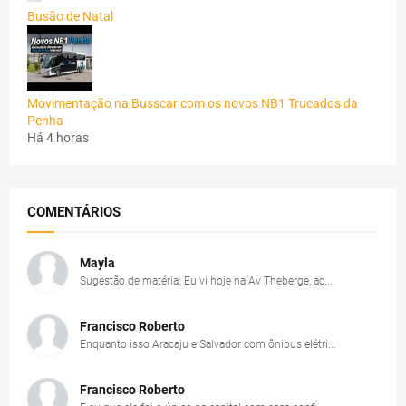
Busão de Natal
Movimentação na Busscar com os novos NB1 Trucados da
Penha
Há 4 horas
COMENTÁRIOS
Mayla
Sugestão de matéria: Eu vi hoje na Av Theberge, ac...
Francisco Roberto
Enquanto isso Aracaju e Salvador com ônibus elétri...
Francisco Roberto