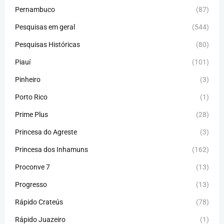
Pernambuco
(87)
Pesquisas em geral
(544)
Pesquisas Históricas
(80)
Piauí
(101)
Pinheiro
(3)
Porto Rico
(1)
Prime Plus
(28)
Princesa do Agreste
(3)
Princesa dos Inhamuns
(162)
Proconve 7
(13)
Progresso
(13)
Rápido Crateús
(78)
Rápido Juazeiro
(1)