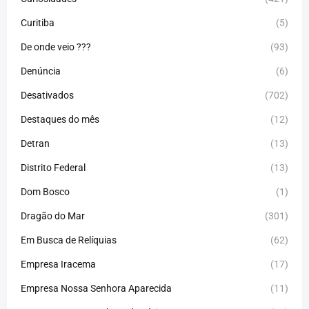
Curitiba
(5)
De onde veio ???
(93)
Denúncia
(6)
Desativados
(702)
Destaques do mês
(12)
Detran
(13)
Distrito Federal
(13)
Dom Bosco
(1)
Dragão do Mar
(301)
Em Busca de Relíquias
(62)
Empresa Iracema
(17)
Empresa Nossa Senhora Aparecida
(11)