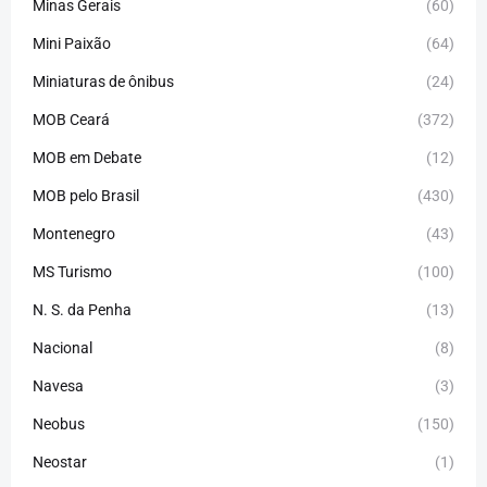
Minas Gerais
(60)
Mini Paixão
(64)
Miniaturas de ônibus
(24)
MOB Ceará
(372)
MOB em Debate
(12)
MOB pelo Brasil
(430)
Montenegro
(43)
MS Turismo
(100)
N. S. da Penha
(13)
Nacional
(8)
Navesa
(3)
Neobus
(150)
Neostar
(1)