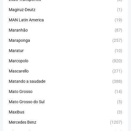
Magiruz-Deutz
(1)
MAN Latin America
(19)
Maranhão
(87)
Maraponga
(257)
Maratur
(10)
Marcopolo
(920)
Mascarello
(271)
Matando a saudade
(388)
Mato Grosso
(14)
Mato Grosso do Sul
(5)
Maxibus
(3)
Mercedes Benz
(1207)