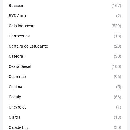
Busscar
(167)
BYD Auto
(2)
Caio Induscar
(529)
Carrocerias
(18)
Carteira de Estudante
(23)
Catedral
(30)
Ceará Diesel
(100)
Cearense
(96)
Cepimar
(5)
Cequip
(66)
Chevrolet
(1)
Cialtra
(18)
Cidade Luz
(30)