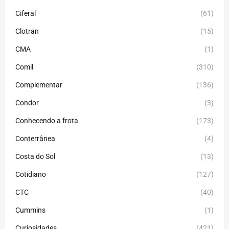
Ciferal
(61)
Clotran
(15)
CMA
(1)
Comil
(310)
Complementar
(136)
Condor
(3)
Conhecendo a frota
(173)
Conterrânea
(4)
Costa do Sol
(13)
Cotidiano
(127)
CTC
(40)
Cummins
(1)
Curiosidades
(421)