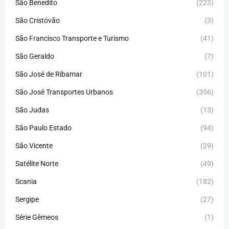
São Benedito
(223)
São Cristóvão
(3)
São Francisco Transporte e Turismo
(41)
São Geraldo
(7)
São José de Ribamar
(101)
São José Transportes Urbanos
(356)
São Judas
(13)
São Paulo Estado
(94)
São Vicente
(29)
Satélite Norte
(49)
Scania
(182)
Sergipe
(27)
Série Gêmeos
(1)