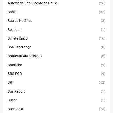
Autoviária São Vicente de Paulo
(26)
Bahia
(52)
Baú de Notícias
(3)
Bepobus
(1)
Bilhete Único
(16)
Boa Esperança
(8)
Botucatu Auto Ônibus
(6)
Brasileiro
(9)
BRS-FOR
(9)
BRT
(52)
Bus Report
(1)
Buser
(1)
Busologia
(73)