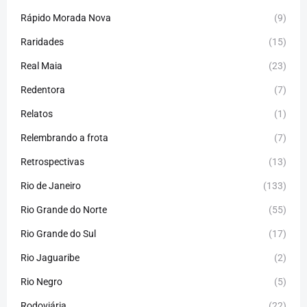
Rápido Morada Nova
(9)
Raridades
(15)
Real Maia
(23)
Redentora
(7)
Relatos
(1)
Relembrando a frota
(7)
Retrospectivas
(13)
Rio de Janeiro
(133)
Rio Grande do Norte
(55)
Rio Grande do Sul
(17)
Rio Jaguaribe
(2)
Rio Negro
(5)
Rodoviária
(22)