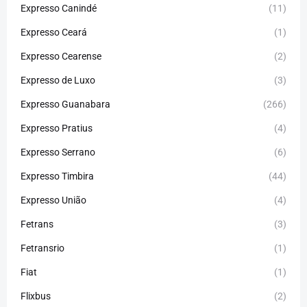
Expresso Canindé
(11)
Expresso Ceará
(1)
Expresso Cearense
(2)
Expresso de Luxo
(3)
Expresso Guanabara
(266)
Expresso Pratius
(4)
Expresso Serrano
(6)
Expresso Timbira
(44)
Expresso União
(4)
Fetrans
(3)
Fetransrio
(1)
Fiat
(1)
Flixbus
(2)