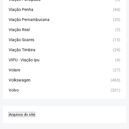
Viação Penha
(94)
Viação Pernambucana
(20)
Viação Real
(3)
Viação Soares
(15)
Viação Timbira
(29)
VIPU - Viação Ipu
(4)
Volare
(27)
Volkswagen
(463)
Volvo
(201)