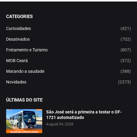
CATEGORIES
Curiosidades
(421)
Desativados
(702)
Fretamento e Turismo
(807)
MOB Ceará
(372)
Matando a saudade
(388)
Novidades
(2373)
ÚLTIMAS DO SITE
São José será a primeira a testar o OF-
1721 automatizado
August 04, 2026