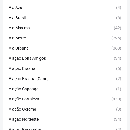
Via Azul
(4)
Via Brasil
(6)
Via Máxima
(42)
Via Metro
(295)
Via Urbana
(368)
Viação Bons Amigos
(34)
Viação Brasília
(6)
Viação Brasília (Cariri)
(2)
Viação Caponga
(1)
Viação Fortaleza
(430)
Viação Gerema
(3)
Viação Nordeste
(34)
Viação Paraipaba
(4)