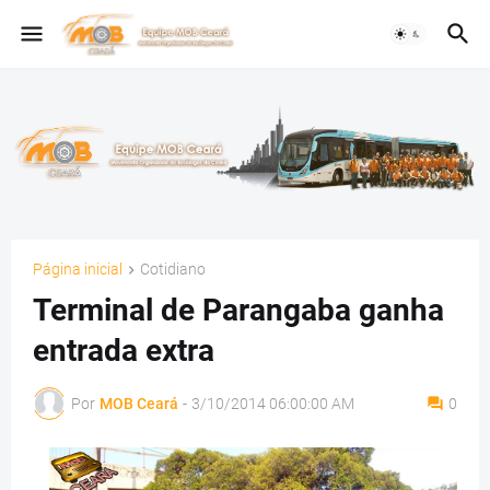
Página inicial
Cotidiano
Terminal de Parangaba ganha
entrada extra
Por
MOB Ceará
-
3/10/2014 06:00:00 AM
0