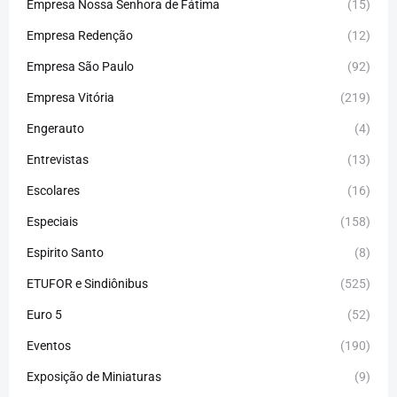
Empresa Nossa Senhora de Fátima
(15)
Empresa Redenção
(12)
Empresa São Paulo
(92)
Empresa Vitória
(219)
Engerauto
(4)
Entrevistas
(13)
Escolares
(16)
Especiais
(158)
Espirito Santo
(8)
ETUFOR e Sindiônibus
(525)
Euro 5
(52)
Eventos
(190)
Exposição de Miniaturas
(9)