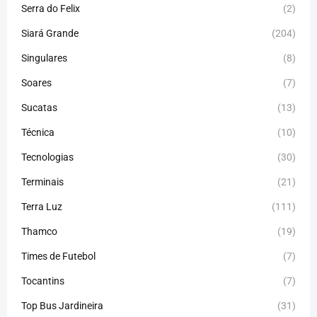
Serra do Felix
(2)
Siará Grande
(204)
Singulares
(8)
Soares
(7)
Sucatas
(13)
Técnica
(10)
Tecnologias
(30)
Terminais
(21)
Terra Luz
(111)
Thamco
(19)
Times de Futebol
(7)
Tocantins
(7)
Top Bus Jardineira
(31)