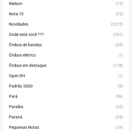
Nielson
(12)
Nota 10
(35)
Novidades
(2373)
Onde está você ???
(201)
Ônibus de bandas
(39)
Ônibus elétrico
(1)
Ônibus em destaque
(128)
Open RH
(1)
Padrão 2000
(6)
Pará
(56)
Paraíba
(42)
Paraná
(39)
Pequenas Notas
(26)