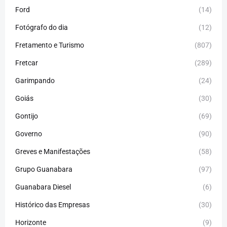
Ford
(14)
Fotógrafo do dia
(12)
Fretamento e Turismo
(807)
Fretcar
(289)
Garimpando
(24)
Goiás
(30)
Gontijo
(69)
Governo
(90)
Greves e Manifestações
(58)
Grupo Guanabara
(97)
Guanabara Diesel
(6)
Histórico das Empresas
(30)
Horizonte
(9)