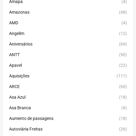
Amapá
(4)
Amazonas
(48)
AMD
(4)
Angelim
(12)
Aniversários
(69)
ANTT
(90)
Apavel
(22)
Aquisições
(111)
ARCE
(60)
Asa Azul
(18)
Asa Branca
(6)
Aumento de passagens
(18)
Autoviária Freitas
(26)