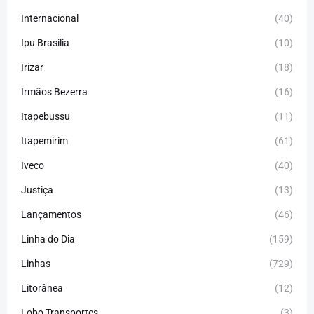
Internacional
(40)
Ipu Brasilia
(10)
Irizar
(18)
Irmãos Bezerra
(16)
Itapebussu
(11)
Itapemirim
(61)
Iveco
(40)
Justiça
(13)
Lançamentos
(46)
Linha do Dia
(159)
Linhas
(729)
Litorânea
(12)
Lobo Transportes
(3)