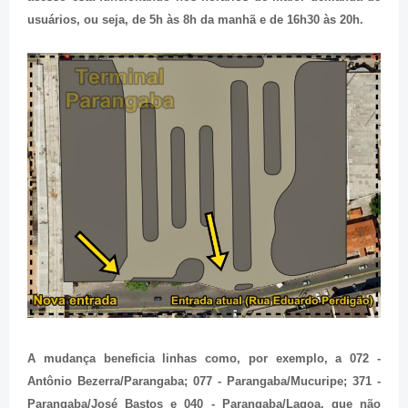
usuários, ou seja, de 5h às 8h da manhã e de 16h30 às 20h.
A mudança beneficia linhas como, por exemplo, a 072 -
Antônio Bezerra/Parangaba; 077 - Parangaba/Mucuripe; 371 -
Parangaba/José Bastos e 040 - Parangaba/Lagoa, que não