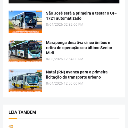
São José será a primeira a testar o OF-
1721 automatizado
8/04/2026 02:32:00 PM
Maraponga desativa cinco ônibus e
retira de operação seu último Senior
Midi
8/03/2026 12:54:00 PM
Natal (RN) avança para a primeira
licitação do transporte urbano
8/04/2026 12:50:00 PM
LEIA TAMBÉM