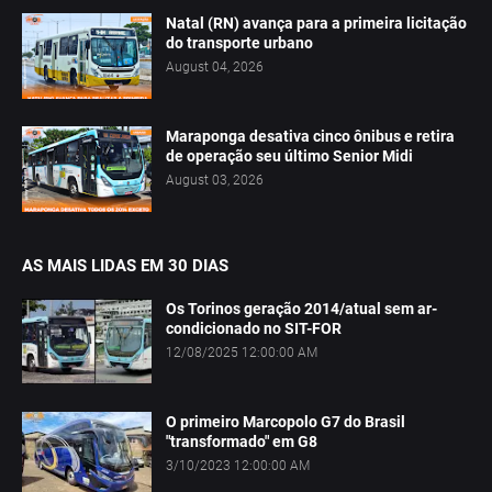
Natal (RN) avança para a primeira licitação
do transporte urbano
August 04, 2026
Maraponga desativa cinco ônibus e retira
de operação seu último Senior Midi
August 03, 2026
AS MAIS LIDAS EM 30 DIAS
Os Torinos geração 2014/atual sem ar-
condicionado no SIT-FOR
12/08/2025 12:00:00 AM
O primeiro Marcopolo G7 do Brasil
"transformado" em G8
3/10/2023 12:00:00 AM