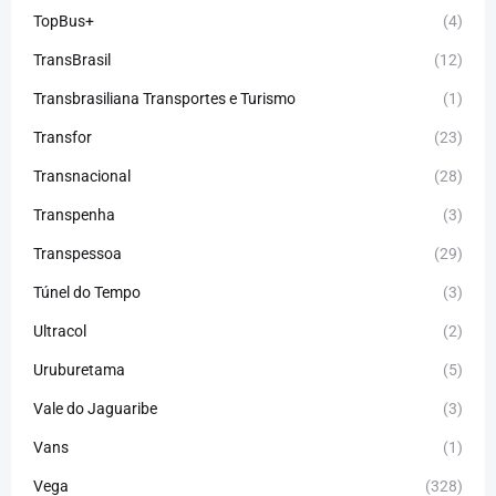
TopBus+
(4)
TransBrasil
(12)
Transbrasiliana Transportes e Turismo
(1)
Transfor
(23)
Transnacional
(28)
Transpenha
(3)
Transpessoa
(29)
Túnel do Tempo
(3)
Ultracol
(2)
Uruburetama
(5)
Vale do Jaguaribe
(3)
Vans
(1)
Vega
(328)