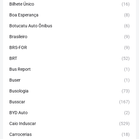
Bilhete Único
(16)
Boa Esperança
(8)
Botucatu Auto Ônibus
(6)
Brasileiro
(9)
BRS-FOR
(9)
BRT
(52)
Bus Report
(1)
Buser
(1)
Busologia
(73)
Busscar
(167)
BYD Auto
(2)
Caio Induscar
(529)
Carrocerias
(18)