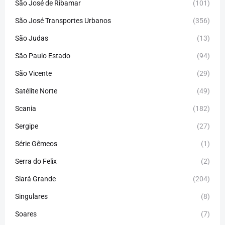
São José de Ribamar
(101)
São José Transportes Urbanos
(356)
São Judas
(13)
São Paulo Estado
(94)
São Vicente
(29)
Satélite Norte
(49)
Scania
(182)
Sergipe
(27)
Série Gêmeos
(1)
Serra do Felix
(2)
Siará Grande
(204)
Singulares
(8)
Soares
(7)