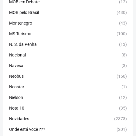
MOB em Debate
(12)
MOB pelo Brasil
(430)
Montenegro
(43)
MS Turismo
(100)
N. S. da Penha
(13)
Nacional
(8)
Navesa
(3)
Neobus
(150)
Neostar
(1)
Nielson
(12)
Nota 10
(35)
Novidades
(2373)
Onde está você ???
(201)