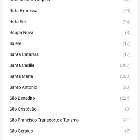
Rota Expressa
(70)
Rota Sol
(24)
Roupa Nova
(3)
Salete
(17)
Santa Catarina
(17)
Santa Cecília
(207)
Santa Maria
(223)
Santo Antônio
(23)
São Benedito
(224)
São Cristóvão
(3)
São Francisco Transporte e Turismo
(41)
São Geraldo
(7)