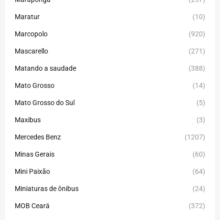
Maratur
(10)
Marcopolo
(920)
Mascarello
(271)
Matando a saudade
(388)
Mato Grosso
(14)
Mato Grosso do Sul
(5)
Maxibus
(3)
Mercedes Benz
(1207)
Minas Gerais
(60)
Mini Paixão
(64)
Miniaturas de ônibus
(24)
MOB Ceará
(372)