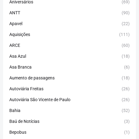
Aniversários
(69)
ANTT
(90)
Apavel
(22)
Aquisições
(111)
ARCE
(60)
Asa Azul
(18)
Asa Branca
(6)
Aumento de passagens
(18)
Autoviária Freitas
(26)
Autoviária São Vicente de Paulo
(26)
Bahia
(52)
Baú de Notícias
(3)
Bepobus
(1)