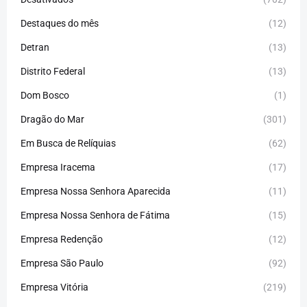
Destaques do mês
(12)
Detran
(13)
Distrito Federal
(13)
Dom Bosco
(1)
Dragão do Mar
(301)
Em Busca de Relíquias
(62)
Empresa Iracema
(17)
Empresa Nossa Senhora Aparecida
(11)
Empresa Nossa Senhora de Fátima
(15)
Empresa Redenção
(12)
Empresa São Paulo
(92)
Empresa Vitória
(219)