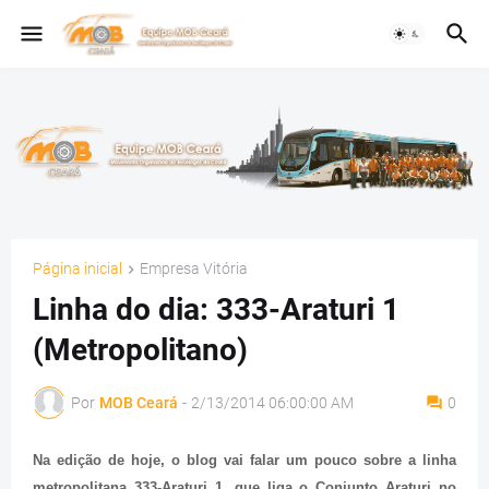
Página inicial
Empresa Vitória
Linha do dia: 333-Araturi 1
(Metropolitano)
Por
MOB Ceará
-
2/13/2014 06:00:00 AM
0
Na edição de hoje, o blog vai falar um pouco sobre a linha
metropolitana 333-Araturi 1, que liga o Conjunto Araturi no