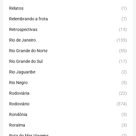
Relatos
(1)
Relembrando a frota
(7)
Retrospectivas
(13)
Rio de Janeiro
(133)
Rio Grande do Norte
(55)
Rio Grande do Sul
(17)
Rio Jaguaribe
(2)
Rio Negro
(5)
Rodoviária
(22)
Rodoviário
(374)
Rondônia
(5)
Roraíma
(3)
Rota do Mar Viagens
(2)