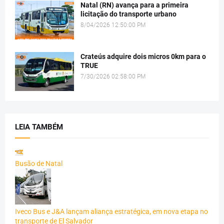
Natal (RN) avança para a primeira
licitação do transporte urbano
8/04/2026 12:50:00 PM
Crateús adquire dois micros 0km para o
TRUE
7/30/2026 02:58:00 PM
LEIA TAMBÉM
Busão de Natal
Iveco Bus e J&A lançam aliança estratégica, em nova etapa no
transporte de El Salvador