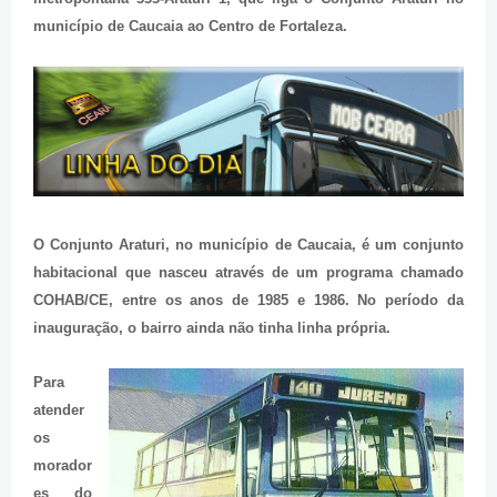
município de Caucaia ao Centro de Fortaleza.
O Conjunto Araturi, no município de Caucaia, é um conjunto
habitacional que nasceu através de um programa chamado
COHAB/CE, entre os anos de 1985 e 1986. No período da
inauguração, o bairro ainda não tinha linha própria.
Para
atender
os
morador
es do