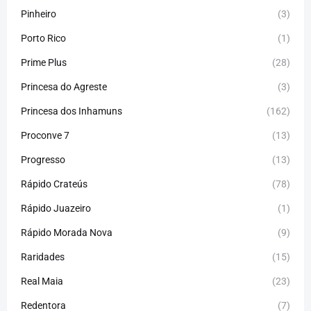
Pinheiro
(3)
Porto Rico
(1)
Prime Plus
(28)
Princesa do Agreste
(3)
Princesa dos Inhamuns
(162)
Proconve 7
(13)
Progresso
(13)
Rápido Crateús
(78)
Rápido Juazeiro
(1)
Rápido Morada Nova
(9)
Raridades
(15)
Real Maia
(23)
Redentora
(7)