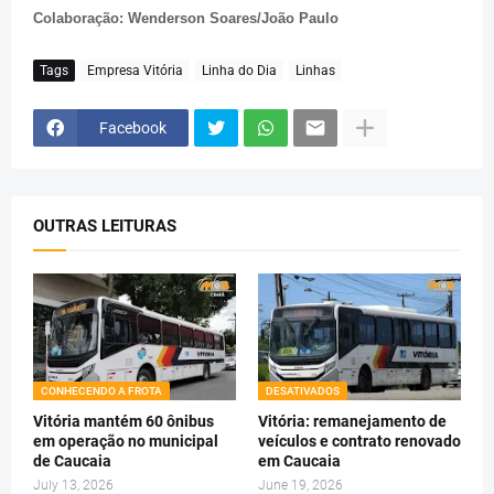
Colaboração: Wenderson Soares/João Paulo
Tags
Empresa Vitória
Linha do Dia
Linhas
Facebook
OUTRAS LEITURAS
CONHECENDO A FROTA
DESATIVADOS
Vitória mantém 60 ônibus
Vitória: remanejamento de
em operação no municipal
veículos e contrato renovado
de Caucaia
em Caucaia
July 13, 2026
June 19, 2026