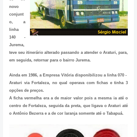
novo
conjunt
o, a
linha
140 -
Jurema,
teve seu itinerário alterado passando a atender o Araturi, para,
em seguida, retornar para o bairro Jurema.
Ainda em 1986, a Empresa Vitória disponibilizou a linha 070 -
Araturi via Fortaleza, no qual operava com fichas e tinha 3
opções de preços.
A ficha vermelha era a de maior valor pois a mesma ia até o
centro de Fortaleza, seguida da preta, que ligava o Araturi até
o Antônio Bezerra e a de cor laranja somente até o Tabapuá.