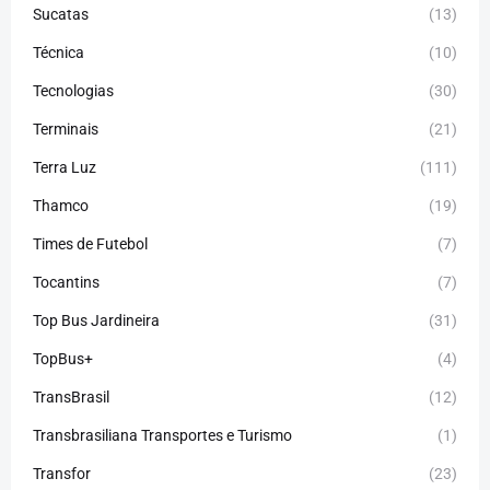
Sucatas
(13)
Técnica
(10)
Tecnologias
(30)
Terminais
(21)
Terra Luz
(111)
Thamco
(19)
Times de Futebol
(7)
Tocantins
(7)
Top Bus Jardineira
(31)
TopBus+
(4)
TransBrasil
(12)
Transbrasiliana Transportes e Turismo
(1)
Transfor
(23)