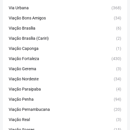
Via Urbana
(368)
Viação Bons Amigos
(34)
Viação Brasília
(6)
Viação Brasília (Cariri)
(2)
Viação Caponga
(1)
Viação Fortaleza
(430)
Viação Gerema
(3)
Viação Nordeste
(34)
Viação Paraipaba
(4)
Viação Penha
(94)
Viação Pernambucana
(20)
Viação Real
(3)
Viação Soares
(15)