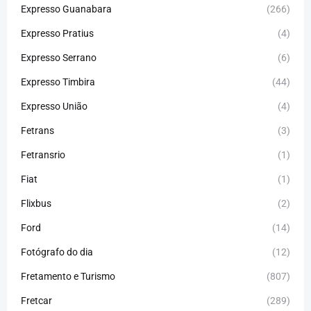
Expresso Guanabara
(266)
Expresso Pratius
(4)
Expresso Serrano
(6)
Expresso Timbira
(44)
Expresso União
(4)
Fetrans
(3)
Fetransrio
(1)
Fiat
(1)
Flixbus
(2)
Ford
(14)
Fotógrafo do dia
(12)
Fretamento e Turismo
(807)
Fretcar
(289)