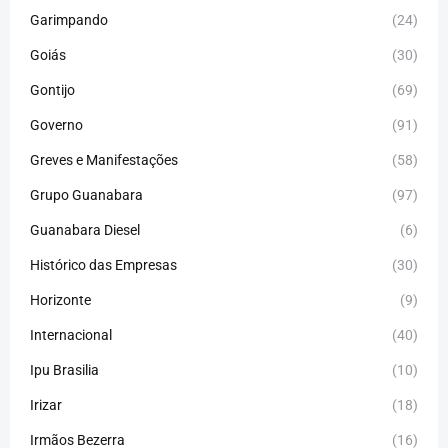
Garimpando
(24)
Goiás
(30)
Gontijo
(69)
Governo
(91)
Greves e Manifestações
(58)
Grupo Guanabara
(97)
Guanabara Diesel
(6)
Histórico das Empresas
(30)
Horizonte
(9)
Internacional
(40)
Ipu Brasilia
(10)
Irizar
(18)
Irmãos Bezerra
(16)