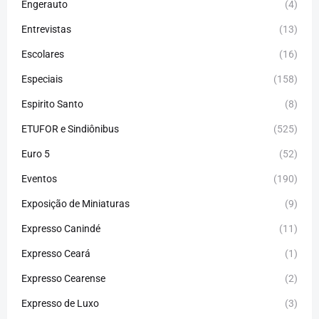
Engerauto
(4)
Entrevistas
(13)
Escolares
(16)
Especiais
(158)
Espirito Santo
(8)
ETUFOR e Sindiônibus
(525)
Euro 5
(52)
Eventos
(190)
Exposição de Miniaturas
(9)
Expresso Canindé
(11)
Expresso Ceará
(1)
Expresso Cearense
(2)
Expresso de Luxo
(3)