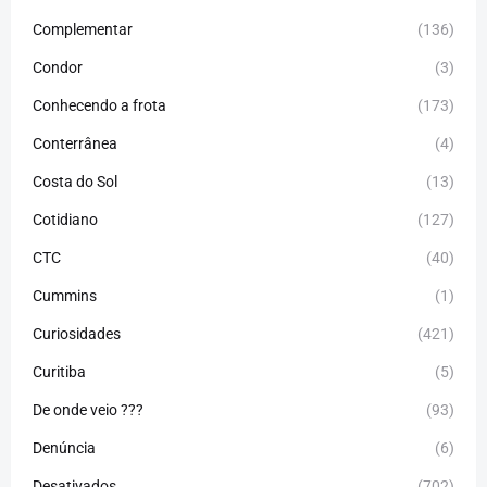
Complementar
(136)
Condor
(3)
Conhecendo a frota
(173)
Conterrânea
(4)
Costa do Sol
(13)
Cotidiano
(127)
CTC
(40)
Cummins
(1)
Curiosidades
(421)
Curitiba
(5)
De onde veio ???
(93)
Denúncia
(6)
Desativados
(702)