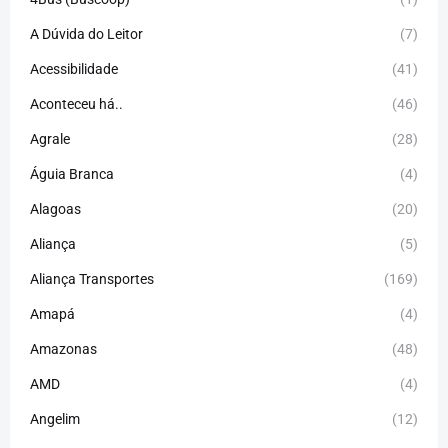
A Dúvida do Leitor
(7)
Acessibilidade
(41)
Aconteceu há..
(46)
Agrale
(28)
Águia Branca
(4)
Alagoas
(20)
Aliança
(5)
Aliança Transportes
(169)
Amapá
(4)
Amazonas
(48)
AMD
(4)
Angelim
(12)