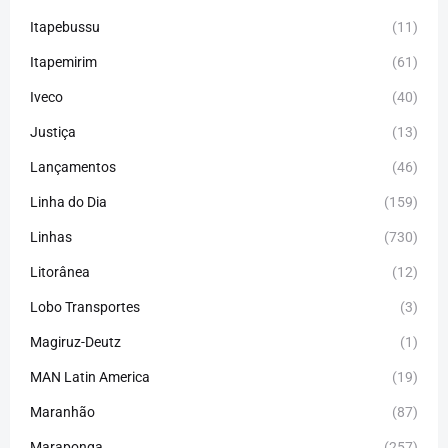
Itapebussu
(11)
Itapemirim
(61)
Iveco
(40)
Justiça
(13)
Lançamentos
(46)
Linha do Dia
(159)
Linhas
(730)
Litorânea
(12)
Lobo Transportes
(3)
Magiruz-Deutz
(1)
MAN Latin America
(19)
Maranhão
(87)
Maraponga
(257)