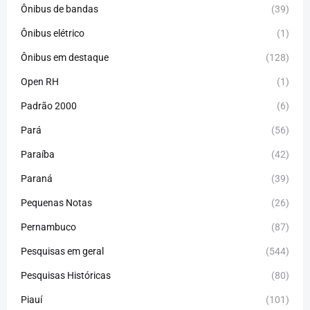
Ônibus de bandas
(39)
Ônibus elétrico
(1)
Ônibus em destaque
(128)
Open RH
(1)
Padrão 2000
(6)
Pará
(56)
Paraíba
(42)
Paraná
(39)
Pequenas Notas
(26)
Pernambuco
(87)
Pesquisas em geral
(544)
Pesquisas Históricas
(80)
Piauí
(101)