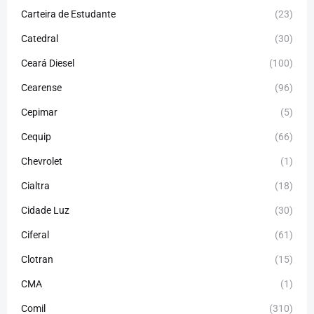
Carteira de Estudante
(23)
Catedral
(30)
Ceará Diesel
(100)
Cearense
(96)
Cepimar
(5)
Cequip
(66)
Chevrolet
(1)
Cialtra
(18)
Cidade Luz
(30)
Ciferal
(61)
Clotran
(15)
CMA
(1)
Comil
(310)