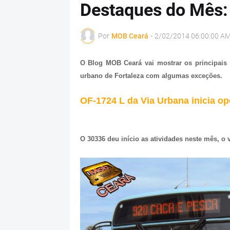
Destaques do Mês:
Por
MOB Ceará
-
2/02/2014 06:00:00 A
O Blog MOB Ceará vai mostrar os principais
urbano de Fortaleza com algumas exceções.
OF-1724 L da Via Urbana inicia o
O 30336 deu início as atividades neste mês, o v