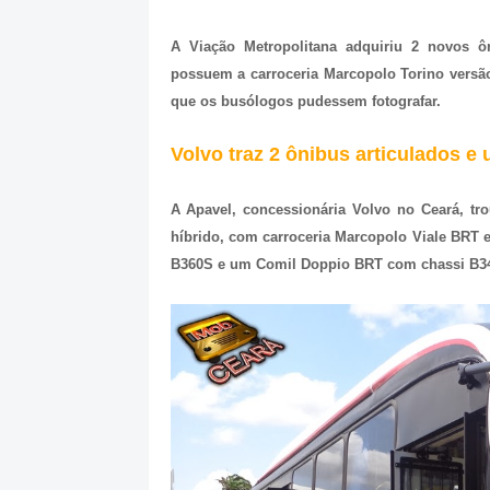
A Viação Metropolitana adquiriu 2 novos ôn
possuem a carroceria Marcopolo Torino versã
que os busólogos pudessem fotografar.
Volvo traz 2 ônibus articulados e 
A Apavel, concessionária Volvo no Ceará, tr
híbrido, com carroceria Marcopolo Viale BRT
B360S e um Comil Doppio BRT com chassi B3