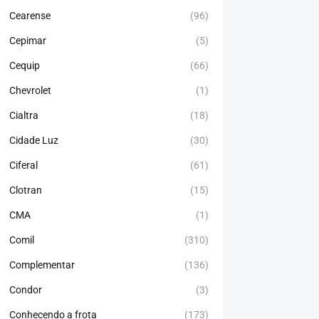
Cearense
(96)
Cepimar
(5)
Cequip
(66)
Chevrolet
(1)
Cialtra
(18)
Cidade Luz
(30)
Ciferal
(61)
Clotran
(15)
CMA
(1)
Comil
(310)
Complementar
(136)
Condor
(3)
Conhecendo a frota
(173)