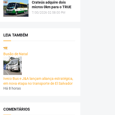
Crateús adquire dois
micros 0km para o TRUE
7/30/2026 02:58:00 PM
LEIA TAMBÉM
Busão de Natal
Iveco Bus e J&A lançam aliança estratégica,
em nova etapa no transporte de El Salvador
Há 8 horas
COMENTÁRIOS