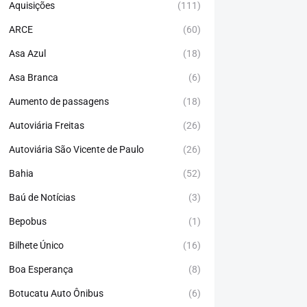
Aquisições
(111)
ARCE
(60)
Asa Azul
(18)
Asa Branca
(6)
Aumento de passagens
(18)
Autoviária Freitas
(26)
Autoviária São Vicente de Paulo
(26)
Bahia
(52)
Baú de Notícias
(3)
Bepobus
(1)
Bilhete Único
(16)
Boa Esperança
(8)
Botucatu Auto Ônibus
(6)