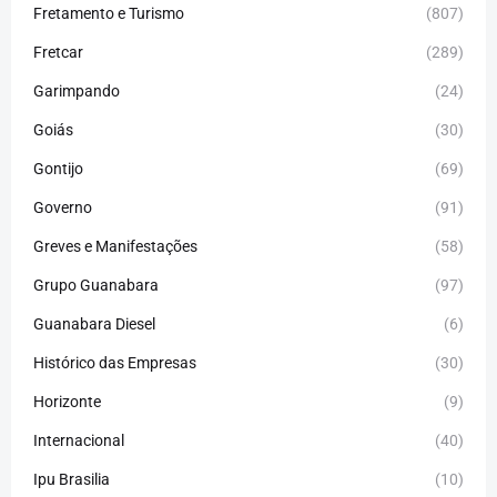
Fretamento e Turismo
(807)
Fretcar
(289)
Garimpando
(24)
Goiás
(30)
Gontijo
(69)
Governo
(91)
Greves e Manifestações
(58)
Grupo Guanabara
(97)
Guanabara Diesel
(6)
Histórico das Empresas
(30)
Horizonte
(9)
Internacional
(40)
Ipu Brasilia
(10)