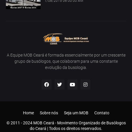
1/08/2015 06:00:00 AM
A Equipe MOB Ceará é formada essencialmente por um crescente
grupo de busólogos, que colaboram para uma constante
evolução da busologia.
Home
Sobre nós
Seja um MOB
Contato
© 2011 - 2024 MOB Ceará - Movimento Organizado de Busólogos
do Ceará | Todos os direitos reservados.