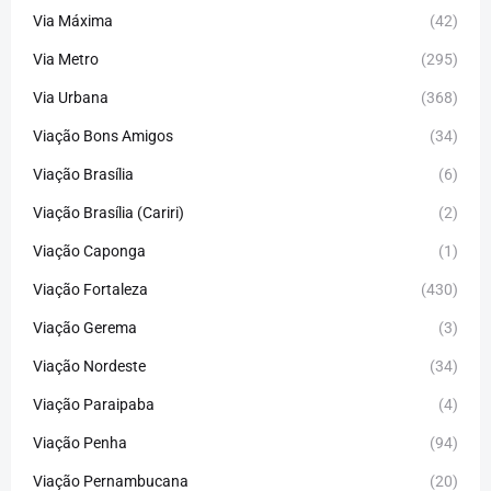
Via Máxima
(42)
Via Metro
(295)
Via Urbana
(368)
Viação Bons Amigos
(34)
Viação Brasília
(6)
Viação Brasília (Cariri)
(2)
Viação Caponga
(1)
Viação Fortaleza
(430)
Viação Gerema
(3)
Viação Nordeste
(34)
Viação Paraipaba
(4)
Viação Penha
(94)
Viação Pernambucana
(20)