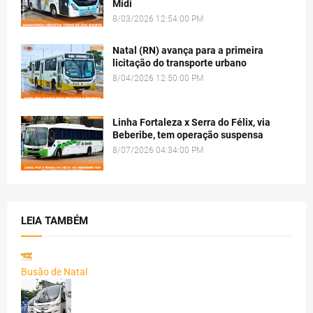
Midi
8/03/2026 12:54:00 PM
Natal (RN) avança para a primeira
licitação do transporte urbano
8/04/2026 12:50:00 PM
Linha Fortaleza x Serra do Félix, via
Beberibe, tem operação suspensa
8/07/2026 04:34:00 PM
LEIA TAMBÉM
Busão de Natal