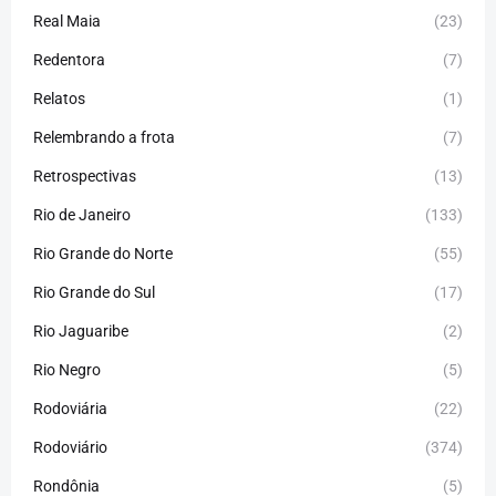
Real Maia
(23)
Redentora
(7)
Relatos
(1)
Relembrando a frota
(7)
Retrospectivas
(13)
Rio de Janeiro
(133)
Rio Grande do Norte
(55)
Rio Grande do Sul
(17)
Rio Jaguaribe
(2)
Rio Negro
(5)
Rodoviária
(22)
Rodoviário
(374)
Rondônia
(5)