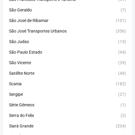
São Geraldo
(7)
São José de Ribamar
(101)
São José Transportes Urbanos
(356)
São Judas
(13)
São Paulo Estado
(94)
São Vicente
(29)
Satélite Norte
(49)
Scania
(182)
Sergipe
(27)
Série Gêmeos
(1)
Serra do Felix
(2)
Siará Grande
(204)