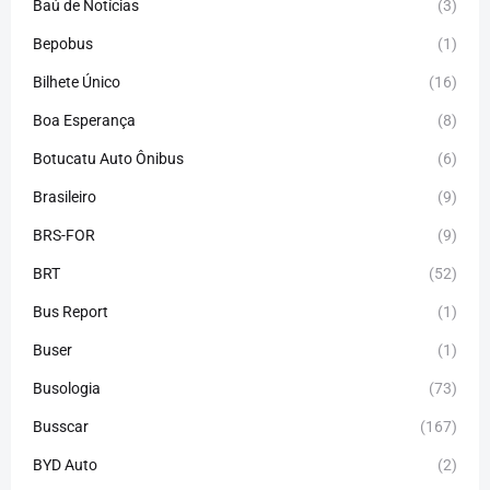
Baú de Notícias
(3)
Bepobus
(1)
Bilhete Único
(16)
Boa Esperança
(8)
Botucatu Auto Ônibus
(6)
Brasileiro
(9)
BRS-FOR
(9)
BRT
(52)
Bus Report
(1)
Buser
(1)
Busologia
(73)
Busscar
(167)
BYD Auto
(2)