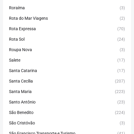
Roraíma
(3)
Rota do Mar Viagens
(2)
Rota Expressa
(70)
Rota Sol
(24)
Roupa Nova
(3)
Salete
(17)
Santa Catarina
(17)
Santa Cecília
(207)
Santa Maria
(223)
Santo Antônio
(23)
São Benedito
(224)
São Cristóvão
(3)
São Francisco Transporte e Turismo
(41)