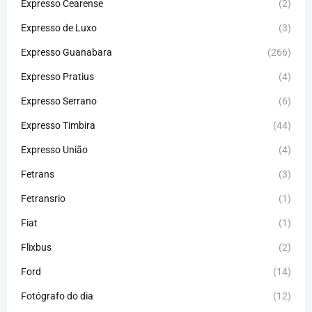
Expresso Cearense
(2)
Expresso de Luxo
(3)
Expresso Guanabara
(266)
Expresso Pratius
(4)
Expresso Serrano
(6)
Expresso Timbira
(44)
Expresso União
(4)
Fetrans
(3)
Fetransrio
(1)
Fiat
(1)
Flixbus
(2)
Ford
(14)
Fotógrafo do dia
(12)