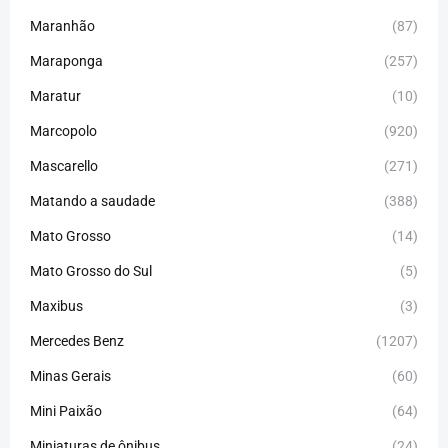
Maranhão
(87)
Maraponga
(257)
Maratur
(10)
Marcopolo
(920)
Mascarello
(271)
Matando a saudade
(388)
Mato Grosso
(14)
Mato Grosso do Sul
(5)
Maxibus
(3)
Mercedes Benz
(1207)
Minas Gerais
(60)
Mini Paixão
(64)
Miniaturas de ônibus
(24)