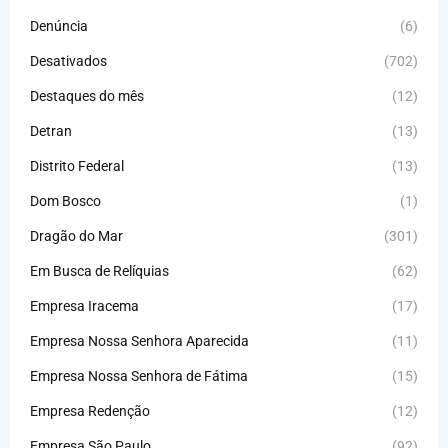
Denúncia
(6)
Desativados
(702)
Destaques do mês
(12)
Detran
(13)
Distrito Federal
(13)
Dom Bosco
(1)
Dragão do Mar
(301)
Em Busca de Relíquias
(62)
Empresa Iracema
(17)
Empresa Nossa Senhora Aparecida
(11)
Empresa Nossa Senhora de Fátima
(15)
Empresa Redenção
(12)
Empresa São Paulo
(92)