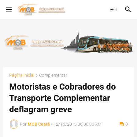
Página inicial
Complementar
Motoristas e Cobradores do
Transporte Complementar
deflagram greve
Por
MOB Ceará
-
12/16/2013 06:00:00 AM
0