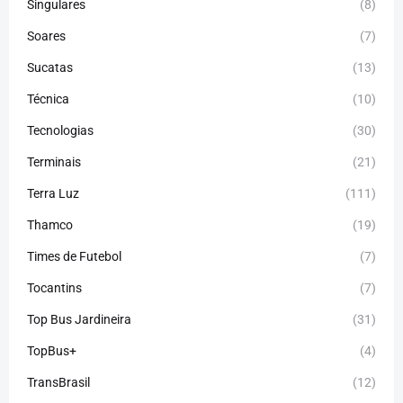
Singulares
(8)
Soares
(7)
Sucatas
(13)
Técnica
(10)
Tecnologias
(30)
Terminais
(21)
Terra Luz
(111)
Thamco
(19)
Times de Futebol
(7)
Tocantins
(7)
Top Bus Jardineira
(31)
TopBus+
(4)
TransBrasil
(12)