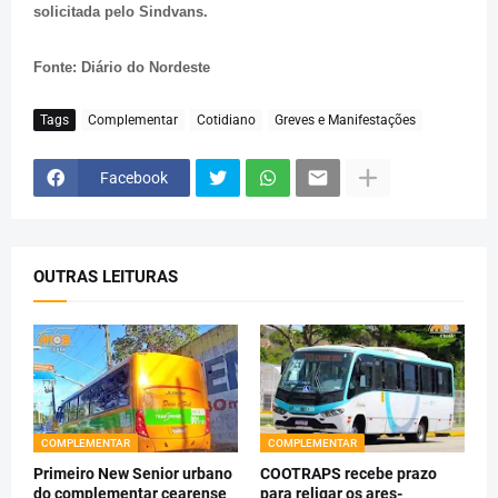
solicitada pelo Sindvans.
Fonte: Diário do Nordeste
Tags
Complementar
Cotidiano
Greves e Manifestações
Facebook
OUTRAS LEITURAS
COMPLEMENTAR
COMPLEMENTAR
Primeiro New Senior urbano
COOTRAPS recebe prazo
do complementar cearense
para religar os ares-