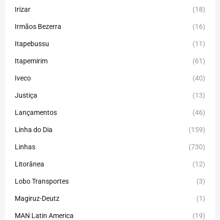
Irizar
(18)
Irmãos Bezerra
(16)
Itapebussu
(11)
Itapemirim
(61)
Iveco
(40)
Justiça
(13)
Lançamentos
(46)
Linha do Dia
(159)
Linhas
(730)
Litorânea
(12)
Lobo Transportes
(3)
Magiruz-Deutz
(1)
MAN Latin America
(19)