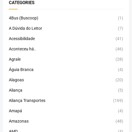
CATEGORIES
4Bus (Buscoop)
(1)
A Dúvida do Leitor
(7)
Acessibilidade
(41)
Aconteceu há..
(46)
Agrale
(28)
Águia Branca
(4)
Alagoas
(20)
Aliança
(5)
Aliança Transportes
(169)
Amapá
(4)
Amazonas
(48)
AMD
(4)