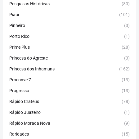
Pesquisas Históricas
(80)
Piauí
(101)
Pinheiro
(3)
Porto Rico
(1)
Prime Plus
(28)
Princesa do Agreste
(3)
Princesa dos Inhamuns
(162)
Proconve 7
(13)
Progresso
(13)
Rápido Crateús
(78)
Rápido Juazeiro
(1)
Rápido Morada Nova
(9)
Raridades
(15)