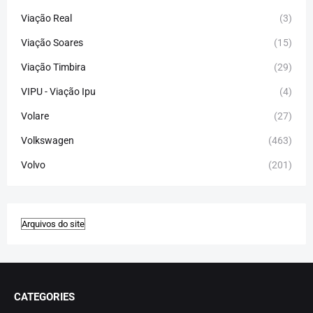
Viação Real
(3)
Viação Soares
(15)
Viação Timbira
(29)
VIPU - Viação Ipu
(4)
Volare
(27)
Volkswagen
(463)
Volvo
(201)
CATEGORIES