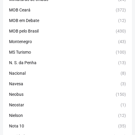
MOB Ceará
(372)
MOB em Debate
(12)
MOB pelo Brasil
(430)
Montenegro
(43)
MS Turismo
(100)
N. S. da Penha
(13)
Nacional
(8)
Navesa
(3)
Neobus
(150)
Neostar
(1)
Nielson
(12)
Nota 10
(35)