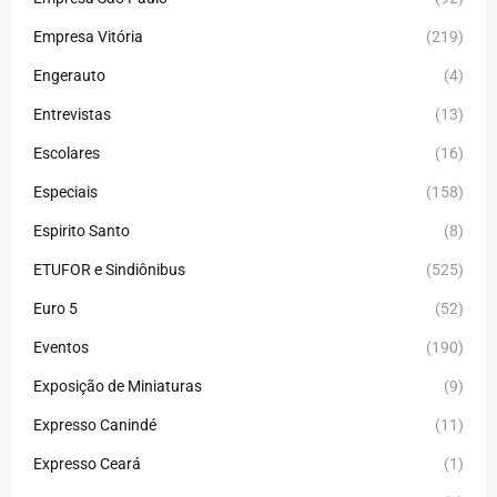
Empresa Vitória
(219)
Engerauto
(4)
Entrevistas
(13)
Escolares
(16)
Especiais
(158)
Espirito Santo
(8)
ETUFOR e Sindiônibus
(525)
Euro 5
(52)
Eventos
(190)
Exposição de Miniaturas
(9)
Expresso Canindé
(11)
Expresso Ceará
(1)