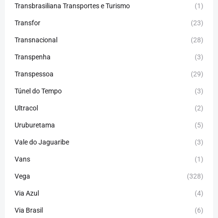
Transbrasiliana Transportes e Turismo
(1)
Transfor
(23)
Transnacional
(28)
Transpenha
(3)
Transpessoa
(29)
Túnel do Tempo
(3)
Ultracol
(2)
Uruburetama
(5)
Vale do Jaguaribe
(3)
Vans
(1)
Vega
(328)
Via Azul
(4)
Via Brasil
(6)