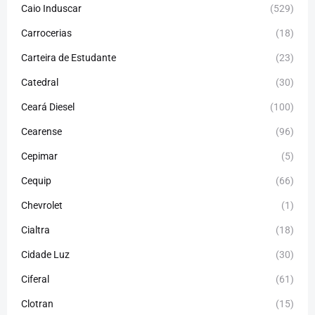
Caio Induscar
(529)
Carrocerias
(18)
Carteira de Estudante
(23)
Catedral
(30)
Ceará Diesel
(100)
Cearense
(96)
Cepimar
(5)
Cequip
(66)
Chevrolet
(1)
Cialtra
(18)
Cidade Luz
(30)
Ciferal
(61)
Clotran
(15)