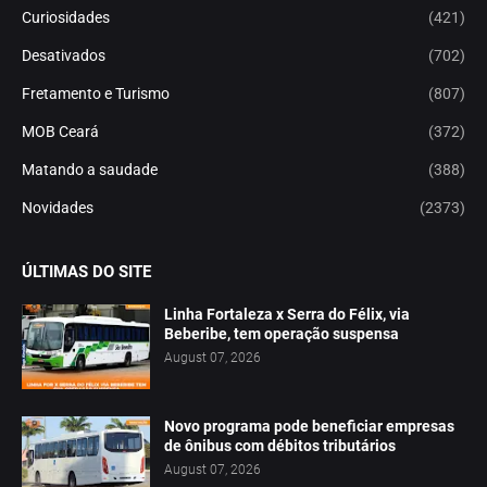
Curiosidades
(421)
Desativados
(702)
Fretamento e Turismo
(807)
MOB Ceará
(372)
Matando a saudade
(388)
Novidades
(2373)
ÚLTIMAS DO SITE
Linha Fortaleza x Serra do Félix, via
Beberibe, tem operação suspensa
August 07, 2026
Novo programa pode beneficiar empresas
de ônibus com débitos tributários
August 07, 2026