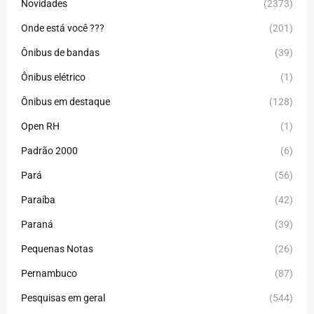
Novidades
(2373)
Onde está você ???
(201)
Ônibus de bandas
(39)
Ônibus elétrico
(1)
Ônibus em destaque
(128)
Open RH
(1)
Padrão 2000
(6)
Pará
(56)
Paraíba
(42)
Paraná
(39)
Pequenas Notas
(26)
Pernambuco
(87)
Pesquisas em geral
(544)