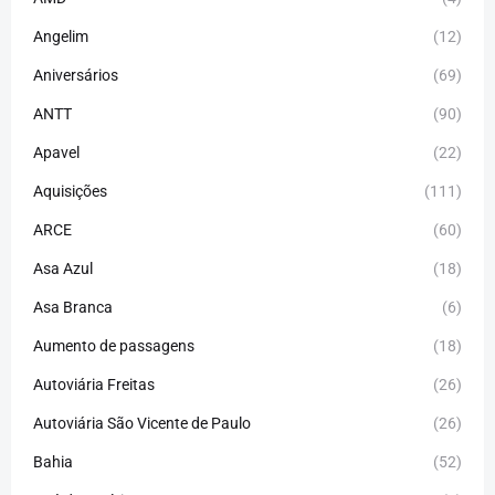
Angelim
(12)
Aniversários
(69)
ANTT
(90)
Apavel
(22)
Aquisições
(111)
ARCE
(60)
Asa Azul
(18)
Asa Branca
(6)
Aumento de passagens
(18)
Autoviária Freitas
(26)
Autoviária São Vicente de Paulo
(26)
Bahia
(52)