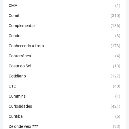
CMA
(1)
Comil
(310)
Complementar
(136)
Condor
(3)
Conhecendo a frota
(173)
Conterrânea
(4)
Costa do Sol
(13)
Cotidiano
(127)
CTC
(40)
Cummins
(1)
Curiosidades
(421)
Curitiba
(5)
De onde veio ???
(93)