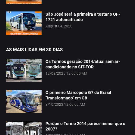
São José será a primeira a testar o OF-
1721 automatizado
August 04, 2026
AS MAIS LIDAS EM 30 DIAS
Os Torinos geração 2014/atual sem ar-
condicionado no SIT-FOR
12/08/2025 12:00:00 AM
O primeiro Marcopolo G7 do Brasil
"transformado" em G8
3/10/2023 12:00:00 AM
Porque o Torino 2014 parece menor que o
2007?