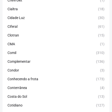
Chevrolet
(1)
Cialtra
(18)
Cidade Luz
(30)
Ciferal
(61)
Clotran
(15)
CMA
(1)
Comil
(310)
Complementar
(136)
Condor
(3)
Conhecendo a frota
(173)
Conterrânea
(4)
Costa do Sol
(13)
Cotidiano
(127)