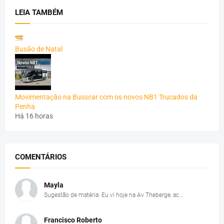
LEIA TAMBÉM
Busão de Natal
Movimentação na Busscar com os novos NB1 Trucados da
Penha
Há 16 horas
COMENTÁRIOS
Mayla
Sugestão de matéria: Eu vi hoje na Av Theberge, ac...
Francisco Roberto