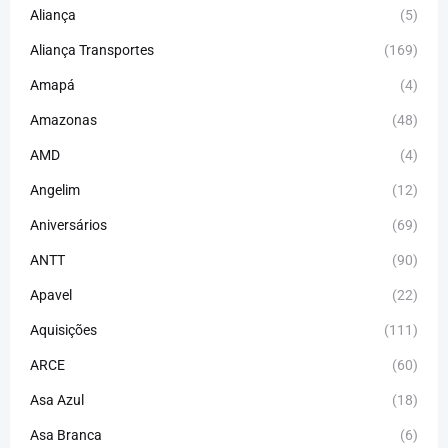
Aliança
(5)
Aliança Transportes
(169)
Amapá
(4)
Amazonas
(48)
AMD
(4)
Angelim
(12)
Aniversários
(69)
ANTT
(90)
Apavel
(22)
Aquisições
(111)
ARCE
(60)
Asa Azul
(18)
Asa Branca
(6)