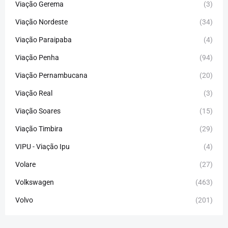
Viação Gerema
(3)
Viação Nordeste
(34)
Viação Paraipaba
(4)
Viação Penha
(94)
Viação Pernambucana
(20)
Viação Real
(3)
Viação Soares
(15)
Viação Timbira
(29)
VIPU - Viação Ipu
(4)
Volare
(27)
Volkswagen
(463)
Volvo
(201)