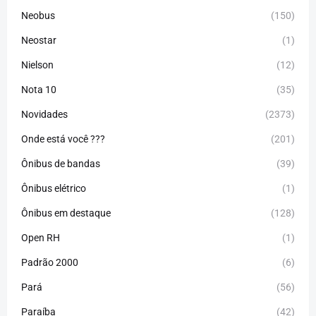
Neobus
(150)
Neostar
(1)
Nielson
(12)
Nota 10
(35)
Novidades
(2373)
Onde está você ???
(201)
Ônibus de bandas
(39)
Ônibus elétrico
(1)
Ônibus em destaque
(128)
Open RH
(1)
Padrão 2000
(6)
Pará
(56)
Paraíba
(42)