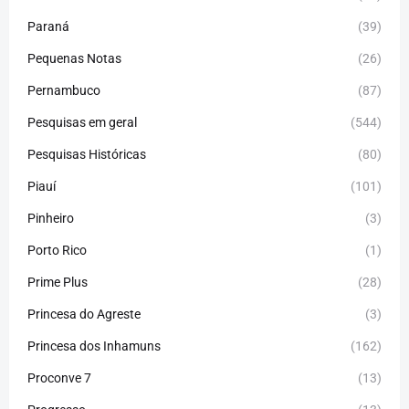
Paraná
(39)
Pequenas Notas
(26)
Pernambuco
(87)
Pesquisas em geral
(544)
Pesquisas Históricas
(80)
Piauí
(101)
Pinheiro
(3)
Porto Rico
(1)
Prime Plus
(28)
Princesa do Agreste
(3)
Princesa dos Inhamuns
(162)
Proconve 7
(13)