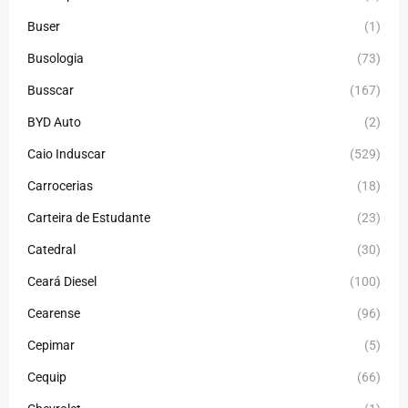
Buser
(1)
Busologia
(73)
Busscar
(167)
BYD Auto
(2)
Caio Induscar
(529)
Carrocerias
(18)
Carteira de Estudante
(23)
Catedral
(30)
Ceará Diesel
(100)
Cearense
(96)
Cepimar
(5)
Cequip
(66)