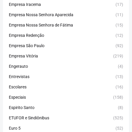
Empresa Iracema
(17)
Empresa Nossa Senhora Aparecida
(11)
Empresa Nossa Senhora de Fátima
(15)
Empresa Redenção
(12)
Empresa São Paulo
(92)
Empresa Vitória
(219)
Engerauto
(4)
Entrevistas
(13)
Escolares
(16)
Especiais
(158)
Espirito Santo
(8)
ETUFOR e Sindiônibus
(525)
Euro 5
(52)