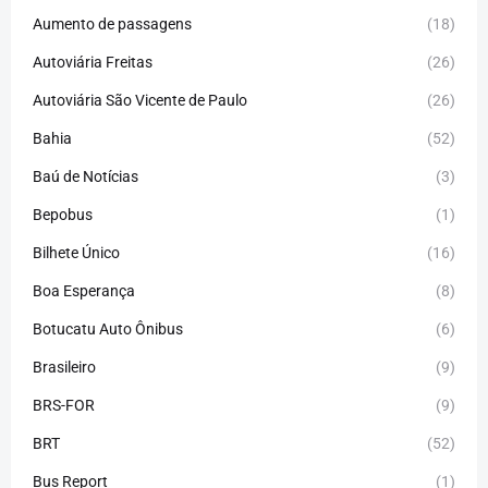
Aumento de passagens
(18)
Autoviária Freitas
(26)
Autoviária São Vicente de Paulo
(26)
Bahia
(52)
Baú de Notícias
(3)
Bepobus
(1)
Bilhete Único
(16)
Boa Esperança
(8)
Botucatu Auto Ônibus
(6)
Brasileiro
(9)
BRS-FOR
(9)
BRT
(52)
Bus Report
(1)