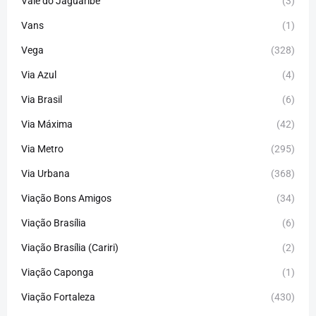
Vale do Jaguaribe
(3)
Vans
(1)
Vega
(328)
Via Azul
(4)
Via Brasil
(6)
Via Máxima
(42)
Via Metro
(295)
Via Urbana
(368)
Viação Bons Amigos
(34)
Viação Brasília
(6)
Viação Brasília (Cariri)
(2)
Viação Caponga
(1)
Viação Fortaleza
(430)