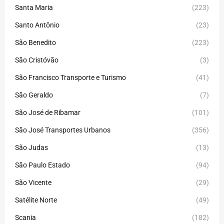
Santa Maria
(223)
Santo Antônio
(23)
São Benedito
(223)
São Cristóvão
(3)
São Francisco Transporte e Turismo
(41)
São Geraldo
(7)
São José de Ribamar
(101)
São José Transportes Urbanos
(356)
São Judas
(13)
São Paulo Estado
(94)
São Vicente
(29)
Satélite Norte
(49)
Scania
(182)