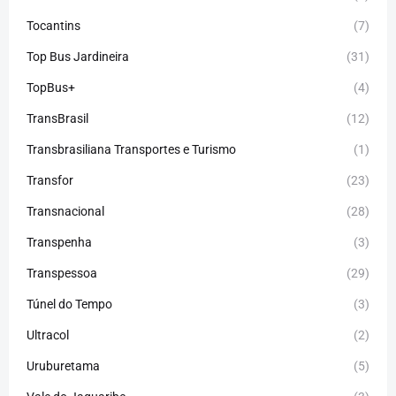
Tocantins
(7)
Top Bus Jardineira
(31)
TopBus+
(4)
TransBrasil
(12)
Transbrasiliana Transportes e Turismo
(1)
Transfor
(23)
Transnacional
(28)
Transpenha
(3)
Transpessoa
(29)
Túnel do Tempo
(3)
Ultracol
(2)
Uruburetama
(5)