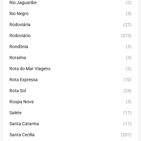
Rio Jaguaribe
(2)
Rio Negro
(5)
Rodoviária
(22)
Rodoviário
(373)
Rondônia
(5)
Roraíma
(3)
Rota do Mar Viagens
(2)
Rota Expressa
(70)
Rota Sol
(24)
Roupa Nova
(3)
Salete
(17)
Santa Catarina
(17)
Santa Cecília
(207)