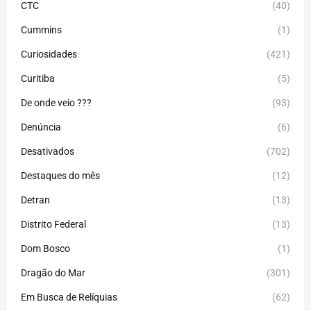
CTC
(40)
Cummins
(1)
Curiosidades
(421)
Curitiba
(5)
De onde veio ???
(93)
Denúncia
(6)
Desativados
(702)
Destaques do mês
(12)
Detran
(13)
Distrito Federal
(13)
Dom Bosco
(1)
Dragão do Mar
(301)
Em Busca de Relíquias
(62)