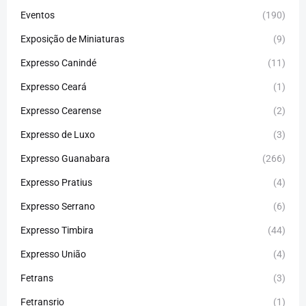
Eventos
(190)
Exposição de Miniaturas
(9)
Expresso Canindé
(11)
Expresso Ceará
(1)
Expresso Cearense
(2)
Expresso de Luxo
(3)
Expresso Guanabara
(266)
Expresso Pratius
(4)
Expresso Serrano
(6)
Expresso Timbira
(44)
Expresso União
(4)
Fetrans
(3)
Fetransrio
(1)