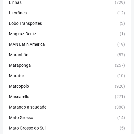
Linhas
(729)
Litorânea
(12)
Lobo Transportes
(3)
Magiruz-Deutz
(1)
MAN Latin America
(19)
Maranhão
(87)
Maraponga
(257)
Maratur
(10)
Marcopolo
(920)
Mascarello
(271)
Matando a saudade
(388)
Mato Grosso
(14)
Mato Grosso do Sul
(5)