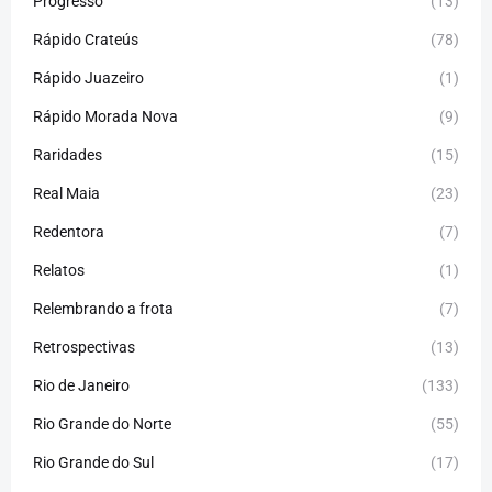
Progresso
(13)
Rápido Crateús
(78)
Rápido Juazeiro
(1)
Rápido Morada Nova
(9)
Raridades
(15)
Real Maia
(23)
Redentora
(7)
Relatos
(1)
Relembrando a frota
(7)
Retrospectivas
(13)
Rio de Janeiro
(133)
Rio Grande do Norte
(55)
Rio Grande do Sul
(17)