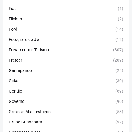
Fiat
(1)
Flixbus
(2)
Ford
(14)
Fotógrafo do dia
(12)
Fretamento e Turismo
(807)
Fretcar
(289)
Garimpando
(24)
Goiás
(30)
Gontijo
(69)
Governo
(90)
Greves e Manifestações
(58)
Grupo Guanabara
(97)