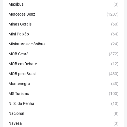
Maxibus
(3)
Mercedes Benz
(1207)
Minas Gerais
(60)
Mini Paixão
(64)
Miniaturas de ônibus
(24)
MOB Ceará
(372)
MOB em Debate
(12)
MOB pelo Brasil
(430)
Montenegro
(43)
MS Turismo
(100)
N. S. da Penha
(13)
Nacional
(8)
Navesa
(3)