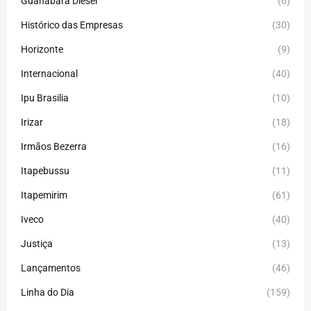
Guanabara Diesel
(6)
Histórico das Empresas
(30)
Horizonte
(9)
Internacional
(40)
Ipu Brasilia
(10)
Irizar
(18)
Irmãos Bezerra
(16)
Itapebussu
(11)
Itapemirim
(61)
Iveco
(40)
Justiça
(13)
Lançamentos
(46)
Linha do Dia
(159)