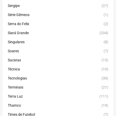
Sergipe
(27)
Série Gêmeos
(1)
Serra do Felix
(2)
Siará Grande
(204)
Singulares
(8)
Soares
(7)
Sucatas
(13)
Técnica
(10)
Tecnologias
(30)
Terminais
(21)
Terra Luz
(111)
Thamco
(19)
Times de Futebol
(7)