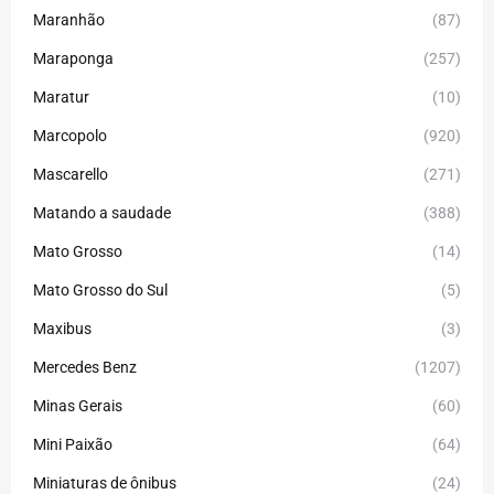
Maranhão
(87)
Maraponga
(257)
Maratur
(10)
Marcopolo
(920)
Mascarello
(271)
Matando a saudade
(388)
Mato Grosso
(14)
Mato Grosso do Sul
(5)
Maxibus
(3)
Mercedes Benz
(1207)
Minas Gerais
(60)
Mini Paixão
(64)
Miniaturas de ônibus
(24)