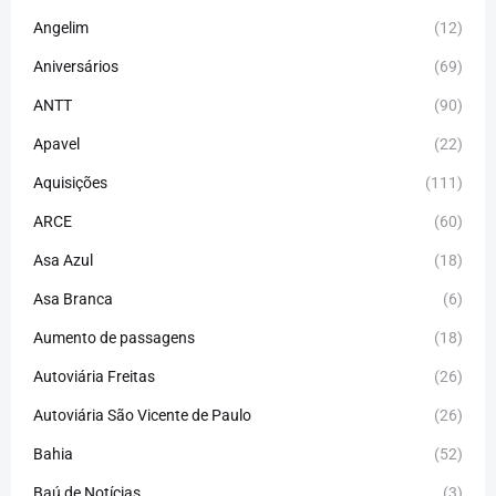
Angelim
(12)
Aniversários
(69)
ANTT
(90)
Apavel
(22)
Aquisições
(111)
ARCE
(60)
Asa Azul
(18)
Asa Branca
(6)
Aumento de passagens
(18)
Autoviária Freitas
(26)
Autoviária São Vicente de Paulo
(26)
Bahia
(52)
Baú de Notícias
(3)