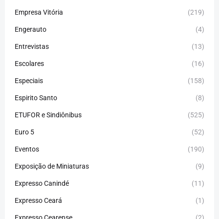
Empresa Vitória
(219)
Engerauto
(4)
Entrevistas
(13)
Escolares
(16)
Especiais
(158)
Espirito Santo
(8)
ETUFOR e Sindiônibus
(525)
Euro 5
(52)
Eventos
(190)
Exposição de Miniaturas
(9)
Expresso Canindé
(11)
Expresso Ceará
(1)
Expresso Cearense
(2)