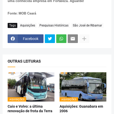
uma conhecida empresa em Fortaleza. Aguarde!
Fonte: MOB Ceará
Tags
Aquisições
Pesquisas Históricas
São José de Ribamar
Facebook
OUTRAS LEITURAS
AQUISIÇÕES
AQUISIÇÕES
Caio e Volvo: a última
Aquisições: Guanabara em
renovação de frota da Terra
2006