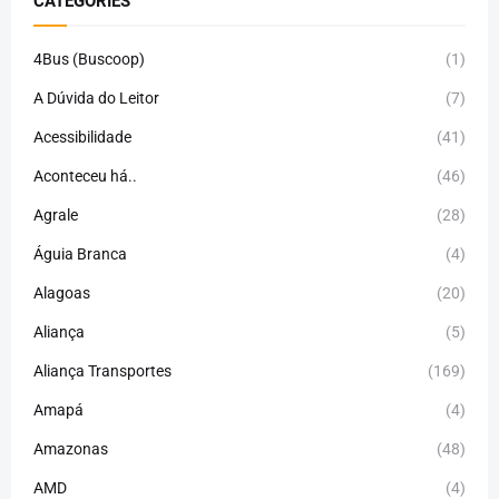
CATEGORIES
4Bus (Buscoop)
(1)
A Dúvida do Leitor
(7)
Acessibilidade
(41)
Aconteceu há..
(46)
Agrale
(28)
Águia Branca
(4)
Alagoas
(20)
Aliança
(5)
Aliança Transportes
(169)
Amapá
(4)
Amazonas
(48)
AMD
(4)