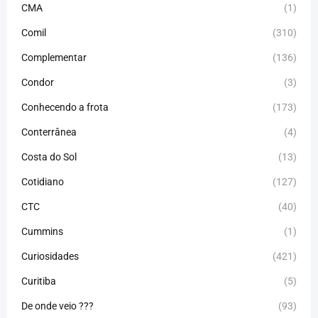
CMA
(1)
Comil
(310)
Complementar
(136)
Condor
(3)
Conhecendo a frota
(173)
Conterrânea
(4)
Costa do Sol
(13)
Cotidiano
(127)
CTC
(40)
Cummins
(1)
Curiosidades
(421)
Curitiba
(5)
De onde veio ???
(93)