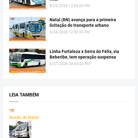
8/03/2026 12:54:00 PM
Natal (RN) avança para a primeira
licitação do transporte urbano
8/04/2026 12:50:00 PM
Linha Fortaleza x Serra do Félix, via
Beberibe, tem operação suspensa
8/07/2026 04:34:00 PM
LEIA TAMBÉM
Busão de Natal