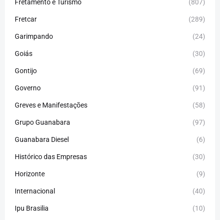
Fretamento e Turismo
(807)
Fretcar
(289)
Garimpando
(24)
Goiás
(30)
Gontijo
(69)
Governo
(91)
Greves e Manifestações
(58)
Grupo Guanabara
(97)
Guanabara Diesel
(6)
Histórico das Empresas
(30)
Horizonte
(9)
Internacional
(40)
Ipu Brasilia
(10)