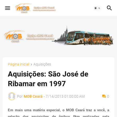
Página inicial
Aquisições
Aquisições: São José de
Ribamar em 1997
Por
MOB Ceará
-
7/14/2013 01:00:00 AM
0
Em mais uma matéria especial, o MOB Ceará traz a você, a
relação das aquisições de ônibus 0km realizadas pela