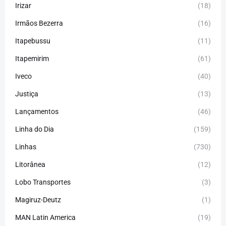
Irizar
(18)
Irmãos Bezerra
(16)
Itapebussu
(11)
Itapemirim
(61)
Iveco
(40)
Justiça
(13)
Lançamentos
(46)
Linha do Dia
(159)
Linhas
(730)
Litorânea
(12)
Lobo Transportes
(3)
Magiruz-Deutz
(1)
MAN Latin America
(19)