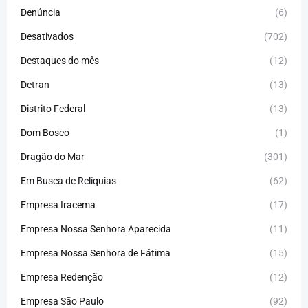
Denúncia
(6)
Desativados
(702)
Destaques do mês
(12)
Detran
(13)
Distrito Federal
(13)
Dom Bosco
(1)
Dragão do Mar
(301)
Em Busca de Relíquias
(62)
Empresa Iracema
(17)
Empresa Nossa Senhora Aparecida
(11)
Empresa Nossa Senhora de Fátima
(15)
Empresa Redenção
(12)
Empresa São Paulo
(92)