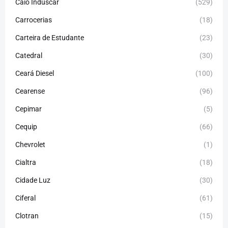
Caio Induscar
(529)
Carrocerias
(18)
Carteira de Estudante
(23)
Catedral
(30)
Ceará Diesel
(100)
Cearense
(96)
Cepimar
(5)
Cequip
(66)
Chevrolet
(1)
Cialtra
(18)
Cidade Luz
(30)
Ciferal
(61)
Clotran
(15)