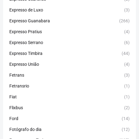
Expresso de Luxo
(3)
Expresso Guanabara
(266)
Expresso Pratius
(4)
Expresso Serrano
(6)
Expresso Timbira
(44)
Expresso União
(4)
Fetrans
(3)
Fetransrio
(1)
Fiat
(1)
Flixbus
(2)
Ford
(14)
Fotógrafo do dia
(12)