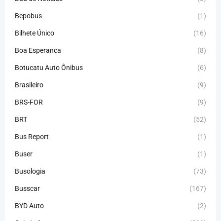
Bepobus
(1)
Bilhete Único
(16)
Boa Esperança
(8)
Botucatu Auto Ônibus
(6)
Brasileiro
(9)
BRS-FOR
(9)
BRT
(52)
Bus Report
(1)
Buser
(1)
Busologia
(73)
Busscar
(167)
BYD Auto
(2)