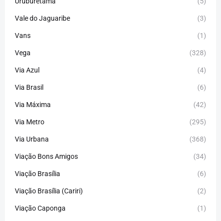
Uruburetama
(5)
Vale do Jaguaribe
(3)
Vans
(1)
Vega
(328)
Via Azul
(4)
Via Brasil
(6)
Via Máxima
(42)
Via Metro
(295)
Via Urbana
(368)
Viação Bons Amigos
(34)
Viação Brasília
(6)
Viação Brasília (Cariri)
(2)
Viação Caponga
(1)