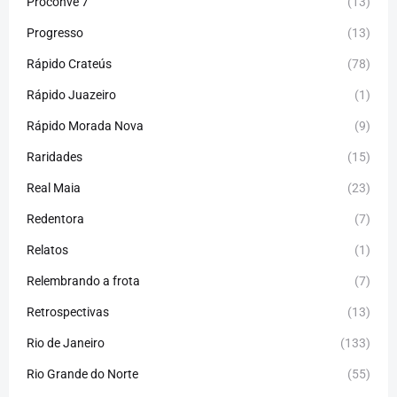
Proconve 7
(13)
Progresso
(13)
Rápido Crateús
(78)
Rápido Juazeiro
(1)
Rápido Morada Nova
(9)
Raridades
(15)
Real Maia
(23)
Redentora
(7)
Relatos
(1)
Relembrando a frota
(7)
Retrospectivas
(13)
Rio de Janeiro
(133)
Rio Grande do Norte
(55)