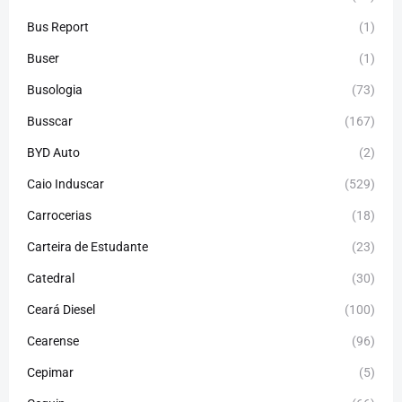
Bus Report
(1)
Buser
(1)
Busologia
(73)
Busscar
(167)
BYD Auto
(2)
Caio Induscar
(529)
Carrocerias
(18)
Carteira de Estudante
(23)
Catedral
(30)
Ceará Diesel
(100)
Cearense
(96)
Cepimar
(5)