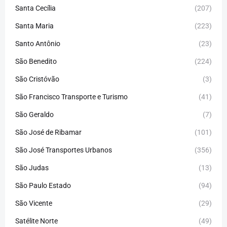
Santa Cecília
(207)
Santa Maria
(223)
Santo Antônio
(23)
São Benedito
(224)
São Cristóvão
(3)
São Francisco Transporte e Turismo
(41)
São Geraldo
(7)
São José de Ribamar
(101)
São José Transportes Urbanos
(356)
São Judas
(13)
São Paulo Estado
(94)
São Vicente
(29)
Satélite Norte
(49)