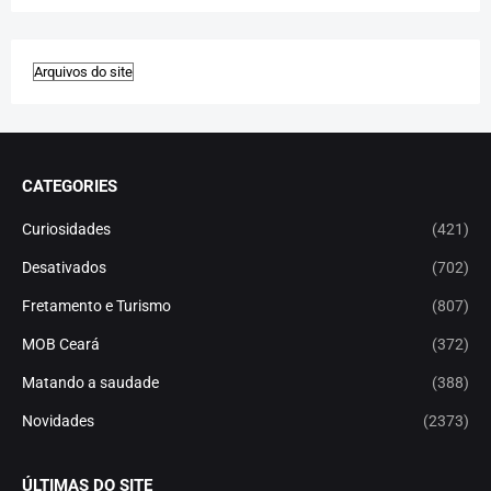
CATEGORIES
Curiosidades
(421)
Desativados
(702)
Fretamento e Turismo
(807)
MOB Ceará
(372)
Matando a saudade
(388)
Novidades
(2373)
ÚLTIMAS DO SITE