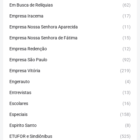
Em Busca de Relíquias
(62)
Empresa Iracema
(17)
Empresa Nossa Senhora Aparecida
(11)
Empresa Nossa Senhora de Fátima
(15)
Empresa Redenção
(12)
Empresa São Paulo
(92)
Empresa Vitória
(219)
Engerauto
(4)
Entrevistas
(13)
Escolares
(16)
Especiais
(158)
Espirito Santo
(8)
ETUFOR e Sindiônibus
(525)