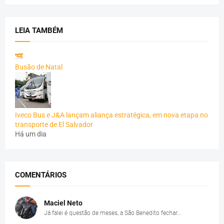
LEIA TAMBÉM
Busão de Natal
Iveco Bus e J&A lançam aliança estratégica, em nova etapa no
transporte de El Salvador
Há um dia
COMENTÁRIOS
Maciel Neto
Já falei é questão de meses, a São Benedito fechar...