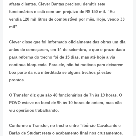
afasta clientes. Clever Dantas precisou demitir sete
funcionários e está com um prejuízo de R$ 150 mil. “Eu
vendia 120 mil litros de combustível por mês. Hoje, vendo 33
mil”.
Clever disse que foi informado oficialmente das obras um dia
antes de começarem, em 14 de setembro, e que o prazo dado
para reforma do trecho foi de 15 dias, mas até hoje a via
continua bloqueada. Para ele, não há motivos para deixarem
boa parte da rua interditada se alguns trechos já estão
prontos.
O Transfor diz que são 40 funcionários de 7h às 19 horas. O
POVO esteve no local de 9h às 10 horas de ontem, mas não
viu operários trabalhando.
Conforme o Transfor, no trecho entre Tibúrcio Cavalcante e
Barão de Studart resta o acabamento final nos cruzamentos.