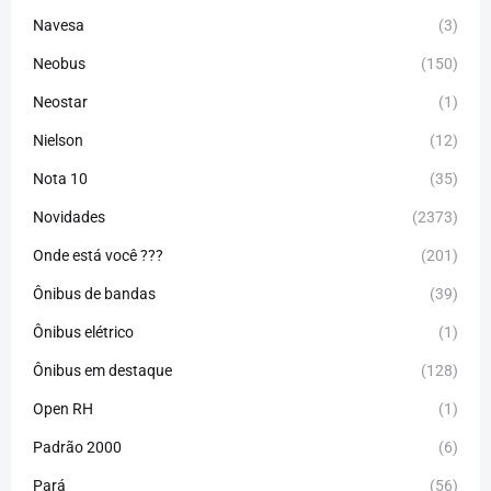
Navesa
(3)
Neobus
(150)
Neostar
(1)
Nielson
(12)
Nota 10
(35)
Novidades
(2373)
Onde está você ???
(201)
Ônibus de bandas
(39)
Ônibus elétrico
(1)
Ônibus em destaque
(128)
Open RH
(1)
Padrão 2000
(6)
Pará
(56)