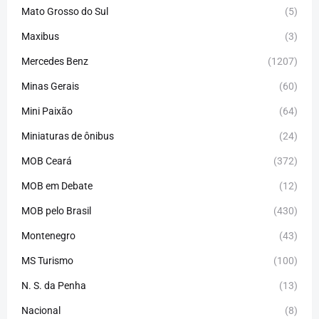
Mato Grosso do Sul
(5)
Maxibus
(3)
Mercedes Benz
(1207)
Minas Gerais
(60)
Mini Paixão
(64)
Miniaturas de ônibus
(24)
MOB Ceará
(372)
MOB em Debate
(12)
MOB pelo Brasil
(430)
Montenegro
(43)
MS Turismo
(100)
N. S. da Penha
(13)
Nacional
(8)