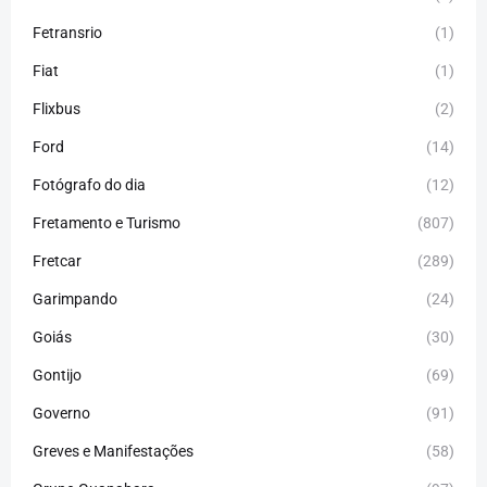
Fetransrio
(1)
Fiat
(1)
Flixbus
(2)
Ford
(14)
Fotógrafo do dia
(12)
Fretamento e Turismo
(807)
Fretcar
(289)
Garimpando
(24)
Goiás
(30)
Gontijo
(69)
Governo
(91)
Greves e Manifestações
(58)