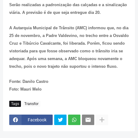
Serão realizadas a padronização das calçadas e a sinalização
viária. A previsão é de que seja entregue dia 20.
A Autarquia Municipal de Trânsito (AMC) informou que, no dia
25 de novembro, a Padre Valdevino, no trecho entre a Osvaldo
Cruz e Tibúrcio Cavalcante, foi liberada. Porém, ficou sendo
vistoriada para que fosse observado como o trânsito iria se
adequar. Após uma semana, a AMC bloqueou novamente o
trecho, pois o novo trajeto não suportou o intenso fluxo.
Fonte: Danilo Castro
Foto: Mauri Melo
Tags
Transfor
Facebook