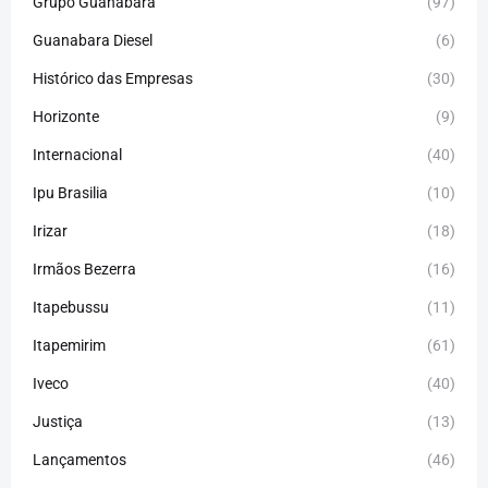
Grupo Guanabara
(97)
Guanabara Diesel
(6)
Histórico das Empresas
(30)
Horizonte
(9)
Internacional
(40)
Ipu Brasilia
(10)
Irizar
(18)
Irmãos Bezerra
(16)
Itapebussu
(11)
Itapemirim
(61)
Iveco
(40)
Justiça
(13)
Lançamentos
(46)