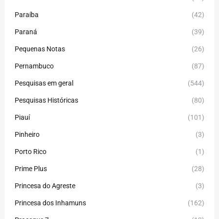
Paraíba
(42)
Paraná
(39)
Pequenas Notas
(26)
Pernambuco
(87)
Pesquisas em geral
(544)
Pesquisas Históricas
(80)
Piauí
(101)
Pinheiro
(3)
Porto Rico
(1)
Prime Plus
(28)
Princesa do Agreste
(3)
Princesa dos Inhamuns
(162)