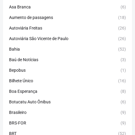
Asa Branca
(6)
Aumento de passagens
(18)
Autoviária Freitas
(26)
Autoviária São Vicente de Paulo
(26)
Bahia
(52)
Baú de Notícias
(3)
Bepobus
(1)
Bilhete Único
(16)
Boa Esperança
(8)
Botucatu Auto Ônibus
(6)
Brasileiro
(9)
BRS-FOR
(9)
BRT
(52)