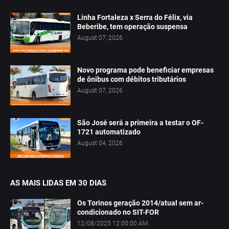
Linha Fortaleza x Serra do Félix, via
Beberibe, tem operação suspensa
August 07, 2026
Novo programa pode beneficiar empresas
de ônibus com débitos tributários
August 07, 2026
São José será a primeira a testar o OF-
1721 automatizado
August 04, 2026
AS MAIS LIDAS EM 30 DIAS
Os Torinos geração 2014/atual sem ar-
condicionado no SIT-FOR
12/08/2025 12:00:00 AM