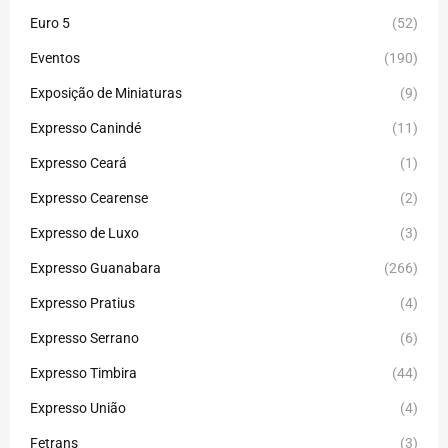
Euro 5
(52)
Eventos
(190)
Exposição de Miniaturas
(9)
Expresso Canindé
(11)
Expresso Ceará
(1)
Expresso Cearense
(2)
Expresso de Luxo
(3)
Expresso Guanabara
(266)
Expresso Pratius
(4)
Expresso Serrano
(6)
Expresso Timbira
(44)
Expresso União
(4)
Fetrans
(3)