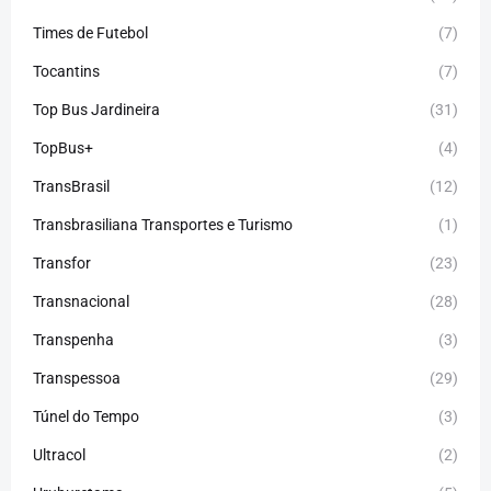
Times de Futebol
(7)
Tocantins
(7)
Top Bus Jardineira
(31)
TopBus+
(4)
TransBrasil
(12)
Transbrasiliana Transportes e Turismo
(1)
Transfor
(23)
Transnacional
(28)
Transpenha
(3)
Transpessoa
(29)
Túnel do Tempo
(3)
Ultracol
(2)