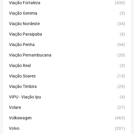
Viação Fortaleza
(430)
Viação Gerema
(3)
Viação Nordeste
(34)
Viação Paraipaba
(4)
Viação Penha
(94)
Viação Pernambucana
(20)
Viação Real
(3)
Viação Soares
(15)
Viação Timbira
(29)
VIPU - Viação Ipu
(4)
Volare
(27)
Volkswagen
(463)
Volvo
(201)