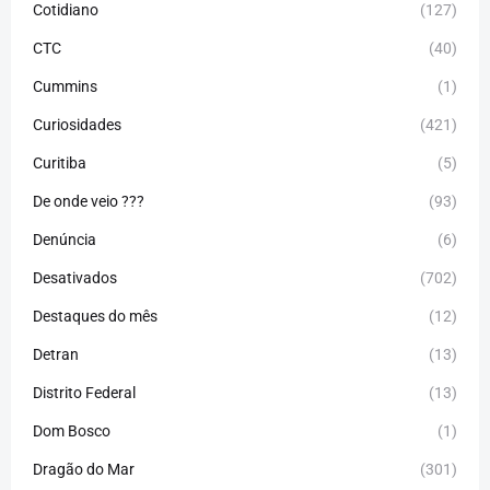
Cotidiano
(127)
CTC
(40)
Cummins
(1)
Curiosidades
(421)
Curitiba
(5)
De onde veio ???
(93)
Denúncia
(6)
Desativados
(702)
Destaques do mês
(12)
Detran
(13)
Distrito Federal
(13)
Dom Bosco
(1)
Dragão do Mar
(301)