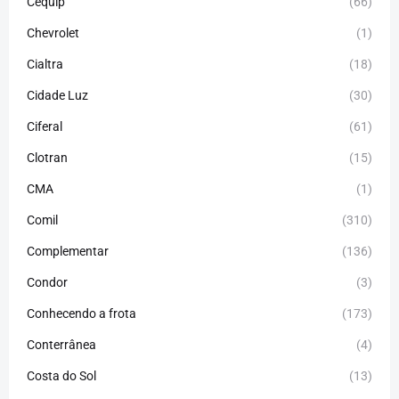
Cequip
(66)
Chevrolet
(1)
Cialtra
(18)
Cidade Luz
(30)
Ciferal
(61)
Clotran
(15)
CMA
(1)
Comil
(310)
Complementar
(136)
Condor
(3)
Conhecendo a frota
(173)
Conterrânea
(4)
Costa do Sol
(13)