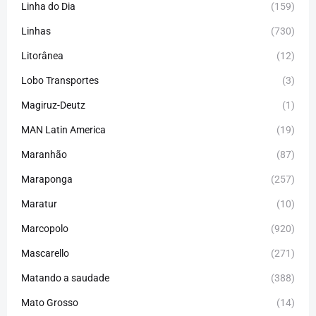
Linha do Dia
(159)
Linhas
(730)
Litorânea
(12)
Lobo Transportes
(3)
Magiruz-Deutz
(1)
MAN Latin America
(19)
Maranhão
(87)
Maraponga
(257)
Maratur
(10)
Marcopolo
(920)
Mascarello
(271)
Matando a saudade
(388)
Mato Grosso
(14)