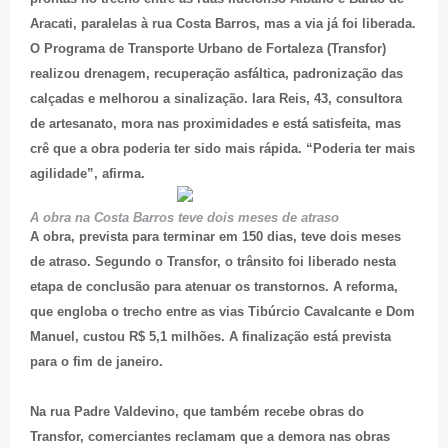
Aracati, paralelas à rua Costa Barros, mas a via já foi liberada.
O Programa de Transporte Urbano de Fortaleza (Transfor)
realizou drenagem, recuperação asfáltica, padronização das
calçadas e melhorou a sinalização. Iara Reis, 43, consultora
de artesanato, mora nas proximidades e está satisfeita, mas
crê que a obra poderia ter sido mais rápida. “Poderia ter mais
agilidade”, afirma.
A obra na Costa Barros teve dois meses de atraso
A obra, prevista para terminar em 150 dias, teve dois meses
de atraso. Segundo o Transfor, o trânsito foi liberado nesta
etapa de conclusão para atenuar os transtornos. A reforma,
que engloba o trecho entre as vias Tibúrcio Cavalcante e Dom
Manuel, custou R$ 5,1 milhões. A finalização está prevista
para o fim de janeiro.
Na rua Padre Valdevino, que também recebe obras do
Transfor, comerciantes reclamam que a demora nas obras