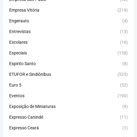
Empresa Vitória
(219)
Engerauto
(4)
Entrevistas
(13)
Escolares
(16)
Especiais
(158)
Espirito Santo
(8)
ETUFOR e Sindiônibus
(525)
Euro 5
(52)
Eventos
(190)
Exposição de Miniaturas
(9)
Expresso Canindé
(11)
Expresso Ceará
(1)