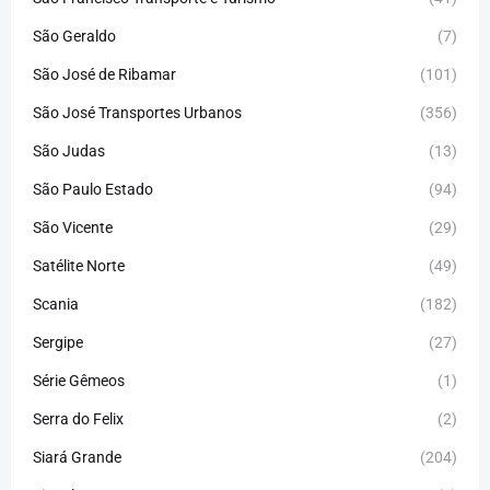
São Geraldo
(7)
São José de Ribamar
(101)
São José Transportes Urbanos
(356)
São Judas
(13)
São Paulo Estado
(94)
São Vicente
(29)
Satélite Norte
(49)
Scania
(182)
Sergipe
(27)
Série Gêmeos
(1)
Serra do Felix
(2)
Siará Grande
(204)