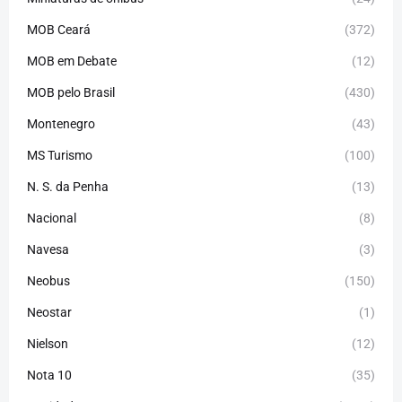
MOB Ceará
(372)
MOB em Debate
(12)
MOB pelo Brasil
(430)
Montenegro
(43)
MS Turismo
(100)
N. S. da Penha
(13)
Nacional
(8)
Navesa
(3)
Neobus
(150)
Neostar
(1)
Nielson
(12)
Nota 10
(35)