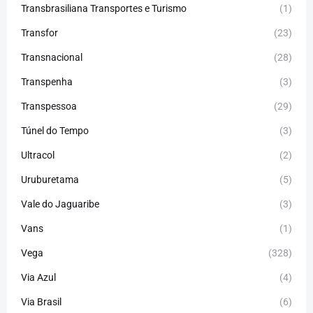
Transbrasiliana Transportes e Turismo
(1)
Transfor
(23)
Transnacional
(28)
Transpenha
(3)
Transpessoa
(29)
Túnel do Tempo
(3)
Ultracol
(2)
Uruburetama
(5)
Vale do Jaguaribe
(3)
Vans
(1)
Vega
(328)
Via Azul
(4)
Via Brasil
(6)