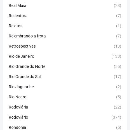
Real Maia
(23)
Redentora
(7)
Relatos
(1)
Relembrando a frota
(7)
Retrospectivas
(13)
Rio de Janeiro
(133)
Rio Grande do Norte
(55)
Rio Grande do Sul
(17)
Rio Jaguaribe
(2)
Rio Negro
(5)
Rodoviária
(22)
Rodoviário
(374)
Rondônia
(5)