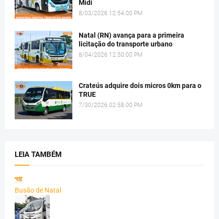
Midi
8/03/2026 12:54:00 PM
Natal (RN) avança para a primeira
licitação do transporte urbano
8/04/2026 12:50:00 PM
Crateús adquire dois micros 0km para o
TRUE
7/30/2026 02:58:00 PM
LEIA TAMBÉM
Busão de Natal