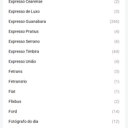
Expresso Cearense
(2)
Expresso de Luxo
(3)
Expresso Guanabara
(266)
Expresso Pratius
(4)
Expresso Serrano
(6)
Expresso Timbira
(44)
Expresso União
(4)
Fetrans
(3)
Fetransrio
(1)
Fiat
(1)
Flixbus
(2)
Ford
(14)
Fotógrafo do dia
(12)