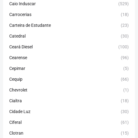
Caio Induscar
(529)
Carrocerias
(18)
Carteira de Estudante
(23)
Catedral
(30)
Ceará Diesel
(100)
Cearense
(96)
Cepimar
(5)
Cequip
(66)
Chevrolet
(1)
Cialtra
(18)
Cidade Luz
(30)
Ciferal
(61)
Clotran
(15)