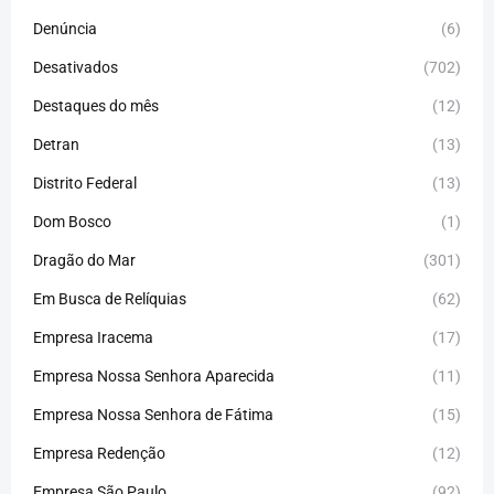
Denúncia
(6)
Desativados
(702)
Destaques do mês
(12)
Detran
(13)
Distrito Federal
(13)
Dom Bosco
(1)
Dragão do Mar
(301)
Em Busca de Relíquias
(62)
Empresa Iracema
(17)
Empresa Nossa Senhora Aparecida
(11)
Empresa Nossa Senhora de Fátima
(15)
Empresa Redenção
(12)
Empresa São Paulo
(92)