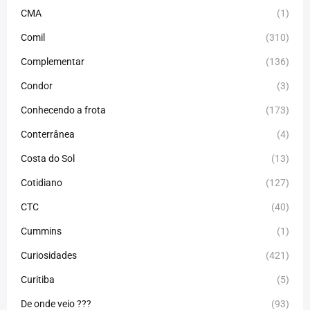
CMA
(1)
Comil
(310)
Complementar
(136)
Condor
(3)
Conhecendo a frota
(173)
Conterrânea
(4)
Costa do Sol
(13)
Cotidiano
(127)
CTC
(40)
Cummins
(1)
Curiosidades
(421)
Curitiba
(5)
De onde veio ???
(93)