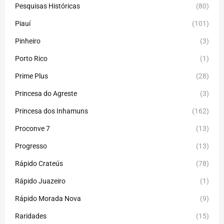
Pesquisas Históricas
(80)
Piauí
(101)
Pinheiro
(3)
Porto Rico
(1)
Prime Plus
(28)
Princesa do Agreste
(3)
Princesa dos Inhamuns
(162)
Proconve 7
(13)
Progresso
(13)
Rápido Crateús
(78)
Rápido Juazeiro
(1)
Rápido Morada Nova
(9)
Raridades
(15)