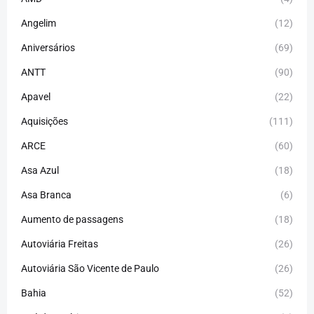
Angelim
(12)
Aniversários
(69)
ANTT
(90)
Apavel
(22)
Aquisições
(111)
ARCE
(60)
Asa Azul
(18)
Asa Branca
(6)
Aumento de passagens
(18)
Autoviária Freitas
(26)
Autoviária São Vicente de Paulo
(26)
Bahia
(52)