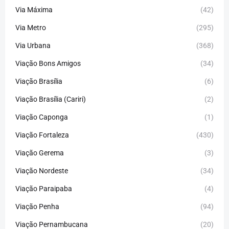
Via Máxima
(42)
Via Metro
(295)
Via Urbana
(368)
Viação Bons Amigos
(34)
Viação Brasília
(6)
Viação Brasília (Cariri)
(2)
Viação Caponga
(1)
Viação Fortaleza
(430)
Viação Gerema
(3)
Viação Nordeste
(34)
Viação Paraipaba
(4)
Viação Penha
(94)
Viação Pernambucana
(20)