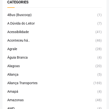
CATEGORIES
4Bus (Buscoop)
(1)
A Dúvida do Leitor
(7)
Acessibilidade
(41)
Aconteceu há..
(46)
Agrale
(28)
Águia Branca
(4)
Alagoas
(20)
Aliança
(5)
Aliança Transportes
(169)
Amapá
(4)
Amazonas
(48)
AMD
(4)