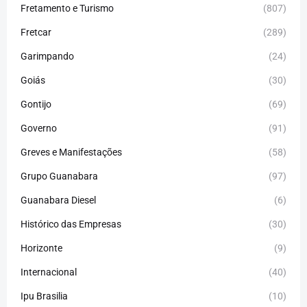
Fretamento e Turismo
(807)
Fretcar
(289)
Garimpando
(24)
Goiás
(30)
Gontijo
(69)
Governo
(91)
Greves e Manifestações
(58)
Grupo Guanabara
(97)
Guanabara Diesel
(6)
Histórico das Empresas
(30)
Horizonte
(9)
Internacional
(40)
Ipu Brasilia
(10)