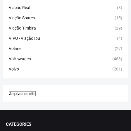
Viação Real
(3)
Viação Soares
(15)
Viação Timbira
(29)
VIPU - Viação Ipu
(4)
Volare
(27)
Volkswagen
(463)
Volvo
(201)
CATEGORIES