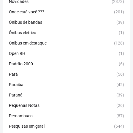
Novidades
(2373)
Onde está você ???
(201)
Ônibus de bandas
(39)
Ônibus elétrico
(1)
Ônibus em destaque
(128)
Open RH
(1)
Padrão 2000
(6)
Pará
(56)
Paraíba
(42)
Paraná
(39)
Pequenas Notas
(26)
Pernambuco
(87)
Pesquisas em geral
(544)