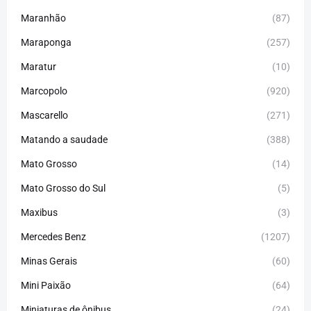
Maranhão
(87)
Maraponga
(257)
Maratur
(10)
Marcopolo
(920)
Mascarello
(271)
Matando a saudade
(388)
Mato Grosso
(14)
Mato Grosso do Sul
(5)
Maxibus
(3)
Mercedes Benz
(1207)
Minas Gerais
(60)
Mini Paixão
(64)
Miniaturas de ônibus
(24)