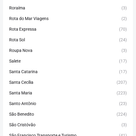
Roraíma
(3)
Rota do Mar Viagens
(2)
Rota Expressa
(70)
Rota Sol
(24)
Roupa Nova
(3)
Salete
(17)
Santa Catarina
(17)
Santa Cecília
(207)
Santa Maria
(223)
Santo Antônio
(23)
São Benedito
(224)
São Cristóvão
(3)
São Francisco Transporte e Turismo
(41)