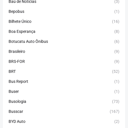
Baú de Notícias
(3)
Bepobus
(1)
Bilhete Único
(16)
Boa Esperança
(8)
Botucatu Auto Ônibus
(6)
Brasileiro
(9)
BRS-FOR
(9)
BRT
(52)
Bus Report
(1)
Buser
(1)
Busologia
(73)
Busscar
(167)
BYD Auto
(2)