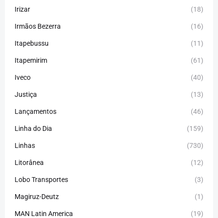
Irizar
(18)
Irmãos Bezerra
(16)
Itapebussu
(11)
Itapemirim
(61)
Iveco
(40)
Justiça
(13)
Lançamentos
(46)
Linha do Dia
(159)
Linhas
(730)
Litorânea
(12)
Lobo Transportes
(3)
Magiruz-Deutz
(1)
MAN Latin America
(19)