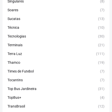
Singulares
(8)
Soares
(7)
Sucatas
(13)
Técnica
(10)
Tecnologias
(30)
Terminais
(21)
Terra Luz
(111)
Thamco
(19)
Times de Futebol
(7)
Tocantins
(7)
Top Bus Jardineira
(31)
TopBus+
(4)
TransBrasil
(12)