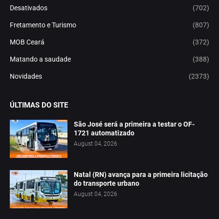
Desativados
(702)
Fretamento e Turismo
(807)
MOB Ceará
(372)
Matando a saudade
(388)
Novidades
(2373)
ÚLTIMAS DO SITE
São José será a primeira a testar o OF-
1721 automatizado
August 04, 2026
Natal (RN) avança para a primeira licitação
do transporte urbano
August 04, 2026