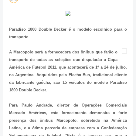
Paradiso 1800 Double Decker é o modelo escolhido para o
transporte
A Marcopolo será a fornecedora dos ônibus que farão o
transporte de todas as seleções que disputarão a Copa
América de Futebol 2011, que acontecerá de 1º a 24 de julho,
na Argentina. Adquiridos pela Flecha Bus, tradicional cliente
da fabricante gaúcha, são 15 veículos do modelo Paradiso
1800 Double Decker.
Para Paulo Andrade, diretor de Operações Comerciais
Mercado Américas, este fornecimento demonstra a forte
presença dos ônibus Marcopolo, sobretudo na América
Latina, e a ótima parceria da empresa com a Confederação
Sul-americana de Futebol. "Esta é a terceira vez que a