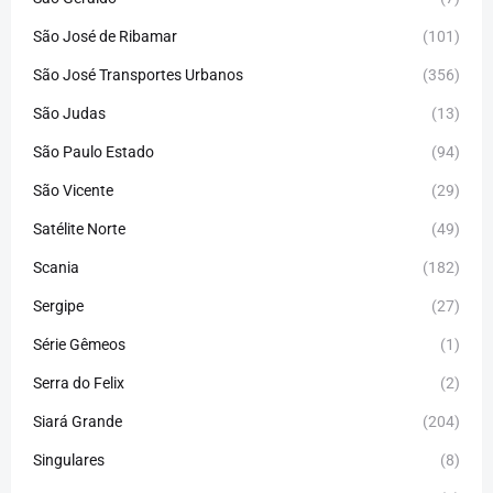
São José de Ribamar
(101)
São José Transportes Urbanos
(356)
São Judas
(13)
São Paulo Estado
(94)
São Vicente
(29)
Satélite Norte
(49)
Scania
(182)
Sergipe
(27)
Série Gêmeos
(1)
Serra do Felix
(2)
Siará Grande
(204)
Singulares
(8)