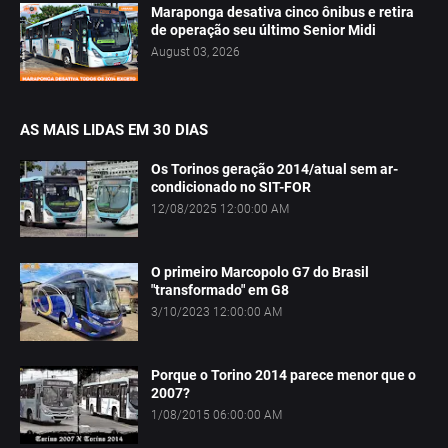
Maraponga desativa cinco ônibus e retira
de operação seu último Senior Midi
August 03, 2026
AS MAIS LIDAS EM 30 DIAS
Os Torinos geração 2014/atual sem ar-
condicionado no SIT-FOR
12/08/2025 12:00:00 AM
O primeiro Marcopolo G7 do Brasil
"transformado" em G8
3/10/2023 12:00:00 AM
Porque o Torino 2014 parece menor que o
2007?
1/08/2015 06:00:00 AM