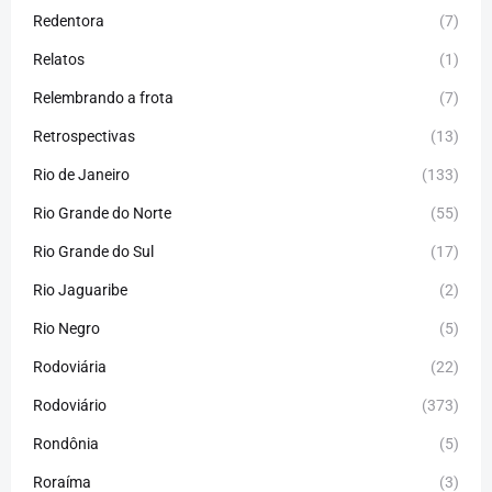
Redentora
(7)
Relatos
(1)
Relembrando a frota
(7)
Retrospectivas
(13)
Rio de Janeiro
(133)
Rio Grande do Norte
(55)
Rio Grande do Sul
(17)
Rio Jaguaribe
(2)
Rio Negro
(5)
Rodoviária
(22)
Rodoviário
(373)
Rondônia
(5)
Roraíma
(3)