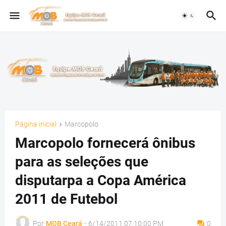
Página inicial
Marcopolo
Marcopolo fornecerá ônibus
para as seleções que
disputarpa a Copa América
2011 de Futebol
Por
MOB Ceará
-
6/14/2011 07:10:00 PM
0