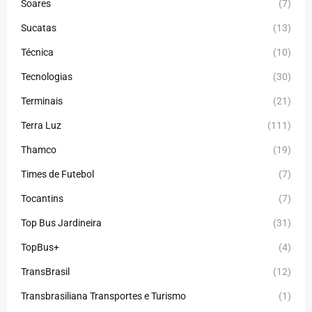
Soares
(7)
Sucatas
(13)
Técnica
(10)
Tecnologias
(30)
Terminais
(21)
Terra Luz
(111)
Thamco
(19)
Times de Futebol
(7)
Tocantins
(7)
Top Bus Jardineira
(31)
TopBus+
(4)
TransBrasil
(12)
Transbrasiliana Transportes e Turismo
(1)