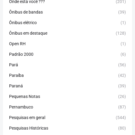
Onde está você ???
(201)
Ônibus de bandas
(39)
Ônibus elétrico
(1)
Ônibus em destaque
(128)
Open RH
(1)
Padrão 2000
(6)
Pará
(56)
Paraíba
(42)
Paraná
(39)
Pequenas Notas
(26)
Pernambuco
(87)
Pesquisas em geral
(544)
Pesquisas Históricas
(80)