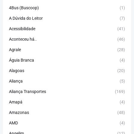
4Bus (Buscoop)
(1)
A Dúvida do Leitor
(7)
Acessibilidade
(41)
Aconteceu há..
(46)
Agrale
(28)
Águia Branca
(4)
Alagoas
(20)
Aliança
(5)
Aliança Transportes
(169)
Amapá
(4)
Amazonas
(48)
AMD
(4)
Angelim
(12)