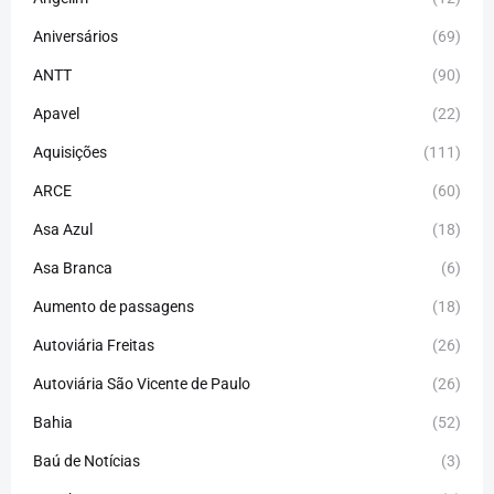
Aniversários
(69)
ANTT
(90)
Apavel
(22)
Aquisições
(111)
ARCE
(60)
Asa Azul
(18)
Asa Branca
(6)
Aumento de passagens
(18)
Autoviária Freitas
(26)
Autoviária São Vicente de Paulo
(26)
Bahia
(52)
Baú de Notícias
(3)