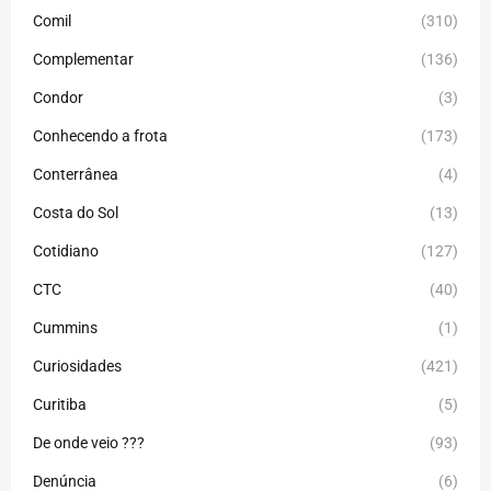
Comil
(310)
Complementar
(136)
Condor
(3)
Conhecendo a frota
(173)
Conterrânea
(4)
Costa do Sol
(13)
Cotidiano
(127)
CTC
(40)
Cummins
(1)
Curiosidades
(421)
Curitiba
(5)
De onde veio ???
(93)
Denúncia
(6)