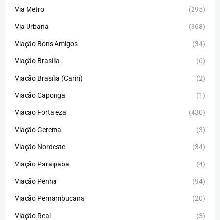
Via Metro
(295)
Via Urbana
(368)
Viação Bons Amigos
(34)
Viação Brasília
(6)
Viação Brasília (Cariri)
(2)
Viação Caponga
(1)
Viação Fortaleza
(430)
Viação Gerema
(3)
Viação Nordeste
(34)
Viação Paraipaba
(4)
Viação Penha
(94)
Viação Pernambucana
(20)
Viação Real
(3)