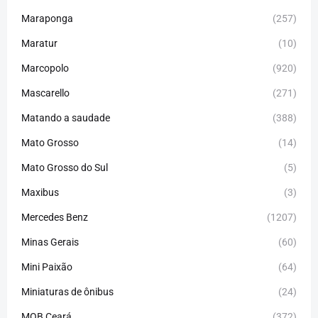
Maraponga
(257)
Maratur
(10)
Marcopolo
(920)
Mascarello
(271)
Matando a saudade
(388)
Mato Grosso
(14)
Mato Grosso do Sul
(5)
Maxibus
(3)
Mercedes Benz
(1207)
Minas Gerais
(60)
Mini Paixão
(64)
Miniaturas de ônibus
(24)
MOB Ceará
(372)