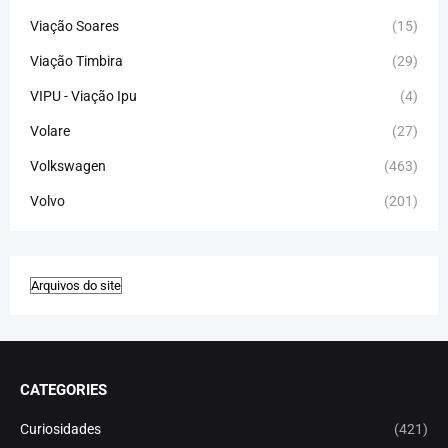
Viação Soares
(15)
Viação Timbira
(29)
VIPU - Viação Ipu
(4)
Volare
(27)
Volkswagen
(463)
Volvo
(201)
CATEGORIES
Curiosidades
(421)