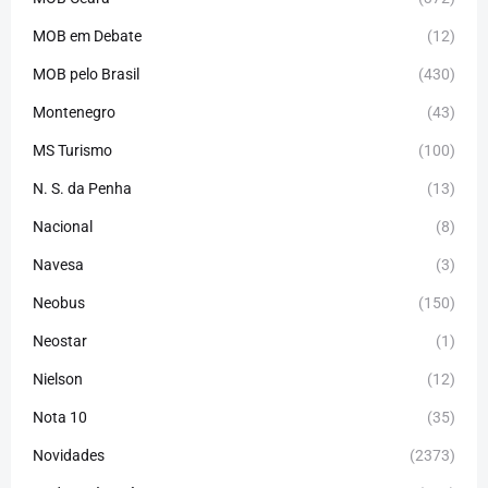
MOB em Debate
(12)
MOB pelo Brasil
(430)
Montenegro
(43)
MS Turismo
(100)
N. S. da Penha
(13)
Nacional
(8)
Navesa
(3)
Neobus
(150)
Neostar
(1)
Nielson
(12)
Nota 10
(35)
Novidades
(2373)