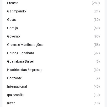
Fretcar
(289)
Garimpando
(24)
Goiás
(30)
Gontijo
(69)
Governo
(90)
Greves e Manifestações
(58)
Grupo Guanabara
(97)
Guanabara Diesel
(6)
Histórico das Empresas
(30)
Horizonte
(9)
Internacional
(40)
Ipu Brasilia
(10)
Irizar
(18)