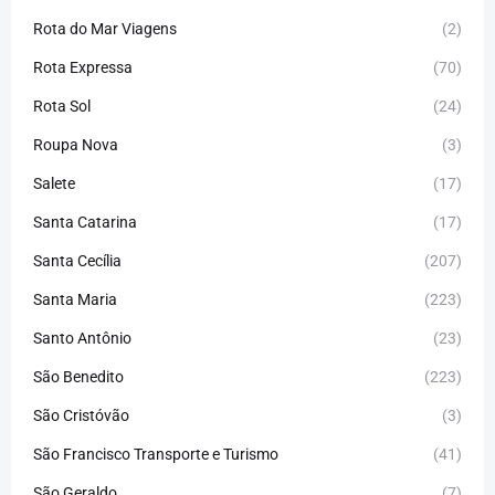
Rota do Mar Viagens
(2)
Rota Expressa
(70)
Rota Sol
(24)
Roupa Nova
(3)
Salete
(17)
Santa Catarina
(17)
Santa Cecília
(207)
Santa Maria
(223)
Santo Antônio
(23)
São Benedito
(223)
São Cristóvão
(3)
São Francisco Transporte e Turismo
(41)
São Geraldo
(7)