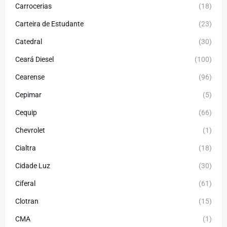
Carrocerias
(18)
Carteira de Estudante
(23)
Catedral
(30)
Ceará Diesel
(100)
Cearense
(96)
Cepimar
(5)
Cequip
(66)
Chevrolet
(1)
Cialtra
(18)
Cidade Luz
(30)
Ciferal
(61)
Clotran
(15)
CMA
(1)