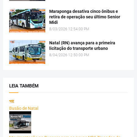
Maraponga desativa cinco ônibus e
retira de operação seu último Senior
Midi
8/03/2026 12:54:00 PM
Natal (RN) avança para a primeira
licitação do transporte urbano
8/04/2026 12:50:00 PM
LEIA TAMBÉM
Busão de Natal