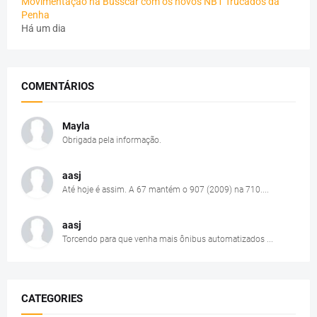
Movimentação na Busscar com os novos NB1 Trucados da
Penha
Há um dia
COMENTÁRIOS
Mayla
Obrigada pela informação.
aasj
Até hoje é assim. A 67 mantém o 907 (2009) na 710....
aasj
Torcendo para que venha mais ônibus automatizados ...
CATEGORIES