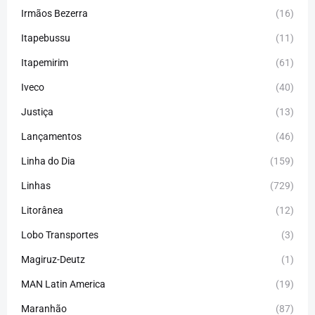
Irmãos Bezerra
(16)
Itapebussu
(11)
Itapemirim
(61)
Iveco
(40)
Justiça
(13)
Lançamentos
(46)
Linha do Dia
(159)
Linhas
(729)
Litorânea
(12)
Lobo Transportes
(3)
Magiruz-Deutz
(1)
MAN Latin America
(19)
Maranhão
(87)