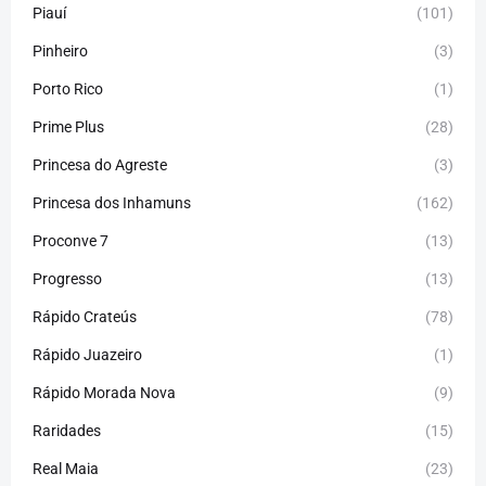
Piauí
(101)
Pinheiro
(3)
Porto Rico
(1)
Prime Plus
(28)
Princesa do Agreste
(3)
Princesa dos Inhamuns
(162)
Proconve 7
(13)
Progresso
(13)
Rápido Crateús
(78)
Rápido Juazeiro
(1)
Rápido Morada Nova
(9)
Raridades
(15)
Real Maia
(23)