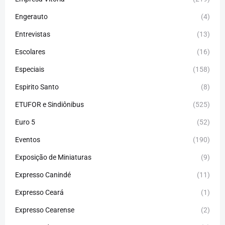
Engerauto
(4)
Entrevistas
(13)
Escolares
(16)
Especiais
(158)
Espirito Santo
(8)
ETUFOR e Sindiônibus
(525)
Euro 5
(52)
Eventos
(190)
Exposição de Miniaturas
(9)
Expresso Canindé
(11)
Expresso Ceará
(1)
Expresso Cearense
(2)