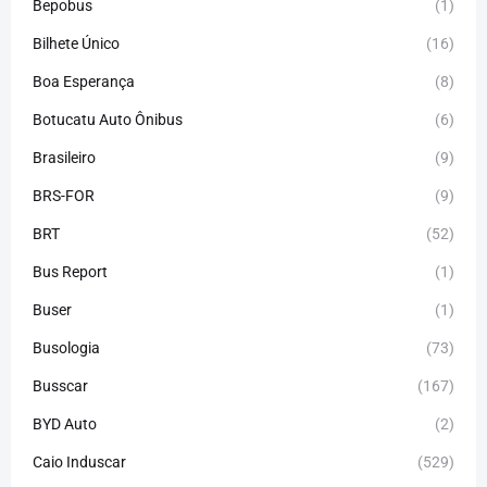
Bepobus
(1)
Bilhete Único
(16)
Boa Esperança
(8)
Botucatu Auto Ônibus
(6)
Brasileiro
(9)
BRS-FOR
(9)
BRT
(52)
Bus Report
(1)
Buser
(1)
Busologia
(73)
Busscar
(167)
BYD Auto
(2)
Caio Induscar
(529)