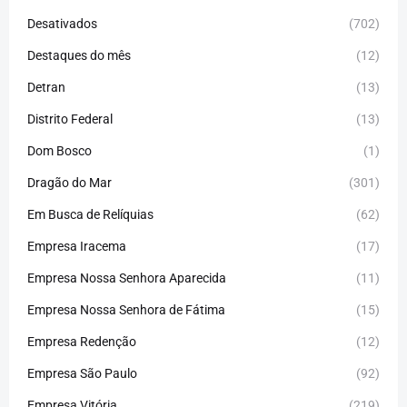
Desativados
(702)
Destaques do mês
(12)
Detran
(13)
Distrito Federal
(13)
Dom Bosco
(1)
Dragão do Mar
(301)
Em Busca de Relíquias
(62)
Empresa Iracema
(17)
Empresa Nossa Senhora Aparecida
(11)
Empresa Nossa Senhora de Fátima
(15)
Empresa Redenção
(12)
Empresa São Paulo
(92)
Empresa Vitória
(219)