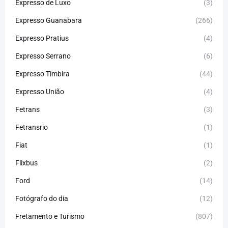
Expresso de Luxo
(3)
Expresso Guanabara
(266)
Expresso Pratius
(4)
Expresso Serrano
(6)
Expresso Timbira
(44)
Expresso União
(4)
Fetrans
(3)
Fetransrio
(1)
Fiat
(1)
Flixbus
(2)
Ford
(14)
Fotógrafo do dia
(12)
Fretamento e Turismo
(807)