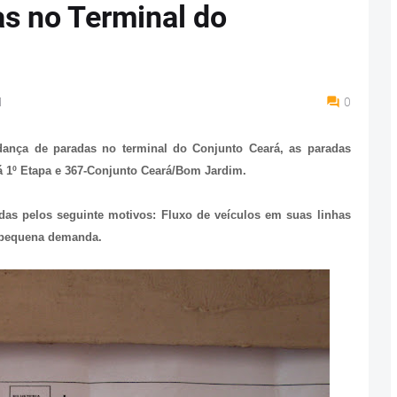
s no Terminal do
M
0
ça de paradas no terminal do Conjunto Ceará, as paradas
á 1º Etapa e 367-Conjunto Ceará/Bom Jardim.
as pelos seguinte motivos: Fluxo de veículos em suas linhas
 pequena demanda.