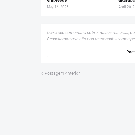
empresas
alteraçã
May 16, 2026
April 20, 
Deixe seu comentário sobre nossas matérias, o
Ressaltamos que não nos responsabilizamos p
Post
Postagem Anterior