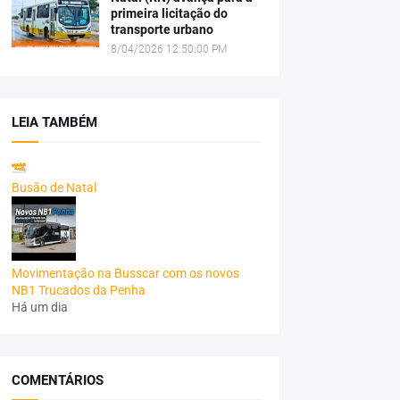
primeira licitação do
transporte urbano
8/04/2026 12:50:00 PM
LEIA TAMBÉM
Busão de Natal
Movimentação na Busscar com os novos
NB1 Trucados da Penha
Há um dia
COMENTÁRIOS