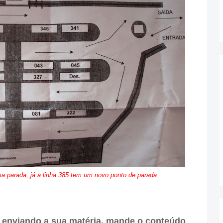
a parada, já a linha 385 tem um novo ponto de parada
enviando a sua matéria, mande o conteúdo