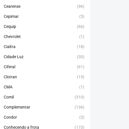
Cearense
(96)
Cepimar
(5)
Cequip
(66)
Chevrolet
(1)
Cialtra
(18)
Cidade Luz
(30)
Ciferal
(61)
Clotran
(15)
CMA
(1)
Comil
(310)
Complementar
(136)
Condor
(3)
Conhecendo a frota
(173)