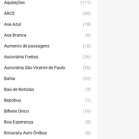
Aquisições
(111)
ARCE
(60)
Asa Azul
(18)
Asa Branca
(6)
Aumento de passagens
(18)
Autoviária Freitas
(26)
Autoviária São Vicente de Paulo
(26)
Bahia
(52)
Baú de Notícias
(3)
Bepobus
(1)
Bilhete Único
(16)
Boa Esperança
(8)
Botucatu Auto Ônibus
(6)