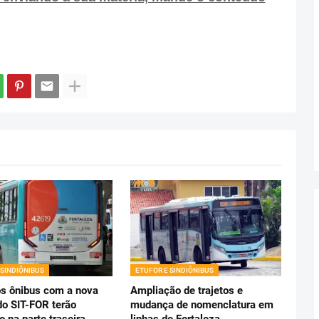
 SINDIÔNIBUS
ETUFOR E SINDIÔNIBUS
s ônibus com a nova
Ampliação de trajetos e
do SIT-FOR terão
mudança de nomenclatura em