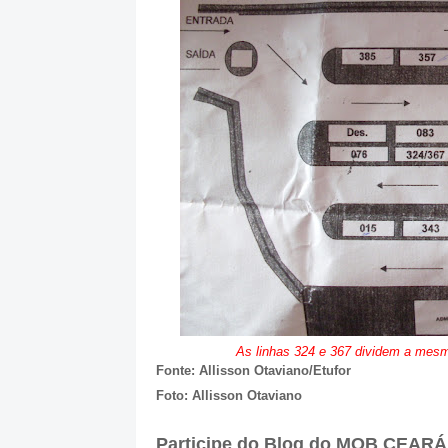
As linhas 324 e 367 dividem a mesm
Fonte: Allisson Otaviano/Etufor
Foto: Allisson Otaviano
Participe do Blog do MOB CEARÁ 