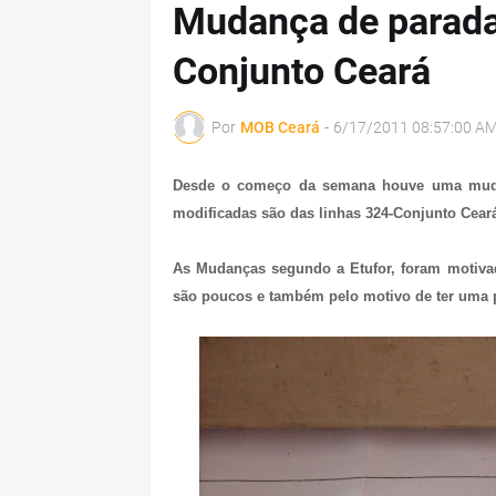
Mudança de parada
Conjunto Ceará
Por
MOB Ceará
-
6/17/2011 08:57:00 A
Desde o começo da semana houve uma mudan
modificadas são das linhas 324-Conjunto Cear
As Mudanças segundo a Etufor, foram motivad
são poucos e também pelo motivo de ter uma