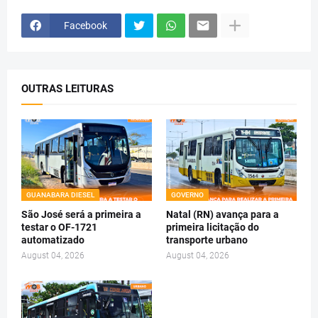
Facebook
OUTRAS LEITURAS
GUANABARA DIESEL
GOVERNO
São José será a primeira a
Natal (RN) avança para a
testar o OF-1721
primeira licitação do
automatizado
transporte urbano
August 04, 2026
August 04, 2026