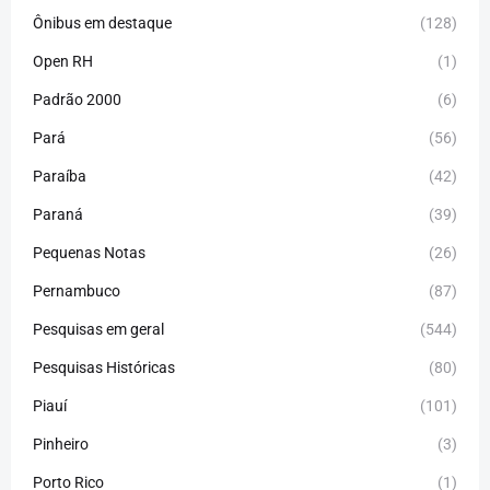
Ônibus em destaque
(128)
Open RH
(1)
Padrão 2000
(6)
Pará
(56)
Paraíba
(42)
Paraná
(39)
Pequenas Notas
(26)
Pernambuco
(87)
Pesquisas em geral
(544)
Pesquisas Históricas
(80)
Piauí
(101)
Pinheiro
(3)
Porto Rico
(1)