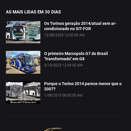
AS MAIS LIDAS EM 30 DIAS
Os Torinos geração 2014/atual sem ar-
condicionado no SIT-FOR
12/08/2025 12:00:00 AM
O primeiro Marcopolo G7 do Brasil
"transformado" em G8
3/10/2023 12:00:00 AM
Porque o Torino 2014 parece menor que o
2007?
1/08/2015 06:00:00 AM