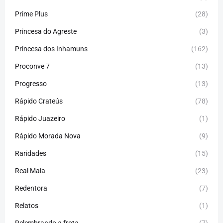
Prime Plus
(28)
Princesa do Agreste
(3)
Princesa dos Inhamuns
(162)
Proconve 7
(13)
Progresso
(13)
Rápido Crateús
(78)
Rápido Juazeiro
(1)
Rápido Morada Nova
(9)
Raridades
(15)
Real Maia
(23)
Redentora
(7)
Relatos
(1)