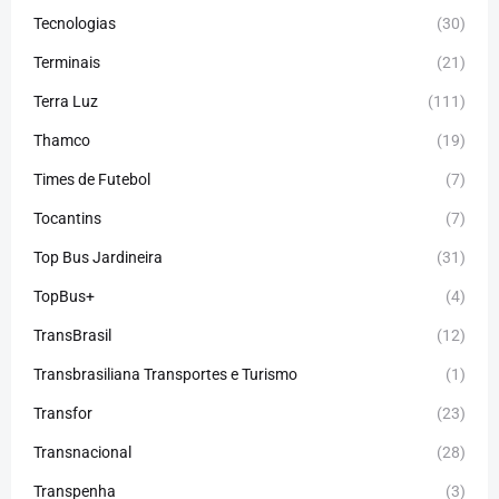
Tecnologias
(30)
Terminais
(21)
Terra Luz
(111)
Thamco
(19)
Times de Futebol
(7)
Tocantins
(7)
Top Bus Jardineira
(31)
TopBus+
(4)
TransBrasil
(12)
Transbrasiliana Transportes e Turismo
(1)
Transfor
(23)
Transnacional
(28)
Transpenha
(3)