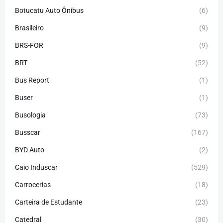
Botucatu Auto Ônibus
(6)
Brasileiro
(9)
BRS-FOR
(9)
BRT
(52)
Bus Report
(1)
Buser
(1)
Busologia
(73)
Busscar
(167)
BYD Auto
(2)
Caio Induscar
(529)
Carrocerias
(18)
Carteira de Estudante
(23)
Catedral
(30)