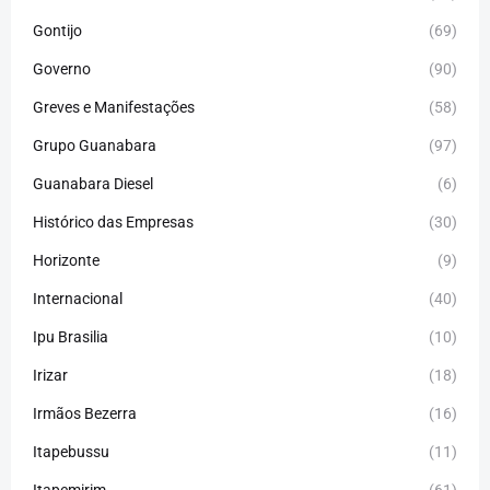
Gontijo
(69)
Governo
(90)
Greves e Manifestações
(58)
Grupo Guanabara
(97)
Guanabara Diesel
(6)
Histórico das Empresas
(30)
Horizonte
(9)
Internacional
(40)
Ipu Brasilia
(10)
Irizar
(18)
Irmãos Bezerra
(16)
Itapebussu
(11)