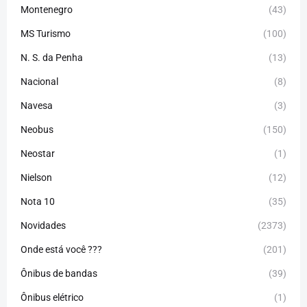
Montenegro
(43)
MS Turismo
(100)
N. S. da Penha
(13)
Nacional
(8)
Navesa
(3)
Neobus
(150)
Neostar
(1)
Nielson
(12)
Nota 10
(35)
Novidades
(2373)
Onde está você ???
(201)
Ônibus de bandas
(39)
Ônibus elétrico
(1)