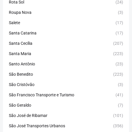
Rota Sol
(24)
Roupa Nova
(3)
Salete
(17)
Santa Catarina
(17)
Santa Cecília
(207)
Santa Maria
(223)
Santo Antônio
(23)
São Benedito
(223)
São Cristóvão
(3)
São Francisco Transporte e Turismo
(41)
São Geraldo
(7)
São José de Ribamar
(101)
São José Transportes Urbanos
(356)