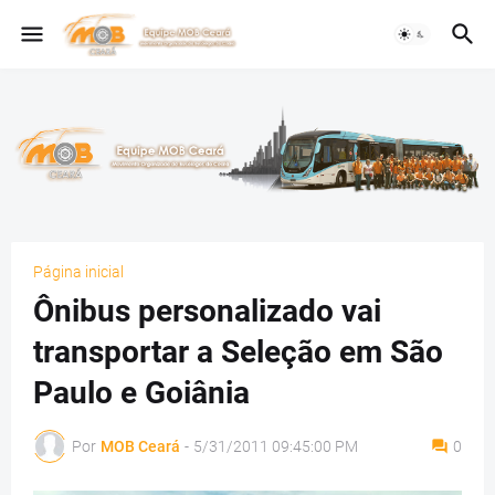
Página inicial
Ônibus personalizado vai
transportar a Seleção em São
Paulo e Goiânia
Por
MOB Ceará
-
5/31/2011 09:45:00 PM
0