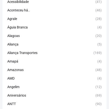
Acessibilidade
(41)
Aconteceu há..
(46)
Agrale
(28)
Águia Branca
(4)
Alagoas
(20)
Aliança
(5)
Aliança Transportes
(169)
Amapá
(4)
Amazonas
(48)
AMD
(4)
Angelim
(12)
Aniversários
(69)
ANTT
(90)