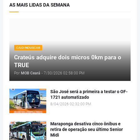
AS MAIS LIDAS DA SEMANA
CAIO INDUSCAR
Crateús adquire dois micros 0km para o
TRUE
Por
MOB Ceará
-
7/30/2026 02:58:00 PM
São José será a primeira a testar o OF-
1721 automatizado
8/04/2026 02:32:00 PM
Maraponga desativa cinco ônibus e
retira de operação seu último Senior
Midi