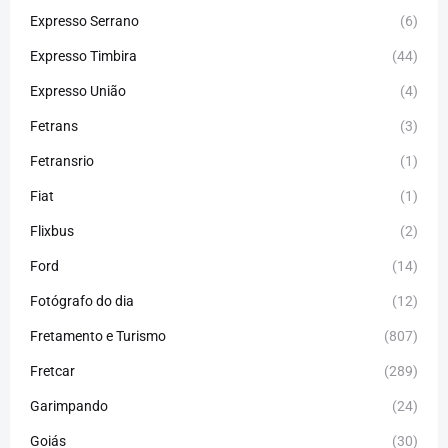
Expresso Serrano
(6)
Expresso Timbira
(44)
Expresso União
(4)
Fetrans
(3)
Fetransrio
(1)
Fiat
(1)
Flixbus
(2)
Ford
(14)
Fotógrafo do dia
(12)
Fretamento e Turismo
(807)
Fretcar
(289)
Garimpando
(24)
Goiás
(30)