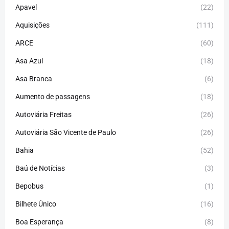
Apavel
(22)
Aquisições
(111)
ARCE
(60)
Asa Azul
(18)
Asa Branca
(6)
Aumento de passagens
(18)
Autoviária Freitas
(26)
Autoviária São Vicente de Paulo
(26)
Bahia
(52)
Baú de Notícias
(3)
Bepobus
(1)
Bilhete Único
(16)
Boa Esperança
(8)