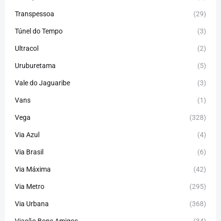
Transpessoa
(29)
Túnel do Tempo
(3)
Ultracol
(2)
Uruburetama
(5)
Vale do Jaguaribe
(3)
Vans
(1)
Vega
(328)
Via Azul
(4)
Via Brasil
(6)
Via Máxima
(42)
Via Metro
(295)
Via Urbana
(368)