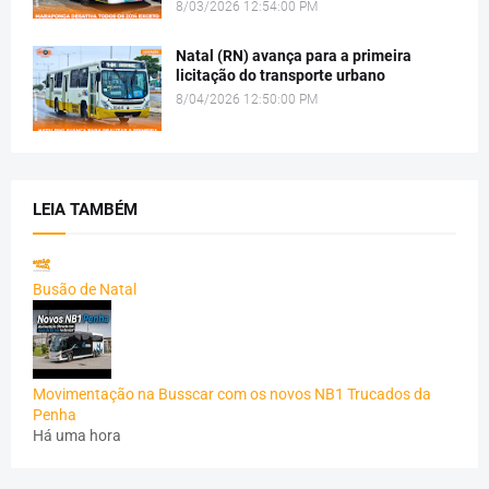
8/03/2026 12:54:00 PM
Natal (RN) avança para a primeira
licitação do transporte urbano
8/04/2026 12:50:00 PM
LEIA TAMBÉM
Busão de Natal
Movimentação na Busscar com os novos NB1 Trucados da
Penha
Há uma hora