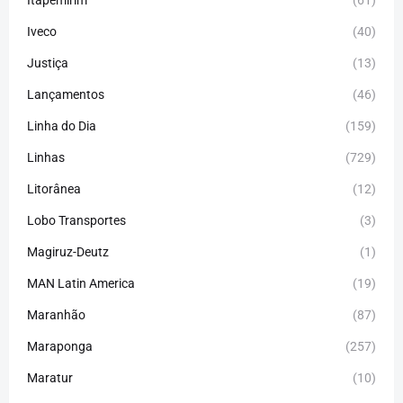
Itapemirim
(61)
Iveco
(40)
Justiça
(13)
Lançamentos
(46)
Linha do Dia
(159)
Linhas
(729)
Litorânea
(12)
Lobo Transportes
(3)
Magiruz-Deutz
(1)
MAN Latin America
(19)
Maranhão
(87)
Maraponga
(257)
Maratur
(10)