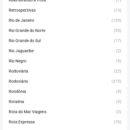
Relembrando a frota
(7)
Retrospectivas
(13)
Rio de Janeiro
(133)
Rio Grande do Norte
(55)
Rio Grande do Sul
(17)
Rio Jaguaribe
(2)
Rio Negro
(5)
Rodoviária
(22)
Rodoviário
(373)
Rondônia
(5)
Roraíma
(3)
Rota do Mar Viagens
(2)
Rota Expressa
(70)