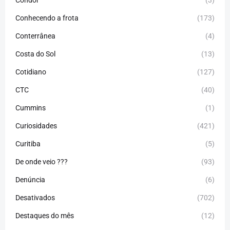
Condor
(3)
Conhecendo a frota
(173)
Conterrânea
(4)
Costa do Sol
(13)
Cotidiano
(127)
CTC
(40)
Cummins
(1)
Curiosidades
(421)
Curitiba
(5)
De onde veio ???
(93)
Denúncia
(6)
Desativados
(702)
Destaques do mês
(12)