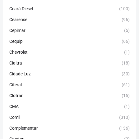
Ceará Diesel
(100)
Cearense
(96)
Cepimar
(5)
Cequip
(66)
Chevrolet
(1)
Cialtra
(18)
Cidade Luz
(30)
Ciferal
(61)
Clotran
(15)
CMA
(1)
Comil
(310)
Complementar
(136)