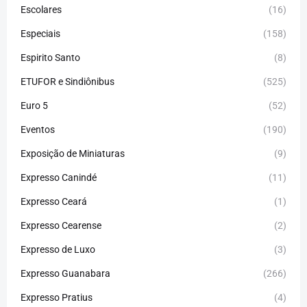
Escolares
(16)
Especiais
(158)
Espirito Santo
(8)
ETUFOR e Sindiônibus
(525)
Euro 5
(52)
Eventos
(190)
Exposição de Miniaturas
(9)
Expresso Canindé
(11)
Expresso Ceará
(1)
Expresso Cearense
(2)
Expresso de Luxo
(3)
Expresso Guanabara
(266)
Expresso Pratius
(4)