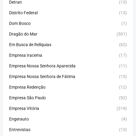
Detran
(13)
Distrito Federal
(13)
Dom Bosco
(1)
Dragão do Mar
(301)
Em Busca de Relíquias
(62)
Empresa Iracema
(17)
Empresa Nossa Senhora Aparecida
(11)
Empresa Nossa Senhora de Fátima
(15)
Empresa Redenção
(12)
Empresa São Paulo
(92)
Empresa Vitória
(219)
Engerauto
(4)
Entrevistas
(13)