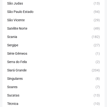
São Judas
(13)
São Paulo Estado
(94)
São Vicente
(29)
Satélite Norte
(49)
Scania
(182)
Sergipe
(27)
Série Gêmeos
(1)
Serra do Felix
(2)
Siará Grande
(204)
Singulares
(8)
Soares
(7)
Sucatas
(13)
Técnica
(10)