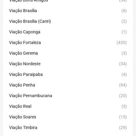
Viação Bons Amigos
(34)
Viação Brasília
(6)
Viação Brasília (Cariri)
(2)
Viação Caponga
(1)
Viação Fortaleza
(430)
Viação Gerema
(3)
Viação Nordeste
(34)
Viação Paraipaba
(4)
Viação Penha
(94)
Viação Pernambucana
(20)
Viação Real
(3)
Viação Soares
(15)
Viação Timbira
(29)