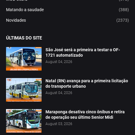
Matando a saudade
(388)
Novidades
(2373)
ÚLTIMAS DO SITE
São José será a primeira a testar o OF-
1721 automatizado
August 04, 2026
Natal (RN) avança para a primeira licitação
do transporte urbano
August 04, 2026
Maraponga desativa cinco ônibus e retira
de operação seu último Senior Midi
August 03, 2026