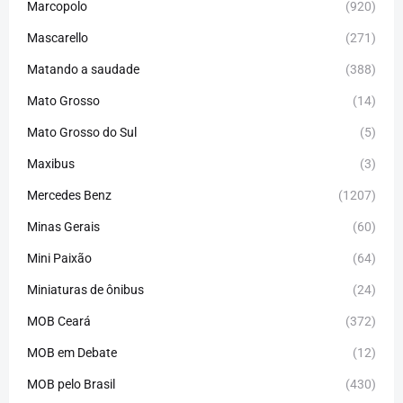
Marcopolo
(920)
Mascarello
(271)
Matando a saudade
(388)
Mato Grosso
(14)
Mato Grosso do Sul
(5)
Maxibus
(3)
Mercedes Benz
(1207)
Minas Gerais
(60)
Mini Paixão
(64)
Miniaturas de ônibus
(24)
MOB Ceará
(372)
MOB em Debate
(12)
MOB pelo Brasil
(430)