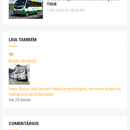
TRUE
7/30/2026 02:58:00 PM
LEIA TAMBÉM
Busão de Natal
Iveco Bus e J&A lançam aliança estratégica, em nova etapa no
transporte de El Salvador
Há 23 horas
COMENTÁRIOS