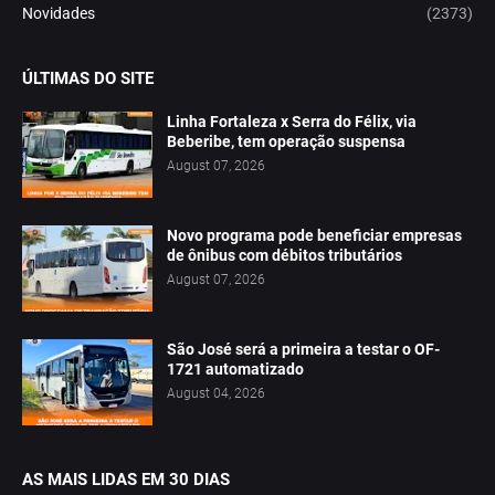
Novidades
(2373)
ÚLTIMAS DO SITE
Linha Fortaleza x Serra do Félix, via
Beberibe, tem operação suspensa
August 07, 2026
Novo programa pode beneficiar empresas
de ônibus com débitos tributários
August 07, 2026
São José será a primeira a testar o OF-
1721 automatizado
August 04, 2026
AS MAIS LIDAS EM 30 DIAS