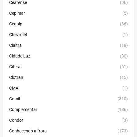
Cearense
(96)
Cepimar
(5)
Cequip
(66)
Chevrolet
(1)
Cialtra
(18)
Cidade Luz
(30)
Ciferal
(61)
Clotran
(15)
CMA
(1)
Comil
(310)
Complementar
(136)
Condor
(3)
Conhecendo a frota
(173)