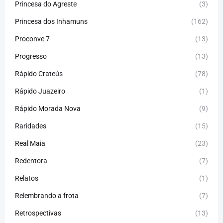
Princesa do Agreste
(3)
Princesa dos Inhamuns
(162)
Proconve 7
(13)
Progresso
(13)
Rápido Crateús
(78)
Rápido Juazeiro
(1)
Rápido Morada Nova
(9)
Raridades
(15)
Real Maia
(23)
Redentora
(7)
Relatos
(1)
Relembrando a frota
(7)
Retrospectivas
(13)