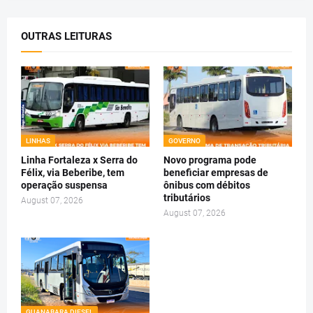
OUTRAS LEITURAS
LINHAS
GOVERNO
Linha Fortaleza x Serra do
Novo programa pode
Félix, via Beberibe, tem
beneficiar empresas de
operação suspensa
ônibus com débitos
tributários
August 07, 2026
August 07, 2026
GUANABARA DIESEL