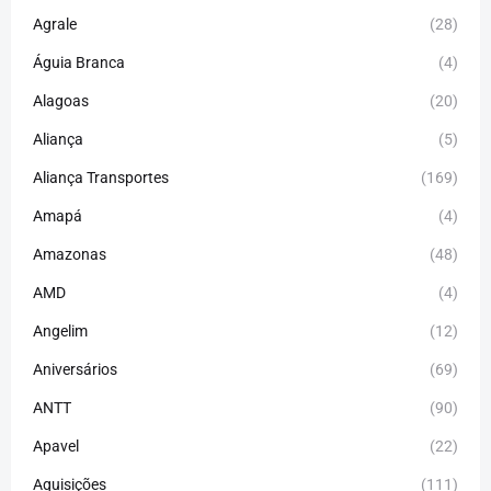
Agrale
(28)
Águia Branca
(4)
Alagoas
(20)
Aliança
(5)
Aliança Transportes
(169)
Amapá
(4)
Amazonas
(48)
AMD
(4)
Angelim
(12)
Aniversários
(69)
ANTT
(90)
Apavel
(22)
Aquisições
(111)