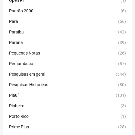
Open RH
(1)
Padrão 2000
(6)
Pará
(56)
Paraíba
(42)
Paraná
(39)
Pequenas Notas
(26)
Pernambuco
(87)
Pesquisas em geral
(544)
Pesquisas Históricas
(80)
Piauí
(101)
Pinheiro
(3)
Porto Rico
(1)
Prime Plus
(28)