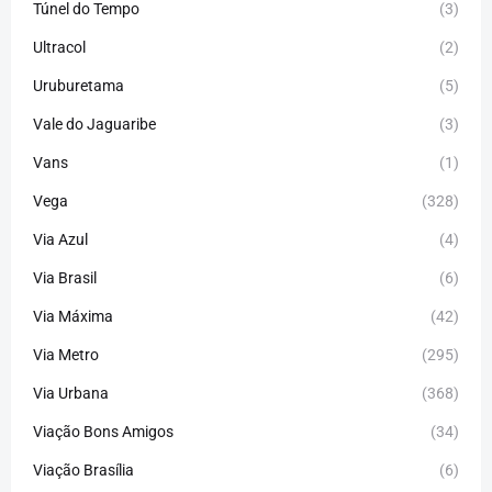
Túnel do Tempo
(3)
Ultracol
(2)
Uruburetama
(5)
Vale do Jaguaribe
(3)
Vans
(1)
Vega
(328)
Via Azul
(4)
Via Brasil
(6)
Via Máxima
(42)
Via Metro
(295)
Via Urbana
(368)
Viação Bons Amigos
(34)
Viação Brasília
(6)