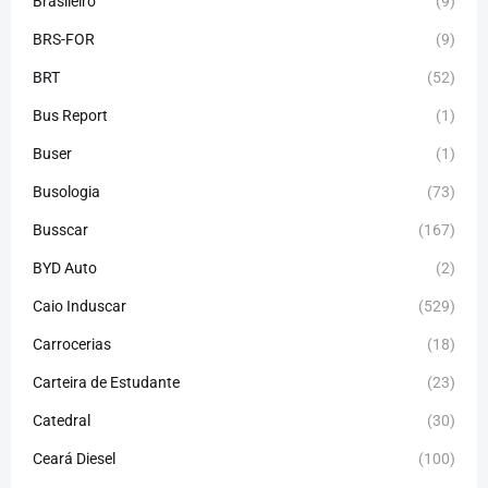
Brasileiro
(9)
BRS-FOR
(9)
BRT
(52)
Bus Report
(1)
Buser
(1)
Busologia
(73)
Busscar
(167)
BYD Auto
(2)
Caio Induscar
(529)
Carrocerias
(18)
Carteira de Estudante
(23)
Catedral
(30)
Ceará Diesel
(100)