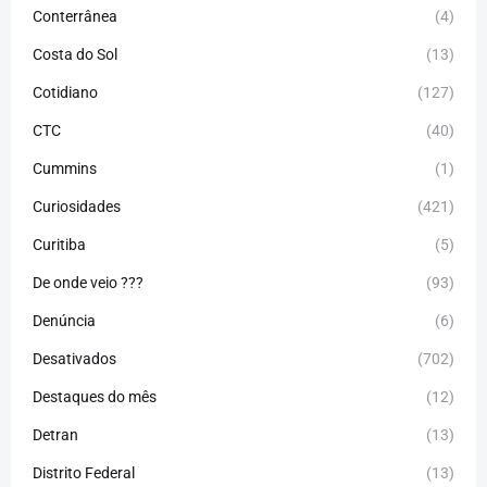
Conterrânea
(4)
Costa do Sol
(13)
Cotidiano
(127)
CTC
(40)
Cummins
(1)
Curiosidades
(421)
Curitiba
(5)
De onde veio ???
(93)
Denúncia
(6)
Desativados
(702)
Destaques do mês
(12)
Detran
(13)
Distrito Federal
(13)