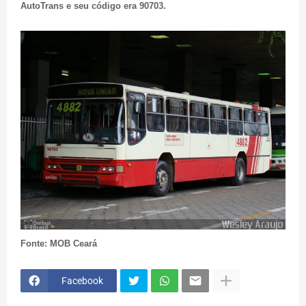
AutoTrans e seu código era 90703.
Fonte: MOB Ceará
Facebook