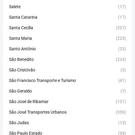
Salete
(17)
Santa Catarina
(17)
Santa Cecília
(207)
Santa Maria
(223)
Santo Antônio
(23)
São Benedito
(224)
São Cristóvão
(3)
São Francisco Transporte e Turismo
(41)
São Geraldo
(7)
São José de Ribamar
(101)
São José Transportes Urbanos
(356)
São Judas
(13)
São Paulo Estado
(94)