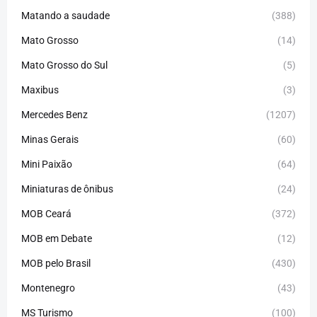
Matando a saudade
(388)
Mato Grosso
(14)
Mato Grosso do Sul
(5)
Maxibus
(3)
Mercedes Benz
(1207)
Minas Gerais
(60)
Mini Paixão
(64)
Miniaturas de ônibus
(24)
MOB Ceará
(372)
MOB em Debate
(12)
MOB pelo Brasil
(430)
Montenegro
(43)
MS Turismo
(100)