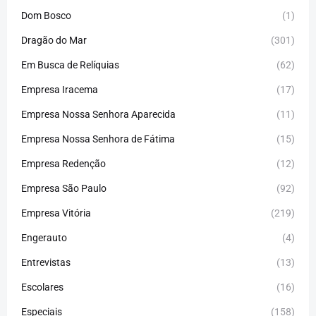
Dom Bosco
(1)
Dragão do Mar
(301)
Em Busca de Relíquias
(62)
Empresa Iracema
(17)
Empresa Nossa Senhora Aparecida
(11)
Empresa Nossa Senhora de Fátima
(15)
Empresa Redenção
(12)
Empresa São Paulo
(92)
Empresa Vitória
(219)
Engerauto
(4)
Entrevistas
(13)
Escolares
(16)
Especiais
(158)