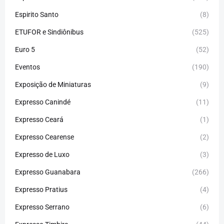
Espirito Santo
(8)
ETUFOR e Sindiônibus
(525)
Euro 5
(52)
Eventos
(190)
Exposição de Miniaturas
(9)
Expresso Canindé
(11)
Expresso Ceará
(1)
Expresso Cearense
(2)
Expresso de Luxo
(3)
Expresso Guanabara
(266)
Expresso Pratius
(4)
Expresso Serrano
(6)