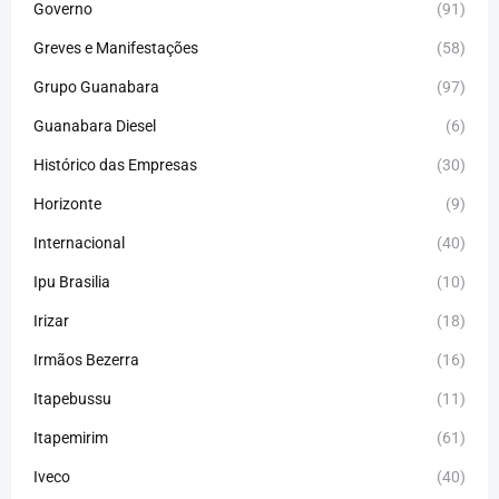
Governo
(91)
Greves e Manifestações
(58)
Grupo Guanabara
(97)
Guanabara Diesel
(6)
Histórico das Empresas
(30)
Horizonte
(9)
Internacional
(40)
Ipu Brasilia
(10)
Irizar
(18)
Irmãos Bezerra
(16)
Itapebussu
(11)
Itapemirim
(61)
Iveco
(40)