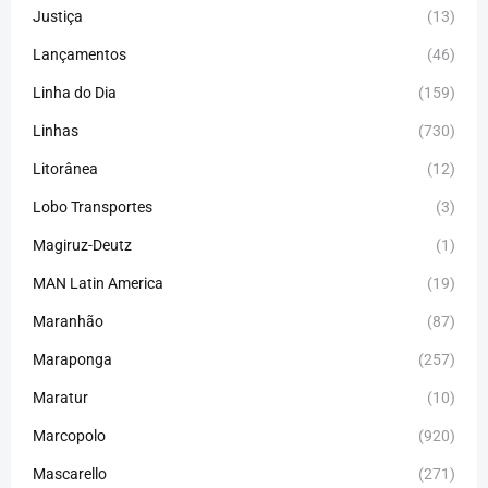
Justiça
(13)
Lançamentos
(46)
Linha do Dia
(159)
Linhas
(730)
Litorânea
(12)
Lobo Transportes
(3)
Magiruz-Deutz
(1)
MAN Latin America
(19)
Maranhão
(87)
Maraponga
(257)
Maratur
(10)
Marcopolo
(920)
Mascarello
(271)