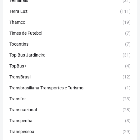
Terminais
(21)
Terra Luz
(111)
Thamco
(19)
Times de Futebol
(7)
Tocantins
(7)
Top Bus Jardineira
(31)
TopBus+
(4)
TransBrasil
(12)
Transbrasiliana Transportes e Turismo
(1)
Transfor
(23)
Transnacional
(28)
Transpenha
(3)
Transpessoa
(29)