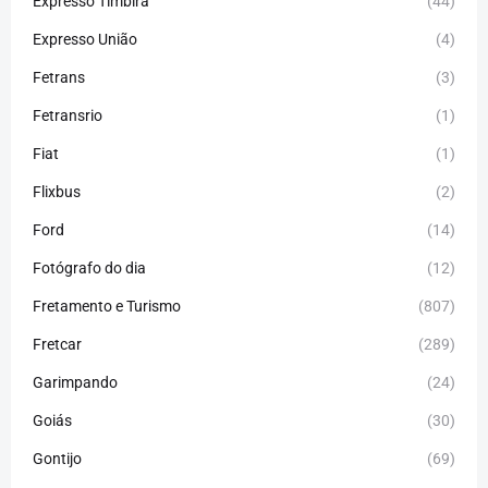
Expresso Timbira
(44)
Expresso União
(4)
Fetrans
(3)
Fetransrio
(1)
Fiat
(1)
Flixbus
(2)
Ford
(14)
Fotógrafo do dia
(12)
Fretamento e Turismo
(807)
Fretcar
(289)
Garimpando
(24)
Goiás
(30)
Gontijo
(69)