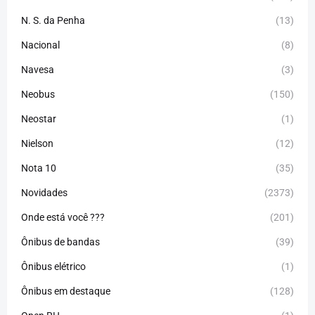
N. S. da Penha
(13)
Nacional
(8)
Navesa
(3)
Neobus
(150)
Neostar
(1)
Nielson
(12)
Nota 10
(35)
Novidades
(2373)
Onde está você ???
(201)
Ônibus de bandas
(39)
Ônibus elétrico
(1)
Ônibus em destaque
(128)