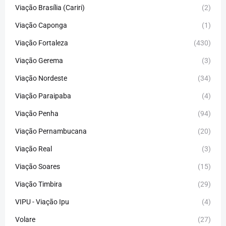
Viação Brasília (Cariri)
(2)
Viação Caponga
(1)
Viação Fortaleza
(430)
Viação Gerema
(3)
Viação Nordeste
(34)
Viação Paraipaba
(4)
Viação Penha
(94)
Viação Pernambucana
(20)
Viação Real
(3)
Viação Soares
(15)
Viação Timbira
(29)
VIPU - Viação Ipu
(4)
Volare
(27)