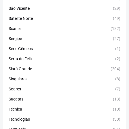
São Vicente
(29)
Satélite Norte
(49)
Scania
(182)
Sergipe
(27)
Série Gêmeos
(1)
Serra do Felix
(2)
Siará Grande
(204)
Singulares
(8)
Soares
(7)
Sucatas
(13)
Técnica
(10)
Tecnologias
(30)