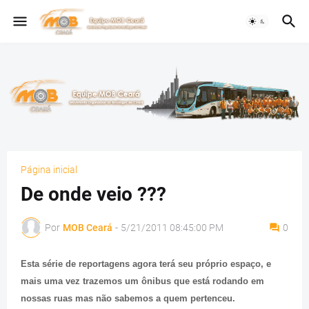
Página inicial
De onde veio ???
Por
MOB Ceará
-
5/21/2011 08:45:00 PM
0
Esta série de reportagens agora terá seu próprio espaço, e
mais uma vez trazemos um ônibus que está rodando em
nossas ruas mas não sabemos a quem pertenceu.