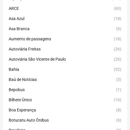
ARCE
(60)
Asa Azul
(18)
Asa Branca
(6)
Aumento de passagens
(18)
Autoviária Freitas
(26)
Autoviária São Vicente de Paulo
(26)
Bahia
(52)
Baú de Notícias
(3)
Bepobus
(1)
Bilhete Único
(16)
Boa Esperança
(8)
Botucatu Auto Ônibus
(6)