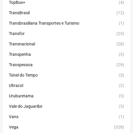
TopBus+
(4)
TransBrasil
(12)
Transbrasiliana Transportes e Turismo
(1)
Transfor
(23)
Transnacional
(28)
Transpenha
(3)
Transpessoa
(29)
Túnel do Tempo
(3)
Ultracol
(2)
Uruburetama
(5)
Vale do Jaguaribe
(3)
Vans
(1)
Vega
(328)