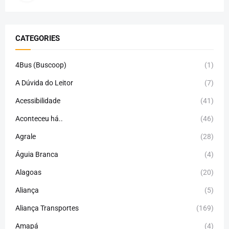
CATEGORIES
4Bus (Buscoop)
(1)
A Dúvida do Leitor
(7)
Acessibilidade
(41)
Aconteceu há..
(46)
Agrale
(28)
Águia Branca
(4)
Alagoas
(20)
Aliança
(5)
Aliança Transportes
(169)
Amapá
(4)