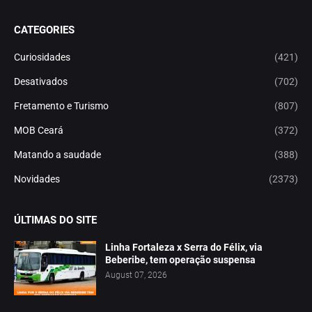
CATEGORIES
Curiosidades
(421)
Desativados
(702)
Fretamento e Turismo
(807)
MOB Ceará
(372)
Matando a saudade
(388)
Novidades
(2373)
ÚLTIMAS DO SITE
Linha Fortaleza x Serra do Félix, via
Beberibe, tem operação suspensa
August 07, 2026