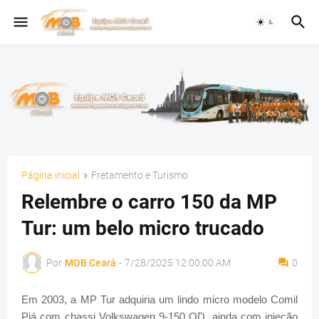
Página inicial
Fretamento e Turismo
Relembre o carro 150 da MP
Tur: um belo micro trucado
Por
MOB Ceará
-
7/28/2025 12:00:00 AM
0
Em 2003, a MP Tur adquiria um lindo micro modelo Comil
Piá com chassi Volkswagen 9-150 OD, ainda com injeção