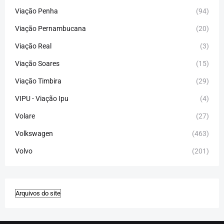
Viação Penha
(94)
Viação Pernambucana
(20)
Viação Real
(3)
Viação Soares
(15)
Viação Timbira
(29)
VIPU - Viação Ipu
(4)
Volare
(27)
Volkswagen
(463)
Volvo
(201)