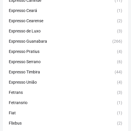
Expresso Canindé
(11)
Expresso Ceará
(1)
Expresso Cearense
(2)
Expresso de Luxo
(3)
Expresso Guanabara
(266)
Expresso Pratius
(4)
Expresso Serrano
(6)
Expresso Timbira
(44)
Expresso União
(4)
Fetrans
(3)
Fetransrio
(1)
Fiat
(1)
Flixbus
(2)