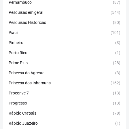
Pernambuco
(87)
Pesquisas em geral
(544)
Pesquisas Históricas
(80)
Piauí
(101)
Pinheiro
(3)
Porto Rico
(1)
Prime Plus
(28)
Princesa do Agreste
(3)
Princesa dos Inhamuns
(162)
Proconve 7
(13)
Progresso
(13)
Rápido Crateús
(78)
Rápido Juazeiro
(1)