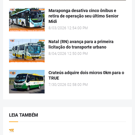
Maraponga desativa cinco ônibus e
retira de operação seu último Senior
Midi
8/03/2026 12:54:00 PM
Natal (RN) avança para a primeira
licitação do transporte urbano
8/04/2026 12:50:00 PM
Crateús adquire dois micros 0km para o
TRUE
7/30/2026 02:58:00 PM
LEIA TAMBÉM