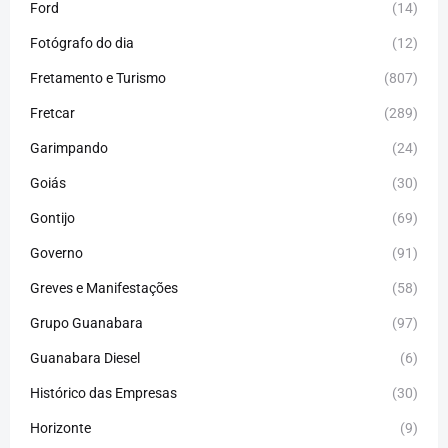
Ford
(14)
Fotógrafo do dia
(12)
Fretamento e Turismo
(807)
Fretcar
(289)
Garimpando
(24)
Goiás
(30)
Gontijo
(69)
Governo
(91)
Greves e Manifestações
(58)
Grupo Guanabara
(97)
Guanabara Diesel
(6)
Histórico das Empresas
(30)
Horizonte
(9)