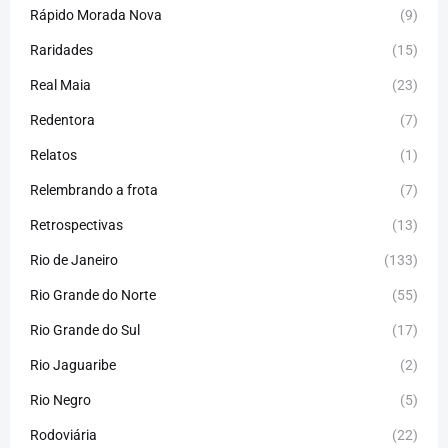
Rápido Morada Nova
(9)
Raridades
(15)
Real Maia
(23)
Redentora
(7)
Relatos
(1)
Relembrando a frota
(7)
Retrospectivas
(13)
Rio de Janeiro
(133)
Rio Grande do Norte
(55)
Rio Grande do Sul
(17)
Rio Jaguaribe
(2)
Rio Negro
(5)
Rodoviária
(22)