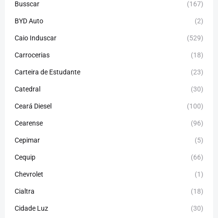
Busscar
(167)
BYD Auto
(2)
Caio Induscar
(529)
Carrocerias
(18)
Carteira de Estudante
(23)
Catedral
(30)
Ceará Diesel
(100)
Cearense
(96)
Cepimar
(5)
Cequip
(66)
Chevrolet
(1)
Cialtra
(18)
Cidade Luz
(30)