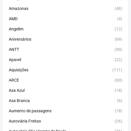
Amazonas
(48)
AMD
(4)
Angelim
(12)
Aniversários
(69)
ANTT
(90)
Apavel
(22)
Aquisições
(111)
ARCE
(60)
Asa Azul
(18)
Asa Branca
(6)
Aumento de passagens
(18)
Autoviária Freitas
(26)