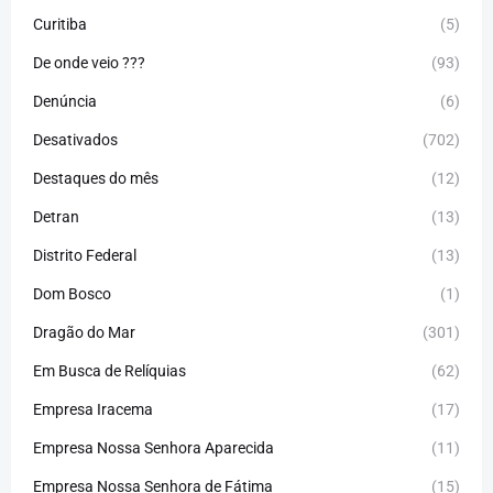
Curitiba
(5)
De onde veio ???
(93)
Denúncia
(6)
Desativados
(702)
Destaques do mês
(12)
Detran
(13)
Distrito Federal
(13)
Dom Bosco
(1)
Dragão do Mar
(301)
Em Busca de Relíquias
(62)
Empresa Iracema
(17)
Empresa Nossa Senhora Aparecida
(11)
Empresa Nossa Senhora de Fátima
(15)