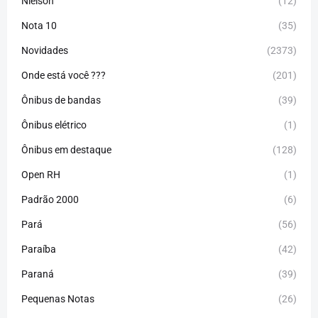
Nielson
(12)
Nota 10
(35)
Novidades
(2373)
Onde está você ???
(201)
Ônibus de bandas
(39)
Ônibus elétrico
(1)
Ônibus em destaque
(128)
Open RH
(1)
Padrão 2000
(6)
Pará
(56)
Paraíba
(42)
Paraná
(39)
Pequenas Notas
(26)