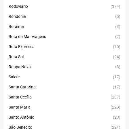
Rodoviário
(374)
Rondônia
(5)
Roraíma
(3)
Rota do Mar Viagens
(2)
Rota Expressa
(70)
Rota Sol
(24)
Roupa Nova
(3)
Salete
(17)
Santa Catarina
(17)
Santa Cecília
(207)
Santa Maria
(223)
Santo Antônio
(23)
São Benedito
(224)