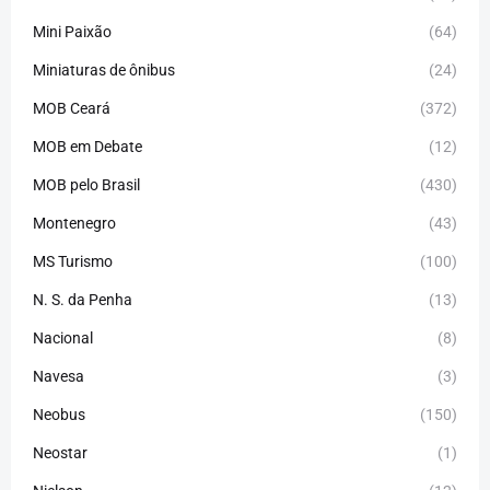
Mini Paixão
(64)
Miniaturas de ônibus
(24)
MOB Ceará
(372)
MOB em Debate
(12)
MOB pelo Brasil
(430)
Montenegro
(43)
MS Turismo
(100)
N. S. da Penha
(13)
Nacional
(8)
Navesa
(3)
Neobus
(150)
Neostar
(1)