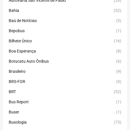
Autoviária São Vicente de Paulo
(26)
Bahia
(52)
Baú de Notícias
(3)
Bepobus
(1)
Bilhete Único
(16)
Boa Esperança
(8)
Botucatu Auto Ônibus
(6)
Brasileiro
(9)
BRS-FOR
(9)
BRT
(52)
Bus Report
(1)
Buser
(1)
Busologia
(73)