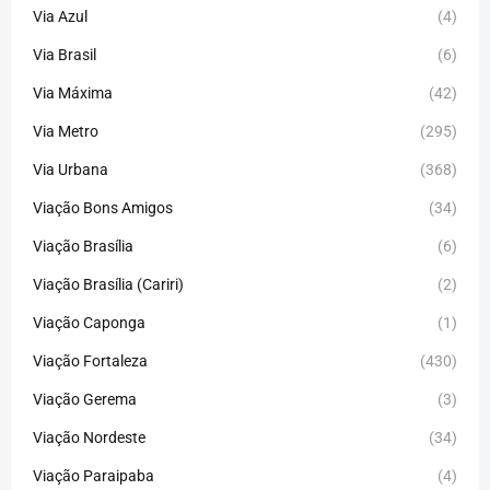
Via Azul
(4)
Via Brasil
(6)
Via Máxima
(42)
Via Metro
(295)
Via Urbana
(368)
Viação Bons Amigos
(34)
Viação Brasília
(6)
Viação Brasília (Cariri)
(2)
Viação Caponga
(1)
Viação Fortaleza
(430)
Viação Gerema
(3)
Viação Nordeste
(34)
Viação Paraipaba
(4)