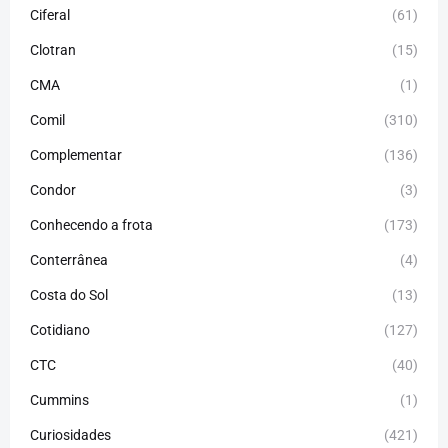
Ciferal
(61)
Clotran
(15)
CMA
(1)
Comil
(310)
Complementar
(136)
Condor
(3)
Conhecendo a frota
(173)
Conterrânea
(4)
Costa do Sol
(13)
Cotidiano
(127)
CTC
(40)
Cummins
(1)
Curiosidades
(421)