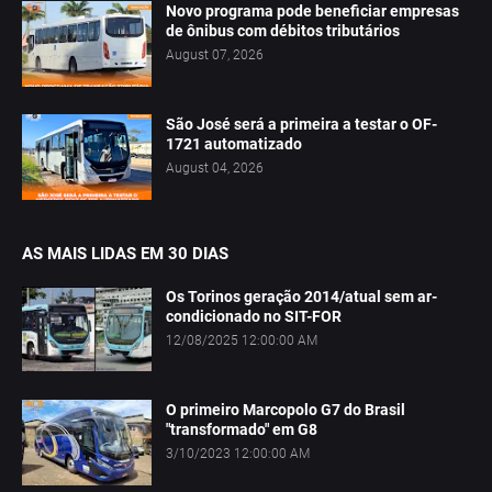
Novo programa pode beneficiar empresas
de ônibus com débitos tributários
August 07, 2026
São José será a primeira a testar o OF-
1721 automatizado
August 04, 2026
AS MAIS LIDAS EM 30 DIAS
Os Torinos geração 2014/atual sem ar-
condicionado no SIT-FOR
12/08/2025 12:00:00 AM
O primeiro Marcopolo G7 do Brasil
"transformado" em G8
3/10/2023 12:00:00 AM