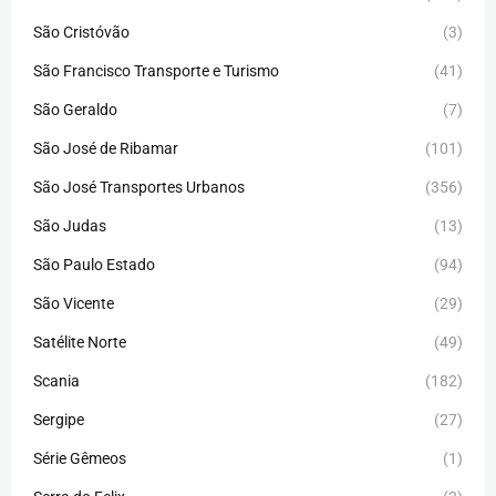
São Cristóvão
(3)
São Francisco Transporte e Turismo
(41)
São Geraldo
(7)
São José de Ribamar
(101)
São José Transportes Urbanos
(356)
São Judas
(13)
São Paulo Estado
(94)
São Vicente
(29)
Satélite Norte
(49)
Scania
(182)
Sergipe
(27)
Série Gêmeos
(1)