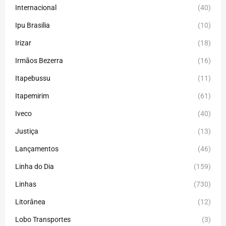
Internacional
(40)
Ipu Brasilia
(10)
Irizar
(18)
Irmãos Bezerra
(16)
Itapebussu
(11)
Itapemirim
(61)
Iveco
(40)
Justiça
(13)
Lançamentos
(46)
Linha do Dia
(159)
Linhas
(730)
Litorânea
(12)
Lobo Transportes
(3)