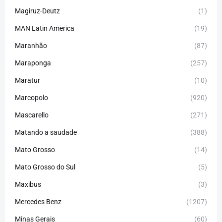
Magiruz-Deutz
(1)
MAN Latin America
(19)
Maranhão
(87)
Maraponga
(257)
Maratur
(10)
Marcopolo
(920)
Mascarello
(271)
Matando a saudade
(388)
Mato Grosso
(14)
Mato Grosso do Sul
(5)
Maxibus
(3)
Mercedes Benz
(1207)
Minas Gerais
(60)