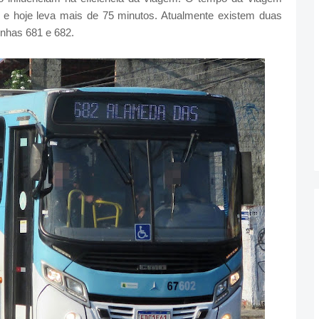
 e hoje leva mais de 75 minutos. Atualmente existem duas
linhas 681 e 682.