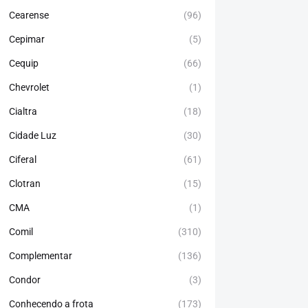
Cearense
(96)
Cepimar
(5)
Cequip
(66)
Chevrolet
(1)
Cialtra
(18)
Cidade Luz
(30)
Ciferal
(61)
Clotran
(15)
CMA
(1)
Comil
(310)
Complementar
(136)
Condor
(3)
Conhecendo a frota
(173)