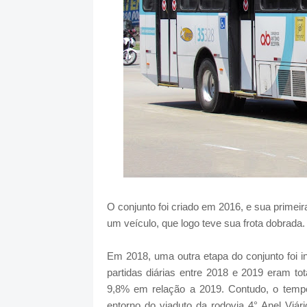
O conjunto foi criado em 2016, e sua primei
um veículo, que logo teve sua frota dobrada.
Em 2018, uma outra etapa do conjunto foi i
partidas diárias entre 2018 e 2019 eram t
9,8% em relação a 2019. Contudo, o temp
entorno do viaduto da rodovia 4° Anel Viár