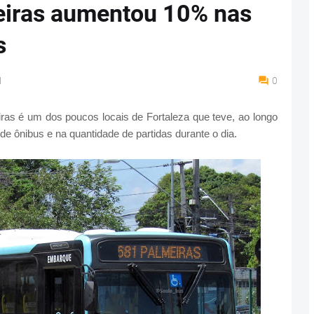
iras aumentou 10% nas
s
M
0
ras é um dos poucos locais de Fortaleza que teve, ao longo
de ônibus e na quantidade de partidas durante o dia.