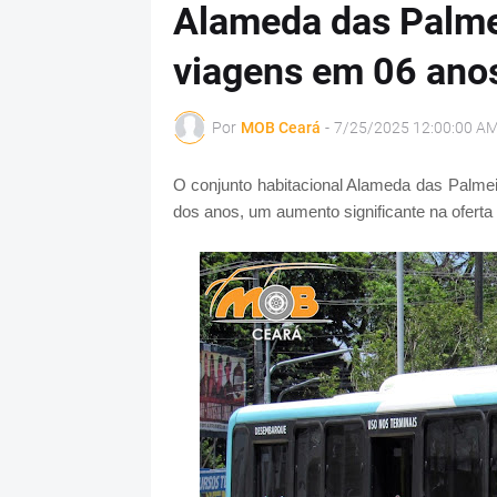
Alameda das Palme
viagens em 06 ano
Por
MOB Ceará
-
7/25/2025 12:00:00 A
O conjunto habitacional Alameda das Palmei
dos anos, um aumento significante na oferta 