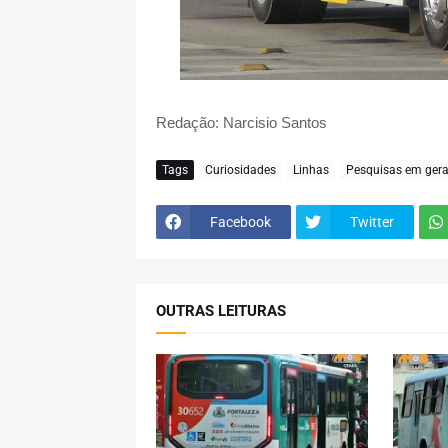
Redação: Narcisio Santos
Tags
Curiosidades
Linhas
Pesquisas em gera
Facebook
Twitter
OUTRAS LEITURAS