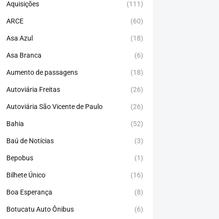
Aquisições
(111)
ARCE
(60)
Asa Azul
(18)
Asa Branca
(6)
Aumento de passagens
(18)
Autoviária Freitas
(26)
Autoviária São Vicente de Paulo
(26)
Bahia
(52)
Baú de Notícias
(3)
Bepobus
(1)
Bilhete Único
(16)
Boa Esperança
(8)
Botucatu Auto Ônibus
(6)