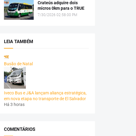
Crateús adquire dois
micros 0km para o TRUE
7/30/2026 02:58:00 PM
LEIA TAMBÉM
Busão de Natal
Iveco Bus e J&A lançam aliança estratégica,
em nova etapa no transporte de El Salvador
Há 3 horas
COMENTÁRIOS