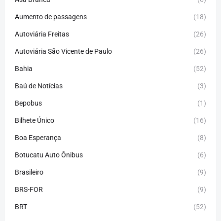
Aumento de passagens
(18)
Autoviária Freitas
(26)
Autoviária São Vicente de Paulo
(26)
Bahia
(52)
Baú de Notícias
(3)
Bepobus
(1)
Bilhete Único
(16)
Boa Esperança
(8)
Botucatu Auto Ônibus
(6)
Brasileiro
(9)
BRS-FOR
(9)
BRT
(52)