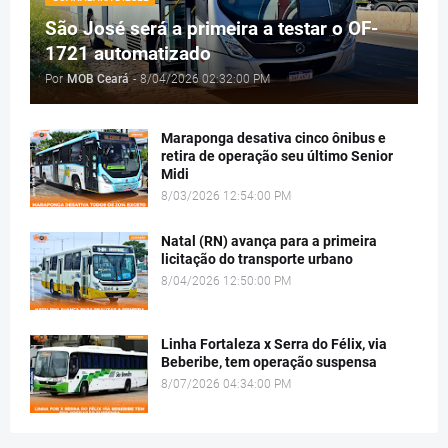
São José será a primeira a testar o OF-
1721 automatizado
Por
MOB Ceará
-
8/04/2026 02:32:00 PM
Maraponga desativa cinco ônibus e
retira de operação seu último Senior
Midi
8/03/2026 12:54:00 PM
Natal (RN) avança para a primeira
licitação do transporte urbano
8/04/2026 12:50:00 PM
Linha Fortaleza x Serra do Félix, via
Beberibe, tem operação suspensa
8/07/2026 04:34:00 PM