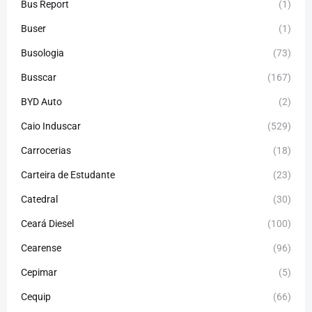
Bus Report
(1)
Buser
(1)
Busologia
(73)
Busscar
(167)
BYD Auto
(2)
Caio Induscar
(529)
Carrocerias
(18)
Carteira de Estudante
(23)
Catedral
(30)
Ceará Diesel
(100)
Cearense
(96)
Cepimar
(5)
Cequip
(66)