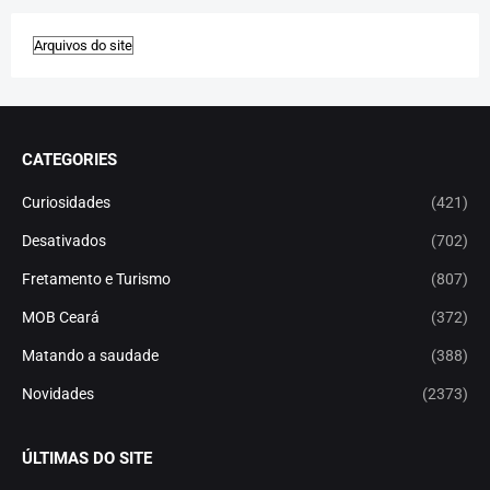
CATEGORIES
Curiosidades
(421)
Desativados
(702)
Fretamento e Turismo
(807)
MOB Ceará
(372)
Matando a saudade
(388)
Novidades
(2373)
ÚLTIMAS DO SITE