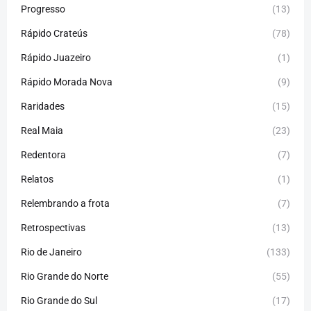
Progresso
(13)
Rápido Crateús
(78)
Rápido Juazeiro
(1)
Rápido Morada Nova
(9)
Raridades
(15)
Real Maia
(23)
Redentora
(7)
Relatos
(1)
Relembrando a frota
(7)
Retrospectivas
(13)
Rio de Janeiro
(133)
Rio Grande do Norte
(55)
Rio Grande do Sul
(17)