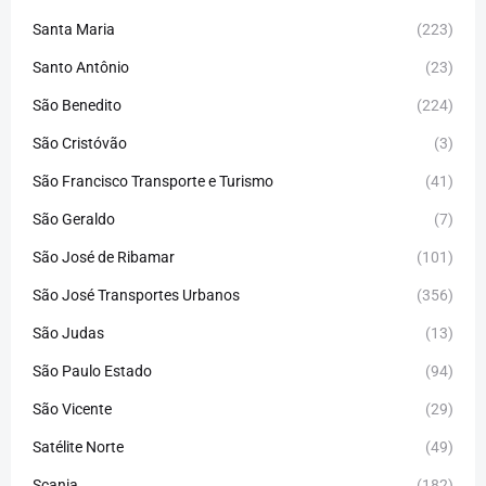
Santa Maria
(223)
Santo Antônio
(23)
São Benedito
(224)
São Cristóvão
(3)
São Francisco Transporte e Turismo
(41)
São Geraldo
(7)
São José de Ribamar
(101)
São José Transportes Urbanos
(356)
São Judas
(13)
São Paulo Estado
(94)
São Vicente
(29)
Satélite Norte
(49)
Scania
(182)