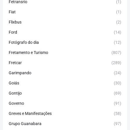
Fetransrio
(1)
Fiat
(1)
Flixbus
(2)
Ford
(14)
Fotógrafo do dia
(12)
Fretamento e Turismo
(807)
Fretcar
(289)
Garimpando
(24)
Goiás
(30)
Gontijo
(69)
Governo
(91)
Greves e Manifestações
(58)
Grupo Guanabara
(97)