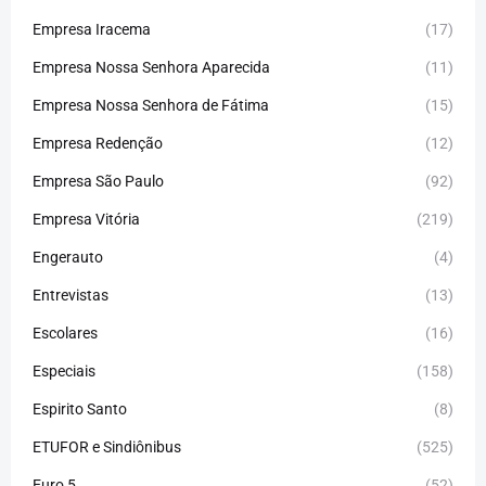
Empresa Iracema
(17)
Empresa Nossa Senhora Aparecida
(11)
Empresa Nossa Senhora de Fátima
(15)
Empresa Redenção
(12)
Empresa São Paulo
(92)
Empresa Vitória
(219)
Engerauto
(4)
Entrevistas
(13)
Escolares
(16)
Especiais
(158)
Espirito Santo
(8)
ETUFOR e Sindiônibus
(525)
Euro 5
(52)