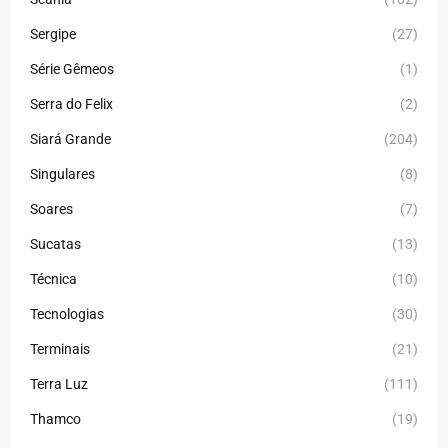
Sergipe
(27)
Série Gêmeos
(1)
Serra do Felix
(2)
Siará Grande
(204)
Singulares
(8)
Soares
(7)
Sucatas
(13)
Técnica
(10)
Tecnologias
(30)
Terminais
(21)
Terra Luz
(111)
Thamco
(19)