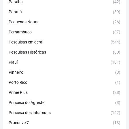
Paraíba
(42)
Paraná
(39)
Pequenas Notas
(26)
Pernambuco
(87)
Pesquisas em geral
(544)
Pesquisas Históricas
(80)
Piauí
(101)
Pinheiro
(3)
Porto Rico
(1)
Prime Plus
(28)
Princesa do Agreste
(3)
Princesa dos Inhamuns
(162)
Proconve 7
(13)