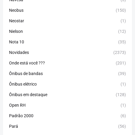
Neobus
(150)
Neostar
(1)
Nielson
(12)
Nota 10
(35)
Novidades
(2373)
Onde está você ???
(201)
Ônibus de bandas
(39)
Ônibus elétrico
(1)
Ônibus em destaque
(128)
Open RH
(1)
Padrão 2000
(6)
Pará
(56)