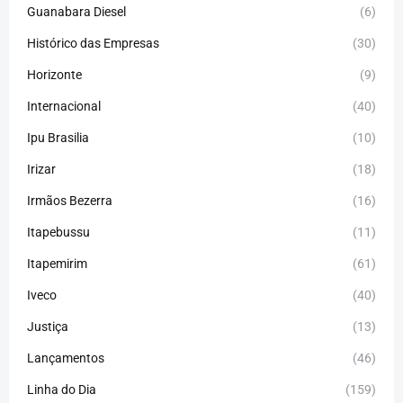
Guanabara Diesel
(6)
Histórico das Empresas
(30)
Horizonte
(9)
Internacional
(40)
Ipu Brasilia
(10)
Irizar
(18)
Irmãos Bezerra
(16)
Itapebussu
(11)
Itapemirim
(61)
Iveco
(40)
Justiça
(13)
Lançamentos
(46)
Linha do Dia
(159)