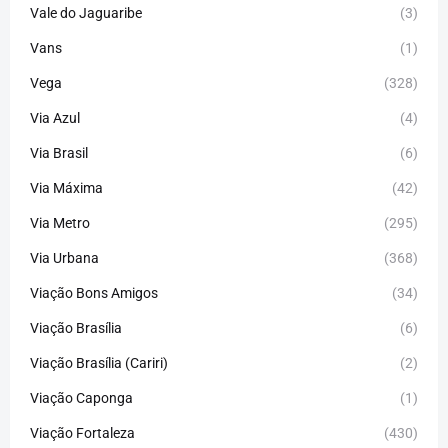
Vale do Jaguaribe
(3)
Vans
(1)
Vega
(328)
Via Azul
(4)
Via Brasil
(6)
Via Máxima
(42)
Via Metro
(295)
Via Urbana
(368)
Viação Bons Amigos
(34)
Viação Brasília
(6)
Viação Brasília (Cariri)
(2)
Viação Caponga
(1)
Viação Fortaleza
(430)