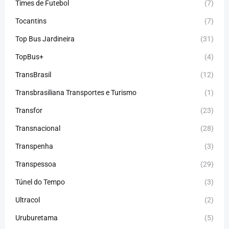
Times de Futebol
(7)
Tocantins
(7)
Top Bus Jardineira
(31)
TopBus+
(4)
TransBrasil
(12)
Transbrasiliana Transportes e Turismo
(1)
Transfor
(23)
Transnacional
(28)
Transpenha
(3)
Transpessoa
(29)
Túnel do Tempo
(3)
Ultracol
(2)
Uruburetama
(5)