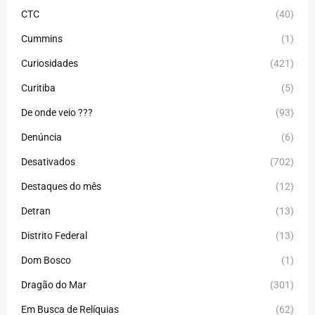
CTC
(40)
Cummins
(1)
Curiosidades
(421)
Curitiba
(5)
De onde veio ???
(93)
Denúncia
(6)
Desativados
(702)
Destaques do mês
(12)
Detran
(13)
Distrito Federal
(13)
Dom Bosco
(1)
Dragão do Mar
(301)
Em Busca de Relíquias
(62)