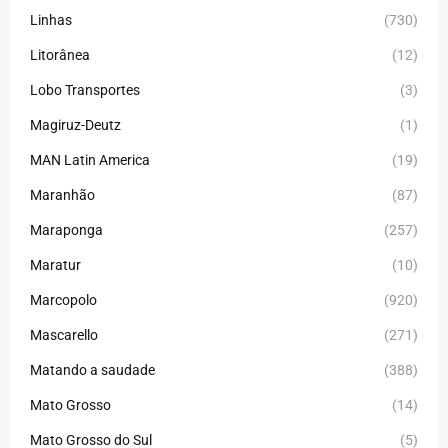
Linhas
(730)
Litorânea
(12)
Lobo Transportes
(3)
Magiruz-Deutz
(1)
MAN Latin America
(19)
Maranhão
(87)
Maraponga
(257)
Maratur
(10)
Marcopolo
(920)
Mascarello
(271)
Matando a saudade
(388)
Mato Grosso
(14)
Mato Grosso do Sul
(5)