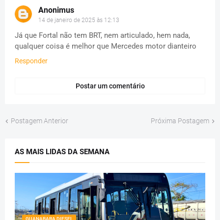
Anonimus
14 de janeiro de 2025 às 12:13
Já que Fortal não tem BRT, nem articulado, hem nada,
qualquer coisa é melhor que Mercedes motor dianteiro
Responder
Postar um comentário
Postagem Anterior
Próxima Postagem
AS MAIS LIDAS DA SEMANA
GUANABARA DIESEL