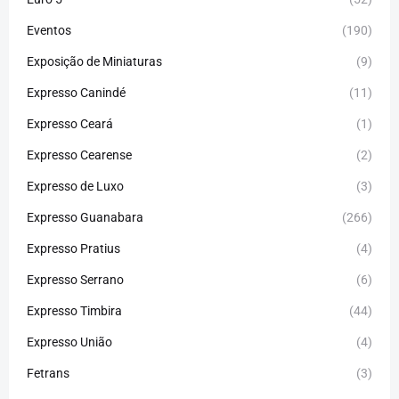
Eventos
(190)
Exposição de Miniaturas
(9)
Expresso Canindé
(11)
Expresso Ceará
(1)
Expresso Cearense
(2)
Expresso de Luxo
(3)
Expresso Guanabara
(266)
Expresso Pratius
(4)
Expresso Serrano
(6)
Expresso Timbira
(44)
Expresso União
(4)
Fetrans
(3)