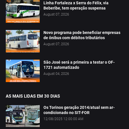
Linha Fortaleza x Serra do Félix, via
Beberibe, tem operação suspensa
August 07, 2026
Novo programa pode beneficiar empresas
de ônibus com débitos tributários
August 07, 2026
São José será a primeira a testar o OF-
1721 automatizado
August 04, 2026
AS MAIS LIDAS EM 30 DIAS
Os Torinos geração 2014/atual sem ar-
condicionado no SIT-FOR
12/08/2025 12:00:00 AM