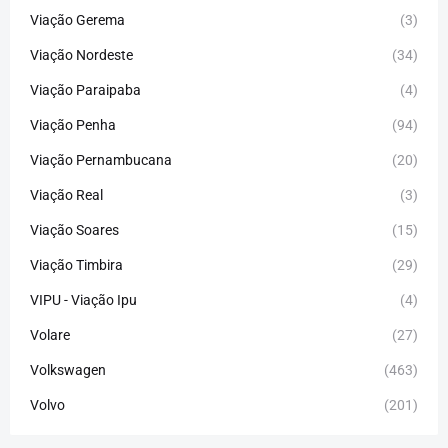
Viação Gerema
(3)
Viação Nordeste
(34)
Viação Paraipaba
(4)
Viação Penha
(94)
Viação Pernambucana
(20)
Viação Real
(3)
Viação Soares
(15)
Viação Timbira
(29)
VIPU - Viação Ipu
(4)
Volare
(27)
Volkswagen
(463)
Volvo
(201)