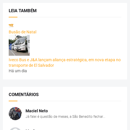
LEIA TAMBÉM
Busão de Natal
Iveco Bus e J&A lançam aliança estratégica, em nova etapa no
transporte de El Salvador
Há um dia
COMENTÁRIOS
Maciel Neto
Já falei é questão de meses, a São Benedito fechar...