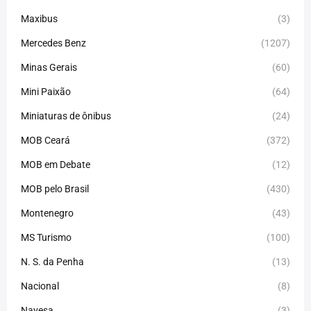
Maxibus
(3)
Mercedes Benz
(1207)
Minas Gerais
(60)
Mini Paixão
(64)
Miniaturas de ônibus
(24)
MOB Ceará
(372)
MOB em Debate
(12)
MOB pelo Brasil
(430)
Montenegro
(43)
MS Turismo
(100)
N. S. da Penha
(13)
Nacional
(8)
Navesa
(3)