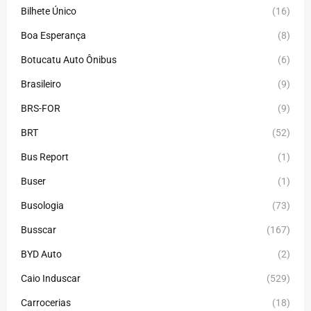
Bilhete Único
(16)
Boa Esperança
(8)
Botucatu Auto Ônibus
(6)
Brasileiro
(9)
BRS-FOR
(9)
BRT
(52)
Bus Report
(1)
Buser
(1)
Busologia
(73)
Busscar
(167)
BYD Auto
(2)
Caio Induscar
(529)
Carrocerias
(18)