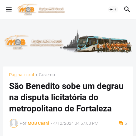
Página inicial
Governo
São Benedito sobe um degrau
na disputa licitatória do
metropolitano de Fortaleza
Por
MOB Ceará
-
4/12/2024 04:57:00 PM
5