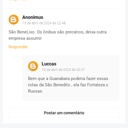
Anonimus
13 de abril de 2024 às 22:48
São BeneLixo. Os ônibus são precários, deixa outra
empresa assumir
Responder
Luccas
16 de abril de 2024 às 20:47
Bem que a Guanabara poderia fazer essas
rotas da São Benedito , ela faz Fortaleza x
Russas.
Postar um comentário