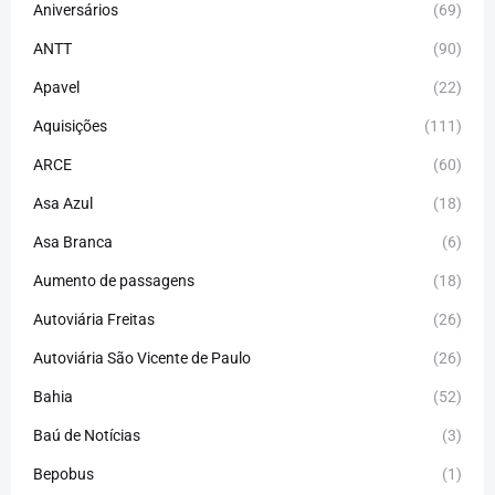
Aniversários
(69)
ANTT
(90)
Apavel
(22)
Aquisições
(111)
ARCE
(60)
Asa Azul
(18)
Asa Branca
(6)
Aumento de passagens
(18)
Autoviária Freitas
(26)
Autoviária São Vicente de Paulo
(26)
Bahia
(52)
Baú de Notícias
(3)
Bepobus
(1)