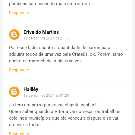
parabens sao benedito mais uma vitoria
Responder
Erivaldo Martins
12 de abril de 2024 às 21:15
Por esse lado, quanto a quantidade de carros para
adquirir todos de uma vez pela Crateús, ok. Porém, sinto
cheiro de marmelada, mais uma vez.
Responder
Halllêy
13 de abril de 2024 às 01:29
Já tem um prazo para essa disputa acabar?
Quero saber quando a Vitória vai começar os trabalhos
dela, nos municípios que ela venceu a disputa e se vai
atender a todos
Responder