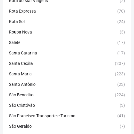
Rota do Mar Viagens
(2)
Rota Expressa
(70)
Rota Sol
(24)
Roupa Nova
(3)
Salete
(17)
Santa Catarina
(17)
Santa Cecília
(207)
Santa Maria
(223)
Santo Antônio
(23)
São Benedito
(224)
São Cristóvão
(3)
São Francisco Transporte e Turismo
(41)
São Geraldo
(7)