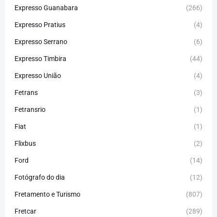
Expresso Guanabara
(266)
Expresso Pratius
(4)
Expresso Serrano
(6)
Expresso Timbira
(44)
Expresso União
(4)
Fetrans
(3)
Fetransrio
(1)
Fiat
(1)
Flixbus
(2)
Ford
(14)
Fotógrafo do dia
(12)
Fretamento e Turismo
(807)
Fretcar
(289)