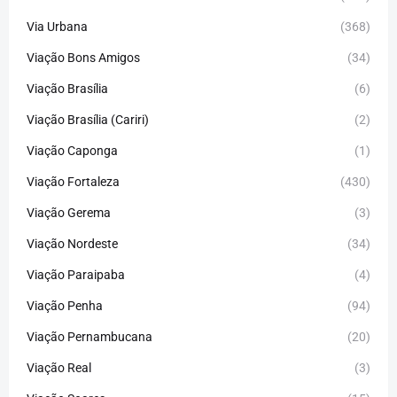
Via Urbana
(368)
Viação Bons Amigos
(34)
Viação Brasília
(6)
Viação Brasília (Cariri)
(2)
Viação Caponga
(1)
Viação Fortaleza
(430)
Viação Gerema
(3)
Viação Nordeste
(34)
Viação Paraipaba
(4)
Viação Penha
(94)
Viação Pernambucana
(20)
Viação Real
(3)