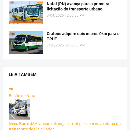
Natal (RN) avança para a primeira
licitação do transporte urbano
8/04/2026 12:50:00 PM
Crateús adquire dois micros 0km para o
TRUE
7/30/2026 02:58:00 PM
LEIA TAMBÉM
Busão de Natal
Iveco Bus e J&A lançam aliança estratégica, em nova etapa no
transporte de El Salvador