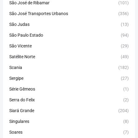
São José de Ribamar
(101)
São José Transportes Urbanos
(356)
São Judas
(13)
São Paulo Estado
(94)
São Vicente
(29)
Satélite Norte
(49)
Scania
(182)
Sergipe
(27)
Série Gêmeos
(1)
Serra do Felix
(2)
Siará Grande
(204)
Singulares
(8)
Soares
(7)