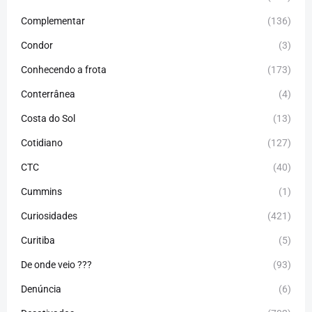
Complementar
(136)
Condor
(3)
Conhecendo a frota
(173)
Conterrânea
(4)
Costa do Sol
(13)
Cotidiano
(127)
CTC
(40)
Cummins
(1)
Curiosidades
(421)
Curitiba
(5)
De onde veio ???
(93)
Denúncia
(6)