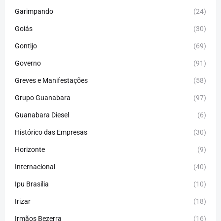
Garimpando
(24)
Goiás
(30)
Gontijo
(69)
Governo
(91)
Greves e Manifestações
(58)
Grupo Guanabara
(97)
Guanabara Diesel
(6)
Histórico das Empresas
(30)
Horizonte
(9)
Internacional
(40)
Ipu Brasilia
(10)
Irizar
(18)
Irmãos Bezerra
(16)