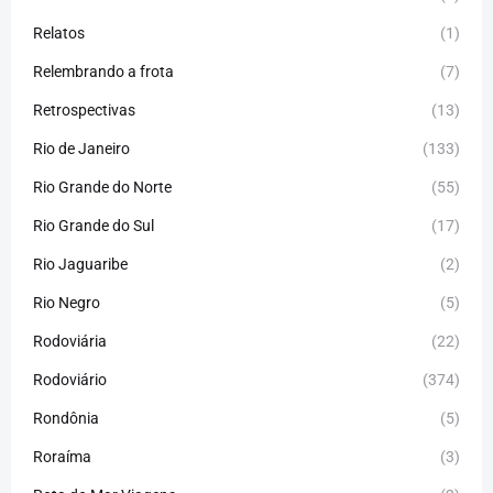
Relatos
(1)
Relembrando a frota
(7)
Retrospectivas
(13)
Rio de Janeiro
(133)
Rio Grande do Norte
(55)
Rio Grande do Sul
(17)
Rio Jaguaribe
(2)
Rio Negro
(5)
Rodoviária
(22)
Rodoviário
(374)
Rondônia
(5)
Roraíma
(3)