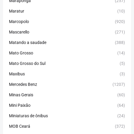
Maraponga
(257)
Maratur
(10)
Marcopolo
(920)
Mascarello
(271)
Matando a saudade
(388)
Mato Grosso
(14)
Mato Grosso do Sul
(5)
Maxibus
(3)
Mercedes Benz
(1207)
Minas Gerais
(60)
Mini Paixão
(64)
Miniaturas de ônibus
(24)
MOB Ceará
(372)