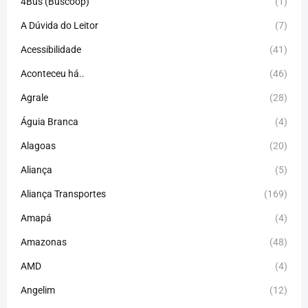
4Bus (Buscoop)
(1)
A Dúvida do Leitor
(7)
Acessibilidade
(41)
Aconteceu há..
(46)
Agrale
(28)
Águia Branca
(4)
Alagoas
(20)
Aliança
(5)
Aliança Transportes
(169)
Amapá
(4)
Amazonas
(48)
AMD
(4)
Angelim
(12)