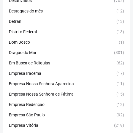
Desativados
(702)
Destaques do mês
(12)
Detran
(13)
Distrito Federal
(13)
Dom Bosco
(1)
Dragão do Mar
(301)
Em Busca de Relíquias
(62)
Empresa Iracema
(17)
Empresa Nossa Senhora Aparecida
(11)
Empresa Nossa Senhora de Fátima
(15)
Empresa Redenção
(12)
Empresa São Paulo
(92)
Empresa Vitória
(219)