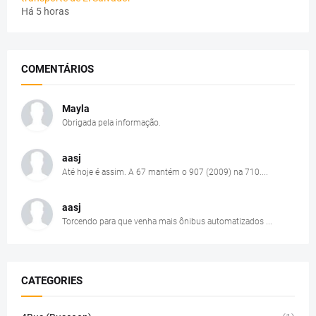
Há 5 horas
COMENTÁRIOS
Mayla
Obrigada pela informação.
aasj
Até hoje é assim. A 67 mantém o 907 (2009) na 710....
aasj
Torcendo para que venha mais ônibus automatizados ...
CATEGORIES