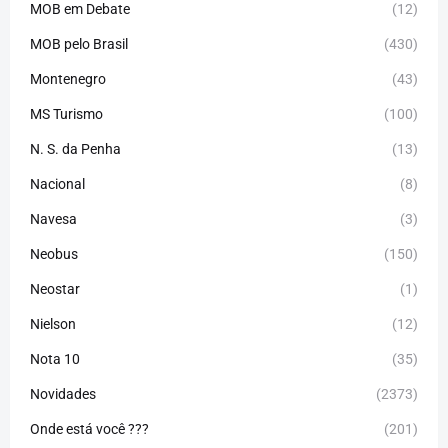
MOB em Debate
(12)
MOB pelo Brasil
(430)
Montenegro
(43)
MS Turismo
(100)
N. S. da Penha
(13)
Nacional
(8)
Navesa
(3)
Neobus
(150)
Neostar
(1)
Nielson
(12)
Nota 10
(35)
Novidades
(2373)
Onde está você ???
(201)