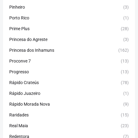
Pinheiro
(3)
Porto Rico
(1)
Prime Plus
(28)
Princesa do Agreste
(3)
Princesa dos Inhamuns
(162)
Proconve 7
(13)
Progresso
(13)
Rápido Crateús
(78)
Rápido Juazeiro
(1)
Rápido Morada Nova
(9)
Raridades
(15)
Real Maia
(23)
Redentora
(7)