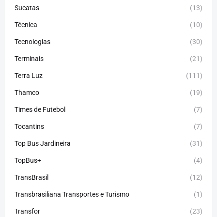
Sucatas
(13)
Técnica
(10)
Tecnologias
(30)
Terminais
(21)
Terra Luz
(111)
Thamco
(19)
Times de Futebol
(7)
Tocantins
(7)
Top Bus Jardineira
(31)
TopBus+
(4)
TransBrasil
(12)
Transbrasiliana Transportes e Turismo
(1)
Transfor
(23)