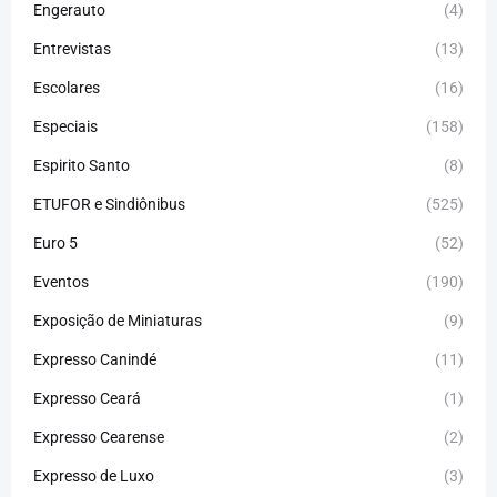
Engerauto
(4)
Entrevistas
(13)
Escolares
(16)
Especiais
(158)
Espirito Santo
(8)
ETUFOR e Sindiônibus
(525)
Euro 5
(52)
Eventos
(190)
Exposição de Miniaturas
(9)
Expresso Canindé
(11)
Expresso Ceará
(1)
Expresso Cearense
(2)
Expresso de Luxo
(3)