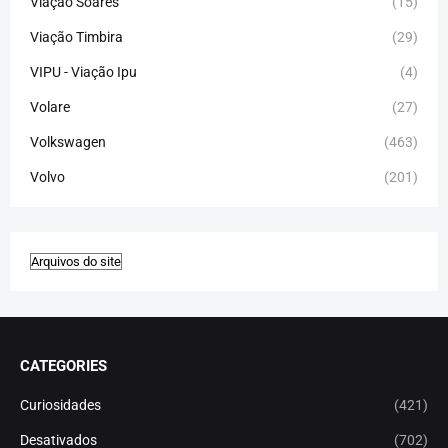
Viação Soares
(15)
Viação Timbira
(29)
VIPU - Viação Ipu
(4)
Volare
(27)
Volkswagen
(463)
Volvo
(201)
CATEGORIES
Curiosidades
(421)
Desativados
(702)