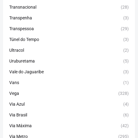
Transnacional
(28)
Transpenha
(3)
Transpessoa
(29)
Túnel do Tempo
(3)
Ultracol
(2)
Uruburetama
(5)
Vale do Jaguaribe
(3)
Vans
(1)
Vega
(328)
Via Azul
(4)
Via Brasil
(6)
Via Máxima
(42)
Via Metro
(295)