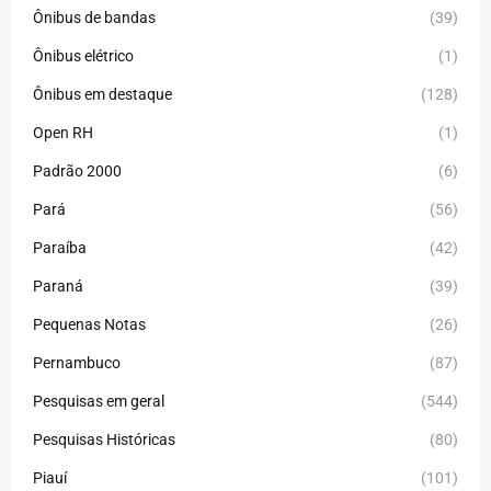
Ônibus de bandas
(39)
Ônibus elétrico
(1)
Ônibus em destaque
(128)
Open RH
(1)
Padrão 2000
(6)
Pará
(56)
Paraíba
(42)
Paraná
(39)
Pequenas Notas
(26)
Pernambuco
(87)
Pesquisas em geral
(544)
Pesquisas Históricas
(80)
Piauí
(101)