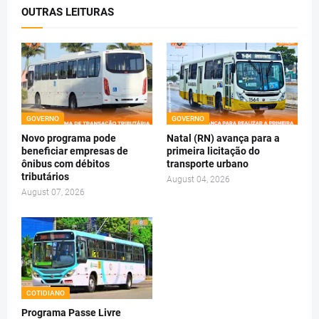
OUTRAS LEITURAS
GOVERNO
GOVERNO
Novo programa pode
Natal (RN) avança para a
beneficiar empresas de
primeira licitação do
ônibus com débitos
transporte urbano
tributários
August 04, 2026
August 07, 2026
COTIDIANO
Programa Passe Livre