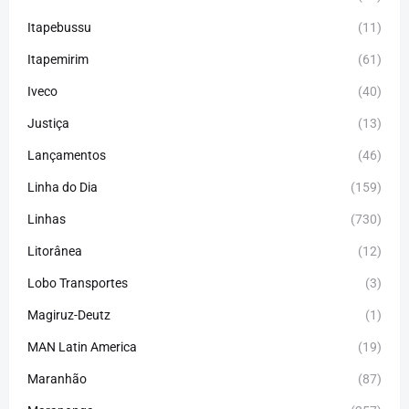
Itapebussu
(11)
Itapemirim
(61)
Iveco
(40)
Justiça
(13)
Lançamentos
(46)
Linha do Dia
(159)
Linhas
(730)
Litorânea
(12)
Lobo Transportes
(3)
Magiruz-Deutz
(1)
MAN Latin America
(19)
Maranhão
(87)