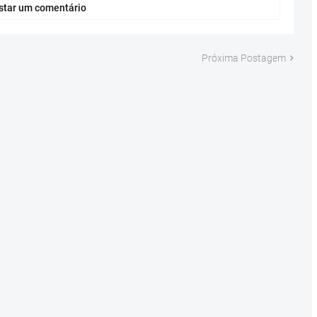
star um comentário
Próxima Postagem