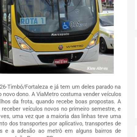
26-Timbó/Fortaleza e já tem um deles parado na
 novo dono. A ViaMetro costuma vender veículos
hos da frota, quando recebe boas propostas. A
receber veículos novos no primeiro semestre, e
eves, uma vez que a maioria das linhas teve uma
 dos transportes por aplicativo, transportes de
ias e a adesão ao metrô em alguns bairros de