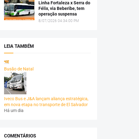
Linha Fortaleza x Serra do
Félix, via Beberibe, tem
operação suspensa
8/07/2026 04:34:00 PM
LEIA TAMBÉM
Busão de Natal
Iveco Bus e J&A lançam aliança estratégica,
em nova etapa no transporte de El Salvador
Há um dia
COMENTÁRIOS