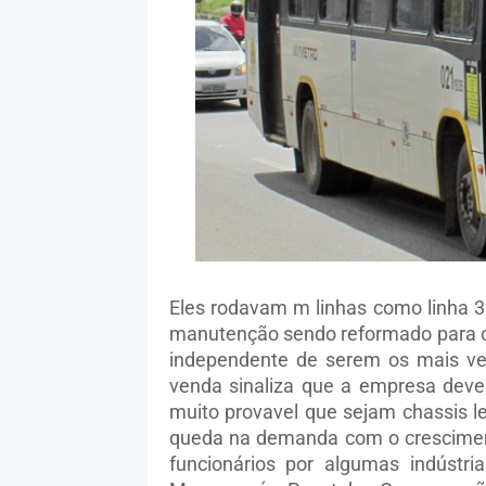
Eles rodavam m linhas como linha 3
manutenção sendo reformado para o
independente de serem os mais vel
venda sinaliza que a empresa deve 
muito provavel que sejam chassis l
queda na demanda com o crescimento
funcionários por algumas indústr