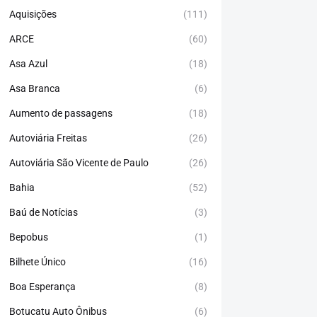
Aquisições
(111)
ARCE
(60)
Asa Azul
(18)
Asa Branca
(6)
Aumento de passagens
(18)
Autoviária Freitas
(26)
Autoviária São Vicente de Paulo
(26)
Bahia
(52)
Baú de Notícias
(3)
Bepobus
(1)
Bilhete Único
(16)
Boa Esperança
(8)
Botucatu Auto Ônibus
(6)