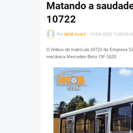
Matando a saudade
10722
Por
MOB Ceará
-
10/04/2023 12:00:00 
O ônibus de matrícula 10722 da Empresa Sã
mecânica Mercedes-Benz OF-1620.