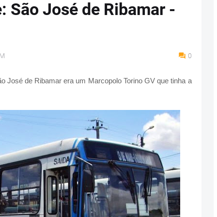
: São José de Ribamar -
AM
0
o José de Ribamar era um Marcopolo Torino GV que tinha a