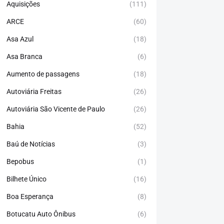
Aquisições
(111)
ARCE
(60)
Asa Azul
(18)
Asa Branca
(6)
Aumento de passagens
(18)
Autoviária Freitas
(26)
Autoviária São Vicente de Paulo
(26)
Bahia
(52)
Baú de Notícias
(3)
Bepobus
(1)
Bilhete Único
(16)
Boa Esperança
(8)
Botucatu Auto Ônibus
(6)