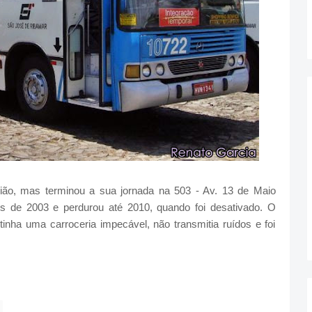
ião, mas terminou a sua jornada na 503 - Av. 13 de Maio
s de 2003 e perdurou até 2010, quando foi desativado. O
nha uma carroceria impecável, não transmitia ruídos e foi