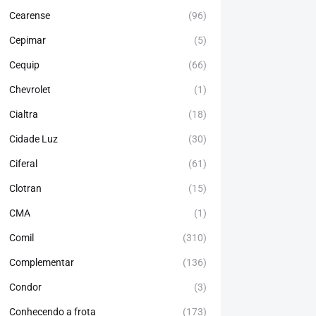
Cearense
(96)
Cepimar
(5)
Cequip
(66)
Chevrolet
(1)
Cialtra
(18)
Cidade Luz
(30)
Ciferal
(61)
Clotran
(15)
CMA
(1)
Comil
(310)
Complementar
(136)
Condor
(3)
Conhecendo a frota
(173)