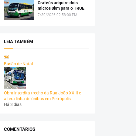
Crateús adquire dois
micros 0km para o TRUE
7/30/2026 02:58:00 PM
LEIA TAMBÉM
Busão de Natal
Obra interdita trecho da Rua João XXIII e
altera linha de ônibus em Petrópolis
Há 3 dias
COMENTÁRIOS