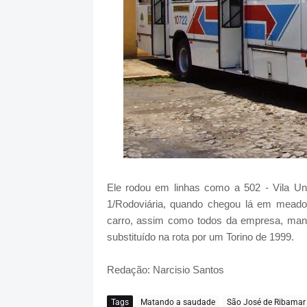
Ele rodou em linhas como a 502 - Vila Un
1/Rodoviária, quando chegou lá em meado
carro, assim como todos da empresa, manti
substituído na rota por um Torino de 1999.
Redação: Narcisio Santos
Tags
Matando a saudade
São José de Ribamar