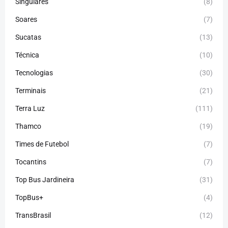
Singulares
(8)
Soares
(7)
Sucatas
(13)
Técnica
(10)
Tecnologias
(30)
Terminais
(21)
Terra Luz
(111)
Thamco
(19)
Times de Futebol
(7)
Tocantins
(7)
Top Bus Jardineira
(31)
TopBus+
(4)
TransBrasil
(12)