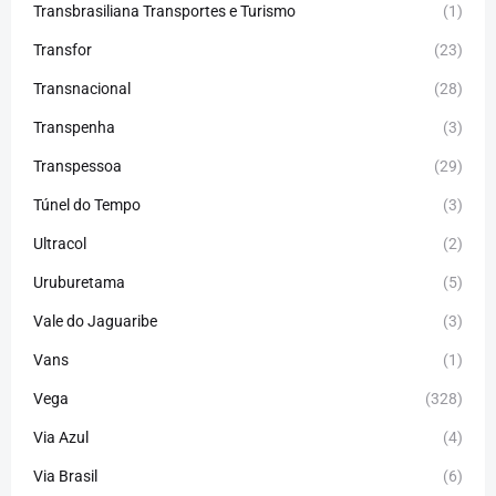
Transbrasiliana Transportes e Turismo
(1)
Transfor
(23)
Transnacional
(28)
Transpenha
(3)
Transpessoa
(29)
Túnel do Tempo
(3)
Ultracol
(2)
Uruburetama
(5)
Vale do Jaguaribe
(3)
Vans
(1)
Vega
(328)
Via Azul
(4)
Via Brasil
(6)