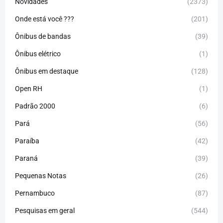
Novidades
(2373)
Onde está você ???
(201)
Ônibus de bandas
(39)
Ônibus elétrico
(1)
Ônibus em destaque
(128)
Open RH
(1)
Padrão 2000
(6)
Pará
(56)
Paraíba
(42)
Paraná
(39)
Pequenas Notas
(26)
Pernambuco
(87)
Pesquisas em geral
(544)