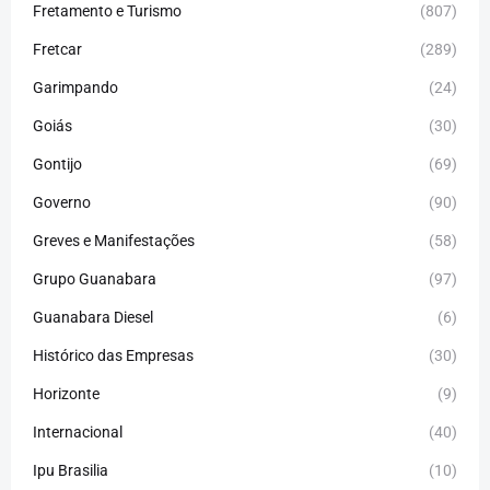
Fretamento e Turismo
(807)
Fretcar
(289)
Garimpando
(24)
Goiás
(30)
Gontijo
(69)
Governo
(90)
Greves e Manifestações
(58)
Grupo Guanabara
(97)
Guanabara Diesel
(6)
Histórico das Empresas
(30)
Horizonte
(9)
Internacional
(40)
Ipu Brasilia
(10)