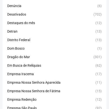
Denúncia
(6)
Desativados
(702)
Destaques do mês
(12)
Detran
(13)
Distrito Federal
(13)
Dom Bosco
(1)
Dragão do Mar
(301)
Em Busca de Relíquias
(62)
Empresa Iracema
(17)
Empresa Nossa Senhora Aparecida
(11)
Empresa Nossa Senhora de Fátima
(15)
Empresa Redenção
(12)
Empresa São Paulo
(92)