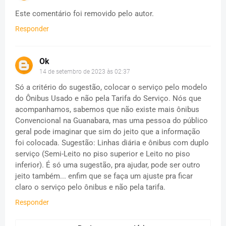
Este comentário foi removido pelo autor.
Responder
Ok
14 de setembro de 2023 às 02:37
Só a critério do sugestão, colocar o serviço pelo modelo
do Ônibus Usado e não pela Tarifa do Serviço. Nós que
acompanhamos, sabemos que não existe mais ônibus
Convencional na Guanabara, mas uma pessoa do público
geral pode imaginar que sim do jeito que a informação
foi colocada. Sugestão: Linhas diária e ônibus com duplo
serviço (Semi-Leito no piso superior e Leito no piso
inferior). É só uma sugestão, pra ajudar, pode ser outro
jeito também... enfim que se faça um ajuste pra ficar
claro o serviço pelo ônibus e não pela tarifa.
Responder