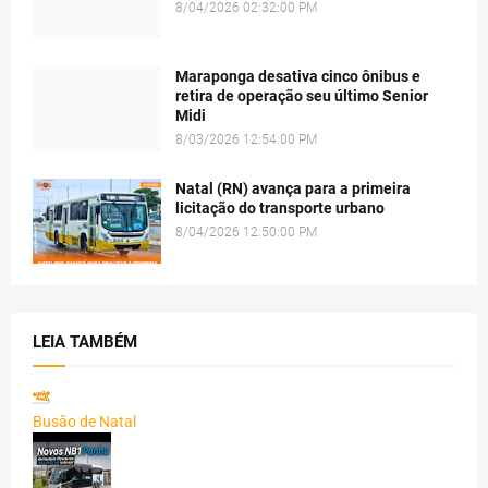
8/04/2026 02:32:00 PM
Maraponga desativa cinco ônibus e
retira de operação seu último Senior
Midi
8/03/2026 12:54:00 PM
Natal (RN) avança para a primeira
licitação do transporte urbano
8/04/2026 12:50:00 PM
LEIA TAMBÉM
Busão de Natal