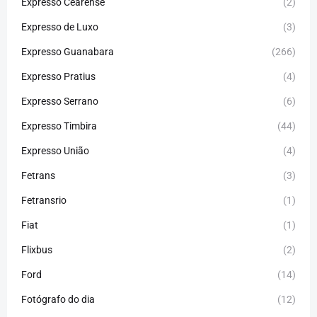
Expresso Cearense
(2)
Expresso de Luxo
(3)
Expresso Guanabara
(266)
Expresso Pratius
(4)
Expresso Serrano
(6)
Expresso Timbira
(44)
Expresso União
(4)
Fetrans
(3)
Fetransrio
(1)
Fiat
(1)
Flixbus
(2)
Ford
(14)
Fotógrafo do dia
(12)