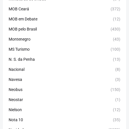
MOB Ceará
(372)
MOB em Debate
(12)
MOB pelo Brasil
(430)
Montenegro
(43)
MS Turismo
(100)
N. S. da Penha
(13)
Nacional
(8)
Navesa
(3)
Neobus
(150)
Neostar
(1)
Nielson
(12)
Nota 10
(35)