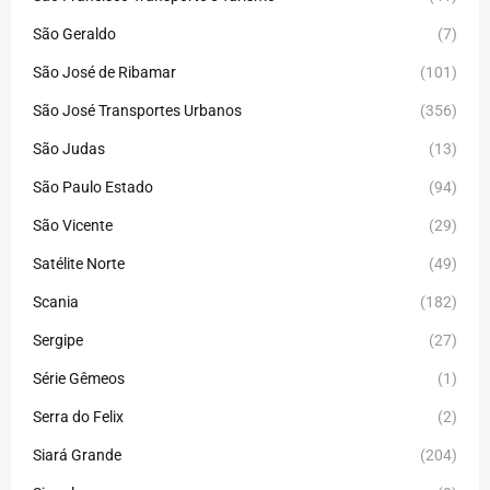
São Geraldo
(7)
São José de Ribamar
(101)
São José Transportes Urbanos
(356)
São Judas
(13)
São Paulo Estado
(94)
São Vicente
(29)
Satélite Norte
(49)
Scania
(182)
Sergipe
(27)
Série Gêmeos
(1)
Serra do Felix
(2)
Siará Grande
(204)