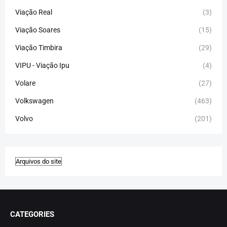
Viação Real
(3)
Viação Soares
(15)
Viação Timbira
(29)
VIPU - Viação Ipu
(4)
Volare
(27)
Volkswagen
(463)
Volvo
(201)
CATEGORIES