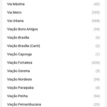
Via Máxima
(42)
Via Metro
(295)
Via Urbana
(368)
Viação Bons Amigos
(34)
Viação Brasília
(6)
Viação Brasília (Cariri)
(2)
Viação Caponga
(1)
Viação Fortaleza
(430)
Viação Gerema
(3)
Viação Nordeste
(34)
Viação Paraipaba
(4)
Viação Penha
(94)
Viação Pernambucana
(20)