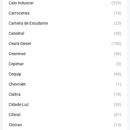
Caio Induscar
(529)
Carrocerias
(18)
Carteira de Estudante
(23)
Catedral
(30)
Ceará Diesel
(100)
Cearense
(96)
Cepimar
(5)
Cequip
(66)
Chevrolet
(1)
Cialtra
(18)
Cidade Luz
(30)
Ciferal
(61)
Clotran
(15)