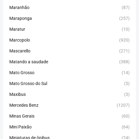
Maranhão
(87)
Maraponga
(257)
Maratur
(10)
Marcopolo
(920)
Mascarello
(271)
Matando a saudade
(388)
Mato Grosso
(14)
Mato Grosso do Sul
(5)
Maxibus
(3)
Mercedes Benz
(1207)
Minas Gerais
(60)
Mini Paixão
(64)
Miniaturas de ônibus
(24)