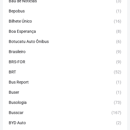
Baú de Notícias
(3)
Bepobus
(1)
Bilhete Único
(16)
Boa Esperança
(8)
Botucatu Auto Ônibus
(6)
Brasileiro
(9)
BRS-FOR
(9)
BRT
(52)
Bus Report
(1)
Buser
(1)
Busologia
(73)
Busscar
(167)
BYD Auto
(2)