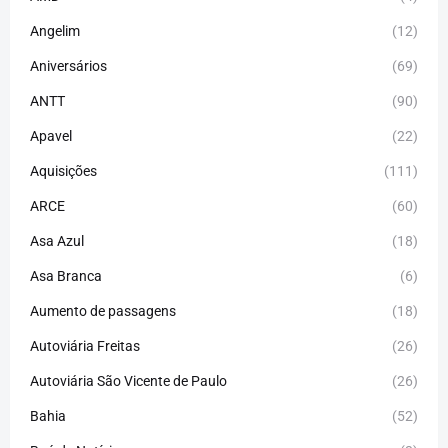
Angelim
(12)
Aniversários
(69)
ANTT
(90)
Apavel
(22)
Aquisições
(111)
ARCE
(60)
Asa Azul
(18)
Asa Branca
(6)
Aumento de passagens
(18)
Autoviária Freitas
(26)
Autoviária São Vicente de Paulo
(26)
Bahia
(52)