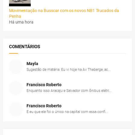
Movimentação na Busscar com os novos NB1 Trucados da
Penha
Há uma hora
COMENTÁRIOS
Mayla
Sugestão de matéria: Eu vi hoje na Av Theberge, ac...
Francisco Roberto
Enquanto isso Aracaju e Salvador com ônibus elétri...
Francisco Roberto
E eu que ele foi o único na capital com essa confi...