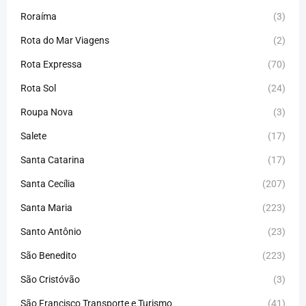
Roraíma
(3)
Rota do Mar Viagens
(2)
Rota Expressa
(70)
Rota Sol
(24)
Roupa Nova
(3)
Salete
(17)
Santa Catarina
(17)
Santa Cecília
(207)
Santa Maria
(223)
Santo Antônio
(23)
São Benedito
(223)
São Cristóvão
(3)
São Francisco Transporte e Turismo
(41)