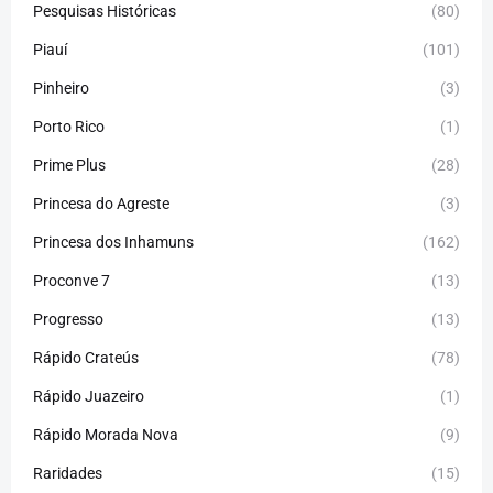
Pesquisas Históricas
(80)
Piauí
(101)
Pinheiro
(3)
Porto Rico
(1)
Prime Plus
(28)
Princesa do Agreste
(3)
Princesa dos Inhamuns
(162)
Proconve 7
(13)
Progresso
(13)
Rápido Crateús
(78)
Rápido Juazeiro
(1)
Rápido Morada Nova
(9)
Raridades
(15)