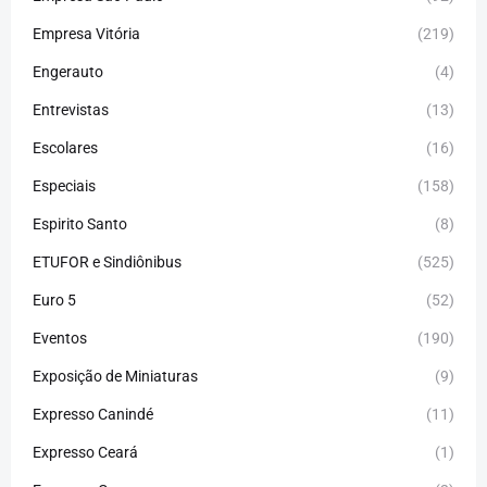
Empresa Vitória
(219)
Engerauto
(4)
Entrevistas
(13)
Escolares
(16)
Especiais
(158)
Espirito Santo
(8)
ETUFOR e Sindiônibus
(525)
Euro 5
(52)
Eventos
(190)
Exposição de Miniaturas
(9)
Expresso Canindé
(11)
Expresso Ceará
(1)