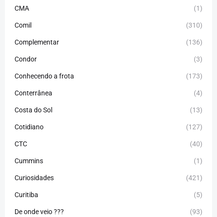
CMA
(1)
Comil
(310)
Complementar
(136)
Condor
(3)
Conhecendo a frota
(173)
Conterrânea
(4)
Costa do Sol
(13)
Cotidiano
(127)
CTC
(40)
Cummins
(1)
Curiosidades
(421)
Curitiba
(5)
De onde veio ???
(93)