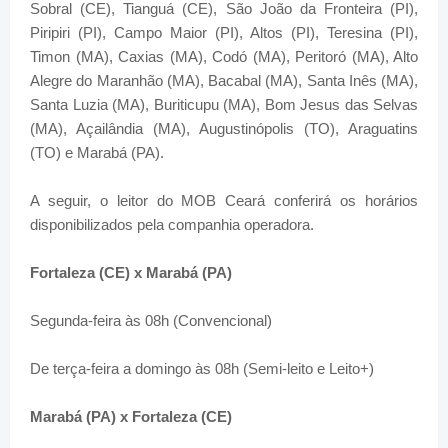
Sobral (CE), Tianguá (CE), São João da Fronteira (PI),
Piripiri (PI), Campo Maior (PI), Altos (PI), Teresina (PI),
Timon (MA), Caxias (MA), Codó (MA), Peritoró (MA), Alto
Alegre do Maranhão (MA), Bacabal (MA), Santa Inês (MA),
Santa Luzia (MA), Buriticupu (MA), Bom Jesus das Selvas
(MA), Açailândia (MA), Augustinópolis (TO), Araguatins
(TO) e Marabá (PA).
A seguir, o leitor do MOB Ceará conferirá os horários
disponibilizados pela companhia operadora.
Fortaleza (CE) x Marabá (PA)
Segunda-feira às 08h (Convencional)
De terça-feira a domingo às 08h (Semi-leito e Leito+)
Marabá (PA) x Fortaleza (CE)