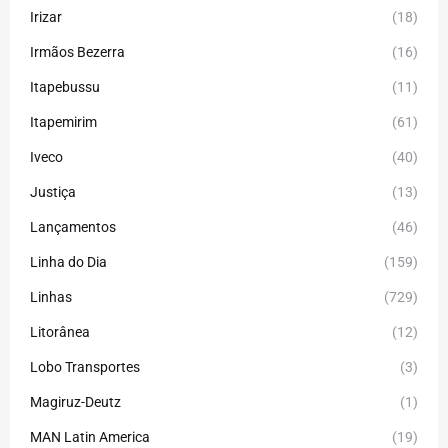
Irizar
(18)
Irmãos Bezerra
(16)
Itapebussu
(11)
Itapemirim
(61)
Iveco
(40)
Justiça
(13)
Lançamentos
(46)
Linha do Dia
(159)
Linhas
(729)
Litorânea
(12)
Lobo Transportes
(3)
Magiruz-Deutz
(1)
MAN Latin America
(19)