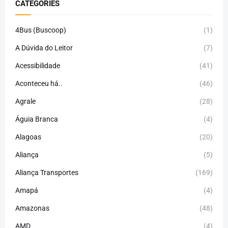
CATEGORIES
4Bus (Buscoop)
(1)
A Dúvida do Leitor
(7)
Acessibilidade
(41)
Aconteceu há..
(46)
Agrale
(28)
Águia Branca
(4)
Alagoas
(20)
Aliança
(5)
Aliança Transportes
(169)
Amapá
(4)
Amazonas
(48)
AMD
(4)