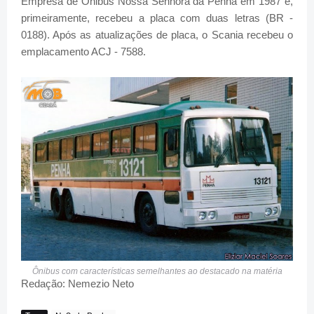
Empresa de Ônibus Nossa Senhora da Penha em 1987 e,
primeiramente, recebeu a placa com duas letras (BR -
0188). Após as atualizações de placa, o Scania recebeu o
emplacamento ACJ - 7588.
Ônibus com características semelhantes ao destacado na matéria
Redação: Nemezio Neto