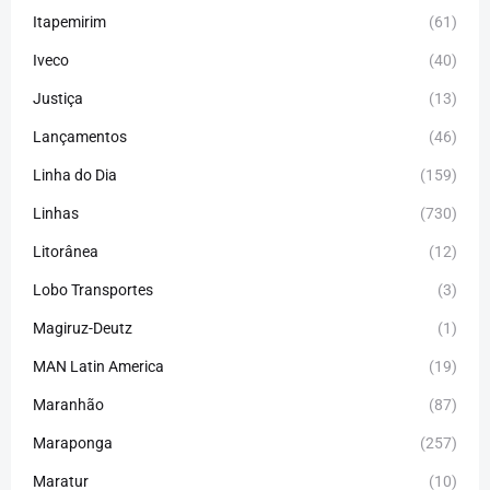
Itapemirim
(61)
Iveco
(40)
Justiça
(13)
Lançamentos
(46)
Linha do Dia
(159)
Linhas
(730)
Litorânea
(12)
Lobo Transportes
(3)
Magiruz-Deutz
(1)
MAN Latin America
(19)
Maranhão
(87)
Maraponga
(257)
Maratur
(10)