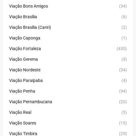
Viação Bons Amigos
(34)
Viação Brasília
(6)
Viação Brasília (Cariri)
(2)
Viação Caponga
(1)
Viação Fortaleza
(430)
Viação Gerema
(3)
Viação Nordeste
(34)
Viação Paraipaba
(4)
Viação Penha
(94)
Viação Pernambucana
(20)
Viação Real
(3)
Viação Soares
(15)
Viação Timbira
(29)