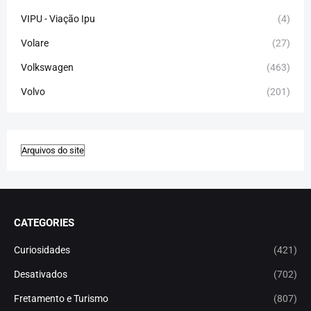
VIPU - Viação Ipu
(4)
Volare
(27)
Volkswagen
(463)
Volvo
(201)
CATEGORIES
Curiosidades
(421)
Desativados
(702)
Fretamento e Turismo
(807)