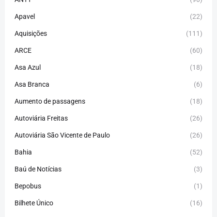
Apavel
(22)
Aquisições
(111)
ARCE
(60)
Asa Azul
(18)
Asa Branca
(6)
Aumento de passagens
(18)
Autoviária Freitas
(26)
Autoviária São Vicente de Paulo
(26)
Bahia
(52)
Baú de Notícias
(3)
Bepobus
(1)
Bilhete Único
(16)