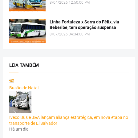
8/04/2026 12:50:00 PM
Linha Fortaleza x Serra do Félix, via
Beberibe, tem operação suspensa
8/07/2026 04:34:00 PM
LEIA TAMBÉM
Busão de Natal
Iveco Bus e J&A lançam aliança estratégica, em nova etapa no
transporte de El Salvador
Há um dia