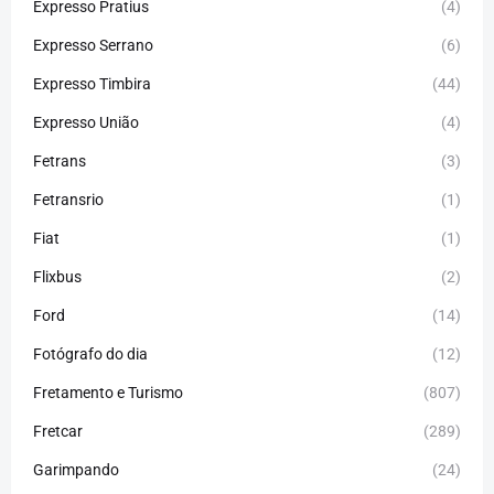
Expresso Pratius
(4)
Expresso Serrano
(6)
Expresso Timbira
(44)
Expresso União
(4)
Fetrans
(3)
Fetransrio
(1)
Fiat
(1)
Flixbus
(2)
Ford
(14)
Fotógrafo do dia
(12)
Fretamento e Turismo
(807)
Fretcar
(289)
Garimpando
(24)