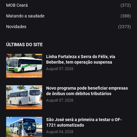
MOB Ceará
(372)
Matando a saudade
(388)
Novidades
(2373)
ÚLTIMAS DO SITE
Linha Fortaleza x Serra do Félix, via
Beberibe, tem operação suspensa
August 07, 2026
Novo programa pode beneficiar empresas
de ônibus com débitos tributários
August 07, 2026
São José será a primeira a testar o OF-
1721 automatizado
August 04, 2026