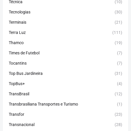
Técnica
(10)
Tecnologias
(30)
Terminais
(21)
Terra Luz
(111)
Thamco
(19)
Times de Futebol
(7)
Tocantins
(7)
Top Bus Jardineira
(31)
TopBus+
(4)
TransBrasil
(12)
Transbrasiliana Transportes e Turismo
(1)
Transfor
(23)
Transnacional
(28)