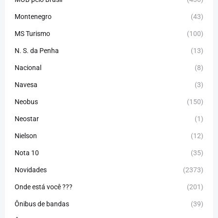
Montenegro
(43)
MS Turismo
(100)
N. S. da Penha
(13)
Nacional
(8)
Navesa
(3)
Neobus
(150)
Neostar
(1)
Nielson
(12)
Nota 10
(35)
Novidades
(2373)
Onde está você ???
(201)
Ônibus de bandas
(39)