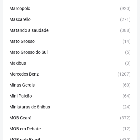
Marcopolo
(920)
Mascarello
(271)
Matando a saudade
(388)
Mato Grosso
(14)
Mato Grosso do Sul
(5)
Maxibus
(3)
Mercedes Benz
(1207)
Minas Gerais
(60)
Mini Paixão
(64)
Miniaturas de ônibus
(24)
MOB Ceará
(372)
MOB em Debate
(12)
MOB pelo Brasil
(430)