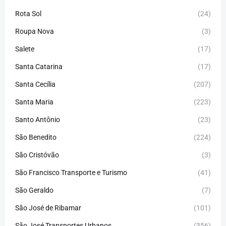
Rota Sol
(24)
Roupa Nova
(3)
Salete
(17)
Santa Catarina
(17)
Santa Cecília
(207)
Santa Maria
(223)
Santo Antônio
(23)
São Benedito
(224)
São Cristóvão
(3)
São Francisco Transporte e Turismo
(41)
São Geraldo
(7)
São José de Ribamar
(101)
São José Transportes Urbanos
(356)