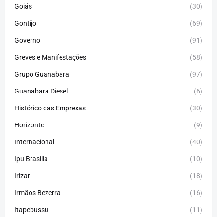
Goiás
(30)
Gontijo
(69)
Governo
(91)
Greves e Manifestações
(58)
Grupo Guanabara
(97)
Guanabara Diesel
(6)
Histórico das Empresas
(30)
Horizonte
(9)
Internacional
(40)
Ipu Brasilia
(10)
Irizar
(18)
Irmãos Bezerra
(16)
Itapebussu
(11)