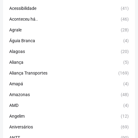
Acessibilidade
(41)
Aconteceu há..
(46)
Agrale
(28)
Águia Branca
(4)
Alagoas
(20)
Aliança
(5)
Aliança Transportes
(169)
Amapá
(4)
Amazonas
(48)
AMD
(4)
Angelim
(12)
Aniversários
(69)
ANTT
(90)