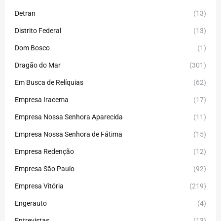
Detran
(13)
Distrito Federal
(13)
Dom Bosco
(1)
Dragão do Mar
(301)
Em Busca de Relíquias
(62)
Empresa Iracema
(17)
Empresa Nossa Senhora Aparecida
(11)
Empresa Nossa Senhora de Fátima
(15)
Empresa Redenção
(12)
Empresa São Paulo
(92)
Empresa Vitória
(219)
Engerauto
(4)
Entrevistas
(13)