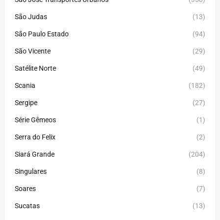
São Judas
(13)
São Paulo Estado
(94)
São Vicente
(29)
Satélite Norte
(49)
Scania
(182)
Sergipe
(27)
Série Gêmeos
(1)
Serra do Felix
(2)
Siará Grande
(204)
Singulares
(8)
Soares
(7)
Sucatas
(13)