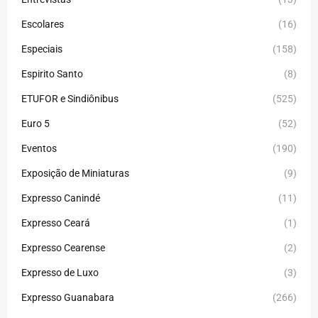
Escolares
(16)
Especiais
(158)
Espirito Santo
(8)
ETUFOR e Sindiônibus
(525)
Euro 5
(52)
Eventos
(190)
Exposição de Miniaturas
(9)
Expresso Canindé
(11)
Expresso Ceará
(1)
Expresso Cearense
(2)
Expresso de Luxo
(3)
Expresso Guanabara
(266)