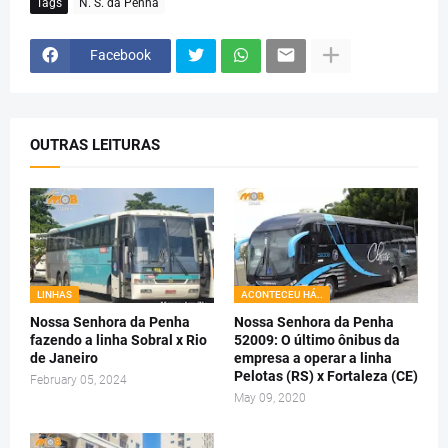
Tags
N. S. da Penha
Facebook
OUTRAS LEITURAS
LINHAS
ACONTECEU HÁ..
Nossa Senhora da Penha
Nossa Senhora da Penha
fazendo a linha Sobral x Rio
52009: O último ônibus da
de Janeiro
empresa a operar a linha
Pelotas (RS) x Fortaleza (CE)
February 05, 2024
May 09, 2020