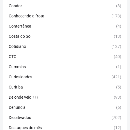
Condor
(3)
Conhecendo a frota
(173)
Conterrânea
(4)
Costa do Sol
(13)
Cotidiano
(127)
CTC
(40)
Cummins
(1)
Curiosidades
(421)
Curitiba
(5)
De onde veio ???
(93)
Denúncia
(6)
Desativados
(702)
Destaques do mês
(12)