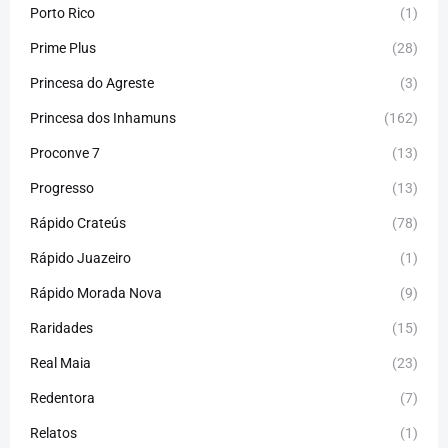
Porto Rico
(1)
Prime Plus
(28)
Princesa do Agreste
(3)
Princesa dos Inhamuns
(162)
Proconve 7
(13)
Progresso
(13)
Rápido Crateús
(78)
Rápido Juazeiro
(1)
Rápido Morada Nova
(9)
Raridades
(15)
Real Maia
(23)
Redentora
(7)
Relatos
(1)