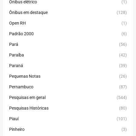
Ônibus elétrico
(1)
Ônibus em destaque
(128)
Open RH
(1)
Padrão 2000
(6)
Pará
(56)
Paraíba
(42)
Paraná
(39)
Pequenas Notas
(26)
Pernambuco
(87)
Pesquisas em geral
(544)
Pesquisas Históricas
(80)
Piauí
(101)
Pinheiro
(3)