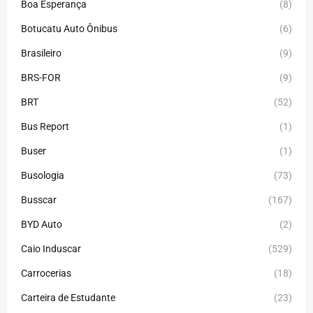
Boa Esperança
(8)
Botucatu Auto Ônibus
(6)
Brasileiro
(9)
BRS-FOR
(9)
BRT
(52)
Bus Report
(1)
Buser
(1)
Busologia
(73)
Busscar
(167)
BYD Auto
(2)
Caio Induscar
(529)
Carrocerias
(18)
Carteira de Estudante
(23)