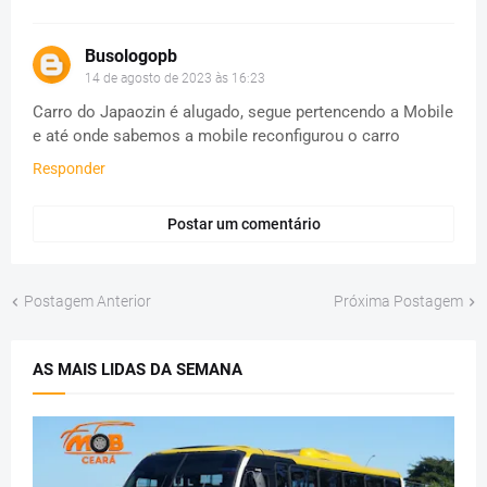
Busologopb
14 de agosto de 2023 às 16:23
Carro do Japaozin é alugado, segue pertencendo a Mobile
e até onde sabemos a mobile reconfigurou o carro
Responder
Postar um comentário
Postagem Anterior
Próxima Postagem
AS MAIS LIDAS DA SEMANA