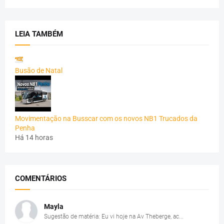
LEIA TAMBÉM
Busão de Natal
Movimentação na Busscar com os novos NB1 Trucados da
Penha
Há 14 horas
COMENTÁRIOS
Mayla
Sugestão de matéria: Eu vi hoje na Av Theberge, ac...