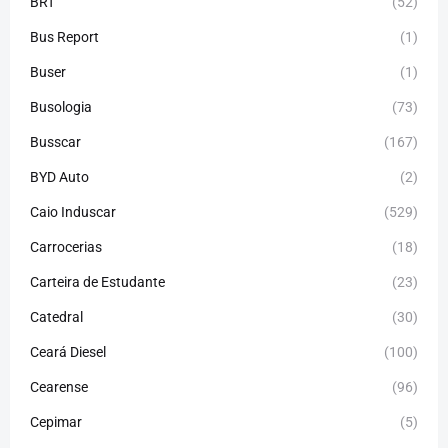
BRT
(52)
Bus Report
(1)
Buser
(1)
Busologia
(73)
Busscar
(167)
BYD Auto
(2)
Caio Induscar
(529)
Carrocerias
(18)
Carteira de Estudante
(23)
Catedral
(30)
Ceará Diesel
(100)
Cearense
(96)
Cepimar
(5)