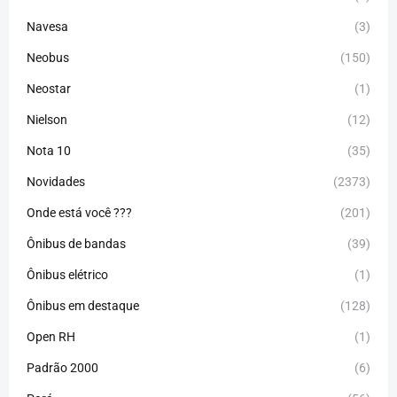
Navesa
(3)
Neobus
(150)
Neostar
(1)
Nielson
(12)
Nota 10
(35)
Novidades
(2373)
Onde está você ???
(201)
Ônibus de bandas
(39)
Ônibus elétrico
(1)
Ônibus em destaque
(128)
Open RH
(1)
Padrão 2000
(6)