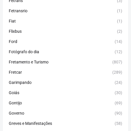
Fetrans
(3)
Fetransrio
(1)
Fiat
(1)
Flixbus
(2)
Ford
(14)
Fotógrafo do dia
(12)
Fretamento e Turismo
(807)
Fretcar
(289)
Garimpando
(24)
Goiás
(30)
Gontijo
(69)
Governo
(90)
Greves e Manifestações
(58)