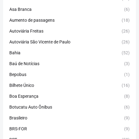
Asa Branca
(6)
Aumento de passagens
(18)
Autoviária Freitas
(26)
Autoviária São Vicente de Paulo
(26)
Bahia
(52)
Baú de Notícias
(3)
Bepobus
(1)
Bilhete Único
(16)
Boa Esperança
(8)
Botucatu Auto Ônibus
(6)
Brasileiro
(9)
BRS-FOR
(9)