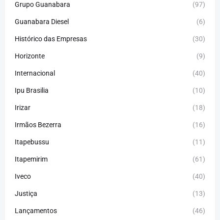
Grupo Guanabara
(97)
Guanabara Diesel
(6)
Histórico das Empresas
(30)
Horizonte
(9)
Internacional
(40)
Ipu Brasilia
(10)
Irizar
(18)
Irmãos Bezerra
(16)
Itapebussu
(11)
Itapemirim
(61)
Iveco
(40)
Justiça
(13)
Lançamentos
(46)