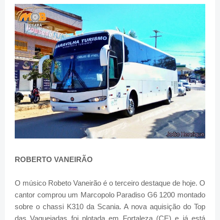
ROBERTO VANEIRÃO
O músico Robeto Vaneirão é o terceiro destaque de hoje. O
cantor comprou um Marcopolo Paradiso G6 1200 montado
sobre o chassi K310 da Scania. A nova aquisição do Top
das Vaquejadas foi plotada em Fortaleza (CE) e já está