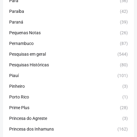
Pará
(56)
Paraíba
(42)
Paraná
(39)
Pequenas Notas
(26)
Pernambuco
(87)
Pesquisas em geral
(544)
Pesquisas Históricas
(80)
Piauí
(101)
Pinheiro
(3)
Porto Rico
(1)
Prime Plus
(28)
Princesa do Agreste
(3)
Princesa dos Inhamuns
(162)