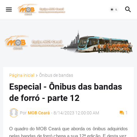
Página inicial
Ônibus de bandas
Especial - Ônibus das bandas
de forró - parte 12
Por
MOB Ceará
-
8/14/2023 12:00:00 AM
1
O quadro do MOB Ceará que aborda os ônibus adquiridos
pelas bandas de forró chega a sua 12ª edição. E desta vez,