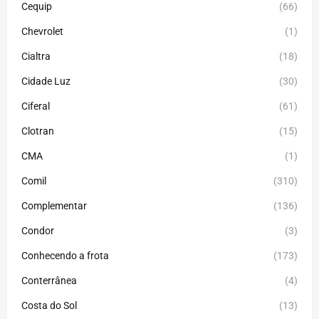
Cequip
(66)
Chevrolet
(1)
Cialtra
(18)
Cidade Luz
(30)
Ciferal
(61)
Clotran
(15)
CMA
(1)
Comil
(310)
Complementar
(136)
Condor
(3)
Conhecendo a frota
(173)
Conterrânea
(4)
Costa do Sol
(13)