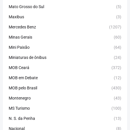
Mato Grosso do Sul
(5)
Maxibus
(3)
Mercedes Benz
(1207)
Minas Gerais
(60)
Mini Paixão
(64)
Miniaturas de ônibus
(24)
MOB Ceará
(372)
MOB em Debate
(12)
MOB pelo Brasil
(430)
Montenegro
(43)
MS Turismo
(100)
N. S. da Penha
(13)
Nacional
(8)