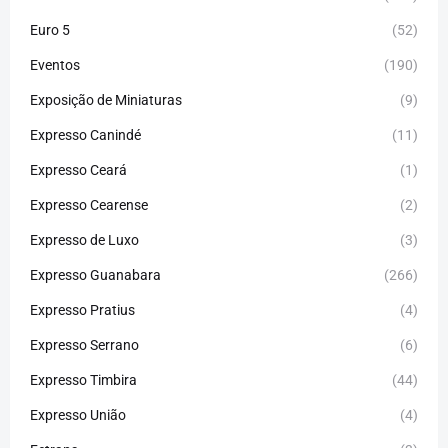
Euro 5
(52)
Eventos
(190)
Exposição de Miniaturas
(9)
Expresso Canindé
(11)
Expresso Ceará
(1)
Expresso Cearense
(2)
Expresso de Luxo
(3)
Expresso Guanabara
(266)
Expresso Pratius
(4)
Expresso Serrano
(6)
Expresso Timbira
(44)
Expresso União
(4)