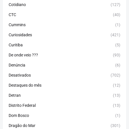
Cotidiano
(127)
CTC
(40)
Cummins
(1)
Curiosidades
(421)
Curitiba
(5)
De onde veio ???
(93)
Denúncia
(6)
Desativados
(702)
Destaques do mês
(12)
Detran
(13)
Distrito Federal
(13)
Dom Bosco
(1)
Dragão do Mar
(301)