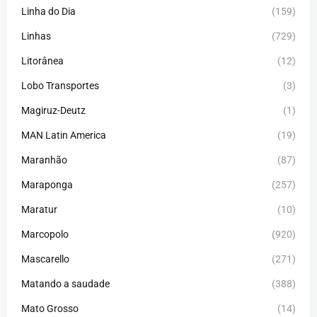
Linha do Dia
(159)
Linhas
(729)
Litorânea
(12)
Lobo Transportes
(3)
Magiruz-Deutz
(1)
MAN Latin America
(19)
Maranhão
(87)
Maraponga
(257)
Maratur
(10)
Marcopolo
(920)
Mascarello
(271)
Matando a saudade
(388)
Mato Grosso
(14)