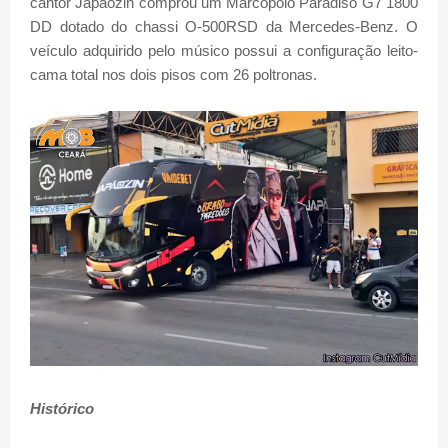
cantor Japãozin comprou um Marcopolo Paradiso G7 1800
DD dotado do chassi O-500RSD da Mercedes-Benz. O
veículo adquirido pelo músico possui a configuração leito-
cama total nos dois pisos com 26 poltronas.
Histórico