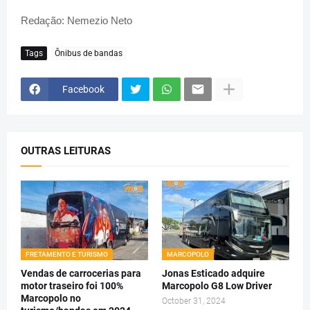
Redação: Nemezio Neto
Tags
Ônibus de bandas
Facebook
OUTRAS LEITURAS
FRETAMENTO E TURISMO
MARCOPOLO
Vendas de carrocerias para
Jonas Esticado adquire
motor traseiro foi 100%
Marcopolo G8 Low Driver
Marcopolo no
October 31, 2024