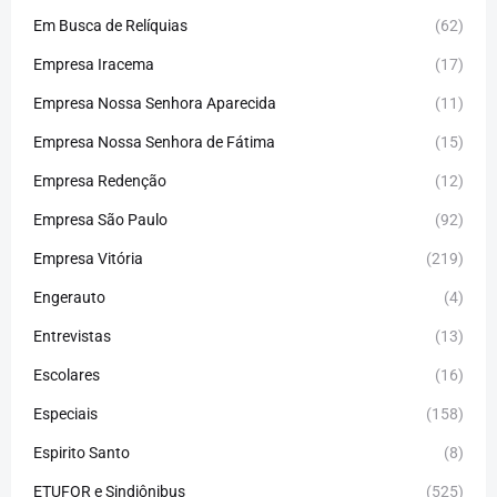
Em Busca de Relíquias
(62)
Empresa Iracema
(17)
Empresa Nossa Senhora Aparecida
(11)
Empresa Nossa Senhora de Fátima
(15)
Empresa Redenção
(12)
Empresa São Paulo
(92)
Empresa Vitória
(219)
Engerauto
(4)
Entrevistas
(13)
Escolares
(16)
Especiais
(158)
Espirito Santo
(8)
ETUFOR e Sindiônibus
(525)