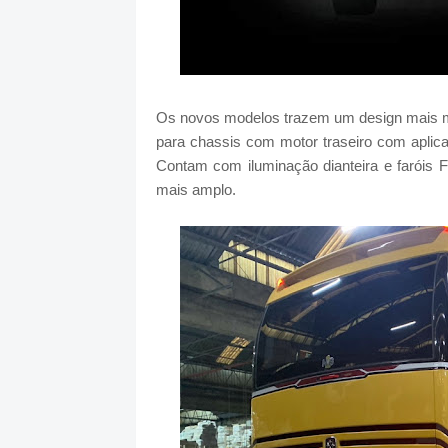
Os novos modelos trazem um design mais mo
para chassis com motor traseiro com aplica
Contam com iluminação dianteira e faróis Fu
mais amplo.