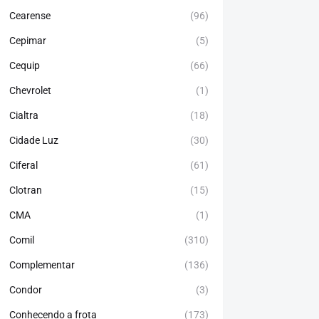
Cearense
(96)
Cepimar
(5)
Cequip
(66)
Chevrolet
(1)
Cialtra
(18)
Cidade Luz
(30)
Ciferal
(61)
Clotran
(15)
CMA
(1)
Comil
(310)
Complementar
(136)
Condor
(3)
Conhecendo a frota
(173)