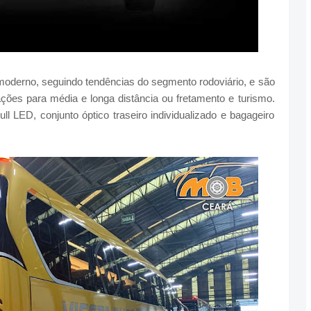
derno, seguindo tendências do segmento rodoviário, e são
ções para média e longa distância ou fretamento e turismo.
ll LED, conjunto óptico traseiro individualizado e bagageiro