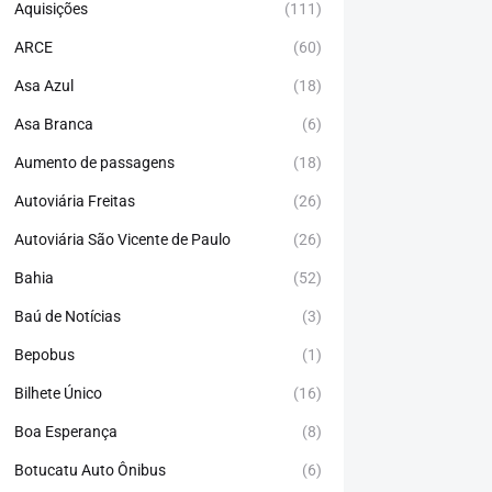
Aquisições
(111)
ARCE
(60)
Asa Azul
(18)
Asa Branca
(6)
Aumento de passagens
(18)
Autoviária Freitas
(26)
Autoviária São Vicente de Paulo
(26)
Bahia
(52)
Baú de Notícias
(3)
Bepobus
(1)
Bilhete Único
(16)
Boa Esperança
(8)
Botucatu Auto Ônibus
(6)