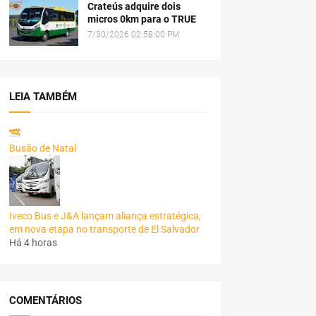
Crateús adquire dois
micros 0km para o TRUE
7/30/2026 02:58:00 PM
LEIA TAMBÉM
Busão de Natal
Iveco Bus e J&A lançam aliança estratégica,
em nova etapa no transporte de El Salvador
Há 4 horas
COMENTÁRIOS