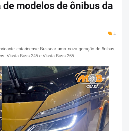
a de modelos de ônibus da
M
4
 fabricante catarinense Busscar uma nova geração de ônibus,
: Vissta Buss 345 e Vissta Buss 365.