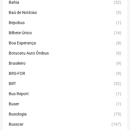
Bahia
(52)
Baú de Notícias
(3)
Bepobus
(1)
Bilhete Único
(16)
Boa Esperança
(8)
Botucatu Auto Ônibus
(6)
Brasileiro
(9)
BRS-FOR
(9)
BRT
(52)
Bus Report
(1)
Buser
(1)
Busologia
(73)
Busscar
(167)