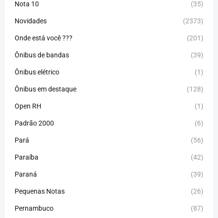
Nota 10
(35)
Novidades
(2373)
Onde está você ???
(201)
Ônibus de bandas
(39)
Ônibus elétrico
(1)
Ônibus em destaque
(128)
Open RH
(1)
Padrão 2000
(6)
Pará
(56)
Paraíba
(42)
Paraná
(39)
Pequenas Notas
(26)
Pernambuco
(87)