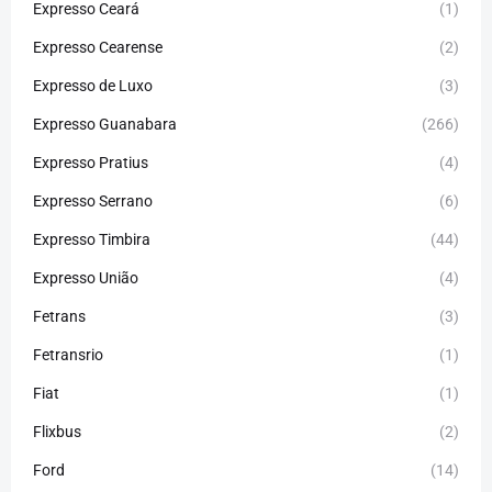
Expresso Ceará
(1)
Expresso Cearense
(2)
Expresso de Luxo
(3)
Expresso Guanabara
(266)
Expresso Pratius
(4)
Expresso Serrano
(6)
Expresso Timbira
(44)
Expresso União
(4)
Fetrans
(3)
Fetransrio
(1)
Fiat
(1)
Flixbus
(2)
Ford
(14)