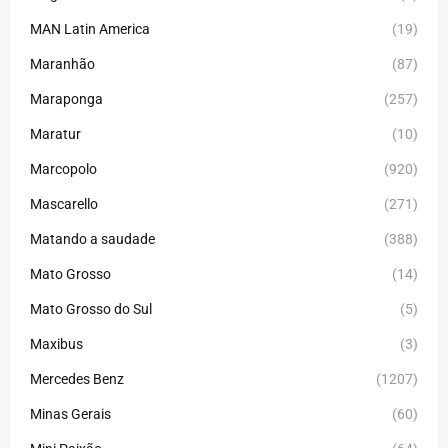
MAN Latin America
(19)
Maranhão
(87)
Maraponga
(257)
Maratur
(10)
Marcopolo
(920)
Mascarello
(271)
Matando a saudade
(388)
Mato Grosso
(14)
Mato Grosso do Sul
(5)
Maxibus
(3)
Mercedes Benz
(1207)
Minas Gerais
(60)