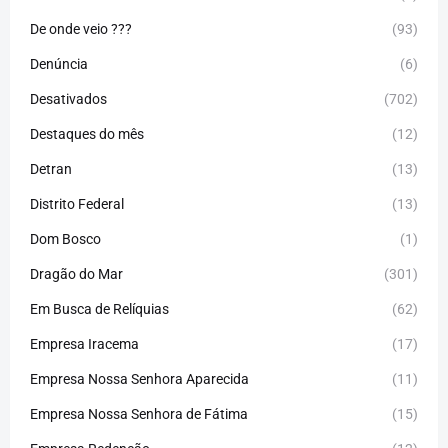
De onde veio ???
(93)
Denúncia
(6)
Desativados
(702)
Destaques do mês
(12)
Detran
(13)
Distrito Federal
(13)
Dom Bosco
(1)
Dragão do Mar
(301)
Em Busca de Relíquias
(62)
Empresa Iracema
(17)
Empresa Nossa Senhora Aparecida
(11)
Empresa Nossa Senhora de Fátima
(15)