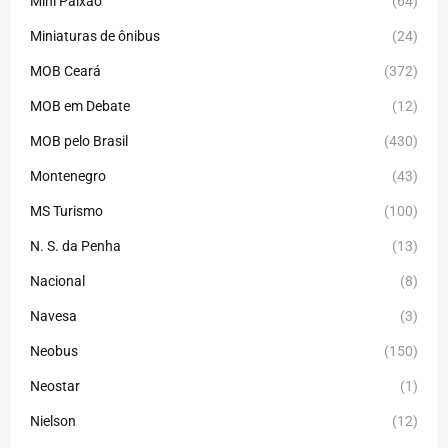
Mini Paixão
(64)
Miniaturas de ônibus
(24)
MOB Ceará
(372)
MOB em Debate
(12)
MOB pelo Brasil
(430)
Montenegro
(43)
MS Turismo
(100)
N. S. da Penha
(13)
Nacional
(8)
Navesa
(3)
Neobus
(150)
Neostar
(1)
Nielson
(12)