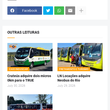
Facebook
OUTRAS LEITURAS
CAIO INDUSCAR
FRETAMENTO E TURISMO
Crateús adquire dois micros
LN Locações adquire
0km para o TRUE
Neobus do Rio
July 30, 2026
July 29, 2026