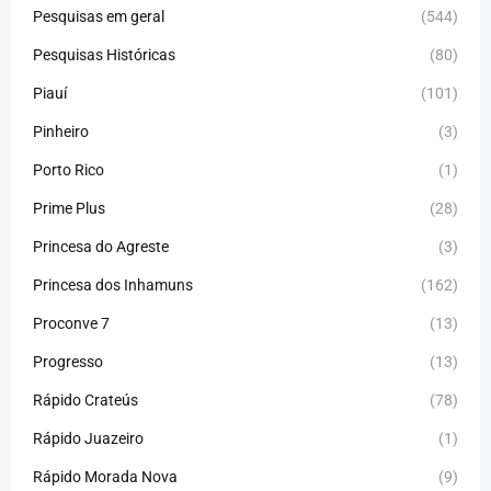
Pesquisas em geral
(544)
Pesquisas Históricas
(80)
Piauí
(101)
Pinheiro
(3)
Porto Rico
(1)
Prime Plus
(28)
Princesa do Agreste
(3)
Princesa dos Inhamuns
(162)
Proconve 7
(13)
Progresso
(13)
Rápido Crateús
(78)
Rápido Juazeiro
(1)
Rápido Morada Nova
(9)