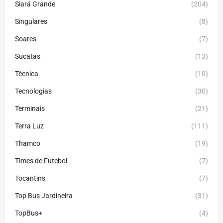
Siará Grande
(204)
Singulares
(8)
Soares
(7)
Sucatas
(13)
Técnica
(10)
Tecnologias
(30)
Terminais
(21)
Terra Luz
(111)
Thamco
(19)
Times de Futebol
(7)
Tocantins
(7)
Top Bus Jardineira
(31)
TopBus+
(4)