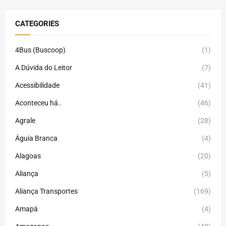
CATEGORIES
4Bus (Buscoop)
(1)
A Dúvida do Leitor
(7)
Acessibilidade
(41)
Aconteceu há..
(46)
Agrale
(28)
Águia Branca
(4)
Alagoas
(20)
Aliança
(5)
Aliança Transportes
(169)
Amapá
(4)