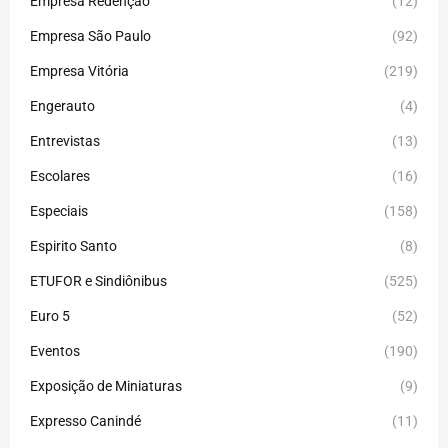
Empresa Redenção
(12)
Empresa São Paulo
(92)
Empresa Vitória
(219)
Engerauto
(4)
Entrevistas
(13)
Escolares
(16)
Especiais
(158)
Espirito Santo
(8)
ETUFOR e Sindiônibus
(525)
Euro 5
(52)
Eventos
(190)
Exposição de Miniaturas
(9)
Expresso Canindé
(11)