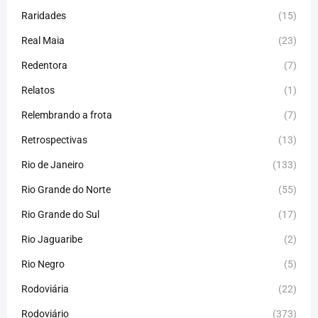
Raridades
(15)
Real Maia
(23)
Redentora
(7)
Relatos
(1)
Relembrando a frota
(7)
Retrospectivas
(13)
Rio de Janeiro
(133)
Rio Grande do Norte
(55)
Rio Grande do Sul
(17)
Rio Jaguaribe
(2)
Rio Negro
(5)
Rodoviária
(22)
Rodoviário
(373)