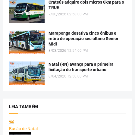
Crateús adquire dois micros 0km para o
TRUE
7/30/2026 02:58:00 PM
Maraponga desativa cinco ônibus e
retira de operação seu último Senior
Midi
8/03/2026 12:54:00 PM
Natal (RN) avança para a primeira
licitação do transporte urbano
8/04/2026 12:50:00 PM
LEIA TAMBÉM
Busão de Natal