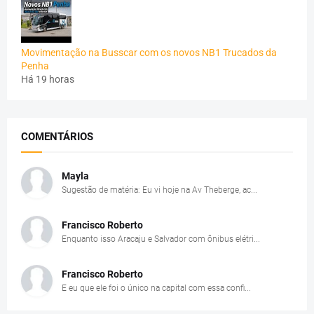
Movimentação na Busscar com os novos NB1 Trucados da
Penha
Há 19 horas
COMENTÁRIOS
Mayla
Sugestão de matéria: Eu vi hoje na Av Theberge, ac...
Francisco Roberto
Enquanto isso Aracaju e Salvador com ônibus elétri...
Francisco Roberto
E eu que ele foi o único na capital com essa confi...