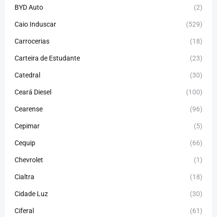
BYD Auto
(2)
Caio Induscar
(529)
Carrocerias
(18)
Carteira de Estudante
(23)
Catedral
(30)
Ceará Diesel
(100)
Cearense
(96)
Cepimar
(5)
Cequip
(66)
Chevrolet
(1)
Cialtra
(18)
Cidade Luz
(30)
Ciferal
(61)