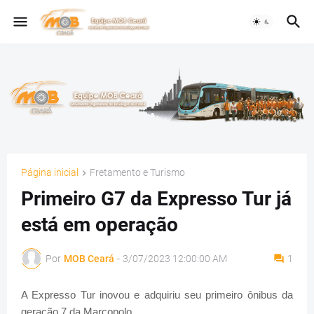
Página inicial
Fretamento e Turismo
Primeiro G7 da Expresso Tur já
está em operação
Por
MOB Ceará
-
3/07/2023 12:00:00 AM
1
A Expresso Tur inovou e adquiriu seu primeiro ônibus da
geração 7 da Marcopolo.