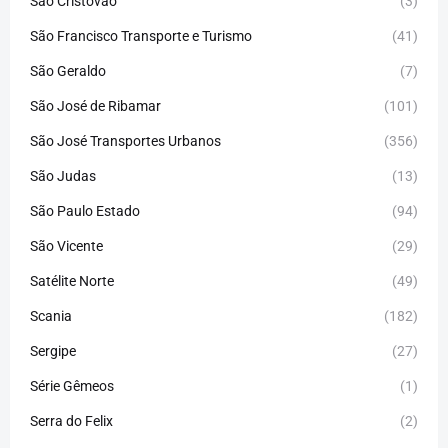
São Cristóvão
(3)
São Francisco Transporte e Turismo
(41)
São Geraldo
(7)
São José de Ribamar
(101)
São José Transportes Urbanos
(356)
São Judas
(13)
São Paulo Estado
(94)
São Vicente
(29)
Satélite Norte
(49)
Scania
(182)
Sergipe
(27)
Série Gêmeos
(1)
Serra do Felix
(2)