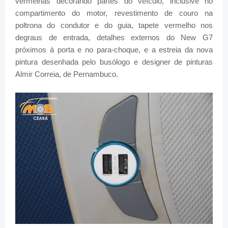
vermelhas decorando partes do veículo, inclusive no
compartimento do motor, revestimento de couro na
poltrona do condutor e do guia, tapete vermelho nos
degraus de entrada, detalhes externos do New G7
próximos à porta e no para-choque, e a estreia da nova
pintura desenhada pelo busólogo e designer de pinturas
Almir Correia, de Pernambuco.