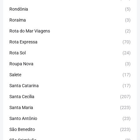
Rondônia
(5)
Roraíma
(3)
Rota do Mar Viagens
(2)
Rota Expressa
(70)
Rota Sol
(24)
Roupa Nova
(3)
Salete
(17)
Santa Catarina
(17)
Santa Cecília
(207)
Santa Maria
(223)
Santo Antônio
(23)
São Benedito
(223)