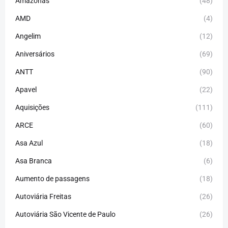
Amazonas
(48)
AMD
(4)
Angelim
(12)
Aniversários
(69)
ANTT
(90)
Apavel
(22)
Aquisições
(111)
ARCE
(60)
Asa Azul
(18)
Asa Branca
(6)
Aumento de passagens
(18)
Autoviária Freitas
(26)
Autoviária São Vicente de Paulo
(26)