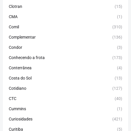
Clotran
(15)
CMA
(1)
Comil
(310)
Complementar
(136)
Condor
(3)
Conhecendo a frota
(173)
Conterrânea
(4)
Costa do Sol
(13)
Cotidiano
(127)
CTC
(40)
Cummins
(1)
Curiosidades
(421)
Curitiba
(5)