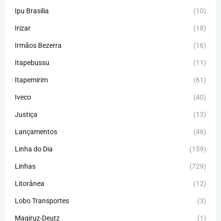
Ipu Brasilia
(10)
Irizar
(18)
Irmãos Bezerra
(16)
Itapebussu
(11)
Itapemirim
(61)
Iveco
(40)
Justiça
(13)
Lançamentos
(46)
Linha do Dia
(159)
Linhas
(729)
Litorânea
(12)
Lobo Transportes
(3)
Magiruz-Deutz
(1)