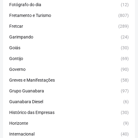
Fotógrafo do dia
(12)
Fretamento e Turismo
(807)
Fretcar
(289)
Garimpando
(24)
Goiás
(30)
Gontijo
(69)
Governo
(90)
Greves e Manifestações
(58)
Grupo Guanabara
(97)
Guanabara Diesel
(6)
Histórico das Empresas
(30)
Horizonte
(9)
Internacional
(40)