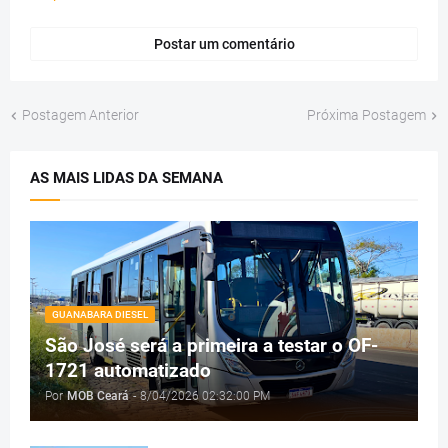
Postar um comentário
Postagem Anterior
Próxima Postagem
AS MAIS LIDAS DA SEMANA
GUANABARA DIESEL
São José será a primeira a testar o OF-
1721 automatizado
Por
MOB Ceará
-
8/04/2026 02:32:00 PM