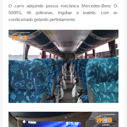
O carro adquirido possui mecânica Mercedes-Benz O-
500RS, 46 poltronas, frigobar e toalete, com ar-
condicionado gelando perfeitamente.