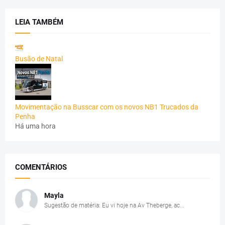
LEIA TAMBÉM
Busão de Natal
Movimentação na Busscar com os novos NB1 Trucados da
Penha
Há uma hora
COMENTÁRIOS
Mayla
Sugestão de matéria: Eu vi hoje na Av Theberge, ac...