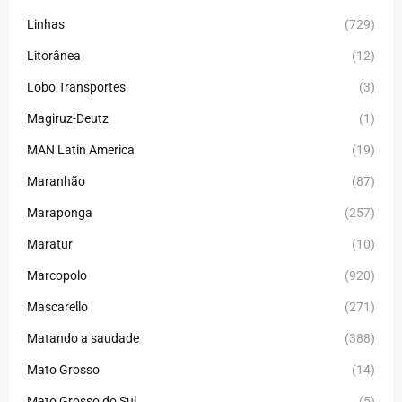
Linhas
(729)
Litorânea
(12)
Lobo Transportes
(3)
Magiruz-Deutz
(1)
MAN Latin America
(19)
Maranhão
(87)
Maraponga
(257)
Maratur
(10)
Marcopolo
(920)
Mascarello
(271)
Matando a saudade
(388)
Mato Grosso
(14)
Mato Grosso do Sul
(5)