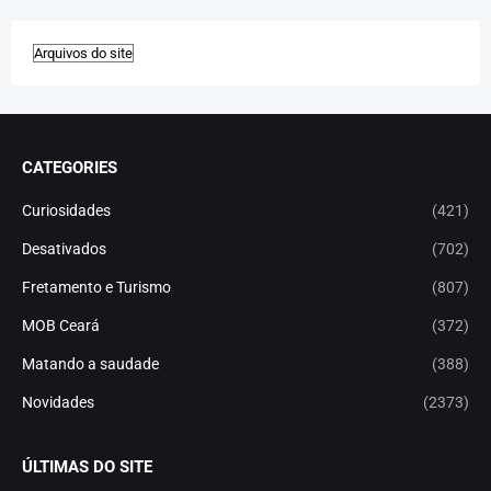
CATEGORIES
Curiosidades
(421)
Desativados
(702)
Fretamento e Turismo
(807)
MOB Ceará
(372)
Matando a saudade
(388)
Novidades
(2373)
ÚLTIMAS DO SITE