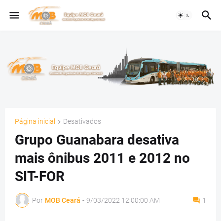
Página inicial
Desativados
Grupo Guanabara desativa
mais ônibus 2011 e 2012 no
SIT-FOR
Por
MOB Ceará
-
9/03/2022 12:00:00 AM
1