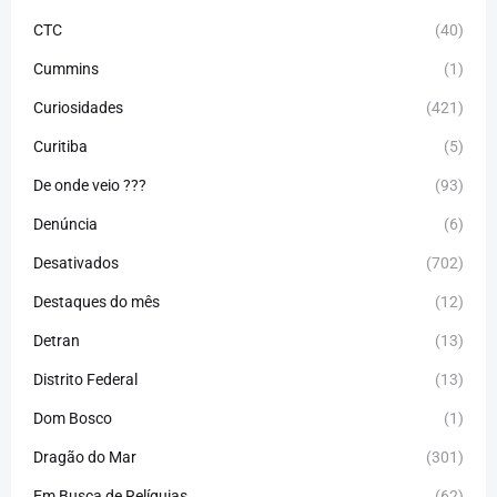
CTC
(40)
Cummins
(1)
Curiosidades
(421)
Curitiba
(5)
De onde veio ???
(93)
Denúncia
(6)
Desativados
(702)
Destaques do mês
(12)
Detran
(13)
Distrito Federal
(13)
Dom Bosco
(1)
Dragão do Mar
(301)
Em Busca de Relíquias
(62)