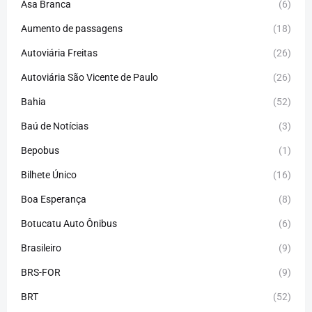
Asa Branca
(6)
Aumento de passagens
(18)
Autoviária Freitas
(26)
Autoviária São Vicente de Paulo
(26)
Bahia
(52)
Baú de Notícias
(3)
Bepobus
(1)
Bilhete Único
(16)
Boa Esperança
(8)
Botucatu Auto Ônibus
(6)
Brasileiro
(9)
BRS-FOR
(9)
BRT
(52)