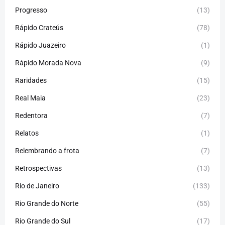
Progresso
(13)
Rápido Crateús
(78)
Rápido Juazeiro
(1)
Rápido Morada Nova
(9)
Raridades
(15)
Real Maia
(23)
Redentora
(7)
Relatos
(1)
Relembrando a frota
(7)
Retrospectivas
(13)
Rio de Janeiro
(133)
Rio Grande do Norte
(55)
Rio Grande do Sul
(17)