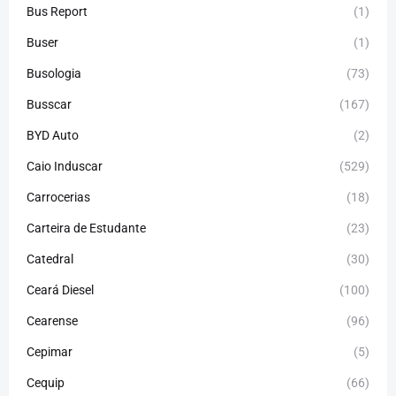
Bus Report
(1)
Buser
(1)
Busologia
(73)
Busscar
(167)
BYD Auto
(2)
Caio Induscar
(529)
Carrocerias
(18)
Carteira de Estudante
(23)
Catedral
(30)
Ceará Diesel
(100)
Cearense
(96)
Cepimar
(5)
Cequip
(66)