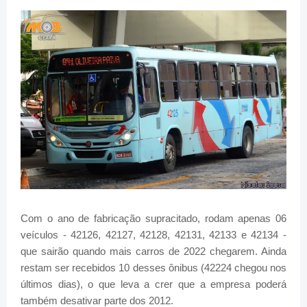
Com o ano de fabricação supracitado, rodam apenas 06
veículos - 42126, 42127, 42128, 42131, 42133 e 42134 -
que sairão quando mais carros de 2022 chegarem. Ainda
restam ser recebidos 10 desses ônibus (42224 chegou nos
últimos dias), o que leva a crer que a empresa poderá
também desativar parte dos 2012.