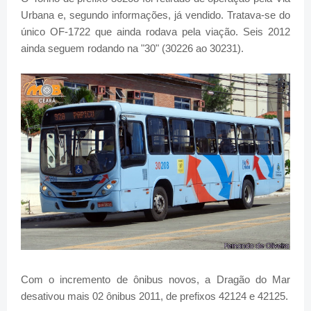
Urbana e, segundo informações, já vendido. Tratava-se do
único OF-1722 que ainda rodava pela viação. Seis 2012
ainda seguem rodando na "30" (30226 ao 30231).
Com o incremento de ônibus novos, a Dragão do Mar
desativou mais 02 ônibus 2011, de prefixos 42124 e 42125.