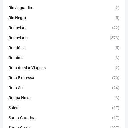
Rio Jaguaribe
(2)
Rio Negro
(5)
Rodoviária
(22)
Rodoviário
(373)
Rondônia
(5)
Roraíma
(3)
Rota do Mar Viagens
(2)
Rota Expressa
(70)
Rota Sol
(24)
Roupa Nova
(3)
Salete
(17)
Santa Catarina
(17)
Santa Cecília
(207)