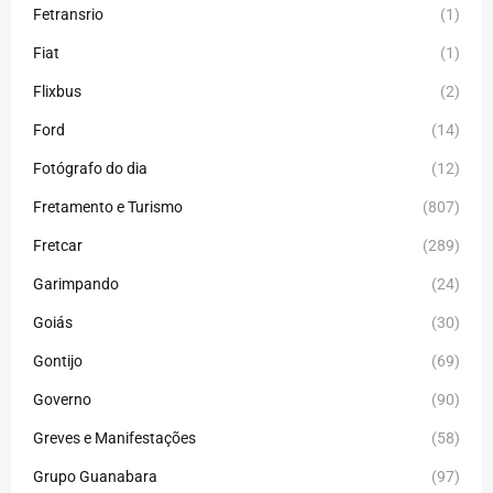
Fetransrio
(1)
Fiat
(1)
Flixbus
(2)
Ford
(14)
Fotógrafo do dia
(12)
Fretamento e Turismo
(807)
Fretcar
(289)
Garimpando
(24)
Goiás
(30)
Gontijo
(69)
Governo
(90)
Greves e Manifestações
(58)
Grupo Guanabara
(97)