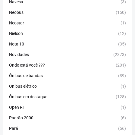
Navesa
(3)
Neobus
(150)
Neostar
(1)
Nielson
(12)
Nota 10
(35)
Novidades
(2373)
Onde está você ???
(201)
Ônibus de bandas
(39)
Ônibus elétrico
(1)
Ônibus em destaque
(128)
Open RH
(1)
Padrão 2000
(6)
Pará
(56)