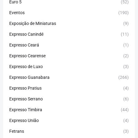
Euro 5
(52)
Eventos
(190)
Exposição de Miniaturas
(9)
Expresso Canindé
(11)
Expresso Ceará
(1)
Expresso Cearense
(2)
Expresso de Luxo
(3)
Expresso Guanabara
(266)
Expresso Pratius
(4)
Expresso Serrano
(6)
Expresso Timbira
(44)
Expresso União
(4)
Fetrans
(3)