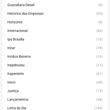
Guanabara Diesel
(6)
Histórico das Empresas
(30)
Horizonte
(9)
Internacional
(40)
Ipu Brasilia
(10)
Irizar
(18)
Irmãos Bezerra
(16)
Itapebussu
(11)
Itapemirim
(61)
Iveco
(40)
Justiça
(13)
Lançamentos
(46)
Linha do Dia
(159)