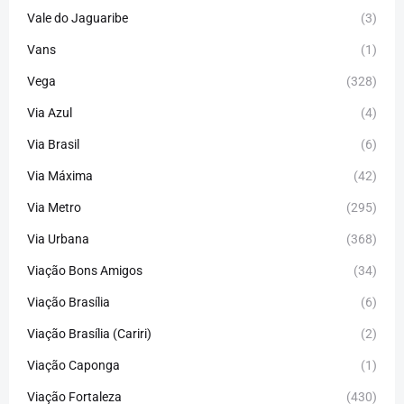
Vale do Jaguaribe
(3)
Vans
(1)
Vega
(328)
Via Azul
(4)
Via Brasil
(6)
Via Máxima
(42)
Via Metro
(295)
Via Urbana
(368)
Viação Bons Amigos
(34)
Viação Brasília
(6)
Viação Brasília (Cariri)
(2)
Viação Caponga
(1)
Viação Fortaleza
(430)