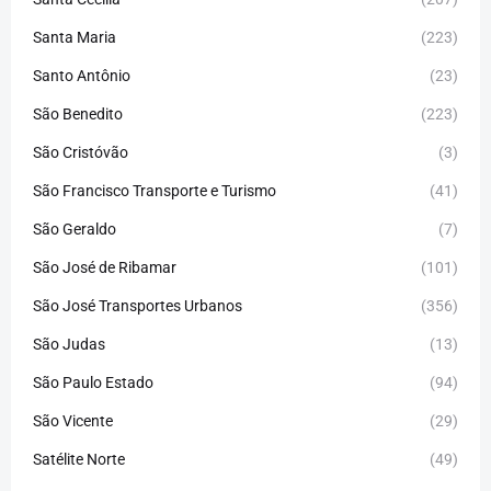
Santa Maria
(223)
Santo Antônio
(23)
São Benedito
(223)
São Cristóvão
(3)
São Francisco Transporte e Turismo
(41)
São Geraldo
(7)
São José de Ribamar
(101)
São José Transportes Urbanos
(356)
São Judas
(13)
São Paulo Estado
(94)
São Vicente
(29)
Satélite Norte
(49)