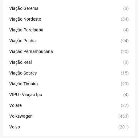
Viação Gerema
(3)
Viação Nordeste
(34)
Viação Paraipaba
(4)
Viação Penha
(94)
Viação Pernambucana
(20)
Viação Real
(3)
Viação Soares
(15)
Viação Timbira
(29)
VIPU - Viação Ipu
(4)
Volare
(27)
Volkswagen
(463)
Volvo
(201)