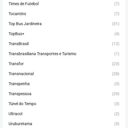
Times de Futebol
(7)
Tocantins
(7)
Top Bus Jardineira
(31)
TopBus+
(4)
TransBrasil
(12)
Transbrasiliana Transportes e Turismo
(1)
Transfor
(23)
Transnacional
(28)
Transpenha
(3)
Transpessoa
(29)
Túnel do Tempo
(3)
Ultracol
(2)
Uruburetama
(5)