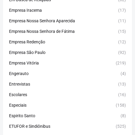
Empresa Iracema
(17)
Empresa Nossa Senhora Aparecida
(11)
Empresa Nossa Senhora de Fátima
(15)
Empresa Redenção
(12)
Empresa São Paulo
(92)
Empresa Vitória
(219)
Engerauto
(4)
Entrevistas
(13)
Escolares
(16)
Especiais
(158)
Espirito Santo
(8)
ETUFOR e Sindiônibus
(525)