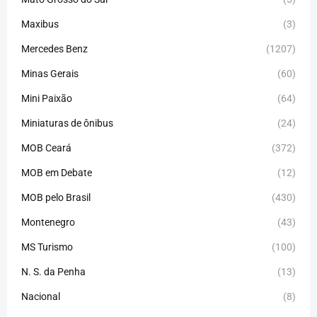
Maxibus
(3)
Mercedes Benz
(1207)
Minas Gerais
(60)
Mini Paixão
(64)
Miniaturas de ônibus
(24)
MOB Ceará
(372)
MOB em Debate
(12)
MOB pelo Brasil
(430)
Montenegro
(43)
MS Turismo
(100)
N. S. da Penha
(13)
Nacional
(8)