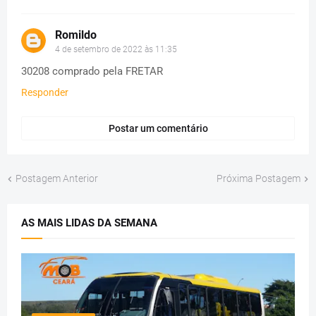
Romildo
4 de setembro de 2022 às 11:35
30208 comprado pela FRETAR
Responder
Postar um comentário
Postagem Anterior
Próxima Postagem
AS MAIS LIDAS DA SEMANA