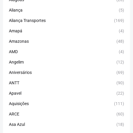
Aliança
(5)
Aliança Transportes
(169)
Amapá
(4)
Amazonas
(48)
AMD
(4)
Angelim
(12)
Aniversários
(69)
ANTT
(90)
Apavel
(22)
Aquisições
(111)
ARCE
(60)
Asa Azul
(18)