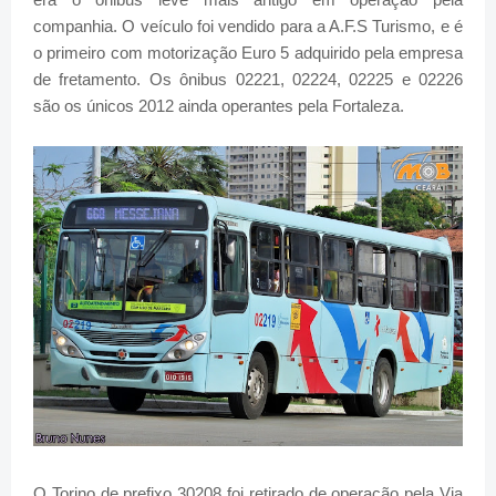
companhia. O veículo foi vendido para a A.F.S Turismo, e é
o primeiro com motorização Euro 5 adquirido pela empresa
de fretamento. Os ônibus 02221, 02224, 02225 e 02226
são os únicos 2012 ainda operantes pela Fortaleza.
O Torino de prefixo 30208 foi retirado de operação pela Via