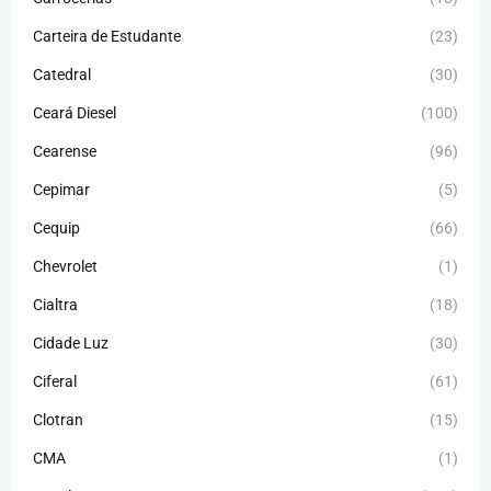
Carteira de Estudante
(23)
Catedral
(30)
Ceará Diesel
(100)
Cearense
(96)
Cepimar
(5)
Cequip
(66)
Chevrolet
(1)
Cialtra
(18)
Cidade Luz
(30)
Ciferal
(61)
Clotran
(15)
CMA
(1)