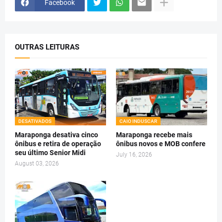
Facebook
OUTRAS LEITURAS
DESATIVADOS
CAIO INDUSCAR
Maraponga desativa cinco
Maraponga recebe mais
ônibus e retira de operação
ônibus novos e MOB confere
seu último Senior Midi
July 16, 2026
August 03, 2026