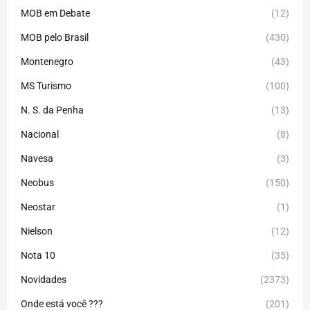
MOB em Debate
(12)
MOB pelo Brasil
(430)
Montenegro
(43)
MS Turismo
(100)
N. S. da Penha
(13)
Nacional
(8)
Navesa
(3)
Neobus
(150)
Neostar
(1)
Nielson
(12)
Nota 10
(35)
Novidades
(2373)
Onde está você ???
(201)