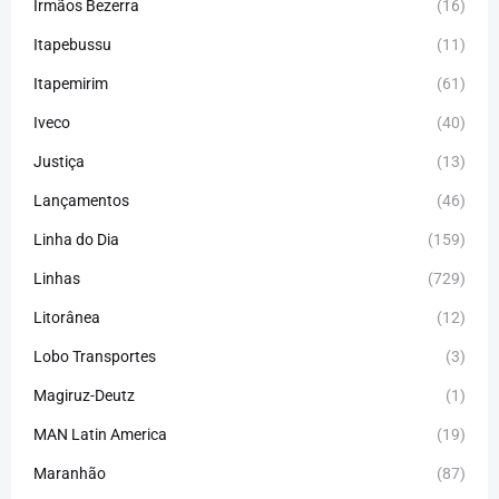
Irmãos Bezerra
(16)
Itapebussu
(11)
Itapemirim
(61)
Iveco
(40)
Justiça
(13)
Lançamentos
(46)
Linha do Dia
(159)
Linhas
(729)
Litorânea
(12)
Lobo Transportes
(3)
Magiruz-Deutz
(1)
MAN Latin America
(19)
Maranhão
(87)