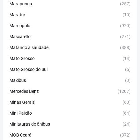
Maraponga
(257)
Maratur
(10)
Marcopolo
(920)
Mascarello
(271)
Matando a saudade
(388)
Mato Grosso
(14)
Mato Grosso do Sul
(5)
Maxibus
(3)
Mercedes Benz
(1207)
Minas Gerais
(60)
Mini Paixão
(64)
Miniaturas de ônibus
(24)
MOB Ceará
(372)