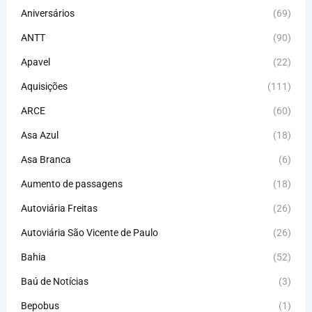
Aniversários
(69)
ANTT
(90)
Apavel
(22)
Aquisições
(111)
ARCE
(60)
Asa Azul
(18)
Asa Branca
(6)
Aumento de passagens
(18)
Autoviária Freitas
(26)
Autoviária São Vicente de Paulo
(26)
Bahia
(52)
Baú de Notícias
(3)
Bepobus
(1)