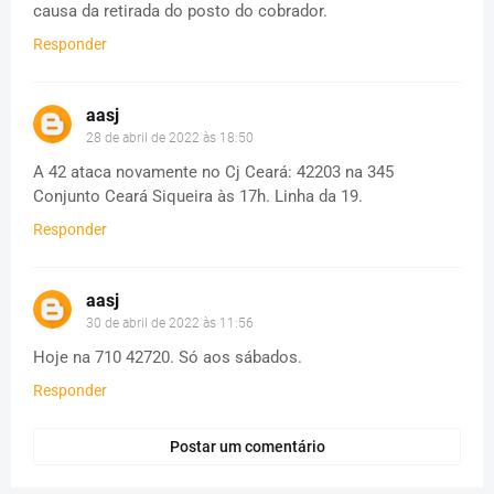
causa da retirada do posto do cobrador.
Responder
aasj
28 de abril de 2022 às 18:50
A 42 ataca novamente no Cj Ceará: 42203 na 345
Conjunto Ceará Siqueira às 17h. Linha da 19.
Responder
aasj
30 de abril de 2022 às 11:56
Hoje na 710 42720. Só aos sábados.
Responder
Postar um comentário