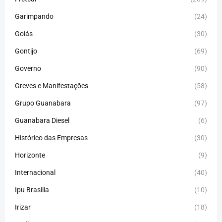
Garimpando
(24)
Goiás
(30)
Gontijo
(69)
Governo
(90)
Greves e Manifestações
(58)
Grupo Guanabara
(97)
Guanabara Diesel
(6)
Histórico das Empresas
(30)
Horizonte
(9)
Internacional
(40)
Ipu Brasilia
(10)
Irizar
(18)