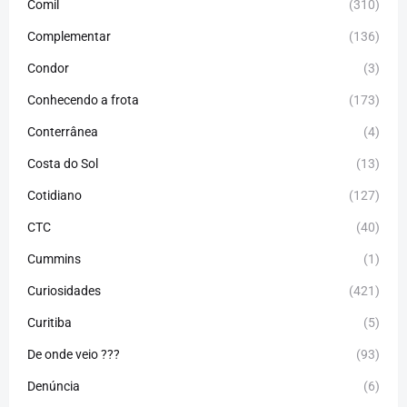
Comil
(310)
Complementar
(136)
Condor
(3)
Conhecendo a frota
(173)
Conterrânea
(4)
Costa do Sol
(13)
Cotidiano
(127)
CTC
(40)
Cummins
(1)
Curiosidades
(421)
Curitiba
(5)
De onde veio ???
(93)
Denúncia
(6)