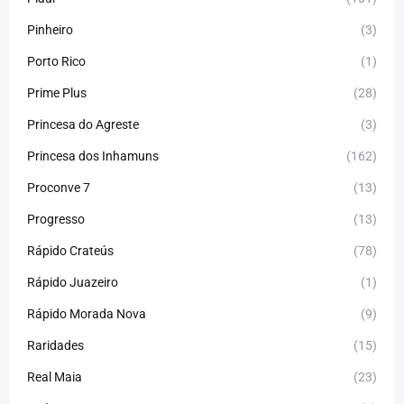
Pinheiro
(3)
Porto Rico
(1)
Prime Plus
(28)
Princesa do Agreste
(3)
Princesa dos Inhamuns
(162)
Proconve 7
(13)
Progresso
(13)
Rápido Crateús
(78)
Rápido Juazeiro
(1)
Rápido Morada Nova
(9)
Raridades
(15)
Real Maia
(23)