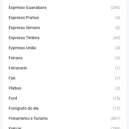
Expresso Guanabara
(266)
Expresso Pratius
(4)
Expresso Serrano
(6)
Expresso Timbira
(44)
Expresso União
(4)
Fetrans
(3)
Fetransrio
(1)
Fiat
(1)
Flixbus
(2)
Ford
(14)
Fotógrafo do dia
(12)
Fretamento e Turismo
(807)
Fretcar
(289)