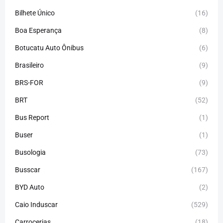
Bilhete Único
(16)
Boa Esperança
(8)
Botucatu Auto Ônibus
(6)
Brasileiro
(9)
BRS-FOR
(9)
BRT
(52)
Bus Report
(1)
Buser
(1)
Busologia
(73)
Busscar
(167)
BYD Auto
(2)
Caio Induscar
(529)
Carrocerias
(18)