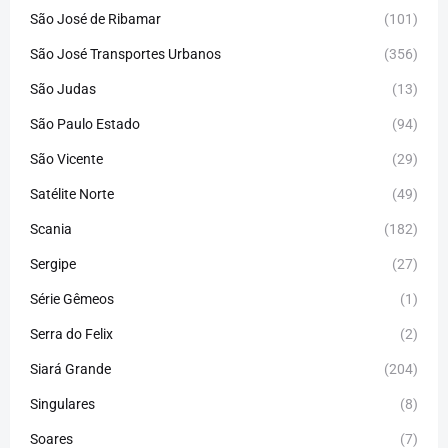
São José de Ribamar
(101)
São José Transportes Urbanos
(356)
São Judas
(13)
São Paulo Estado
(94)
São Vicente
(29)
Satélite Norte
(49)
Scania
(182)
Sergipe
(27)
Série Gêmeos
(1)
Serra do Felix
(2)
Siará Grande
(204)
Singulares
(8)
Soares
(7)