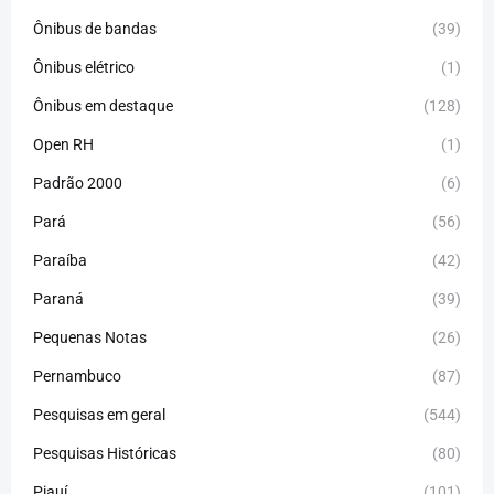
Ônibus de bandas
(39)
Ônibus elétrico
(1)
Ônibus em destaque
(128)
Open RH
(1)
Padrão 2000
(6)
Pará
(56)
Paraíba
(42)
Paraná
(39)
Pequenas Notas
(26)
Pernambuco
(87)
Pesquisas em geral
(544)
Pesquisas Históricas
(80)
Piauí
(101)