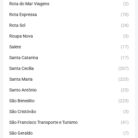
Rota do Mar Viagens
(2)
Rota Expressa
(70)
Rota Sol
(24)
Roupa Nova
(3)
Salete
(17)
Santa Catarina
(17)
Santa Cecília
(207)
Santa Maria
(223)
Santo Antônio
(23)
São Benedito
(223)
São Cristóvão
(3)
São Francisco Transporte e Turismo
(41)
São Geraldo
(7)