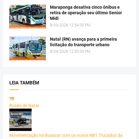
Maraponga desativa cinco ônibus e
retira de operação seu último Senior
Midi
8/03/2026 12:54:00 PM
Natal (RN) avança para a primeira
licitação do transporte urbano
8/04/2026 12:50:00 PM
LEIA TAMBÉM
Busão de Natal
Movimentação na Busscar com os novos NB1 Trucados da