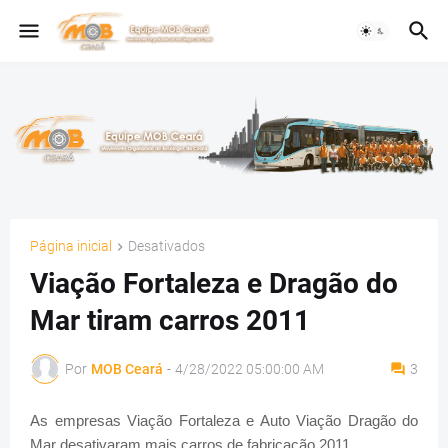
Página inicial
Desativados
Viação Fortaleza e Dragão do
Mar tiram carros 2011
Por
MOB Ceará
-
4/28/2022 05:00:00 AM
3
As empresas Viação Fortaleza e Auto Viação Dragão do
Mar desativaram mais carros de fabricação 2011.