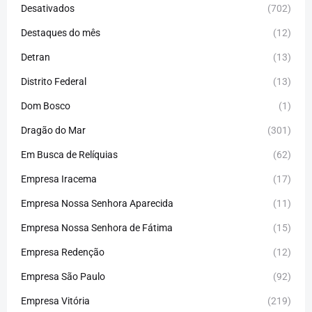
Desativados
(702)
Destaques do mês
(12)
Detran
(13)
Distrito Federal
(13)
Dom Bosco
(1)
Dragão do Mar
(301)
Em Busca de Relíquias
(62)
Empresa Iracema
(17)
Empresa Nossa Senhora Aparecida
(11)
Empresa Nossa Senhora de Fátima
(15)
Empresa Redenção
(12)
Empresa São Paulo
(92)
Empresa Vitória
(219)