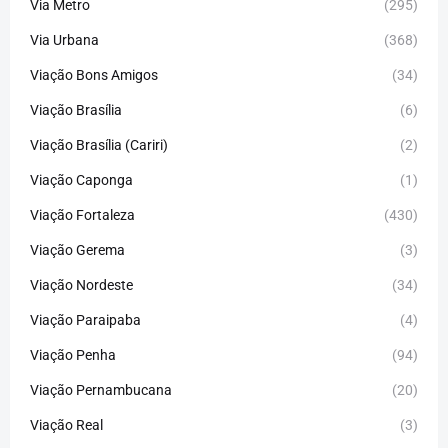
Via Metro
(295)
Via Urbana
(368)
Viação Bons Amigos
(34)
Viação Brasília
(6)
Viação Brasília (Cariri)
(2)
Viação Caponga
(1)
Viação Fortaleza
(430)
Viação Gerema
(3)
Viação Nordeste
(34)
Viação Paraipaba
(4)
Viação Penha
(94)
Viação Pernambucana
(20)
Viação Real
(3)