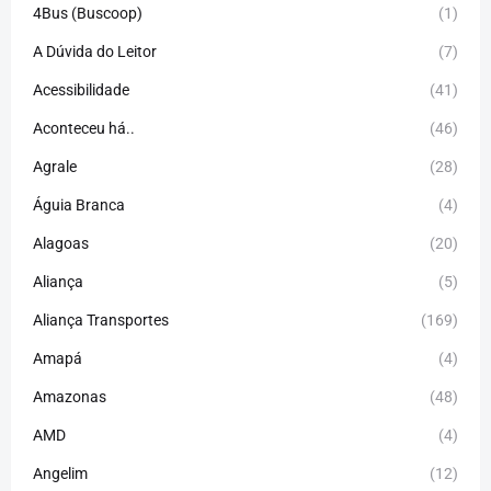
4Bus (Buscoop)
(1)
A Dúvida do Leitor
(7)
Acessibilidade
(41)
Aconteceu há..
(46)
Agrale
(28)
Águia Branca
(4)
Alagoas
(20)
Aliança
(5)
Aliança Transportes
(169)
Amapá
(4)
Amazonas
(48)
AMD
(4)
Angelim
(12)