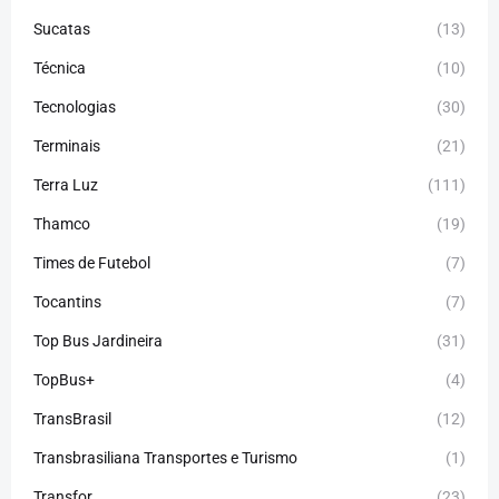
Sucatas
(13)
Técnica
(10)
Tecnologias
(30)
Terminais
(21)
Terra Luz
(111)
Thamco
(19)
Times de Futebol
(7)
Tocantins
(7)
Top Bus Jardineira
(31)
TopBus+
(4)
TransBrasil
(12)
Transbrasiliana Transportes e Turismo
(1)
Transfor
(23)