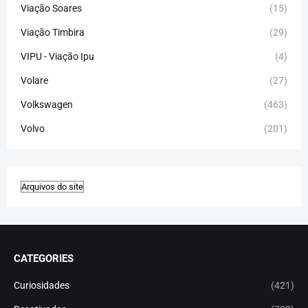
Viação Soares
(15)
Viação Timbira
(29)
VIPU - Viação Ipu
(4)
Volare
(27)
Volkswagen
(463)
Volvo
(201)
CATEGORIES
Curiosidades
(421)