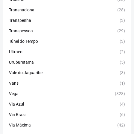
Transnacional
(28)
Transpenha
(3)
Transpessoa
(29)
Túnel do Tempo
(3)
Ultracol
(2)
Uruburetama
(5)
Vale do Jaguaribe
(3)
Vans
(1)
Vega
(328)
Via Azul
(4)
Via Brasil
(6)
Via Máxima
(42)