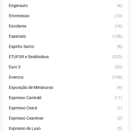
Engerauto
(4)
Entrevistas
(13)
Escolares
(16)
Especiais
(158)
Espirito Santo
(8)
ETUFOR e Sindiônibus
(525)
Euro 5
(52)
Eventos
(190)
Exposição de Miniaturas
(9)
Expresso Canindé
(11)
Expresso Ceará
(1)
Expresso Cearense
(2)
Expresso de Luxo
(3)