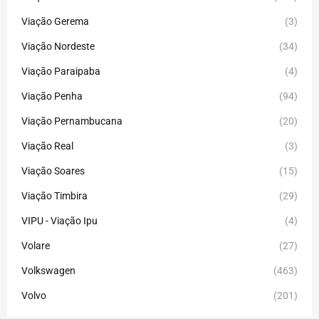
Viação Gerema
(3)
Viação Nordeste
(34)
Viação Paraipaba
(4)
Viação Penha
(94)
Viação Pernambucana
(20)
Viação Real
(3)
Viação Soares
(15)
Viação Timbira
(29)
VIPU - Viação Ipu
(4)
Volare
(27)
Volkswagen
(463)
Volvo
(201)