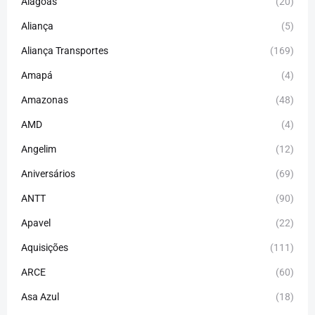
Alagoas
(20)
Aliança
(5)
Aliança Transportes
(169)
Amapá
(4)
Amazonas
(48)
AMD
(4)
Angelim
(12)
Aniversários
(69)
ANTT
(90)
Apavel
(22)
Aquisições
(111)
ARCE
(60)
Asa Azul
(18)