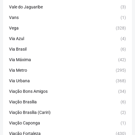
Vale do Jaguaribe
(3)
Vans
(1)
Vega
(328)
Via Azul
(4)
Via Brasil
(6)
Via Máxima
(42)
Via Metro
(295)
Via Urbana
(368)
Viação Bons Amigos
(34)
Viação Brasília
(6)
Viação Brasília (Cariri)
(2)
Viação Caponga
(1)
Viação Fortaleza
(430)