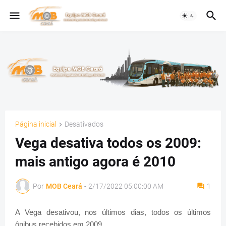
Página inicial
Desativados
Vega desativa todos os 2009:
mais antigo agora é 2010
Por
MOB Ceará
-
2/17/2022 05:00:00 AM
1
A Vega desativou, nos últimos dias, todos os últimos
ônibus recebidos em 2009.