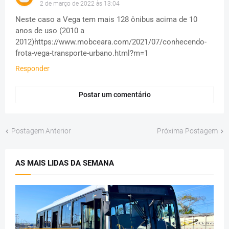
2 de março de 2022 às 13:04
Neste caso a Vega tem mais 128 ônibus acima de 10
anos de uso (2010 a
2012)https://www.mobceara.com/2021/07/conhecendo-
frota-vega-transporte-urbano.html?m=1
Responder
Postar um comentário
Postagem Anterior
Próxima Postagem
AS MAIS LIDAS DA SEMANA