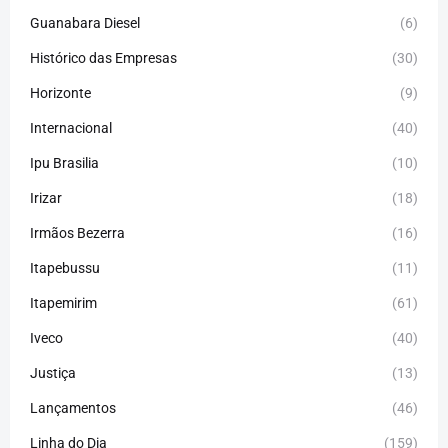
Guanabara Diesel
(6)
Histórico das Empresas
(30)
Horizonte
(9)
Internacional
(40)
Ipu Brasilia
(10)
Irizar
(18)
Irmãos Bezerra
(16)
Itapebussu
(11)
Itapemirim
(61)
Iveco
(40)
Justiça
(13)
Lançamentos
(46)
Linha do Dia
(159)