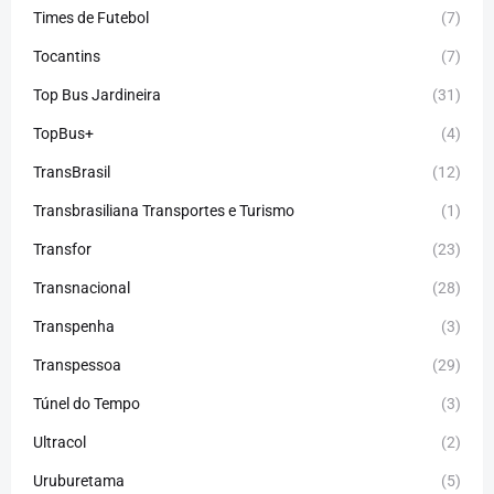
Times de Futebol
(7)
Tocantins
(7)
Top Bus Jardineira
(31)
TopBus+
(4)
TransBrasil
(12)
Transbrasiliana Transportes e Turismo
(1)
Transfor
(23)
Transnacional
(28)
Transpenha
(3)
Transpessoa
(29)
Túnel do Tempo
(3)
Ultracol
(2)
Uruburetama
(5)