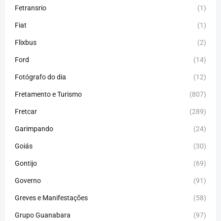
Fetransrio
(1)
Fiat
(1)
Flixbus
(2)
Ford
(14)
Fotógrafo do dia
(12)
Fretamento e Turismo
(807)
Fretcar
(289)
Garimpando
(24)
Goiás
(30)
Gontijo
(69)
Governo
(91)
Greves e Manifestações
(58)
Grupo Guanabara
(97)