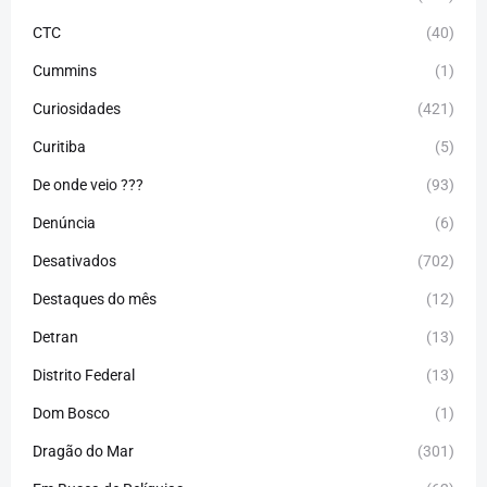
CTC
(40)
Cummins
(1)
Curiosidades
(421)
Curitiba
(5)
De onde veio ???
(93)
Denúncia
(6)
Desativados
(702)
Destaques do mês
(12)
Detran
(13)
Distrito Federal
(13)
Dom Bosco
(1)
Dragão do Mar
(301)