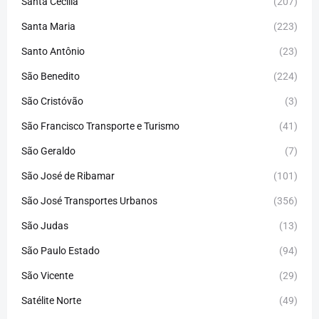
Santa Cecília
(207)
Santa Maria
(223)
Santo Antônio
(23)
São Benedito
(224)
São Cristóvão
(3)
São Francisco Transporte e Turismo
(41)
São Geraldo
(7)
São José de Ribamar
(101)
São José Transportes Urbanos
(356)
São Judas
(13)
São Paulo Estado
(94)
São Vicente
(29)
Satélite Norte
(49)