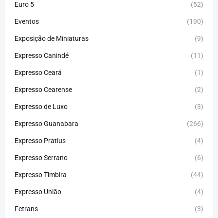
Euro 5
(52)
Eventos
(190)
Exposição de Miniaturas
(9)
Expresso Canindé
(11)
Expresso Ceará
(1)
Expresso Cearense
(2)
Expresso de Luxo
(3)
Expresso Guanabara
(266)
Expresso Pratius
(4)
Expresso Serrano
(6)
Expresso Timbira
(44)
Expresso União
(4)
Fetrans
(3)