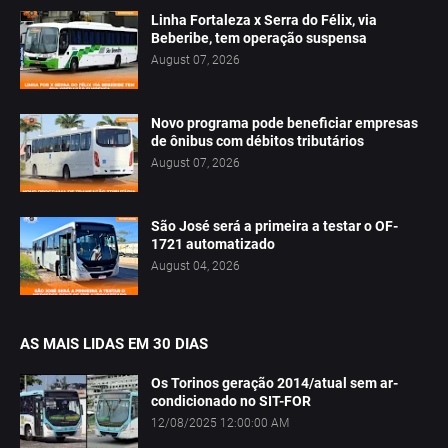
Linha Fortaleza x Serra do Félix, via
Beberibe, tem operação suspensa
August 07, 2026
Novo programa pode beneficiar empresas
de ônibus com débitos tributários
August 07, 2026
São José será a primeira a testar o OF-
1721 automatizado
August 04, 2026
AS MAIS LIDAS EM 30 DIAS
Os Torinos geração 2014/atual sem ar-
condicionado no SIT-FOR
12/08/2025 12:00:00 AM