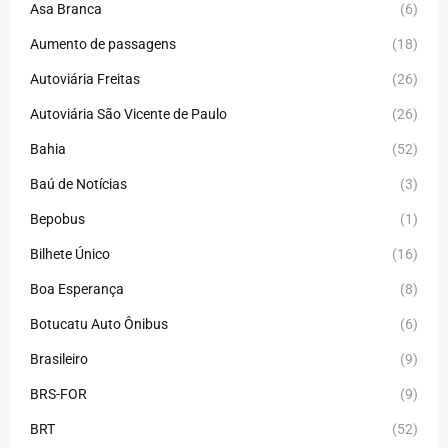
Asa Branca
(6)
Aumento de passagens
(18)
Autoviária Freitas
(26)
Autoviária São Vicente de Paulo
(26)
Bahia
(52)
Baú de Notícias
(3)
Bepobus
(1)
Bilhete Único
(16)
Boa Esperança
(8)
Botucatu Auto Ônibus
(6)
Brasileiro
(9)
BRS-FOR
(9)
BRT
(52)