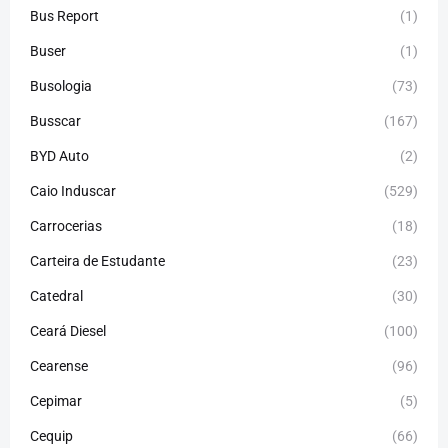
Bus Report
(1)
Buser
(1)
Busologia
(73)
Busscar
(167)
BYD Auto
(2)
Caio Induscar
(529)
Carrocerias
(18)
Carteira de Estudante
(23)
Catedral
(30)
Ceará Diesel
(100)
Cearense
(96)
Cepimar
(5)
Cequip
(66)