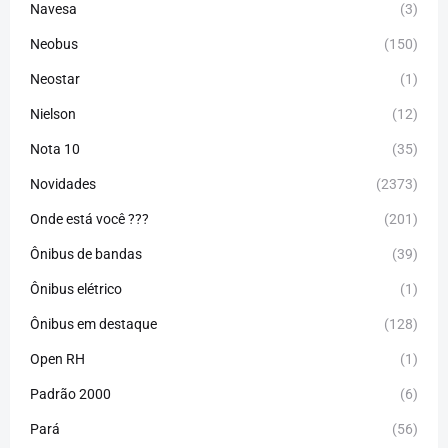
Navesa
(3)
Neobus
(150)
Neostar
(1)
Nielson
(12)
Nota 10
(35)
Novidades
(2373)
Onde está você ???
(201)
Ônibus de bandas
(39)
Ônibus elétrico
(1)
Ônibus em destaque
(128)
Open RH
(1)
Padrão 2000
(6)
Pará
(56)