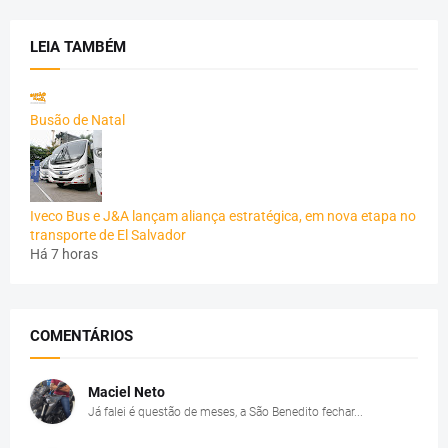
LEIA TAMBÉM
Busão de Natal
Iveco Bus e J&A lançam aliança estratégica, em nova etapa no
transporte de El Salvador
Há 7 horas
COMENTÁRIOS
Maciel Neto
Já falei é questão de meses, a São Benedito fechar...