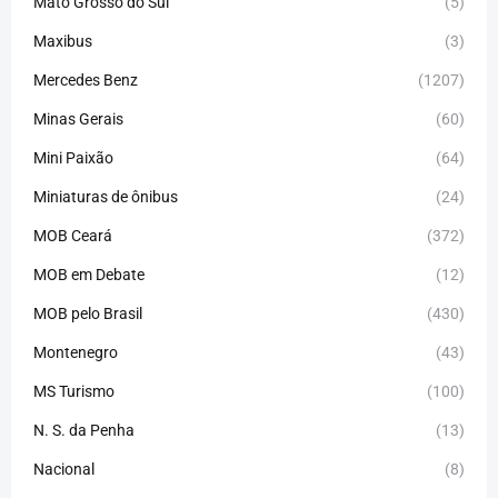
Mato Grosso do Sul
(5)
Maxibus
(3)
Mercedes Benz
(1207)
Minas Gerais
(60)
Mini Paixão
(64)
Miniaturas de ônibus
(24)
MOB Ceará
(372)
MOB em Debate
(12)
MOB pelo Brasil
(430)
Montenegro
(43)
MS Turismo
(100)
N. S. da Penha
(13)
Nacional
(8)