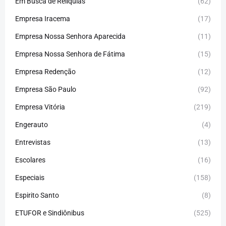
Em Busca de Relíquias
(62)
Empresa Iracema
(17)
Empresa Nossa Senhora Aparecida
(11)
Empresa Nossa Senhora de Fátima
(15)
Empresa Redenção
(12)
Empresa São Paulo
(92)
Empresa Vitória
(219)
Engerauto
(4)
Entrevistas
(13)
Escolares
(16)
Especiais
(158)
Espirito Santo
(8)
ETUFOR e Sindiônibus
(525)