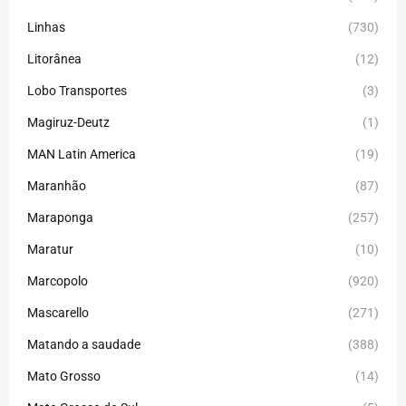
Linhas
(730)
Litorânea
(12)
Lobo Transportes
(3)
Magiruz-Deutz
(1)
MAN Latin America
(19)
Maranhão
(87)
Maraponga
(257)
Maratur
(10)
Marcopolo
(920)
Mascarello
(271)
Matando a saudade
(388)
Mato Grosso
(14)