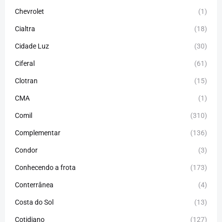
Chevrolet
(1)
Cialtra
(18)
Cidade Luz
(30)
Ciferal
(61)
Clotran
(15)
CMA
(1)
Comil
(310)
Complementar
(136)
Condor
(3)
Conhecendo a frota
(173)
Conterrânea
(4)
Costa do Sol
(13)
Cotidiano
(127)