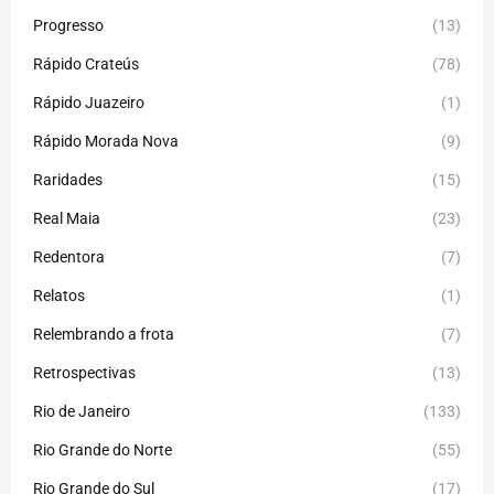
Progresso
(13)
Rápido Crateús
(78)
Rápido Juazeiro
(1)
Rápido Morada Nova
(9)
Raridades
(15)
Real Maia
(23)
Redentora
(7)
Relatos
(1)
Relembrando a frota
(7)
Retrospectivas
(13)
Rio de Janeiro
(133)
Rio Grande do Norte
(55)
Rio Grande do Sul
(17)