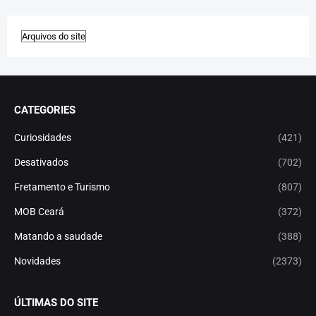
CATEGORIES
Curiosidades
(421)
Desativados
(702)
Fretamento e Turismo
(807)
MOB Ceará
(372)
Matando a saudade
(388)
Novidades
(2373)
ÚLTIMAS DO SITE