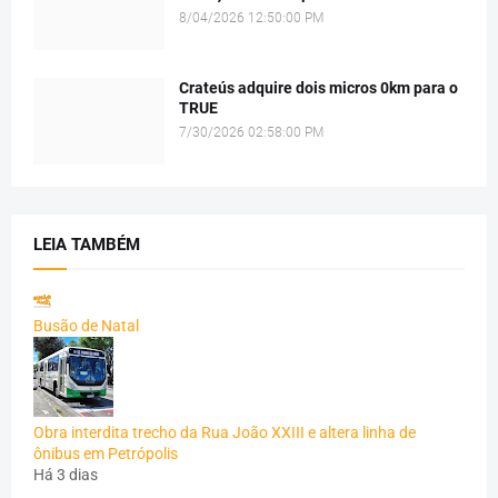
8/04/2026 12:50:00 PM
Crateús adquire dois micros 0km para o
TRUE
7/30/2026 02:58:00 PM
LEIA TAMBÉM
Busão de Natal
Obra interdita trecho da Rua João XXIII e altera linha de
ônibus em Petrópolis
Há 3 dias