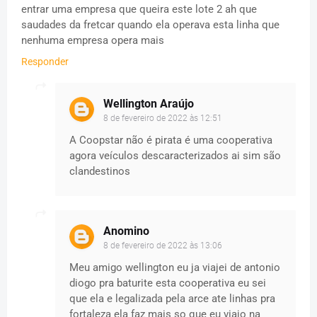
entrar uma empresa que queira este lote 2 ah que
saudades da fretcar quando ela operava esta linha que
nenhuma empresa opera mais
Responder
Wellington Araújo
8 de fevereiro de 2022 às 12:51
A Coopstar não é pirata é uma cooperativa
agora veículos descaracterizados ai sim são
clandestinos
Anomino
8 de fevereiro de 2022 às 13:06
Meu amigo wellington eu ja viajei de antonio
diogo pra baturite esta cooperativa eu sei
que ela e legalizada pela arce ate linhas pra
fortaleza ela faz mais so que eu viajo na