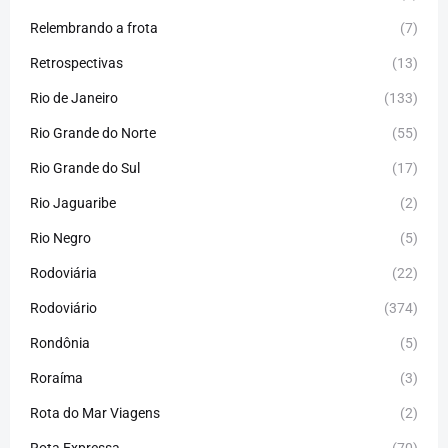
Relembrando a frota
(7)
Retrospectivas
(13)
Rio de Janeiro
(133)
Rio Grande do Norte
(55)
Rio Grande do Sul
(17)
Rio Jaguaribe
(2)
Rio Negro
(5)
Rodoviária
(22)
Rodoviário
(374)
Rondônia
(5)
Roraíma
(3)
Rota do Mar Viagens
(2)