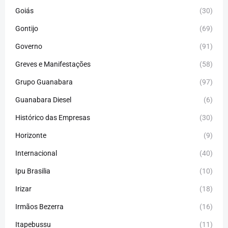
Goiás
(30)
Gontijo
(69)
Governo
(91)
Greves e Manifestações
(58)
Grupo Guanabara
(97)
Guanabara Diesel
(6)
Histórico das Empresas
(30)
Horizonte
(9)
Internacional
(40)
Ipu Brasilia
(10)
Irizar
(18)
Irmãos Bezerra
(16)
Itapebussu
(11)