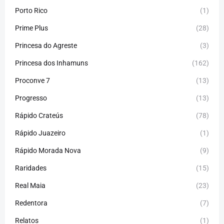
Porto Rico
(1)
Prime Plus
(28)
Princesa do Agreste
(3)
Princesa dos Inhamuns
(162)
Proconve 7
(13)
Progresso
(13)
Rápido Crateús
(78)
Rápido Juazeiro
(1)
Rápido Morada Nova
(9)
Raridades
(15)
Real Maia
(23)
Redentora
(7)
Relatos
(1)