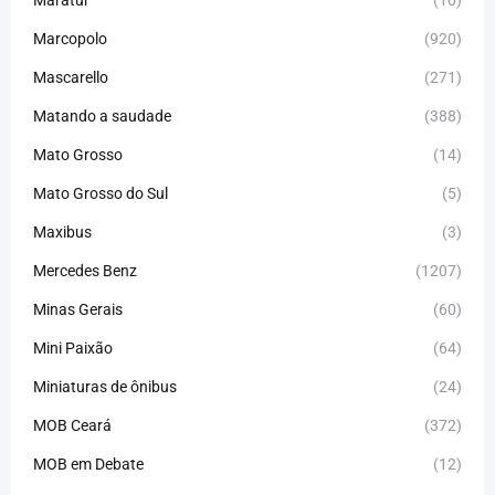
Maratur
(10)
Marcopolo
(920)
Mascarello
(271)
Matando a saudade
(388)
Mato Grosso
(14)
Mato Grosso do Sul
(5)
Maxibus
(3)
Mercedes Benz
(1207)
Minas Gerais
(60)
Mini Paixão
(64)
Miniaturas de ônibus
(24)
MOB Ceará
(372)
MOB em Debate
(12)