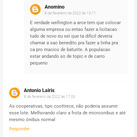
Anomino
8 de fevereiro de 2022 às 13:11
E verdade wellington a arce tem que colocar
alguma empresa ou entao fazer a licitacao
tudo de novo eu sei que ta dificil deveria
chamar a sao benedito pra fazer a linha pra
ca pro macico de baturite. A populacao
estar andando so de topic e de carro
pequeno
Antonio Lairis
8 de fevereiro de 2022 às 17:03
As cooperativas, tipo coottrece, não poderia assumir
esse lote. Melhorando claro a frota de microonibus e até
mesmo ônibus normal
Responder