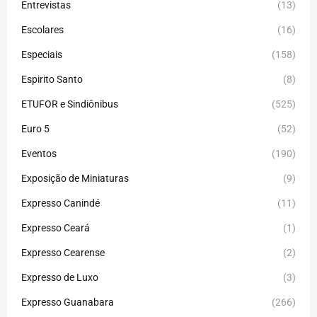
Entrevistas
(13)
Escolares
(16)
Especiais
(158)
Espirito Santo
(8)
ETUFOR e Sindiônibus
(525)
Euro 5
(52)
Eventos
(190)
Exposição de Miniaturas
(9)
Expresso Canindé
(11)
Expresso Ceará
(1)
Expresso Cearense
(2)
Expresso de Luxo
(3)
Expresso Guanabara
(266)