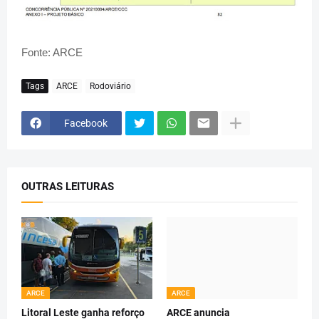
Fonte: ARCE
Tags
ARCE
Rodoviário
Facebook
OUTRAS LEITURAS
ARCE
ARCE
Litoral Leste ganha reforço
ARCE anuncia