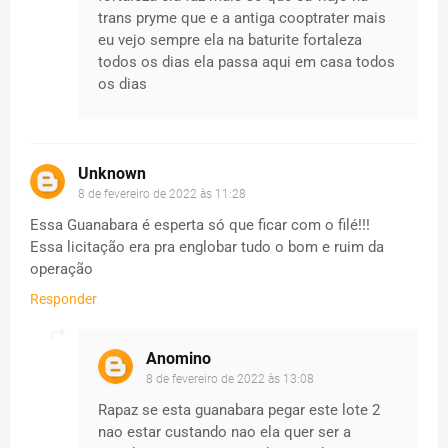
trans pryme que e a antiga cooptrater mais
eu vejo sempre ela na baturite fortaleza
todos os dias ela passa aqui em casa todos
os dias
Unknown
8 de fevereiro de 2022 às 11:28
Essa Guanabara é esperta só que ficar com o filé!!!
Essa licitação era pra englobar tudo o bom e ruim da
operação
Responder
Anomino
8 de fevereiro de 2022 às 13:08
Rapaz se esta guanabara pegar este lote 2
nao estar custando nao ela quer ser a