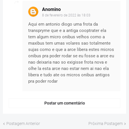
Anomino
8 de fevereiro de 2022 às 18:03
Aqui em antonio diogo uma frota da
transpryme que e a antiga cooptrater ela
tem algum micro onibus velhos como a
maxibus tem umas volares sao totalmente
sujas como e que a arce libera estes micros
onibus pra poder rodar se eu fosse a arce eu
nao deixaria nao so exigisse frota nova e
olhe la esta arce nao estar nem ai nao ela
libera e tudo ate os micros onibus antigos
pra poder rodar
Postar um comentário
Postagem Anterior
Próxima Postagem