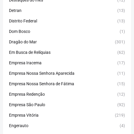
Destaques do mês
(12)
Detran
(13)
Distrito Federal
(13)
Dom Bosco
(1)
Dragão do Mar
(301)
Em Busca de Relíquias
(62)
Empresa Iracema
(17)
Empresa Nossa Senhora Aparecida
(11)
Empresa Nossa Senhora de Fátima
(15)
Empresa Redenção
(12)
Empresa São Paulo
(92)
Empresa Vitória
(219)
Engerauto
(4)