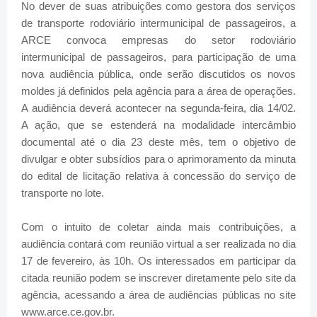
No dever de suas atribuições como gestora dos serviços
de transporte rodoviário intermunicipal de passageiros, a
ARCE convoca empresas do setor rodoviário
intermunicipal de passageiros, para participação de uma
nova audiência pública, onde serão discutidos os novos
moldes já definidos pela agência para a área de operações.
A audiência deverá acontecer na segunda-feira, dia 14/02.
A ação, que se estenderá na modalidade intercâmbio
documental até o dia 23 deste mês, tem o objetivo de
divulgar e obter subsídios para o aprimoramento da minuta
do edital de licitação relativa à concessão do serviço de
transporte no lote.
Com o intuito de coletar ainda mais contribuições, a
audiência contará com reunião virtual a ser realizada no dia
17 de fevereiro, às 10h. Os interessados em participar da
citada reunião podem se inscrever diretamente pelo site da
agência, acessando a área de audiências públicas no site
www.arce.ce.gov.br.