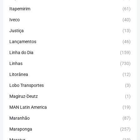
Itapemirim
(61)
Iveco
(40)
Justiça
(13)
Lançamentos
(46)
Linha do Dia
(159)
Linhas
(730)
Litorânea
(12)
Lobo Transportes
(3)
Magiruz-Deutz
(1)
MAN Latin America
(19)
Maranhão
(87)
Maraponga
(257)