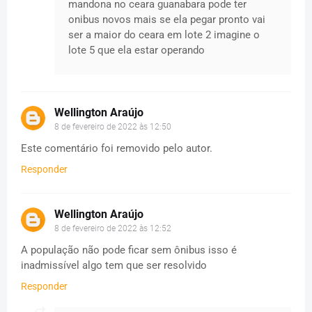
mandona no ceara guanabara pode ter
onibus novos mais se ela pegar pronto vai
ser a maior do ceara em lote 2 imagine o
lote 5 que ela estar operando
Wellington Araújo
8 de fevereiro de 2022 às 12:50
Este comentário foi removido pelo autor.
Responder
Wellington Araújo
8 de fevereiro de 2022 às 12:52
A população não pode ficar sem ônibus isso é
inadmissível algo tem que ser resolvido
Responder