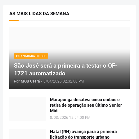
AS MAIS LIDAS DA SEMANA
GUANABARA DIESEL
São José será a primeira a testar o OF-
1721 automatizado
Por
MOB Ceará
-
8/04/2026 02:32:00 PM
Maraponga desativa cinco ônibus e
retira de operação seu último Senior
Midi
8/03/2026 12:54:00 PM
Natal (RN) avança para a primeira
licitação do transporte urbano