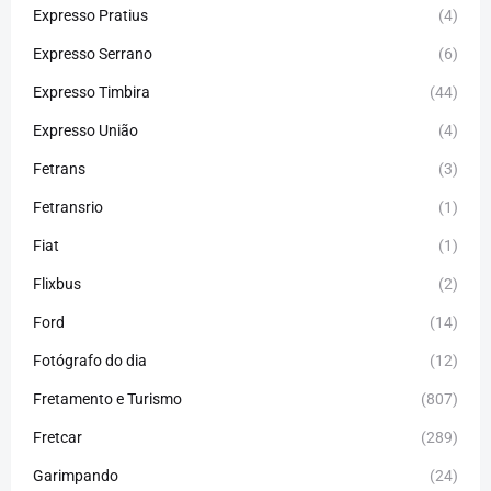
Expresso Pratius
(4)
Expresso Serrano
(6)
Expresso Timbira
(44)
Expresso União
(4)
Fetrans
(3)
Fetransrio
(1)
Fiat
(1)
Flixbus
(2)
Ford
(14)
Fotógrafo do dia
(12)
Fretamento e Turismo
(807)
Fretcar
(289)
Garimpando
(24)