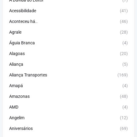
A Dúvida do Leitor
(7)
Acessibilidade
(41)
Aconteceu há..
(46)
Agrale
(28)
Águia Branca
(4)
Alagoas
(20)
Aliança
(5)
Aliança Transportes
(169)
Amapá
(4)
Amazonas
(48)
AMD
(4)
Angelim
(12)
Aniversários
(69)