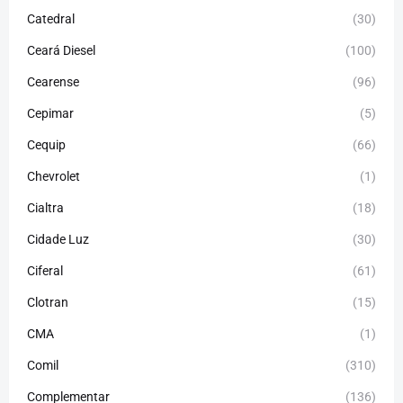
Catedral
(30)
Ceará Diesel
(100)
Cearense
(96)
Cepimar
(5)
Cequip
(66)
Chevrolet
(1)
Cialtra
(18)
Cidade Luz
(30)
Ciferal
(61)
Clotran
(15)
CMA
(1)
Comil
(310)
Complementar
(136)