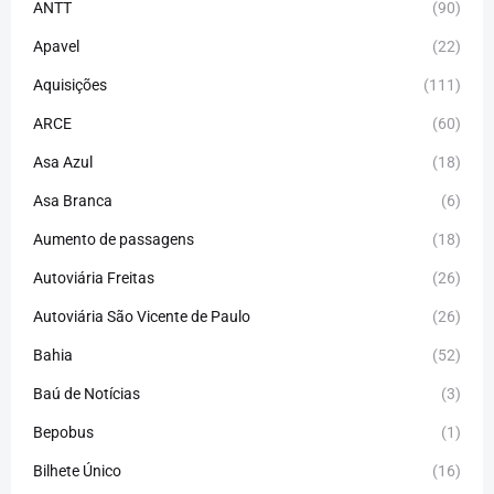
ANTT
(90)
Apavel
(22)
Aquisições
(111)
ARCE
(60)
Asa Azul
(18)
Asa Branca
(6)
Aumento de passagens
(18)
Autoviária Freitas
(26)
Autoviária São Vicente de Paulo
(26)
Bahia
(52)
Baú de Notícias
(3)
Bepobus
(1)
Bilhete Único
(16)