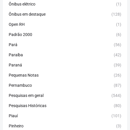
Ônibus elétrico
(1)
Ônibus em destaque
(128)
Open RH
(1)
Padrão 2000
(6)
Pará
(56)
Paraíba
(42)
Paraná
(39)
Pequenas Notas
(26)
Pernambuco
(87)
Pesquisas em geral
(544)
Pesquisas Históricas
(80)
Piauí
(101)
Pinheiro
(3)