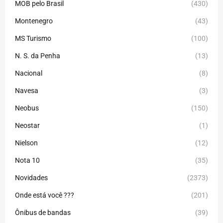
MOB pelo Brasil
(430)
Montenegro
(43)
MS Turismo
(100)
N. S. da Penha
(13)
Nacional
(8)
Navesa
(3)
Neobus
(150)
Neostar
(1)
Nielson
(12)
Nota 10
(35)
Novidades
(2373)
Onde está você ???
(201)
Ônibus de bandas
(39)