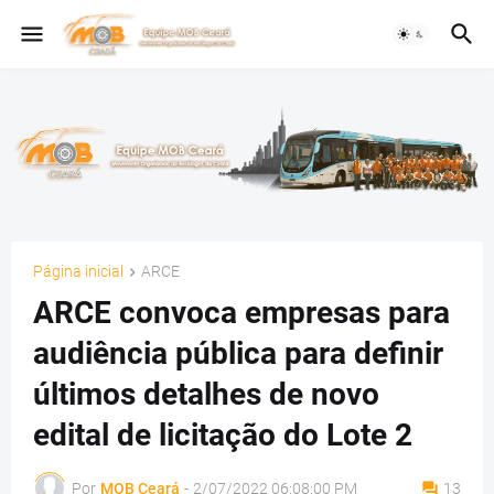
Página inicial
ARCE
ARCE convoca empresas para
audiência pública para definir
últimos detalhes de novo
edital de licitação do Lote 2
Por
MOB Ceará
-
2/07/2022 06:08:00 PM
13