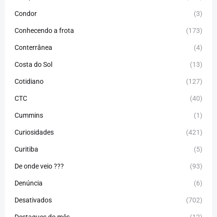
Condor
(3)
Conhecendo a frota
(173)
Conterrânea
(4)
Costa do Sol
(13)
Cotidiano
(127)
CTC
(40)
Cummins
(1)
Curiosidades
(421)
Curitiba
(5)
De onde veio ???
(93)
Denúncia
(6)
Desativados
(702)