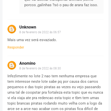
porcos ,galinhas ?só o pau de arara faz isso.
Unknown
8 de fevereiro de 2022 às 06:57
Mais uma vez será esvaziado.
Responder
Anomino
8 de fevereiro de 2022 às 08:30
Infezlimente no lote 2 nao tem nenhuma empresa que
tem interesse neste lote sabe pq por causa dos carros
pequenos e das topic piratas as vezes eu vejo passando
uma tal de coopstar pra fortaleza esta topic que eu nunca
vi ela viaja ate pra redencao esta topic e tbm tem umas
topic brancas piratas rodando muito velha com a logo da
arce se a arce nao acabar com os piratas fica dificil de