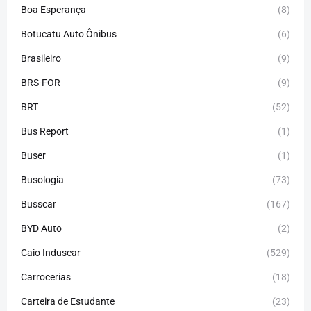
Boa Esperança
(8)
Botucatu Auto Ônibus
(6)
Brasileiro
(9)
BRS-FOR
(9)
BRT
(52)
Bus Report
(1)
Buser
(1)
Busologia
(73)
Busscar
(167)
BYD Auto
(2)
Caio Induscar
(529)
Carrocerias
(18)
Carteira de Estudante
(23)