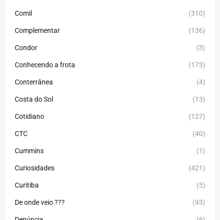
Comil
(310)
Complementar
(136)
Condor
(3)
Conhecendo a frota
(173)
Conterrânea
(4)
Costa do Sol
(13)
Cotidiano
(127)
CTC
(40)
Cummins
(1)
Curiosidades
(421)
Curitiba
(5)
De onde veio ???
(93)
Denúncia
(6)