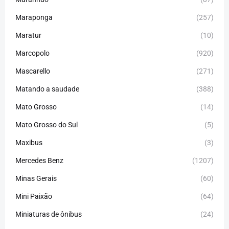
Maraponga
(257)
Maratur
(10)
Marcopolo
(920)
Mascarello
(271)
Matando a saudade
(388)
Mato Grosso
(14)
Mato Grosso do Sul
(5)
Maxibus
(3)
Mercedes Benz
(1207)
Minas Gerais
(60)
Mini Paixão
(64)
Miniaturas de ônibus
(24)