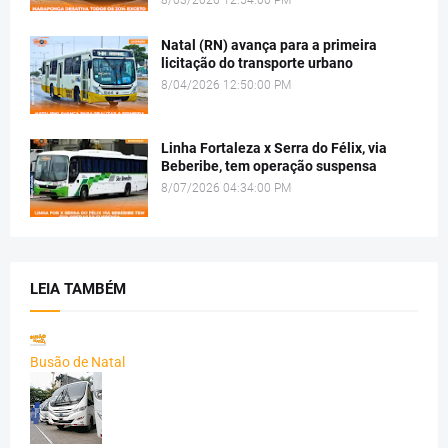
Natal (RN) avança para a primeira
licitação do transporte urbano
8/04/2026 12:50:00 PM
Linha Fortaleza x Serra do Félix, via
Beberibe, tem operação suspensa
8/07/2026 04:34:00 PM
LEIA TAMBÉM
Busão de Natal