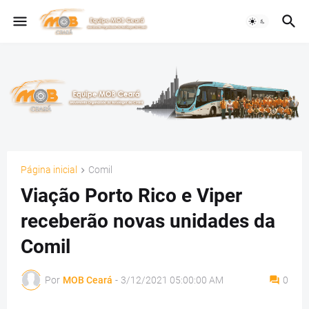
Página inicial
Comil
Viação Porto Rico e Viper
receberão novas unidades da
Comil
Por
MOB Ceará
-
3/12/2021 05:00:00 AM
0