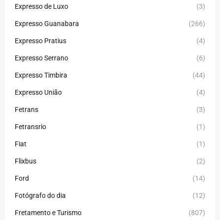
Expresso de Luxo
(3)
Expresso Guanabara
(266)
Expresso Pratius
(4)
Expresso Serrano
(6)
Expresso Timbira
(44)
Expresso União
(4)
Fetrans
(3)
Fetransrio
(1)
Fiat
(1)
Flixbus
(2)
Ford
(14)
Fotógrafo do dia
(12)
Fretamento e Turismo
(807)