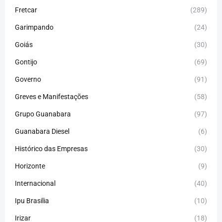
Fretcar
(289)
Garimpando
(24)
Goiás
(30)
Gontijo
(69)
Governo
(91)
Greves e Manifestações
(58)
Grupo Guanabara
(97)
Guanabara Diesel
(6)
Histórico das Empresas
(30)
Horizonte
(9)
Internacional
(40)
Ipu Brasilia
(10)
Irizar
(18)