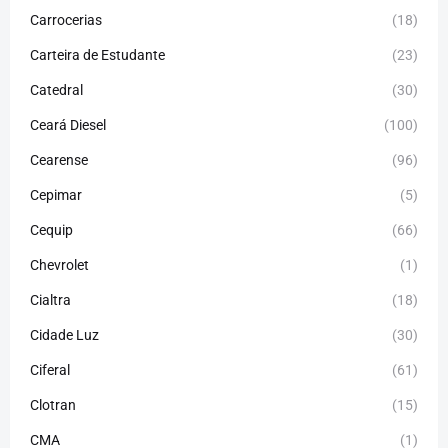
Carrocerias
(18)
Carteira de Estudante
(23)
Catedral
(30)
Ceará Diesel
(100)
Cearense
(96)
Cepimar
(5)
Cequip
(66)
Chevrolet
(1)
Cialtra
(18)
Cidade Luz
(30)
Ciferal
(61)
Clotran
(15)
CMA
(1)