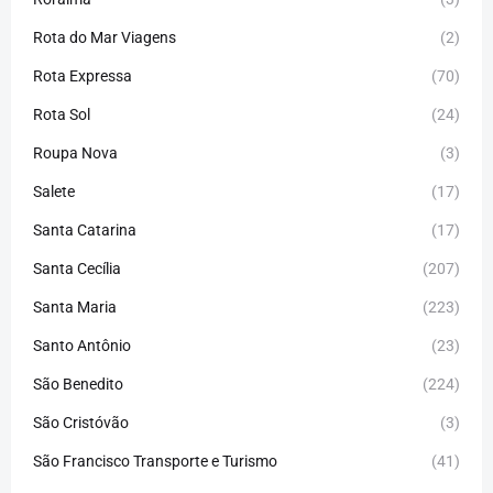
Rota do Mar Viagens
(2)
Rota Expressa
(70)
Rota Sol
(24)
Roupa Nova
(3)
Salete
(17)
Santa Catarina
(17)
Santa Cecília
(207)
Santa Maria
(223)
Santo Antônio
(23)
São Benedito
(224)
São Cristóvão
(3)
São Francisco Transporte e Turismo
(41)