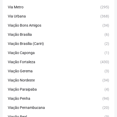
Via Metro
(295)
Via Urbana
(368)
Viação Bons Amigos
(34)
Viação Brasília
(6)
Viação Brasília (Cariri)
(2)
Viação Caponga
(1)
Viação Fortaleza
(430)
Viação Gerema
(3)
Viação Nordeste
(34)
Viação Paraipaba
(4)
Viação Penha
(94)
Viação Pernambucana
(20)
Viação Real
(3)