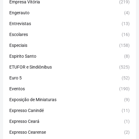
Empresa Vitória
(219)
Engerauto
(4)
Entrevistas
(13)
Escolares
(16)
Especiais
(158)
Espirito Santo
(8)
ETUFOR e Sindiônibus
(525)
Euro 5
(52)
Eventos
(190)
Exposição de Miniaturas
(9)
Expresso Canindé
(11)
Expresso Ceará
(1)
Expresso Cearense
(2)