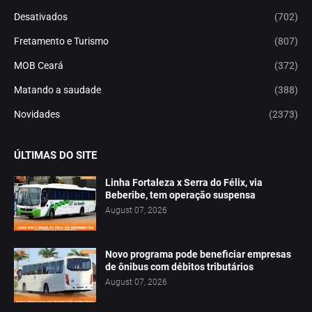
Desativados
(702)
Fretamento e Turismo
(807)
MOB Ceará
(372)
Matando a saudade
(388)
Novidades
(2373)
ÚLTIMAS DO SITE
Linha Fortaleza x Serra do Félix, via
Beberibe, tem operação suspensa
August 07, 2026
Novo programa pode beneficiar empresas
de ônibus com débitos tributários
August 07, 2026