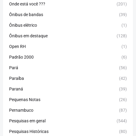
Onde está você ???
(201)
Ônibus de bandas
(39)
Ônibus elétrico
(1)
Ônibus em destaque
(128)
Open RH
(1)
Padrão 2000
(6)
Pará
(56)
Paraíba
(42)
Paraná
(39)
Pequenas Notas
(26)
Pernambuco
(87)
Pesquisas em geral
(544)
Pesquisas Históricas
(80)