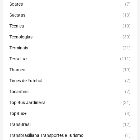
Soares
(7)
Sucatas
(13)
Técnica
(10)
Tecnologias
(30)
Terminais
(21)
Terra Luz
(111)
Thamco
(19)
Times de Futebol
(7)
Tocantins
(7)
Top Bus Jardineira
(31)
TopBus+
(4)
TransBrasil
(12)
Transbrasiliana Transportes e Turismo
(1)