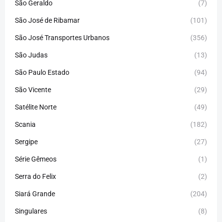
São Geraldo
(7)
São José de Ribamar
(101)
São José Transportes Urbanos
(356)
São Judas
(13)
São Paulo Estado
(94)
São Vicente
(29)
Satélite Norte
(49)
Scania
(182)
Sergipe
(27)
Série Gêmeos
(1)
Serra do Felix
(2)
Siará Grande
(204)
Singulares
(8)