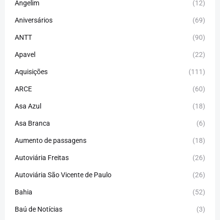
Angelim
(12)
Aniversários
(69)
ANTT
(90)
Apavel
(22)
Aquisições
(111)
ARCE
(60)
Asa Azul
(18)
Asa Branca
(6)
Aumento de passagens
(18)
Autoviária Freitas
(26)
Autoviária São Vicente de Paulo
(26)
Bahia
(52)
Baú de Notícias
(3)