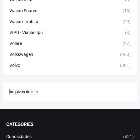
Viação Soares
(15)
Viação Timbira
(29)
VIPU - Viação Ipu
(4)
Volare
(27)
Volkswagen
(463)
Volvo
(201)
CATEGORIES
Curiosidades
(421)