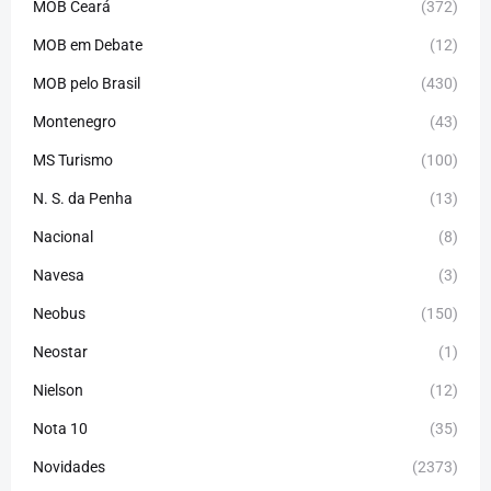
MOB Ceará
(372)
MOB em Debate
(12)
MOB pelo Brasil
(430)
Montenegro
(43)
MS Turismo
(100)
N. S. da Penha
(13)
Nacional
(8)
Navesa
(3)
Neobus
(150)
Neostar
(1)
Nielson
(12)
Nota 10
(35)
Novidades
(2373)