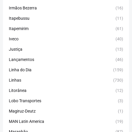
Irmãos Bezerra
(16)
Itapebussu
(11)
Itapemirim
(61)
Iveco
(40)
Justiça
(13)
Lançamentos
(46)
Linha do Dia
(159)
Linhas
(730)
Litorânea
(12)
Lobo Transportes
(3)
Magiruz-Deutz
(1)
MAN Latin America
(19)
Maranhão
(87)