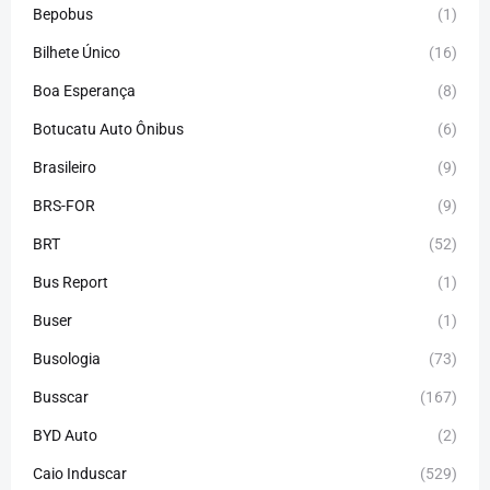
Bepobus
(1)
Bilhete Único
(16)
Boa Esperança
(8)
Botucatu Auto Ônibus
(6)
Brasileiro
(9)
BRS-FOR
(9)
BRT
(52)
Bus Report
(1)
Buser
(1)
Busologia
(73)
Busscar
(167)
BYD Auto
(2)
Caio Induscar
(529)