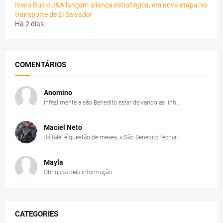
Iveco Bus e J&A lançam aliança estratégica, em nova etapa no
transporte de El Salvador
Há 2 dias
COMENTÁRIOS
Anomino
Infezlimente a são Benedito estar deixando as linh...
Maciel Neto
Já falei é questão de meses, a São Benedito fechar...
Mayla
Obrigada pela informação.
CATEGORIES