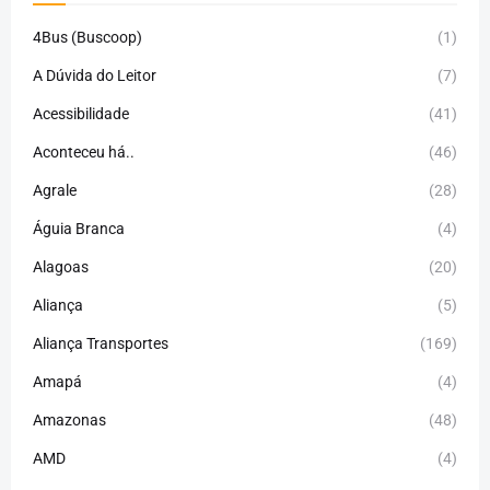
4Bus (Buscoop)
(1)
A Dúvida do Leitor
(7)
Acessibilidade
(41)
Aconteceu há..
(46)
Agrale
(28)
Águia Branca
(4)
Alagoas
(20)
Aliança
(5)
Aliança Transportes
(169)
Amapá
(4)
Amazonas
(48)
AMD
(4)