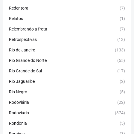
Redentora
(7)
Relatos
(1)
Relembrando a frota
(7)
Retrospectivas
(13)
Rio de Janeiro
(133)
Rio Grande do Norte
(55)
Rio Grande do Sul
(17)
Rio Jaguaribe
(2)
Rio Negro
(5)
Rodoviária
(22)
Rodoviário
(374)
Rondônia
(5)
Roraíma
(3)