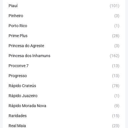
Piauí
(101)
Pinheiro
(3)
Porto Rico
(1)
Prime Plus
(28)
Princesa do Agreste
(3)
Princesa dos Inhamuns
(162)
Proconve 7
(13)
Progresso
(13)
Rápido Crateús
(78)
Rápido Juazeiro
(1)
Rápido Morada Nova
(9)
Raridades
(15)
Real Maia
(23)