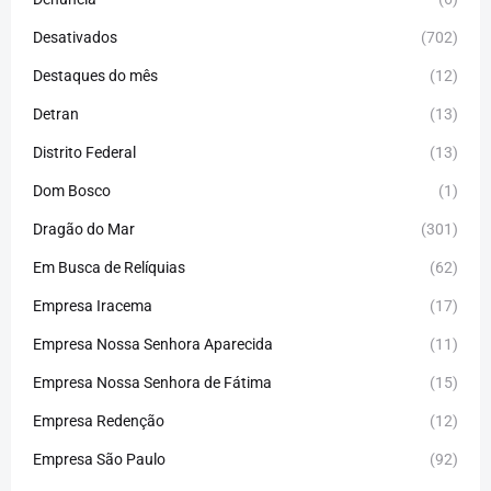
Desativados
(702)
Destaques do mês
(12)
Detran
(13)
Distrito Federal
(13)
Dom Bosco
(1)
Dragão do Mar
(301)
Em Busca de Relíquias
(62)
Empresa Iracema
(17)
Empresa Nossa Senhora Aparecida
(11)
Empresa Nossa Senhora de Fátima
(15)
Empresa Redenção
(12)
Empresa São Paulo
(92)