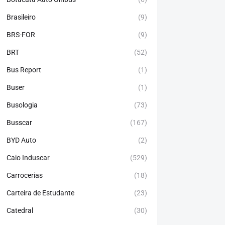
Brasileiro
(9)
BRS-FOR
(9)
BRT
(52)
Bus Report
(1)
Buser
(1)
Busologia
(73)
Busscar
(167)
BYD Auto
(2)
Caio Induscar
(529)
Carrocerias
(18)
Carteira de Estudante
(23)
Catedral
(30)