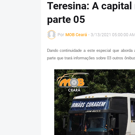
Teresina: A capital
parte 05
Por
MOB Ceará
-
3/13/2021 05:00:00 A
Dando continuidade a este especial que aborda 
parte que trará informações sobre 03 outros ônibu