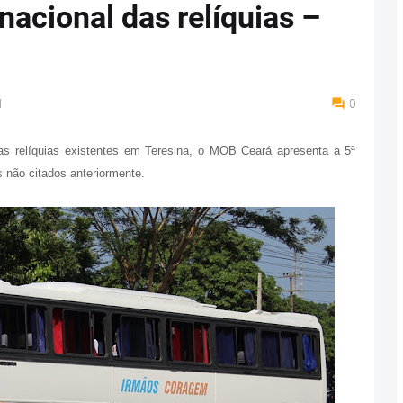
 nacional das relíquias –
M
0
as relíquias existentes em Teresina, o MOB Ceará apresenta a 5ª
s não citados anteriormente.