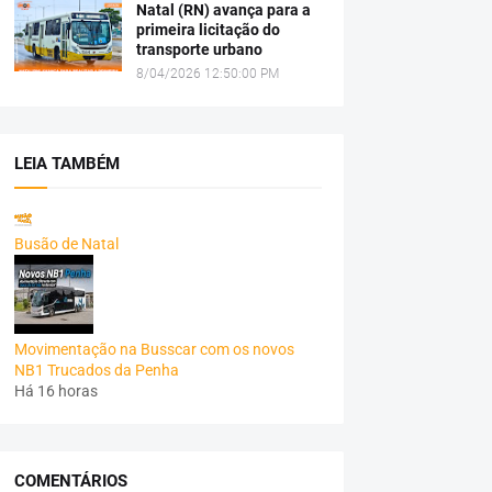
Natal (RN) avança para a
primeira licitação do
transporte urbano
8/04/2026 12:50:00 PM
LEIA TAMBÉM
Busão de Natal
Movimentação na Busscar com os novos
NB1 Trucados da Penha
Há 16 horas
COMENTÁRIOS