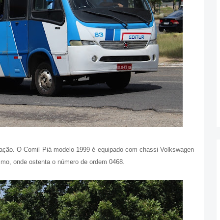
ração. O Comil Piá modelo 1999 é equipado com chassi Volkswagen
ismo, onde ostenta o número de ordem 0468.