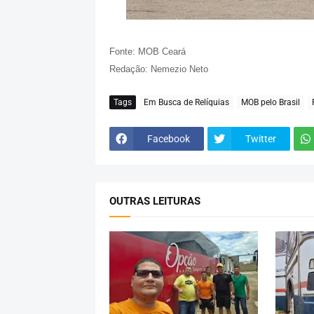
Fonte: MOB Ceará
Redação: Nemezio Neto
Tags
Em Busca de Relíquias
MOB pelo Brasil
Facebook
Twitter
OUTRAS LEITURAS