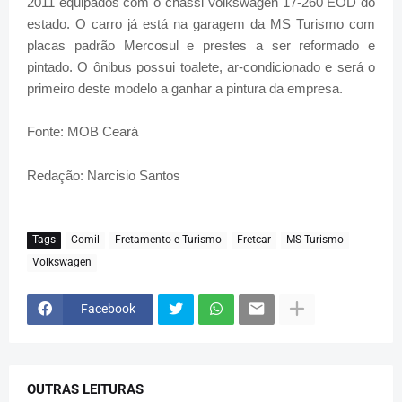
2011 equipados com o chassi Volkswagen 17-260 EOD do
estado. O carro já está na garagem da MS Turismo com
placas padrão Mercosul e prestes a ser reformado e
pintado. O ônibus possui toalete, ar-condicionado e será o
primeiro deste modelo a ganhar a pintura da empresa.
Fonte: MOB Ceará
Redação: Narcisio Santos
Tags
Comil
Fretamento e Turismo
Fretcar
MS Turismo
Volkswagen
Facebook
OUTRAS LEITURAS