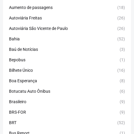
Aumento de passagens
(18)
Autoviária Freitas
(26)
Autoviária São Vicente de Paulo
(26)
Bahia
(52)
Baú de Notícias
(3)
Bepobus
(1)
Bilhete Único
(16)
Boa Esperança
(8)
Botucatu Auto Ônibus
(6)
Brasileiro
(9)
BRS-FOR
(9)
BRT
(52)
Bus Report
(1)