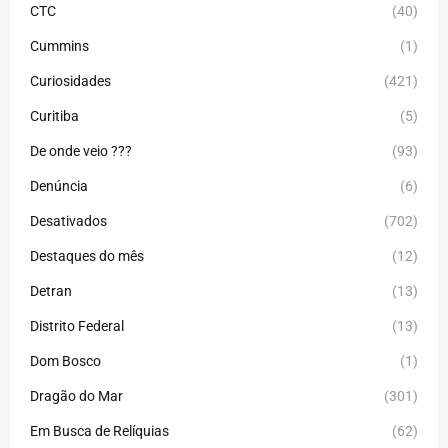
CTC
(40)
Cummins
(1)
Curiosidades
(421)
Curitiba
(5)
De onde veio ???
(93)
Denúncia
(6)
Desativados
(702)
Destaques do mês
(12)
Detran
(13)
Distrito Federal
(13)
Dom Bosco
(1)
Dragão do Mar
(301)
Em Busca de Relíquias
(62)