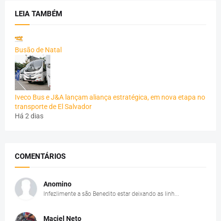
LEIA TAMBÉM
Busão de Natal
Iveco Bus e J&A lançam aliança estratégica, em nova etapa no
transporte de El Salvador
Há 2 dias
COMENTÁRIOS
Anomino
Infezlimente a são Benedito estar deixando as linh...
Maciel Neto