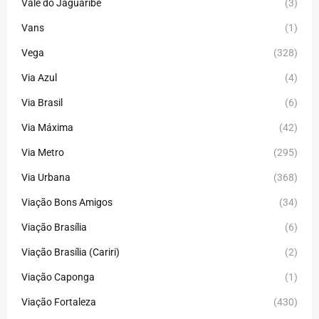
Vale do Jaguaribe
(3)
Vans
(1)
Vega
(328)
Via Azul
(4)
Via Brasil
(6)
Via Máxima
(42)
Via Metro
(295)
Via Urbana
(368)
Viação Bons Amigos
(34)
Viação Brasília
(6)
Viação Brasília (Cariri)
(2)
Viação Caponga
(1)
Viação Fortaleza
(430)