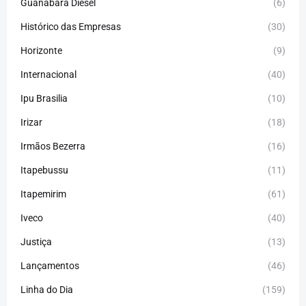
Guanabara Diesel
(6)
Histórico das Empresas
(30)
Horizonte
(9)
Internacional
(40)
Ipu Brasilia
(10)
Irizar
(18)
Irmãos Bezerra
(16)
Itapebussu
(11)
Itapemirim
(61)
Iveco
(40)
Justiça
(13)
Lançamentos
(46)
Linha do Dia
(159)