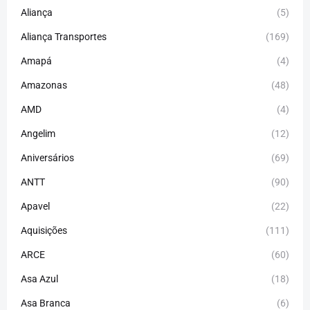
Aliança
(5)
Aliança Transportes
(169)
Amapá
(4)
Amazonas
(48)
AMD
(4)
Angelim
(12)
Aniversários
(69)
ANTT
(90)
Apavel
(22)
Aquisições
(111)
ARCE
(60)
Asa Azul
(18)
Asa Branca
(6)