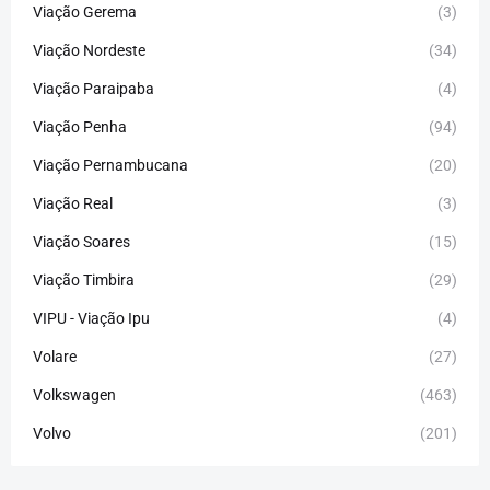
Viação Gerema
(3)
Viação Nordeste
(34)
Viação Paraipaba
(4)
Viação Penha
(94)
Viação Pernambucana
(20)
Viação Real
(3)
Viação Soares
(15)
Viação Timbira
(29)
VIPU - Viação Ipu
(4)
Volare
(27)
Volkswagen
(463)
Volvo
(201)