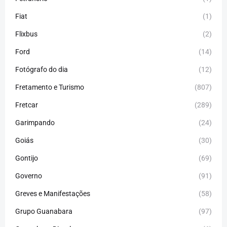
Fiat
(1)
Flixbus
(2)
Ford
(14)
Fotógrafo do dia
(12)
Fretamento e Turismo
(807)
Fretcar
(289)
Garimpando
(24)
Goiás
(30)
Gontijo
(69)
Governo
(91)
Greves e Manifestações
(58)
Grupo Guanabara
(97)