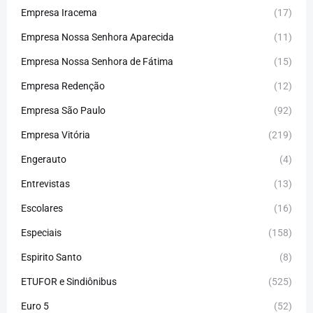
Empresa Iracema
(17)
Empresa Nossa Senhora Aparecida
(11)
Empresa Nossa Senhora de Fátima
(15)
Empresa Redenção
(12)
Empresa São Paulo
(92)
Empresa Vitória
(219)
Engerauto
(4)
Entrevistas
(13)
Escolares
(16)
Especiais
(158)
Espirito Santo
(8)
ETUFOR e Sindiônibus
(525)
Euro 5
(52)