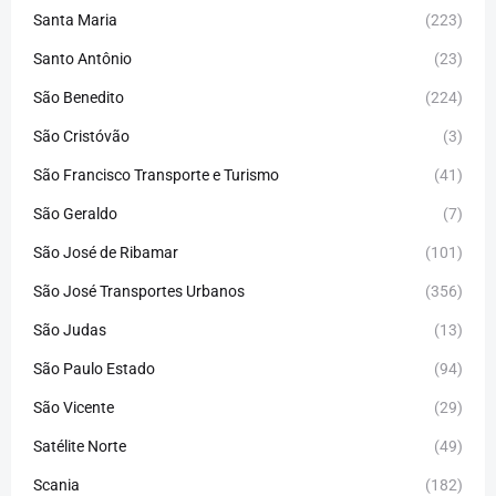
Santa Maria
(223)
Santo Antônio
(23)
São Benedito
(224)
São Cristóvão
(3)
São Francisco Transporte e Turismo
(41)
São Geraldo
(7)
São José de Ribamar
(101)
São José Transportes Urbanos
(356)
São Judas
(13)
São Paulo Estado
(94)
São Vicente
(29)
Satélite Norte
(49)
Scania
(182)