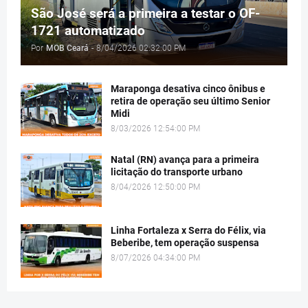
São José será a primeira a testar o OF-
1721 automatizado
Por
MOB Ceará
-
8/04/2026 02:32:00 PM
Maraponga desativa cinco ônibus e
retira de operação seu último Senior
Midi
8/03/2026 12:54:00 PM
Natal (RN) avança para a primeira
licitação do transporte urbano
8/04/2026 12:50:00 PM
Linha Fortaleza x Serra do Félix, via
Beberibe, tem operação suspensa
8/07/2026 04:34:00 PM