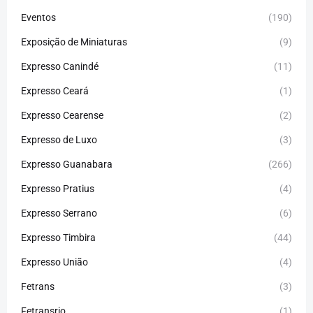
Eventos
(190)
Exposição de Miniaturas
(9)
Expresso Canindé
(11)
Expresso Ceará
(1)
Expresso Cearense
(2)
Expresso de Luxo
(3)
Expresso Guanabara
(266)
Expresso Pratius
(4)
Expresso Serrano
(6)
Expresso Timbira
(44)
Expresso União
(4)
Fetrans
(3)
Fetransrio
(1)