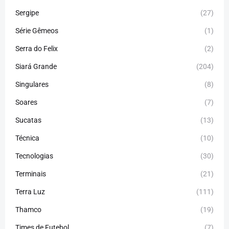
Sergipe
(27)
Série Gêmeos
(1)
Serra do Felix
(2)
Siará Grande
(204)
Singulares
(8)
Soares
(7)
Sucatas
(13)
Técnica
(10)
Tecnologias
(30)
Terminais
(21)
Terra Luz
(111)
Thamco
(19)
Times de Futebol
(7)