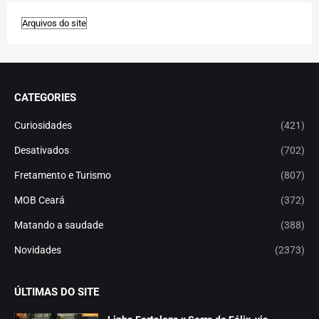
CATEGORIES
Curiosidades
(421)
Desativados
(702)
Fretamento e Turismo
(807)
MOB Ceará
(372)
Matando a saudade
(388)
Novidades
(2373)
ÚLTIMAS DO SITE