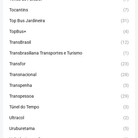
Tocantins
(7)
Top Bus Jardineira
(31)
TopBus+
(4)
TransBrasil
(12)
Transbrasiliana Transportes e Turismo
(1)
Transfor
(23)
Transnacional
(28)
Transpenha
(3)
Transpessoa
(29)
Túnel do Tempo
(3)
Ultracol
(2)
Uruburetama
(5)