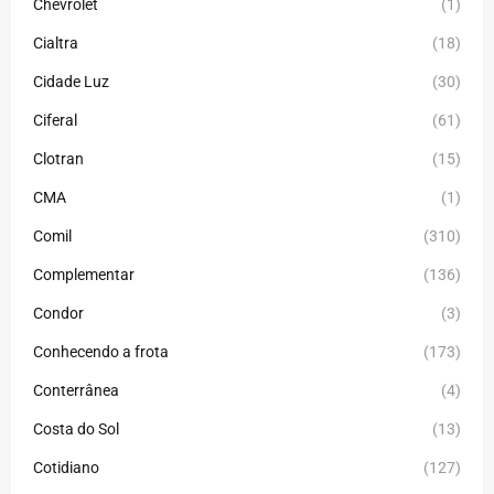
Chevrolet
(1)
Cialtra
(18)
Cidade Luz
(30)
Ciferal
(61)
Clotran
(15)
CMA
(1)
Comil
(310)
Complementar
(136)
Condor
(3)
Conhecendo a frota
(173)
Conterrânea
(4)
Costa do Sol
(13)
Cotidiano
(127)