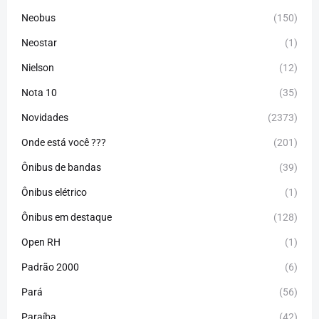
Neobus
(150)
Neostar
(1)
Nielson
(12)
Nota 10
(35)
Novidades
(2373)
Onde está você ???
(201)
Ônibus de bandas
(39)
Ônibus elétrico
(1)
Ônibus em destaque
(128)
Open RH
(1)
Padrão 2000
(6)
Pará
(56)
Paraíba
(42)