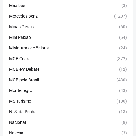
Maxibus
(3)
Mercedes Benz
(1207)
Minas Gerais
(60)
Mini Paixão
(64)
Miniaturas de ônibus
(24)
MOB Ceará
(372)
MOB em Debate
(12)
MOB pelo Brasil
(430)
Montenegro
(43)
MS Turismo
(100)
N. S. da Penha
(13)
Nacional
(8)
Navesa
(3)