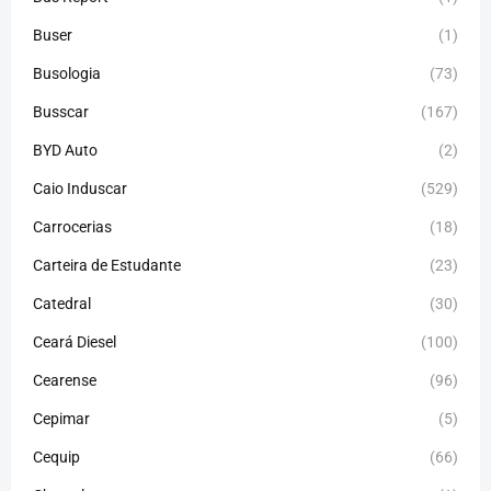
Buser
(1)
Busologia
(73)
Busscar
(167)
BYD Auto
(2)
Caio Induscar
(529)
Carrocerias
(18)
Carteira de Estudante
(23)
Catedral
(30)
Ceará Diesel
(100)
Cearense
(96)
Cepimar
(5)
Cequip
(66)