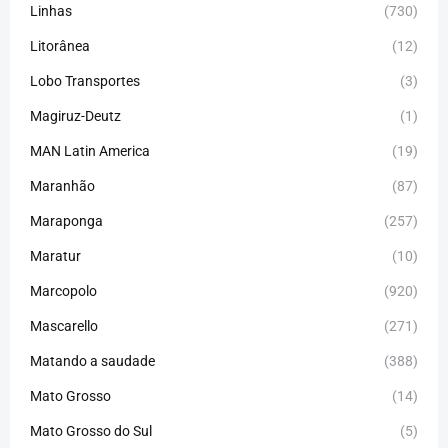
Linhas
(730)
Litorânea
(12)
Lobo Transportes
(3)
Magiruz-Deutz
(1)
MAN Latin America
(19)
Maranhão
(87)
Maraponga
(257)
Maratur
(10)
Marcopolo
(920)
Mascarello
(271)
Matando a saudade
(388)
Mato Grosso
(14)
Mato Grosso do Sul
(5)