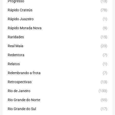
Progresso
(13)
Rápido Crateús
(78)
Rápido Juazeiro
(1)
Rápido Morada Nova
(9)
Raridades
(15)
Real Maia
(23)
Redentora
(7)
Relatos
(1)
Relembrando a frota
(7)
Retrospectivas
(13)
Rio de Janeiro
(133)
Rio Grande do Norte
(55)
Rio Grande do Sul
(17)