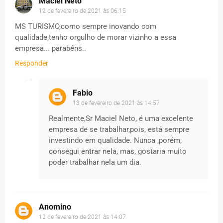
Maciel Neto
12 de fevereiro de 2021 às 06:15
MS TURISMO,como sempre inovando com
qualidade,tenho orgulho de morar vizinho a essa
empresa... parabéns..
Responder
Fabio
13 de fevereiro de 2021 às 14:57
Realmente,Sr Maciel Neto, é uma excelente
empresa de se trabalhar,pois, está sempre
investindo em qualidade. Nunca ,porém,
consegui entrar nela, mas, gostaria muito
poder trabalhar nela um dia.
Anomino
12 de fevereiro de 2021 às 14:07