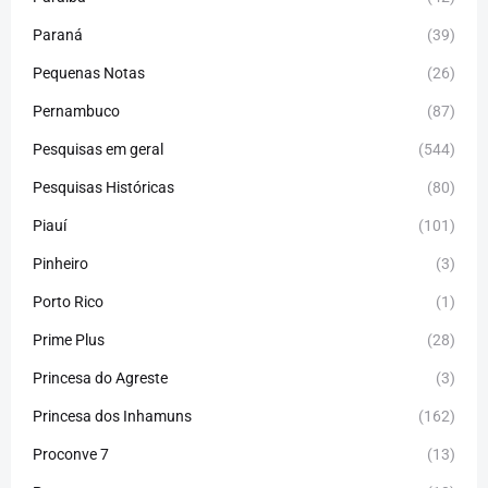
Paraná
(39)
Pequenas Notas
(26)
Pernambuco
(87)
Pesquisas em geral
(544)
Pesquisas Históricas
(80)
Piauí
(101)
Pinheiro
(3)
Porto Rico
(1)
Prime Plus
(28)
Princesa do Agreste
(3)
Princesa dos Inhamuns
(162)
Proconve 7
(13)