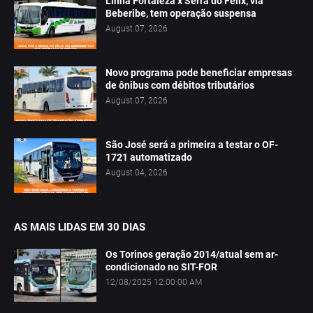
Linha Fortaleza x Serra do Félix, via
Beberibe, tem operação suspensa
August 07, 2026
Novo programa pode beneficiar empresas
de ônibus com débitos tributários
August 07, 2026
São José será a primeira a testar o OF-
1721 automatizado
August 04, 2026
AS MAIS LIDAS EM 30 DIAS
Os Torinos geração 2014/atual sem ar-
condicionado no SIT-FOR
12/08/2025 12:00:00 AM