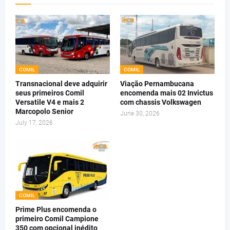
COMIL
COMIL
Transnacional deve adquirir
Viação Pernambucana
seus primeiros Comil
encomenda mais 02 Invictus
Versatile V4 e mais 2
com chassis Volkswagen
Marcopolo Senior
June 30, 2026
July 17, 2026
COMIL
Prime Plus encomenda o
primeiro Comil Campione
350 com opcional inédito