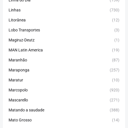
Linhas
(730)
Litorânea
(12)
Lobo Transportes
(3)
Magiruz-Deutz
(1)
MAN Latin America
(19)
Maranhão
(87)
Maraponga
(257)
Maratur
(10)
Marcopolo
(920)
Mascarello
(271)
Matando a saudade
(388)
Mato Grosso
(14)