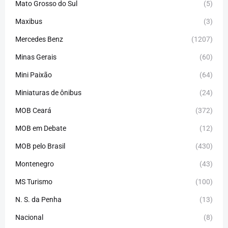
Mato Grosso do Sul
(5)
Maxibus
(3)
Mercedes Benz
(1207)
Minas Gerais
(60)
Mini Paixão
(64)
Miniaturas de ônibus
(24)
MOB Ceará
(372)
MOB em Debate
(12)
MOB pelo Brasil
(430)
Montenegro
(43)
MS Turismo
(100)
N. S. da Penha
(13)
Nacional
(8)