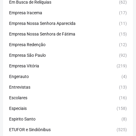
Em Busca de Relíquias
(62)
Empresa Iracema
(17)
Empresa Nossa Senhora Aparecida
(11)
Empresa Nossa Senhora de Fátima
(15)
Empresa Redenção
(12)
Empresa São Paulo
(92)
Empresa Vitória
(219)
Engerauto
(4)
Entrevistas
(13)
Escolares
(16)
Especiais
(158)
Espirito Santo
(8)
ETUFOR e Sindiônibus
(525)