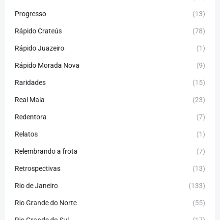
Progresso
(13)
Rápido Crateús
(78)
Rápido Juazeiro
(1)
Rápido Morada Nova
(9)
Raridades
(15)
Real Maia
(23)
Redentora
(7)
Relatos
(1)
Relembrando a frota
(7)
Retrospectivas
(13)
Rio de Janeiro
(133)
Rio Grande do Norte
(55)
Rio Grande do Sul
(17)