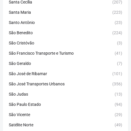
Santa Cecília
(207)
Santa Maria
(223)
Santo Antônio
(23)
São Benedito
(224)
São Cristóvão
(3)
São Francisco Transporte e Turismo
(41)
São Geraldo
(7)
São José de Ribamar
(101)
São José Transportes Urbanos
(356)
São Judas
(13)
São Paulo Estado
(94)
São Vicente
(29)
Satélite Norte
(49)