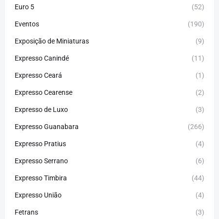
Euro 5
(52)
Eventos
(190)
Exposição de Miniaturas
(9)
Expresso Canindé
(11)
Expresso Ceará
(1)
Expresso Cearense
(2)
Expresso de Luxo
(3)
Expresso Guanabara
(266)
Expresso Pratius
(4)
Expresso Serrano
(6)
Expresso Timbira
(44)
Expresso União
(4)
Fetrans
(3)