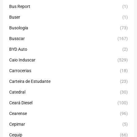
Bus Report
(1)
Buser
(1)
Busologia
(73)
Busscar
(167)
BYD Auto
(2)
Caio Induscar
(529)
Carrocerias
(18)
Carteira de Estudante
(23)
Catedral
(30)
Ceará Diesel
(100)
Cearense
(96)
Cepimar
(5)
Cequip
(66)