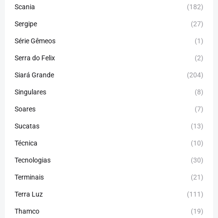
Scania
(182)
Sergipe
(27)
Série Gêmeos
(1)
Serra do Felix
(2)
Siará Grande
(204)
Singulares
(8)
Soares
(7)
Sucatas
(13)
Técnica
(10)
Tecnologias
(30)
Terminais
(21)
Terra Luz
(111)
Thamco
(19)