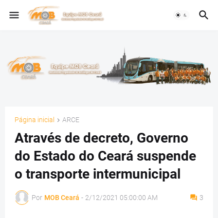
Página inicial
ARCE
Através de decreto, Governo
do Estado do Ceará suspende
o transporte intermunicipal
Por
MOB Ceará
-
2/12/2021 05:00:00 AM
3