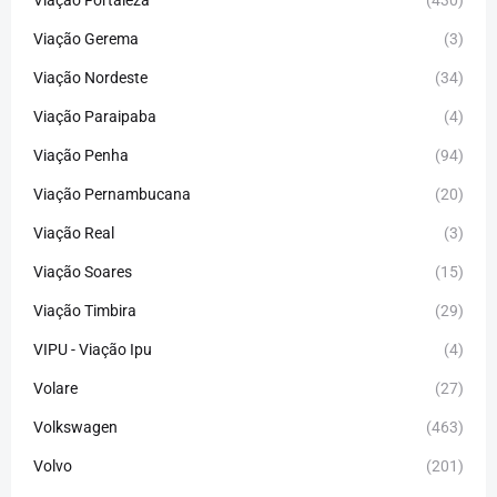
Viação Gerema
(3)
Viação Nordeste
(34)
Viação Paraipaba
(4)
Viação Penha
(94)
Viação Pernambucana
(20)
Viação Real
(3)
Viação Soares
(15)
Viação Timbira
(29)
VIPU - Viação Ipu
(4)
Volare
(27)
Volkswagen
(463)
Volvo
(201)