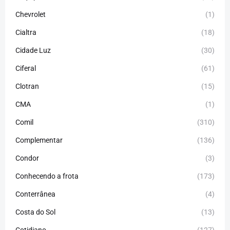
Chevrolet
(1)
Cialtra
(18)
Cidade Luz
(30)
Ciferal
(61)
Clotran
(15)
CMA
(1)
Comil
(310)
Complementar
(136)
Condor
(3)
Conhecendo a frota
(173)
Conterrânea
(4)
Costa do Sol
(13)
Cotidiano
(127)