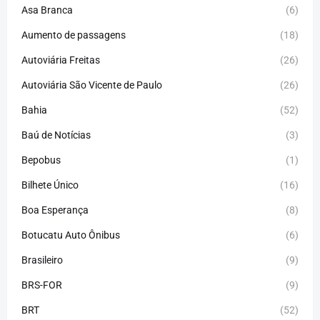
Asa Branca
(6)
Aumento de passagens
(18)
Autoviária Freitas
(26)
Autoviária São Vicente de Paulo
(26)
Bahia
(52)
Baú de Notícias
(3)
Bepobus
(1)
Bilhete Único
(16)
Boa Esperança
(8)
Botucatu Auto Ônibus
(6)
Brasileiro
(9)
BRS-FOR
(9)
BRT
(52)