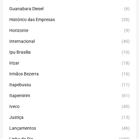
Guanabara Diesel
(6)
Histórico das Empresas
(30)
Horizonte
(9)
Internacional
(40)
Ipu Brasilia
(10)
Irizar
(18)
Irmãos Bezerra
(16)
Itapebussu
(11)
Itapemirim
(61)
Iveco
(40)
Justiça
(13)
Lançamentos
(46)
Linha do Dia
(159)