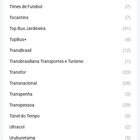
Times de Futebol
(7)
Tocantins
(7)
Top Bus Jardineira
(31)
TopBus+
(4)
TransBrasil
(12)
Transbrasiliana Transportes e Turismo
(1)
Transfor
(23)
Transnacional
(28)
Transpenha
(3)
Transpessoa
(29)
Túnel do Tempo
(3)
Ultracol
(2)
Uruburetama
(5)