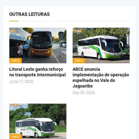
OUTRAS LEITURAS
ARCE
ARCE
Litoral Leste ganha reforço
ARCE anuncia
no transporte intermunicipal
implementação de operação
espelhada no Vale do
June 17, 2026
Jaguaribe
May 30, 2026
ARCE