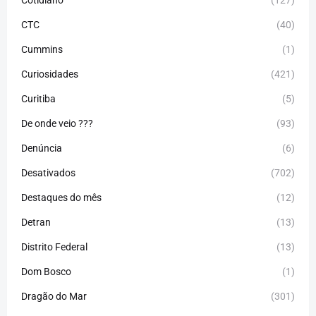
CTC
(40)
Cummins
(1)
Curiosidades
(421)
Curitiba
(5)
De onde veio ???
(93)
Denúncia
(6)
Desativados
(702)
Destaques do mês
(12)
Detran
(13)
Distrito Federal
(13)
Dom Bosco
(1)
Dragão do Mar
(301)