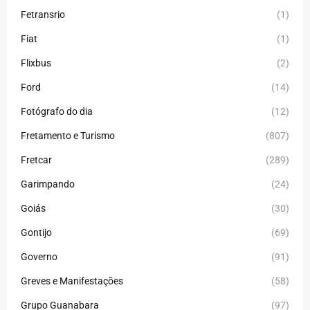
Fetransrio
(1)
Fiat
(1)
Flixbus
(2)
Ford
(14)
Fotógrafo do dia
(12)
Fretamento e Turismo
(807)
Fretcar
(289)
Garimpando
(24)
Goiás
(30)
Gontijo
(69)
Governo
(91)
Greves e Manifestações
(58)
Grupo Guanabara
(97)