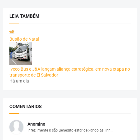
LEIA TAMBÉM
Busão de Natal
Iveco Bus e J&A lançam aliança estratégica, em nova etapa no
transporte de El Salvador
Há um dia
COMENTÁRIOS
Anomino
Infezlimente a são Benedito estar deixando as linh...