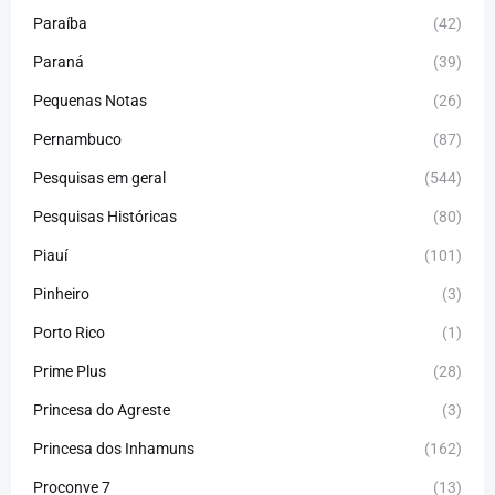
Paraíba
(42)
Paraná
(39)
Pequenas Notas
(26)
Pernambuco
(87)
Pesquisas em geral
(544)
Pesquisas Históricas
(80)
Piauí
(101)
Pinheiro
(3)
Porto Rico
(1)
Prime Plus
(28)
Princesa do Agreste
(3)
Princesa dos Inhamuns
(162)
Proconve 7
(13)