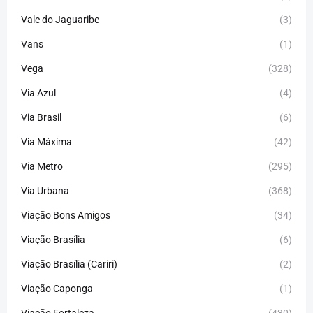
Vale do Jaguaribe
(3)
Vans
(1)
Vega
(328)
Via Azul
(4)
Via Brasil
(6)
Via Máxima
(42)
Via Metro
(295)
Via Urbana
(368)
Viação Bons Amigos
(34)
Viação Brasília
(6)
Viação Brasília (Cariri)
(2)
Viação Caponga
(1)
Viação Fortaleza
(430)