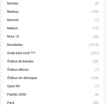
Navesa
(3)
Neobus
(150)
Neostar
(1)
Nielson
(12)
Nota 10
(35)
Novidades
(2373)
Onde está você ???
(201)
Ônibus de bandas
(39)
Ônibus elétrico
(1)
Ônibus em destaque
(128)
Open RH
(1)
Padrão 2000
(6)
Pará
(56)