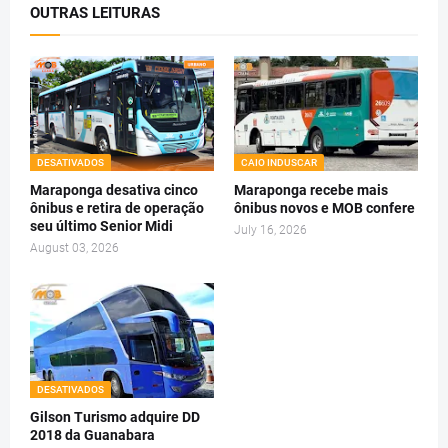
OUTRAS LEITURAS
DESATIVADOS
CAIO INDUSCAR
Maraponga desativa cinco
Maraponga recebe mais
ônibus e retira de operação
ônibus novos e MOB confere
seu último Senior Midi
July 16, 2026
August 03, 2026
DESATIVADOS
Gilson Turismo adquire DD
2018 da Guanabara