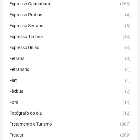
Expresso Guanabara
(266)
Expresso Pratius
(4)
Expresso Serrano
(6)
Expresso Timbira
(44)
Expresso União
(4)
Fetrans
(3)
Fetransrio
(1)
Fiat
(1)
Flixbus
(2)
Ford
(14)
Fotógrafo do dia
(12)
Fretamento e Turismo
(807)
Fretcar
(289)