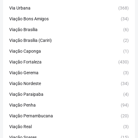
Via Urbana
(368)
Viação Bons Amigos
(34)
Viação Brasília
(6)
Viação Brasília (Cariri)
(2)
Viação Caponga
(1)
Viação Fortaleza
(430)
Viação Gerema
(3)
Viação Nordeste
(34)
Viação Paraipaba
(4)
Viação Penha
(94)
Viação Pernambucana
(20)
Viação Real
(3)
Viação Soares
(15)