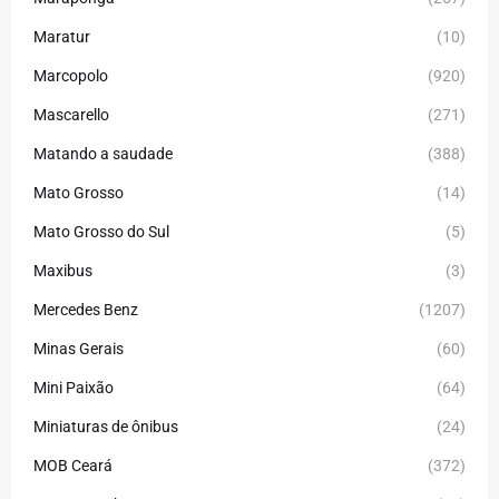
Maratur
(10)
Marcopolo
(920)
Mascarello
(271)
Matando a saudade
(388)
Mato Grosso
(14)
Mato Grosso do Sul
(5)
Maxibus
(3)
Mercedes Benz
(1207)
Minas Gerais
(60)
Mini Paixão
(64)
Miniaturas de ônibus
(24)
MOB Ceará
(372)