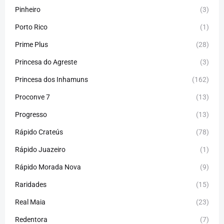
Pinheiro
(3)
Porto Rico
(1)
Prime Plus
(28)
Princesa do Agreste
(3)
Princesa dos Inhamuns
(162)
Proconve 7
(13)
Progresso
(13)
Rápido Crateús
(78)
Rápido Juazeiro
(1)
Rápido Morada Nova
(9)
Raridades
(15)
Real Maia
(23)
Redentora
(7)