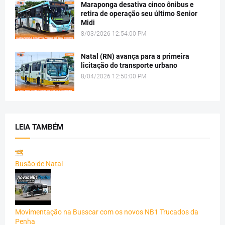
Maraponga desativa cinco ônibus e
retira de operação seu último Senior
Midi
8/03/2026 12:54:00 PM
Natal (RN) avança para a primeira
licitação do transporte urbano
8/04/2026 12:50:00 PM
LEIA TAMBÉM
Busão de Natal
Movimentação na Busscar com os novos NB1 Trucados da
Penha