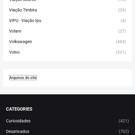
Viação Timbira
(29)
VIPU - Viação Ipu
(4)
Volare
(27)
Volkswagen
(463)
Volvo
(201)
CATEGORIES
Curiosidades
(421)
Desativados
(702)