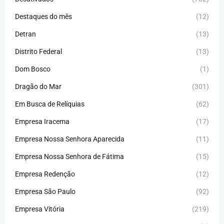
Destaques do mês
(12)
Detran
(13)
Distrito Federal
(13)
Dom Bosco
(1)
Dragão do Mar
(301)
Em Busca de Relíquias
(62)
Empresa Iracema
(17)
Empresa Nossa Senhora Aparecida
(11)
Empresa Nossa Senhora de Fátima
(15)
Empresa Redenção
(12)
Empresa São Paulo
(92)
Empresa Vitória
(219)