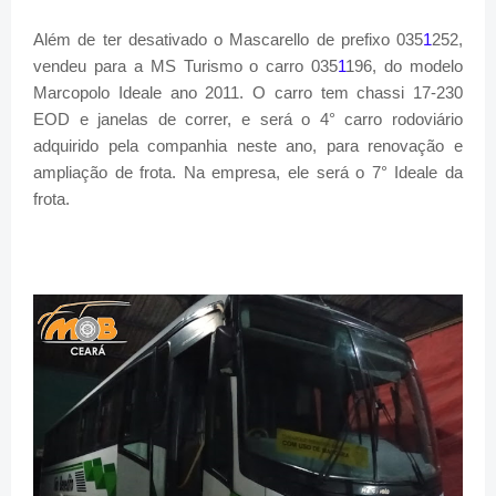
Além de ter desativado o Mascarello de prefixo 035
1
252,
vendeu para a MS Turismo o carro 035
1
196, do modelo
Marcopolo Ideale ano 2011. O carro tem chassi 17-230
EOD e janelas de correr, e será o 4° carro rodoviário
adquirido pela companhia neste ano, para renovação e
ampliação de frota. Na empresa, ele será o 7° Ideale da
frota.