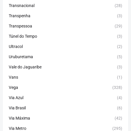
Transnacional
(28)
Transpenha
(3)
Transpessoa
(29)
Túnel do Tempo
(3)
Ultracol
(2)
Uruburetama
(5)
Vale do Jaguaribe
(3)
Vans
(1)
Vega
(328)
Via Azul
(4)
Via Brasil
(6)
Via Máxima
(42)
Via Metro
(295)