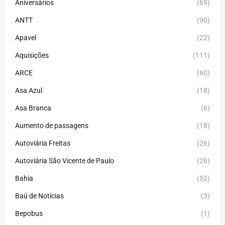
Aniversários
(69)
ANTT
(90)
Apavel
(22)
Aquisições
(111)
ARCE
(60)
Asa Azul
(18)
Asa Branca
(6)
Aumento de passagens
(18)
Autoviária Freitas
(26)
Autoviária São Vicente de Paulo
(26)
Bahia
(52)
Baú de Notícias
(3)
Bepobus
(1)