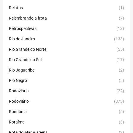
Relatos
(1)
Relembrando a frota
(7)
Retrospectivas
(13)
Rio de Janeiro
(133)
Rio Grande do Norte
(55)
Rio Grande do Sul
(17)
Rio Jaguaribe
(2)
Rio Negro
(5)
Rodoviária
(22)
Rodoviário
(373)
Rondônia
(5)
Roraíma
(3)
Rota do Mar Viagens
(2)