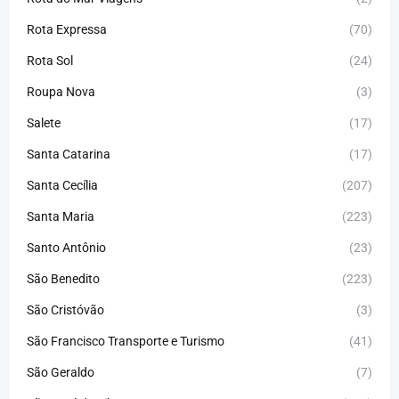
Rota Expressa
(70)
Rota Sol
(24)
Roupa Nova
(3)
Salete
(17)
Santa Catarina
(17)
Santa Cecília
(207)
Santa Maria
(223)
Santo Antônio
(23)
São Benedito
(223)
São Cristóvão
(3)
São Francisco Transporte e Turismo
(41)
São Geraldo
(7)