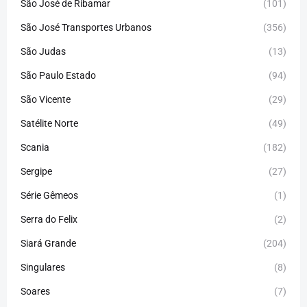
São José de Ribamar
(101)
São José Transportes Urbanos
(356)
São Judas
(13)
São Paulo Estado
(94)
São Vicente
(29)
Satélite Norte
(49)
Scania
(182)
Sergipe
(27)
Série Gêmeos
(1)
Serra do Felix
(2)
Siará Grande
(204)
Singulares
(8)
Soares
(7)