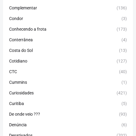
Complementar
(136)
Condor
(3)
Conhecendo a frota
(173)
Conterrânea
(4)
Costa do Sol
(13)
Cotidiano
(127)
CTC
(40)
Cummins
(1)
Curiosidades
(421)
Curitiba
(5)
De onde veio ???
(93)
Denúncia
(6)
Desativados
(702)