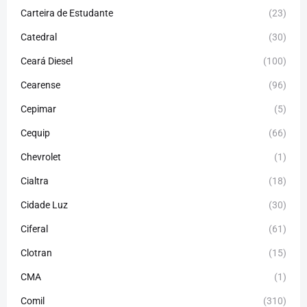
Carteira de Estudante
(23)
Catedral
(30)
Ceará Diesel
(100)
Cearense
(96)
Cepimar
(5)
Cequip
(66)
Chevrolet
(1)
Cialtra
(18)
Cidade Luz
(30)
Ciferal
(61)
Clotran
(15)
CMA
(1)
Comil
(310)