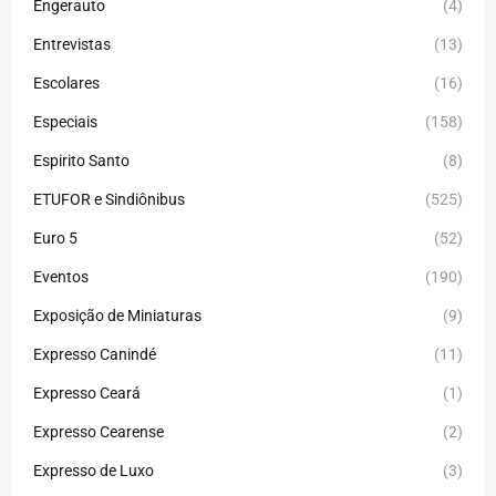
Engerauto
(4)
Entrevistas
(13)
Escolares
(16)
Especiais
(158)
Espirito Santo
(8)
ETUFOR e Sindiônibus
(525)
Euro 5
(52)
Eventos
(190)
Exposição de Miniaturas
(9)
Expresso Canindé
(11)
Expresso Ceará
(1)
Expresso Cearense
(2)
Expresso de Luxo
(3)