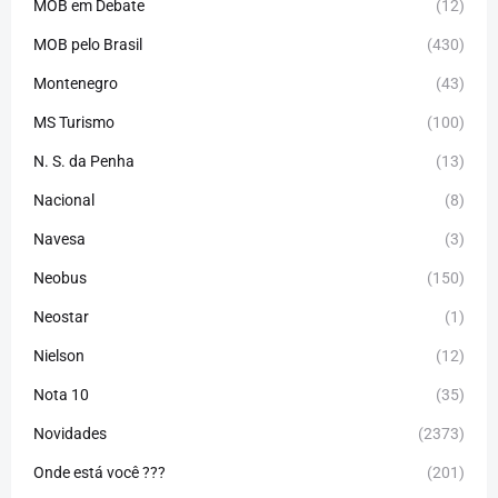
MOB em Debate
(12)
MOB pelo Brasil
(430)
Montenegro
(43)
MS Turismo
(100)
N. S. da Penha
(13)
Nacional
(8)
Navesa
(3)
Neobus
(150)
Neostar
(1)
Nielson
(12)
Nota 10
(35)
Novidades
(2373)
Onde está você ???
(201)