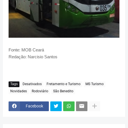
Fonte: MOB Ceará
Redação: Narcisio Santos
Tags
Desativados
Fretamento e Turismo
MS Turismo
Novidades
Rodoviário
São Benedito
Facebook