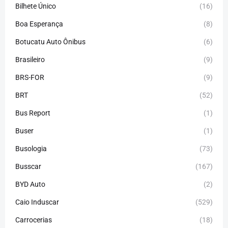
Bilhete Único
(16)
Boa Esperança
(8)
Botucatu Auto Ônibus
(6)
Brasileiro
(9)
BRS-FOR
(9)
BRT
(52)
Bus Report
(1)
Buser
(1)
Busologia
(73)
Busscar
(167)
BYD Auto
(2)
Caio Induscar
(529)
Carrocerias
(18)