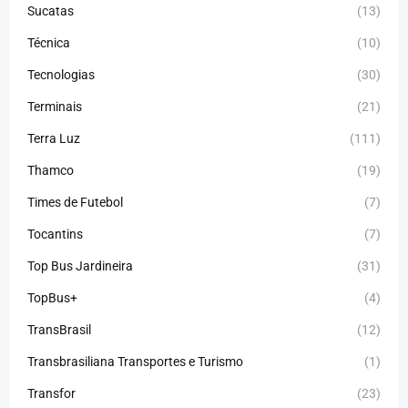
Sucatas
(13)
Técnica
(10)
Tecnologias
(30)
Terminais
(21)
Terra Luz
(111)
Thamco
(19)
Times de Futebol
(7)
Tocantins
(7)
Top Bus Jardineira
(31)
TopBus+
(4)
TransBrasil
(12)
Transbrasiliana Transportes e Turismo
(1)
Transfor
(23)