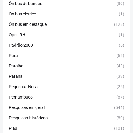
Ônibus de bandas
(39)
Ônibus elétrico
(1)
Ônibus em destaque
(128)
Open RH
(1)
Padrão 2000
(6)
Pará
(56)
Paraíba
(42)
Paraná
(39)
Pequenas Notas
(26)
Pernambuco
(87)
Pesquisas em geral
(544)
Pesquisas Históricas
(80)
Piauí
(101)