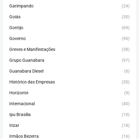
Garimpando
(24)
Goiás
(30)
Gontijo
(69)
Governo
(90)
Greves e Manifestações
(58)
Grupo Guanabara
(97)
Guanabara Diesel
(6)
Histórico das Empresas
(30)
Horizonte
(9)
Internacional
(40)
Ipu Brasilia
(10)
Irizar
(18)
Irmãos Bezerra
(16)