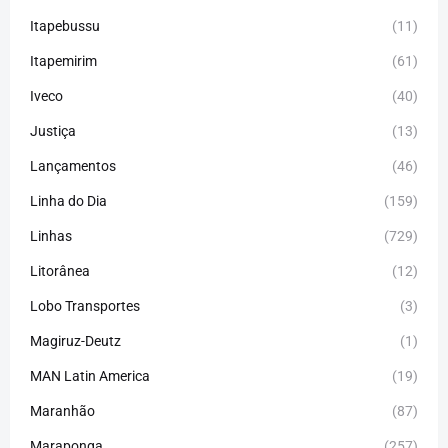
Itapebussu
(11)
Itapemirim
(61)
Iveco
(40)
Justiça
(13)
Lançamentos
(46)
Linha do Dia
(159)
Linhas
(729)
Litorânea
(12)
Lobo Transportes
(3)
Magiruz-Deutz
(1)
MAN Latin America
(19)
Maranhão
(87)
Maraponga
(257)