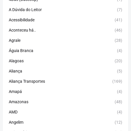
A Dúvida do Leitor
(7)
Acessibilidade
(41)
Aconteceu há..
(46)
Agrale
(28)
Águia Branca
(4)
Alagoas
(20)
Aliança
(5)
Aliança Transportes
(169)
Amapá
(4)
Amazonas
(48)
AMD
(4)
Angelim
(12)