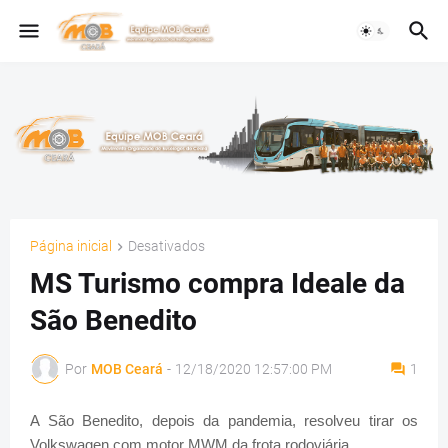
Página inicial
Desativados
MS Turismo compra Ideale da
São Benedito
Por
MOB Ceará
-
12/18/2020 12:57:00 PM
1
A São Benedito, depois da pandemia, resolveu tirar os
Volkswagen com motor MWM da frota rodoviária.