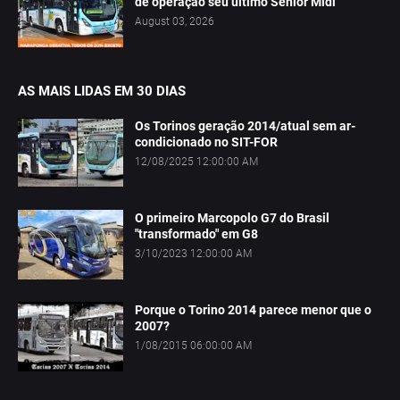
de operação seu último Senior Midi
August 03, 2026
AS MAIS LIDAS EM 30 DIAS
Os Torinos geração 2014/atual sem ar-
condicionado no SIT-FOR
12/08/2025 12:00:00 AM
O primeiro Marcopolo G7 do Brasil
"transformado" em G8
3/10/2023 12:00:00 AM
Porque o Torino 2014 parece menor que o
2007?
1/08/2015 06:00:00 AM