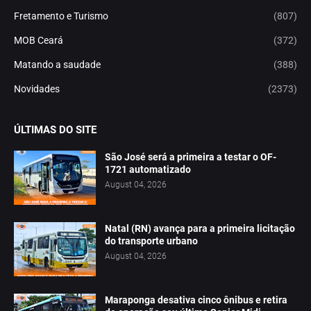
Fretamento e Turismo
(807)
MOB Ceará
(372)
Matando a saudade
(388)
Novidades
(2373)
ÚLTIMAS DO SITE
São José será a primeira a testar o OF-
1721 automatizado
August 04, 2026
Natal (RN) avança para a primeira licitação
do transporte urbano
August 04, 2026
Maraponga desativa cinco ônibus e retira