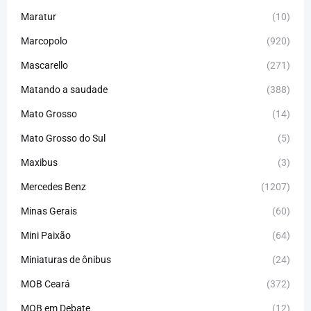
Maratur
(10)
Marcopolo
(920)
Mascarello
(271)
Matando a saudade
(388)
Mato Grosso
(14)
Mato Grosso do Sul
(5)
Maxibus
(3)
Mercedes Benz
(1207)
Minas Gerais
(60)
Mini Paixão
(64)
Miniaturas de ônibus
(24)
MOB Ceará
(372)
MOB em Debate
(12)