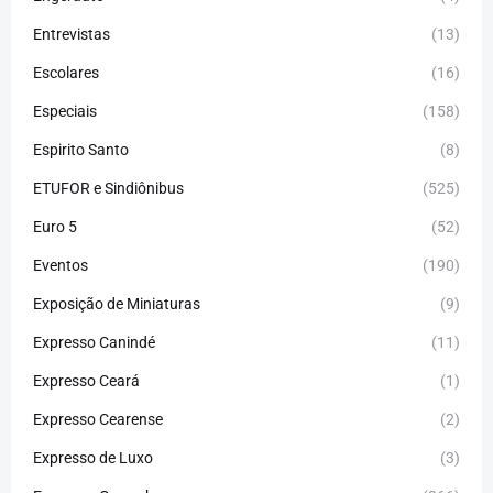
Entrevistas
(13)
Escolares
(16)
Especiais
(158)
Espirito Santo
(8)
ETUFOR e Sindiônibus
(525)
Euro 5
(52)
Eventos
(190)
Exposição de Miniaturas
(9)
Expresso Canindé
(11)
Expresso Ceará
(1)
Expresso Cearense
(2)
Expresso de Luxo
(3)