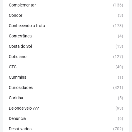
Complementar
(136)
Condor
(3)
Conhecendo a frota
(173)
Conterrânea
(4)
Costa do Sol
(13)
Cotidiano
(127)
CTC
(40)
Cummins
(1)
Curiosidades
(421)
Curitiba
(5)
De onde veio ???
(93)
Denúncia
(6)
Desativados
(702)