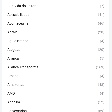
A Dúvida do Leitor
(7)
Acessibilidade
(41)
Aconteceu há..
(46)
Agrale
(28)
Águia Branca
(4)
Alagoas
(20)
Aliança
(5)
Aliança Transportes
(169)
Amapá
(4)
Amazonas
(48)
AMD
(4)
Angelim
(12)
Aniversários
(69)