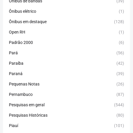
Ônibus de bandas
(39)
Ônibus elétrico
(1)
Ônibus em destaque
(128)
Open RH
(1)
Padrão 2000
(6)
Pará
(56)
Paraíba
(42)
Paraná
(39)
Pequenas Notas
(26)
Pernambuco
(87)
Pesquisas em geral
(544)
Pesquisas Históricas
(80)
Piauí
(101)