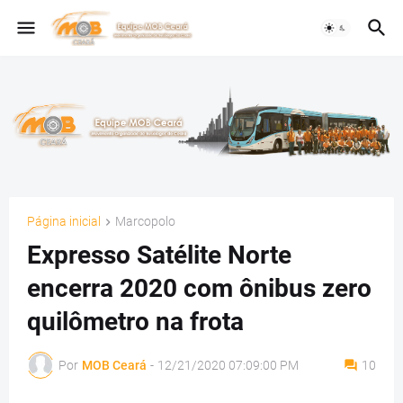
Página inicial
Marcopolo
Expresso Satélite Norte
encerra 2020 com ônibus zero
quilômetro na frota
Por
MOB Ceará
-
12/21/2020 07:09:00 PM
10