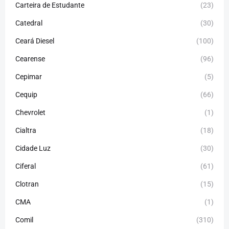
Carteira de Estudante
(23)
Catedral
(30)
Ceará Diesel
(100)
Cearense
(96)
Cepimar
(5)
Cequip
(66)
Chevrolet
(1)
Cialtra
(18)
Cidade Luz
(30)
Ciferal
(61)
Clotran
(15)
CMA
(1)
Comil
(310)