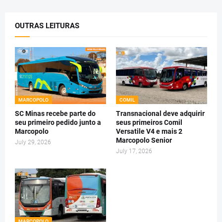
OUTRAS LEITURAS
MARCOPOLO
COMIL
SC Minas recebe parte do
Transnacional deve adquirir
seu primeiro pedido junto a
seus primeiros Comil
Marcopolo
Versatile V4 e mais 2
Marcopolo Senior
July 29, 2026
July 17, 2026
MARCOPOLO