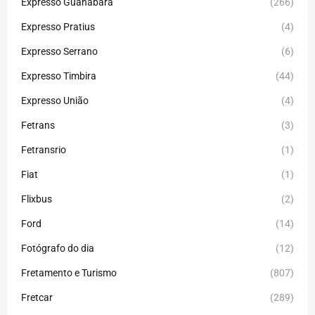
Expresso Guanabara
(266)
Expresso Pratius
(4)
Expresso Serrano
(6)
Expresso Timbira
(44)
Expresso União
(4)
Fetrans
(3)
Fetransrio
(1)
Fiat
(1)
Flixbus
(2)
Ford
(14)
Fotógrafo do dia
(12)
Fretamento e Turismo
(807)
Fretcar
(289)