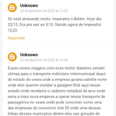
Unknown
22 de dezembro de 2020 às 12:23
Só está atrasando muito. Imperatriz x Belém. Hoje dia
22/12. Era pra sair as 9:15. Saindo agora de Imperatriz
12;23.
Responder
Unknown
22 de dezembro de 2020 às 14:55
Esses novos viaggios com esse motor dianteiro seriam
otimas para o transporte rodoviario intermunicipal daqui
do estado do ceara onde a empresa goiana satelite norte
onde eles querem instalar a garagem filial aqui nesse
estado onde receberia o cadastro estadual da arce onde
seria a mais nova empresa a operar nesse transporte de
passageiros no ceara onde pode concorrer como uma
das empresas do consorcio lote 05 onde uma dessas
linhas desses municipios dentre eles sao gonçalo do