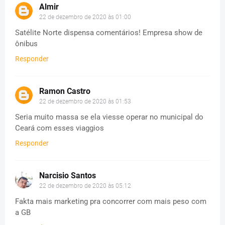
Almir
22 de dezembro de 2020 às 01:00
Satélite Norte dispensa comentários! Empresa show de
ônibus
Responder
Ramon Castro
22 de dezembro de 2020 às 01:53
Seria muito massa se ela viesse operar no municipal do
Ceará com esses viaggios
Responder
Narcisio Santos
22 de dezembro de 2020 às 05:12
Fakta mais marketing pra concorrer com mais peso com
a GB