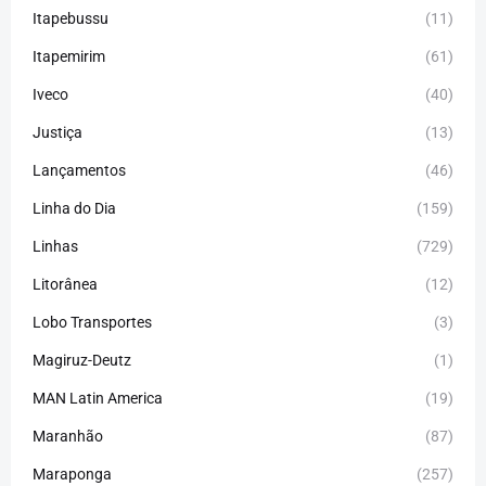
Itapebussu
(11)
Itapemirim
(61)
Iveco
(40)
Justiça
(13)
Lançamentos
(46)
Linha do Dia
(159)
Linhas
(729)
Litorânea
(12)
Lobo Transportes
(3)
Magiruz-Deutz
(1)
MAN Latin America
(19)
Maranhão
(87)
Maraponga
(257)