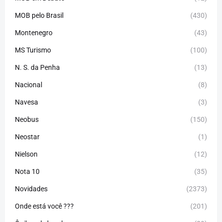
MOB pelo Brasil
(430)
Montenegro
(43)
MS Turismo
(100)
N. S. da Penha
(13)
Nacional
(8)
Navesa
(3)
Neobus
(150)
Neostar
(1)
Nielson
(12)
Nota 10
(35)
Novidades
(2373)
Onde está você ???
(201)