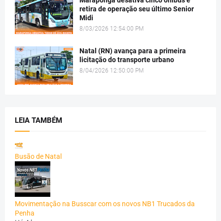
Maraponga desativa cinco ônibus e
retira de operação seu último Senior
Midi
8/03/2026 12:54:00 PM
Natal (RN) avança para a primeira
licitação do transporte urbano
8/04/2026 12:50:00 PM
LEIA TAMBÉM
Busão de Natal
Movimentação na Busscar com os novos NB1 Trucados da
Penha