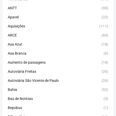
ANTT
(90)
Apavel
(22)
Aquisições
(111)
ARCE
(60)
Asa Azul
(18)
Asa Branca
(6)
Aumento de passagens
(18)
Autoviária Freitas
(26)
Autoviária São Vicente de Paulo
(26)
Bahia
(52)
Baú de Notícias
(3)
Bepobus
(1)