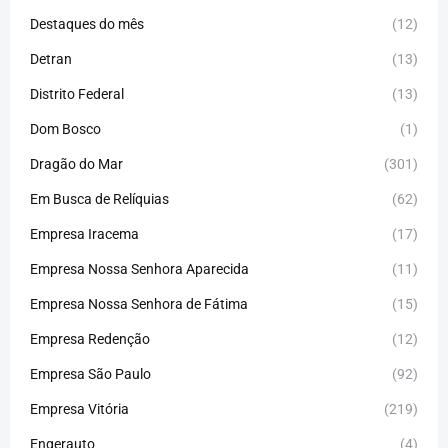
Destaques do mês
(12)
Detran
(13)
Distrito Federal
(13)
Dom Bosco
(1)
Dragão do Mar
(301)
Em Busca de Relíquias
(62)
Empresa Iracema
(17)
Empresa Nossa Senhora Aparecida
(11)
Empresa Nossa Senhora de Fátima
(15)
Empresa Redenção
(12)
Empresa São Paulo
(92)
Empresa Vitória
(219)
Engerauto
(4)