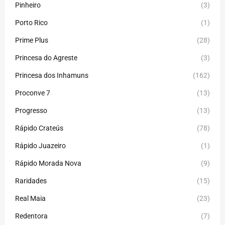
Pinheiro
(3)
Porto Rico
(1)
Prime Plus
(28)
Princesa do Agreste
(3)
Princesa dos Inhamuns
(162)
Proconve 7
(13)
Progresso
(13)
Rápido Crateús
(78)
Rápido Juazeiro
(1)
Rápido Morada Nova
(9)
Raridades
(15)
Real Maia
(23)
Redentora
(7)