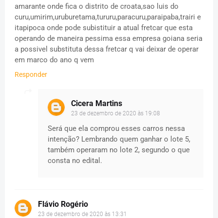
amarante onde fica o distrito de croata,sao luis do
curu,umirim,uruburetama,tururu,paracuru,paraipaba,trairi e
itapipoca onde pode subistituir a atual fretcar que esta
operando de maneira pessima essa empresa goiana seria
a possivel substituta dessa fretcar q vai deixar de operar
em marco do ano q vem
Responder
Cicera Martins
23 de dezembro de 2020 às 19:08
Será que ela comprou esses carros nessa
intenção? Lembrando quem ganhar o lote 5,
também operaram no lote 2, segundo o que
consta no edital.
Flávio Rogério
23 de dezembro de 2020 às 13:31