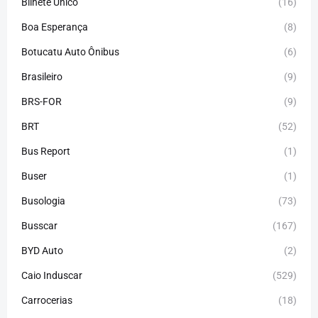
Bilhete Único
(16)
Boa Esperança
(8)
Botucatu Auto Ônibus
(6)
Brasileiro
(9)
BRS-FOR
(9)
BRT
(52)
Bus Report
(1)
Buser
(1)
Busologia
(73)
Busscar
(167)
BYD Auto
(2)
Caio Induscar
(529)
Carrocerias
(18)