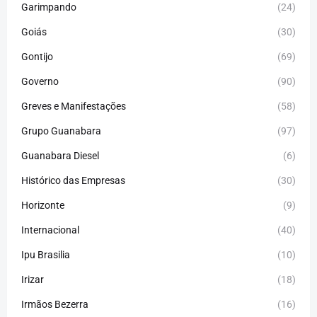
Garimpando
(24)
Goiás
(30)
Gontijo
(69)
Governo
(90)
Greves e Manifestações
(58)
Grupo Guanabara
(97)
Guanabara Diesel
(6)
Histórico das Empresas
(30)
Horizonte
(9)
Internacional
(40)
Ipu Brasilia
(10)
Irizar
(18)
Irmãos Bezerra
(16)