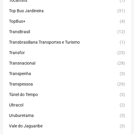
Tocantins
(7)
Top Bus Jardineira
(31)
TopBus+
(4)
TransBrasil
(12)
Transbrasiliana Transportes e Turismo
(1)
Transfor
(23)
Transnacional
(28)
Transpenha
(3)
Transpessoa
(29)
Túnel do Tempo
(3)
Ultracol
(2)
Uruburetama
(5)
Vale do Jaguaribe
(3)