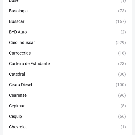
Buser
(1)
Busologia
(73)
Busscar
(167)
BYD Auto
(2)
Caio Induscar
(529)
Carrocerias
(18)
Carteira de Estudante
(23)
Catedral
(30)
Ceará Diesel
(100)
Cearense
(96)
Cepimar
(5)
Cequip
(66)
Chevrolet
(1)