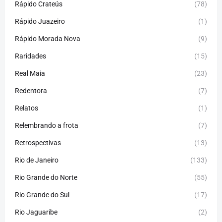
Rápido Crateús
(78)
Rápido Juazeiro
(1)
Rápido Morada Nova
(9)
Raridades
(15)
Real Maia
(23)
Redentora
(7)
Relatos
(1)
Relembrando a frota
(7)
Retrospectivas
(13)
Rio de Janeiro
(133)
Rio Grande do Norte
(55)
Rio Grande do Sul
(17)
Rio Jaguaribe
(2)