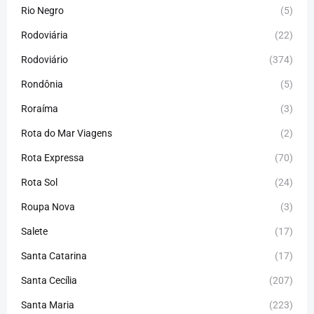
Rio Negro
(5)
Rodoviária
(22)
Rodoviário
(374)
Rondônia
(5)
Roraíma
(3)
Rota do Mar Viagens
(2)
Rota Expressa
(70)
Rota Sol
(24)
Roupa Nova
(3)
Salete
(17)
Santa Catarina
(17)
Santa Cecília
(207)
Santa Maria
(223)