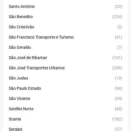
Santo Antônio
(23)
São Benedito
(224)
São Cristóvão
(3)
São Francisco Transporte e Turismo
(41)
São Geraldo
(7)
São José de Ribamar
(101)
São José Transportes Urbanos
(356)
São Judas
(13)
São Paulo Estado
(94)
São Vicente
(29)
Satélite Norte
(49)
Scania
(182)
Sergipe
(27)