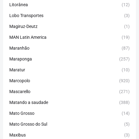
Litorânea
(12)
Lobo Transportes
(3)
Magiruz-Deutz
(1)
MAN Latin America
(19)
Maranhão
(87)
Maraponga
(257)
Maratur
(10)
Marcopolo
(920)
Mascarello
(271)
Matando a saudade
(388)
Mato Grosso
(14)
Mato Grosso do Sul
(5)
Maxibus
(3)