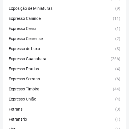
Exposição de Miniaturas
(9)
Expresso Canindé
(11)
Expresso Ceará
(1)
Expresso Cearense
(2)
Expresso de Luxo
(3)
Expresso Guanabara
(266)
Expresso Pratius
(4)
Expresso Serrano
(6)
Expresso Timbira
(44)
Expresso União
(4)
Fetrans
(3)
Fetransrio
(1)