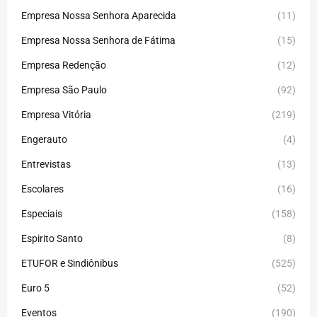
Empresa Nossa Senhora Aparecida
(11)
Empresa Nossa Senhora de Fátima
(15)
Empresa Redenção
(12)
Empresa São Paulo
(92)
Empresa Vitória
(219)
Engerauto
(4)
Entrevistas
(13)
Escolares
(16)
Especiais
(158)
Espirito Santo
(8)
ETUFOR e Sindiônibus
(525)
Euro 5
(52)
Eventos
(190)