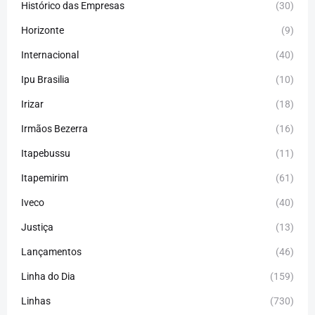
Histórico das Empresas
(30)
Horizonte
(9)
Internacional
(40)
Ipu Brasilia
(10)
Irizar
(18)
Irmãos Bezerra
(16)
Itapebussu
(11)
Itapemirim
(61)
Iveco
(40)
Justiça
(13)
Lançamentos
(46)
Linha do Dia
(159)
Linhas
(730)