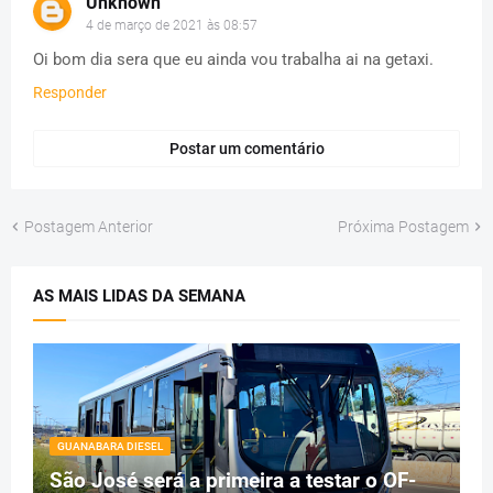
Unknown
4 de março de 2021 às 08:57
Oi bom dia sera que eu ainda vou trabalha ai na getaxi.
Responder
Postar um comentário
Postagem Anterior
Próxima Postagem
AS MAIS LIDAS DA SEMANA
GUANABARA DIESEL
São José será a primeira a testar o OF-