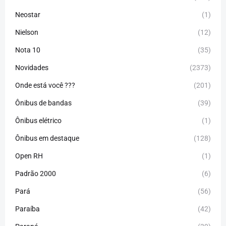
Neostar
(1)
Nielson
(12)
Nota 10
(35)
Novidades
(2373)
Onde está você ???
(201)
Ônibus de bandas
(39)
Ônibus elétrico
(1)
Ônibus em destaque
(128)
Open RH
(1)
Padrão 2000
(6)
Pará
(56)
Paraíba
(42)