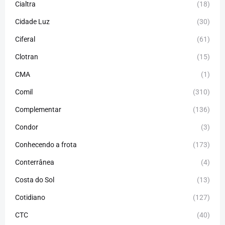
Cialtra
(18)
Cidade Luz
(30)
Ciferal
(61)
Clotran
(15)
CMA
(1)
Comil
(310)
Complementar
(136)
Condor
(3)
Conhecendo a frota
(173)
Conterrânea
(4)
Costa do Sol
(13)
Cotidiano
(127)
CTC
(40)