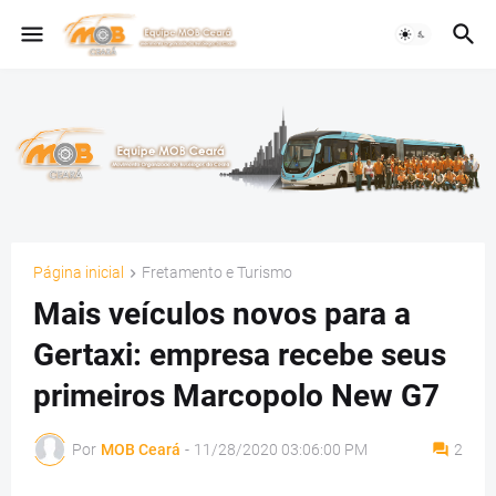
Página inicial
Fretamento e Turismo
Mais veículos novos para a
Gertaxi: empresa recebe seus
primeiros Marcopolo New G7
Por
MOB Ceará
-
11/28/2020 03:06:00 PM
2