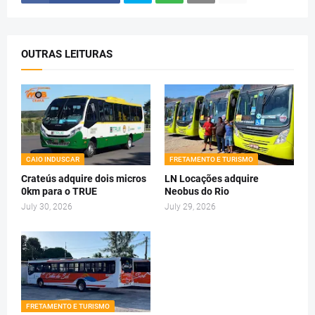
OUTRAS LEITURAS
CAIO INDUSCAR
FRETAMENTO E TURISMO
Crateús adquire dois micros
LN Locações adquire
0km para o TRUE
Neobus do Rio
July 30, 2026
July 29, 2026
FRETAMENTO E TURISMO