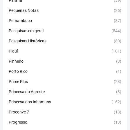
Paraná
(39)
Pequenas Notas
(26)
Pernambuco
(87)
Pesquisas em geral
(544)
Pesquisas Históricas
(80)
Piauí
(101)
Pinheiro
(3)
Porto Rico
(1)
Prime Plus
(28)
Princesa do Agreste
(3)
Princesa dos Inhamuns
(162)
Proconve 7
(13)
Progresso
(13)