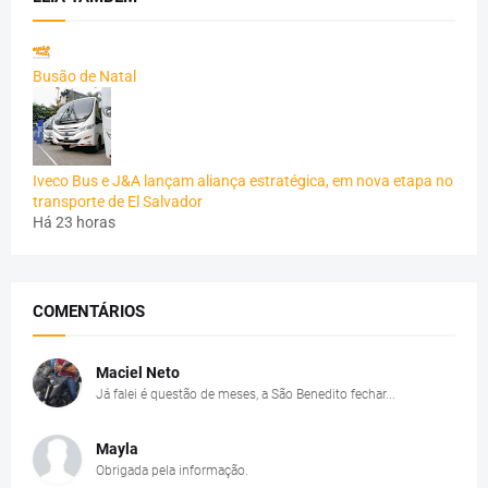
Busão de Natal
Iveco Bus e J&A lançam aliança estratégica, em nova etapa no
transporte de El Salvador
Há 23 horas
COMENTÁRIOS
Maciel Neto
Já falei é questão de meses, a São Benedito fechar...
Mayla
Obrigada pela informação.