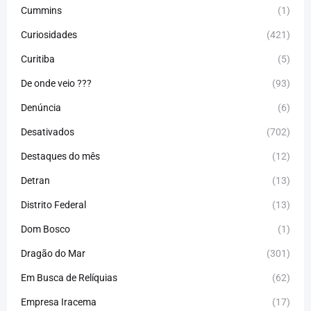
Cummins
(1)
Curiosidades
(421)
Curitiba
(5)
De onde veio ???
(93)
Denúncia
(6)
Desativados
(702)
Destaques do mês
(12)
Detran
(13)
Distrito Federal
(13)
Dom Bosco
(1)
Dragão do Mar
(301)
Em Busca de Relíquias
(62)
Empresa Iracema
(17)