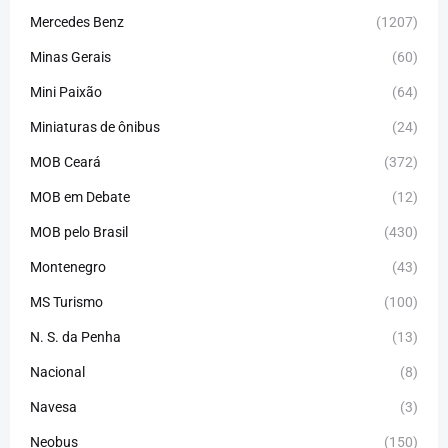
Mercedes Benz
(1207)
Minas Gerais
(60)
Mini Paixão
(64)
Miniaturas de ônibus
(24)
MOB Ceará
(372)
MOB em Debate
(12)
MOB pelo Brasil
(430)
Montenegro
(43)
MS Turismo
(100)
N. S. da Penha
(13)
Nacional
(8)
Navesa
(3)
Neobus
(150)