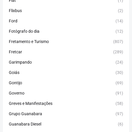
Fiat
(1)
Flixbus
(2)
Ford
(14)
Fotógrafo do dia
(12)
Fretamento e Turismo
(807)
Fretcar
(289)
Garimpando
(24)
Goiás
(30)
Gontijo
(69)
Governo
(91)
Greves e Manifestações
(58)
Grupo Guanabara
(97)
Guanabara Diesel
(6)