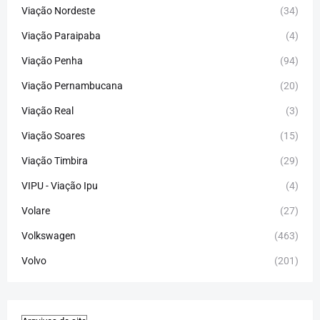
Viação Nordeste
(34)
Viação Paraipaba
(4)
Viação Penha
(94)
Viação Pernambucana
(20)
Viação Real
(3)
Viação Soares
(15)
Viação Timbira
(29)
VIPU - Viação Ipu
(4)
Volare
(27)
Volkswagen
(463)
Volvo
(201)