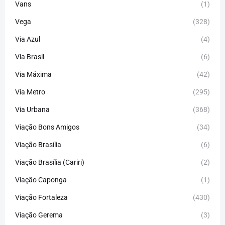
Vans
(1)
Vega
(328)
Via Azul
(4)
Via Brasil
(6)
Via Máxima
(42)
Via Metro
(295)
Via Urbana
(368)
Viação Bons Amigos
(34)
Viação Brasília
(6)
Viação Brasília (Cariri)
(2)
Viação Caponga
(1)
Viação Fortaleza
(430)
Viação Gerema
(3)