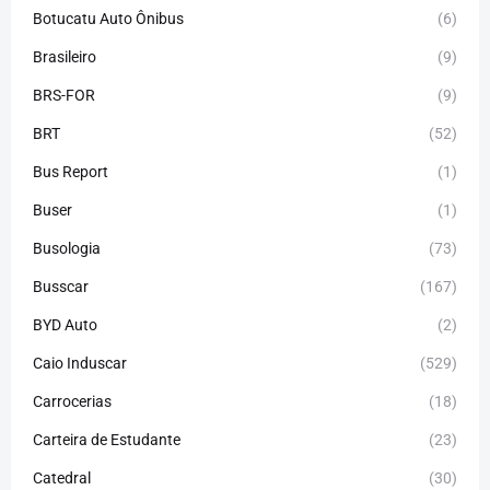
Botucatu Auto Ônibus
(6)
Brasileiro
(9)
BRS-FOR
(9)
BRT
(52)
Bus Report
(1)
Buser
(1)
Busologia
(73)
Busscar
(167)
BYD Auto
(2)
Caio Induscar
(529)
Carrocerias
(18)
Carteira de Estudante
(23)
Catedral
(30)