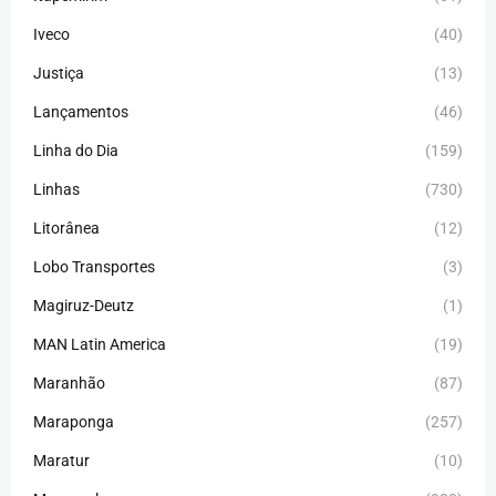
Iveco
(40)
Justiça
(13)
Lançamentos
(46)
Linha do Dia
(159)
Linhas
(730)
Litorânea
(12)
Lobo Transportes
(3)
Magiruz-Deutz
(1)
MAN Latin America
(19)
Maranhão
(87)
Maraponga
(257)
Maratur
(10)