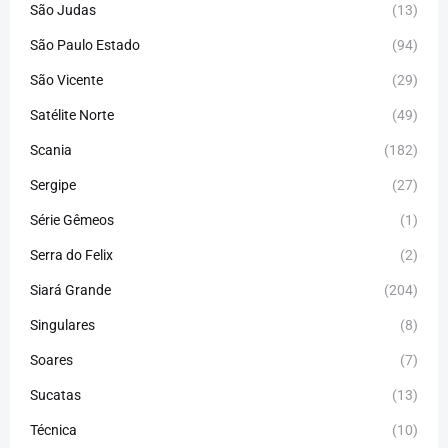
São Judas
(13)
São Paulo Estado
(94)
São Vicente
(29)
Satélite Norte
(49)
Scania
(182)
Sergipe
(27)
Série Gêmeos
(1)
Serra do Felix
(2)
Siará Grande
(204)
Singulares
(8)
Soares
(7)
Sucatas
(13)
Técnica
(10)