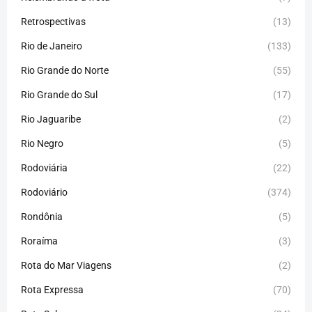
Retrospectivas
(13)
Rio de Janeiro
(133)
Rio Grande do Norte
(55)
Rio Grande do Sul
(17)
Rio Jaguaribe
(2)
Rio Negro
(5)
Rodoviária
(22)
Rodoviário
(374)
Rondônia
(5)
Roraíma
(3)
Rota do Mar Viagens
(2)
Rota Expressa
(70)