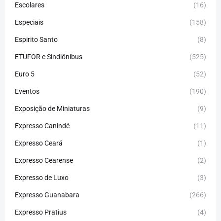
Escolares
(16)
Especiais
(158)
Espirito Santo
(8)
ETUFOR e Sindiônibus
(525)
Euro 5
(52)
Eventos
(190)
Exposição de Miniaturas
(9)
Expresso Canindé
(11)
Expresso Ceará
(1)
Expresso Cearense
(2)
Expresso de Luxo
(3)
Expresso Guanabara
(266)
Expresso Pratius
(4)