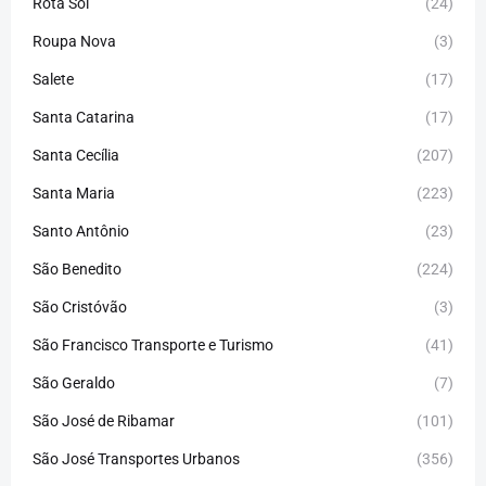
Rota Sol
(24)
Roupa Nova
(3)
Salete
(17)
Santa Catarina
(17)
Santa Cecília
(207)
Santa Maria
(223)
Santo Antônio
(23)
São Benedito
(224)
São Cristóvão
(3)
São Francisco Transporte e Turismo
(41)
São Geraldo
(7)
São José de Ribamar
(101)
São José Transportes Urbanos
(356)