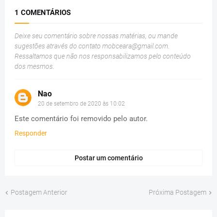
1 COMENTÁRIOS
Deixe seu comentário sobre nossas matérias, ou mande
sugestões através do contato
mobceara@gmail.com
.
Ressaltamos que não nos responsabilizamos pelo conteúdo
dos mesmos.
Nao
20 de setembro de 2020 às 10:02
Este comentário foi removido pelo autor.
Responder
Postar um comentário
Postagem Anterior
Próxima Postagem