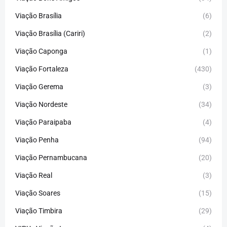
Viação Brasília
(6)
Viação Brasília (Cariri)
(2)
Viação Caponga
(1)
Viação Fortaleza
(430)
Viação Gerema
(3)
Viação Nordeste
(34)
Viação Paraipaba
(4)
Viação Penha
(94)
Viação Pernambucana
(20)
Viação Real
(3)
Viação Soares
(15)
Viação Timbira
(29)