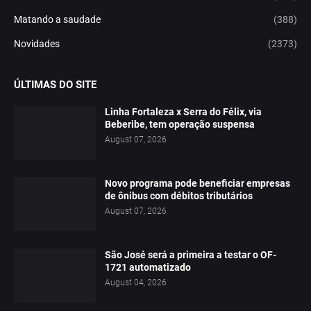
Matando a saudade
(388)
Novidades
(2373)
ÚLTIMAS DO SITE
Linha Fortaleza x Serra do Félix, via
Beberibe, tem operação suspensa
August 07, 2026
Novo programa pode beneficiar empresas
de ônibus com débitos tributários
August 07, 2026
São José será a primeira a testar o OF-
1721 automatizado
August 04, 2026