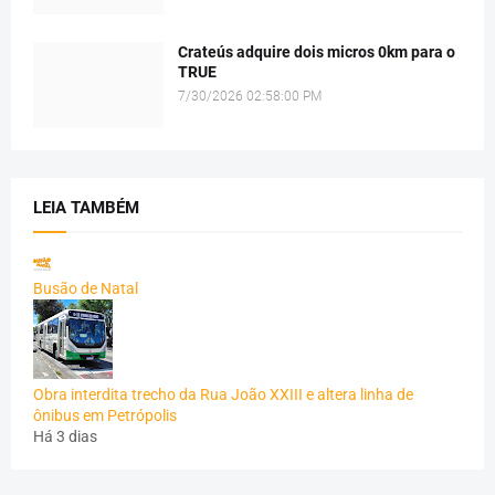
Crateús adquire dois micros 0km para o
TRUE
7/30/2026 02:58:00 PM
LEIA TAMBÉM
Busão de Natal
Obra interdita trecho da Rua João XXIII e altera linha de
ônibus em Petrópolis
Há 3 dias