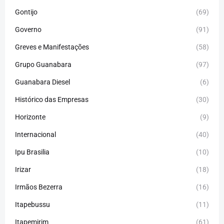
Gontijo
(69)
Governo
(91)
Greves e Manifestações
(58)
Grupo Guanabara
(97)
Guanabara Diesel
(6)
Histórico das Empresas
(30)
Horizonte
(9)
Internacional
(40)
Ipu Brasilia
(10)
Irizar
(18)
Irmãos Bezerra
(16)
Itapebussu
(11)
Itapemirim
(61)