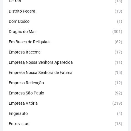
Detran
(13)
Distrito Federal
(13)
Dom Bosco
(1)
Dragão do Mar
(301)
Em Busca de Relíquias
(62)
Empresa Iracema
(17)
Empresa Nossa Senhora Aparecida
(11)
Empresa Nossa Senhora de Fátima
(15)
Empresa Redenção
(12)
Empresa São Paulo
(92)
Empresa Vitória
(219)
Engerauto
(4)
Entrevistas
(13)