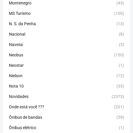
Montenegro
(43)
MS Turismo
(100)
N. S. da Penha
(13)
Nacional
(8)
Navesa
(3)
Neobus
(150)
Neostar
(1)
Nielson
(12)
Nota 10
(35)
Novidades
(2373)
Onde está você ???
(201)
Ônibus de bandas
(39)
Ônibus elétrico
(1)