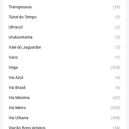
Transpessoa
(29)
Túnel do Tempo
(3)
Ultracol
(2)
Uruburetama
(5)
Vale do Jaguaribe
(3)
Vans
(1)
Vega
(328)
Via Azul
(4)
Via Brasil
(6)
Via Máxima
(42)
Via Metro
(295)
Via Urbana
(368)
Viação Bons Amigos
(34)