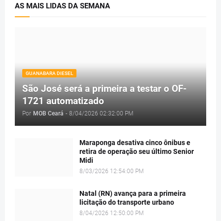
AS MAIS LIDAS DA SEMANA
GUANABARA DIESEL
São José será a primeira a testar o OF-
1721 automatizado
Por
MOB Ceará
-
8/04/2026 02:32:00 PM
Maraponga desativa cinco ônibus e
retira de operação seu último Senior
Midi
8/03/2026 12:54:00 PM
Natal (RN) avança para a primeira
licitação do transporte urbano
8/04/2026 12:50:00 PM