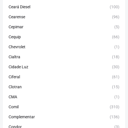
Ceará Diesel
(100)
Cearense
(96)
Cepimar
(5)
Cequip
(66)
Chevrolet
(1)
Cialtra
(18)
Cidade Luz
(30)
Ciferal
(61)
Clotran
(15)
CMA
(1)
Comil
(310)
Complementar
(136)
Condor
(3)