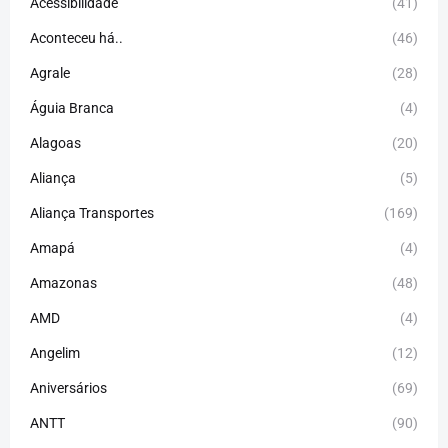
Acessibilidade
(41)
Aconteceu há..
(46)
Agrale
(28)
Águia Branca
(4)
Alagoas
(20)
Aliança
(5)
Aliança Transportes
(169)
Amapá
(4)
Amazonas
(48)
AMD
(4)
Angelim
(12)
Aniversários
(69)
ANTT
(90)