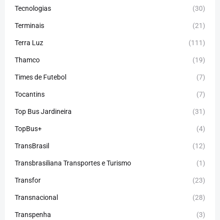
Tecnologias
(30)
Terminais
(21)
Terra Luz
(111)
Thamco
(19)
Times de Futebol
(7)
Tocantins
(7)
Top Bus Jardineira
(31)
TopBus+
(4)
TransBrasil
(12)
Transbrasiliana Transportes e Turismo
(1)
Transfor
(23)
Transnacional
(28)
Transpenha
(3)