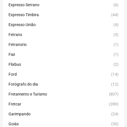
Expresso Serrano
(6)
Expresso Timbira
(44)
Expresso União
(4)
Fetrans
(3)
Fetransrio
(1)
Fiat
(1)
Flixbus
(2)
Ford
(14)
Fotógrafo do dia
(12)
Fretamento e Turismo
(807)
Fretcar
(289)
Garimpando
(24)
Goiás
(30)