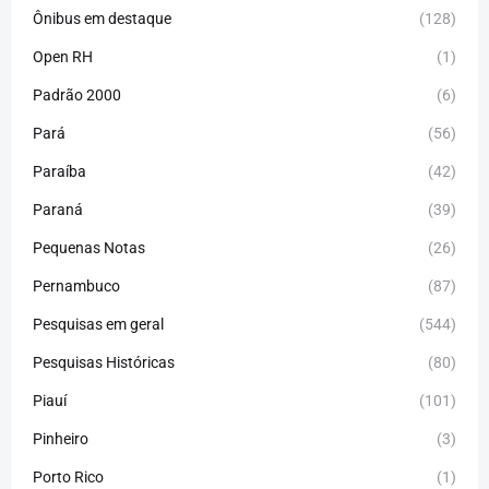
Ônibus em destaque
(128)
Open RH
(1)
Padrão 2000
(6)
Pará
(56)
Paraíba
(42)
Paraná
(39)
Pequenas Notas
(26)
Pernambuco
(87)
Pesquisas em geral
(544)
Pesquisas Históricas
(80)
Piauí
(101)
Pinheiro
(3)
Porto Rico
(1)