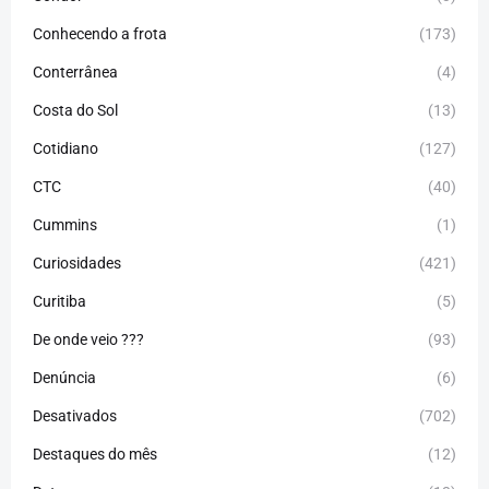
Conhecendo a frota
(173)
Conterrânea
(4)
Costa do Sol
(13)
Cotidiano
(127)
CTC
(40)
Cummins
(1)
Curiosidades
(421)
Curitiba
(5)
De onde veio ???
(93)
Denúncia
(6)
Desativados
(702)
Destaques do mês
(12)