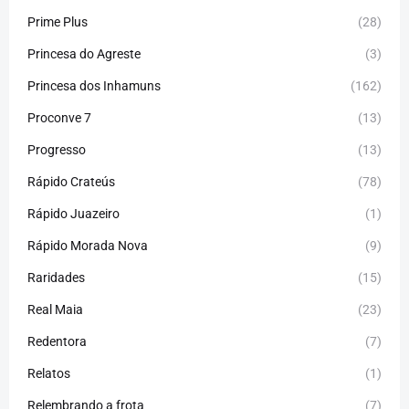
Prime Plus
(28)
Princesa do Agreste
(3)
Princesa dos Inhamuns
(162)
Proconve 7
(13)
Progresso
(13)
Rápido Crateús
(78)
Rápido Juazeiro
(1)
Rápido Morada Nova
(9)
Raridades
(15)
Real Maia
(23)
Redentora
(7)
Relatos
(1)
Relembrando a frota
(7)