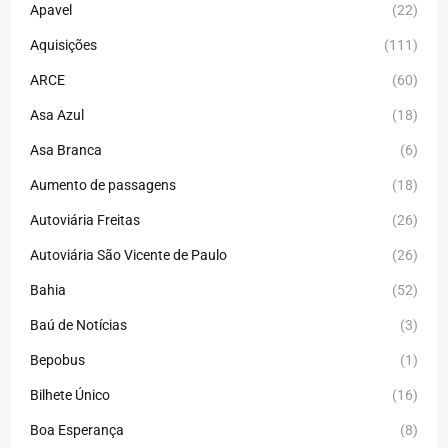
Apavel
(22)
Aquisições
(111)
ARCE
(60)
Asa Azul
(18)
Asa Branca
(6)
Aumento de passagens
(18)
Autoviária Freitas
(26)
Autoviária São Vicente de Paulo
(26)
Bahia
(52)
Baú de Notícias
(3)
Bepobus
(1)
Bilhete Único
(16)
Boa Esperança
(8)