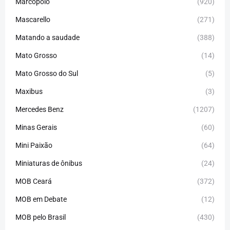
Marcopolo
(920)
Mascarello
(271)
Matando a saudade
(388)
Mato Grosso
(14)
Mato Grosso do Sul
(5)
Maxibus
(3)
Mercedes Benz
(1207)
Minas Gerais
(60)
Mini Paixão
(64)
Miniaturas de ônibus
(24)
MOB Ceará
(372)
MOB em Debate
(12)
MOB pelo Brasil
(430)