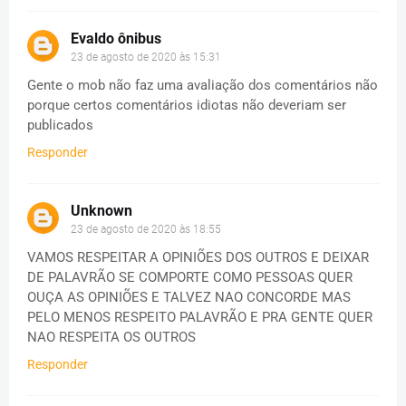
Evaldo ônibus
23 de agosto de 2020 às 15:31
Gente o mob não faz uma avaliação dos comentários não
porque certos comentários idiotas não deveriam ser
publicados
Responder
Unknown
23 de agosto de 2020 às 18:55
VAMOS RESPEITAR A OPINIÕES DOS OUTROS E DEIXAR
DE PALAVRÃO SE COMPORTE COMO PESSOAS QUER
OUÇA AS OPINIÕES E TALVEZ NAO CONCORDE MAS
PELO MENOS RESPEITO PALAVRÃO E PRA GENTE QUER
NAO RESPEITA OS OUTROS
Responder