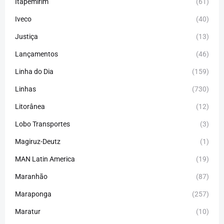
Itapemirim
(61)
Iveco
(40)
Justiça
(13)
Lançamentos
(46)
Linha do Dia
(159)
Linhas
(730)
Litorânea
(12)
Lobo Transportes
(3)
Magiruz-Deutz
(1)
MAN Latin America
(19)
Maranhão
(87)
Maraponga
(257)
Maratur
(10)