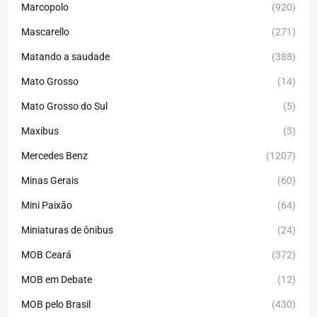
Marcopolo
(920)
Mascarello
(271)
Matando a saudade
(388)
Mato Grosso
(14)
Mato Grosso do Sul
(5)
Maxibus
(3)
Mercedes Benz
(1207)
Minas Gerais
(60)
Mini Paixão
(64)
Miniaturas de ônibus
(24)
MOB Ceará
(372)
MOB em Debate
(12)
MOB pelo Brasil
(430)