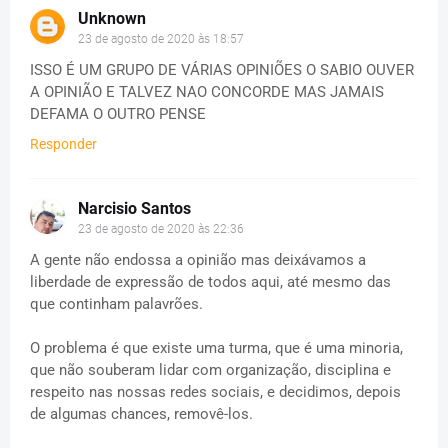
Unknown
23 de agosto de 2020 às 18:57
ISSO É UM GRUPO DE VÁRIAS OPINIÕES O SABIO OUVER
A OPINIÃO E TALVEZ NAO CONCORDE MAS JAMAIS
DEFAMA O OUTRO PENSE
Responder
Narcisio Santos
23 de agosto de 2020 às 22:36
A gente não endossa a opinião mas deixávamos a
liberdade de expressão de todos aqui, até mesmo das
que continham palavrões.
O problema é que existe uma turma, que é uma minoria,
que não souberam lidar com organização, disciplina e
respeito nas nossas redes sociais, e decidimos, depois
de algumas chances, removê-los.