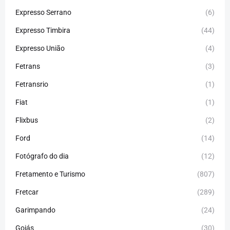
Expresso Serrano
(6)
Expresso Timbira
(44)
Expresso União
(4)
Fetrans
(3)
Fetransrio
(1)
Fiat
(1)
Flixbus
(2)
Ford
(14)
Fotógrafo do dia
(12)
Fretamento e Turismo
(807)
Fretcar
(289)
Garimpando
(24)
Goiás
(30)