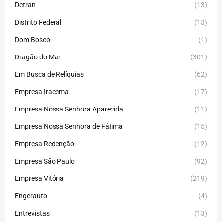
Detran
(13)
Distrito Federal
(13)
Dom Bosco
(1)
Dragão do Mar
(301)
Em Busca de Relíquias
(62)
Empresa Iracema
(17)
Empresa Nossa Senhora Aparecida
(11)
Empresa Nossa Senhora de Fátima
(15)
Empresa Redenção
(12)
Empresa São Paulo
(92)
Empresa Vitória
(219)
Engerauto
(4)
Entrevistas
(13)