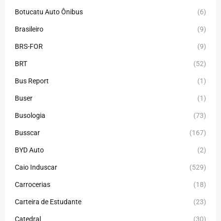
Botucatu Auto Ônibus
(6)
Brasileiro
(9)
BRS-FOR
(9)
BRT
(52)
Bus Report
(1)
Buser
(1)
Busologia
(73)
Busscar
(167)
BYD Auto
(2)
Caio Induscar
(529)
Carrocerias
(18)
Carteira de Estudante
(23)
Catedral
(30)