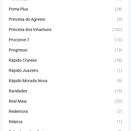
Prime Plus
(28)
Princesa do Agreste
(3)
Princesa dos Inhamuns
(162)
Proconve 7
(13)
Progresso
(13)
Rápido Crateús
(78)
Rápido Juazeiro
(1)
Rápido Morada Nova
(9)
Raridades
(15)
Real Maia
(23)
Redentora
(7)
Relatos
(1)