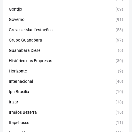
Gontijo
(69)
Governo
(91)
Greves e Manifestações
(58)
Grupo Guanabara
(97)
Guanabara Diesel
(6)
Histórico das Empresas
(30)
Horizonte
(9)
Internacional
(40)
Ipu Brasilia
(10)
Irizar
(18)
Irmãos Bezerra
(16)
Itapebussu
(11)