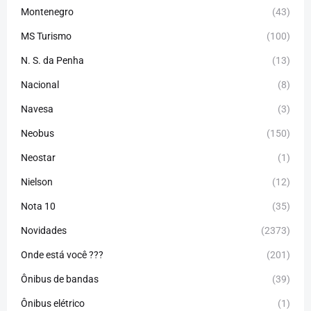
Montenegro
(43)
MS Turismo
(100)
N. S. da Penha
(13)
Nacional
(8)
Navesa
(3)
Neobus
(150)
Neostar
(1)
Nielson
(12)
Nota 10
(35)
Novidades
(2373)
Onde está você ???
(201)
Ônibus de bandas
(39)
Ônibus elétrico
(1)