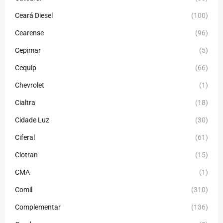
Ceará Diesel
(100)
Cearense
(96)
Cepimar
(5)
Cequip
(66)
Chevrolet
(1)
Cialtra
(18)
Cidade Luz
(30)
Ciferal
(61)
Clotran
(15)
CMA
(1)
Comil
(310)
Complementar
(136)