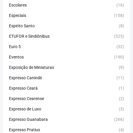
Escolares
(16)
Especiais
(158)
Espirito Santo
(8)
ETUFOR e Sindiônibus
(525)
Euro 5
(52)
Eventos
(190)
Exposição de Miniaturas
(9)
Expresso Canindé
(11)
Expresso Ceará
(1)
Expresso Cearense
(2)
Expresso de Luxo
(3)
Expresso Guanabara
(266)
Expresso Pratius
(4)