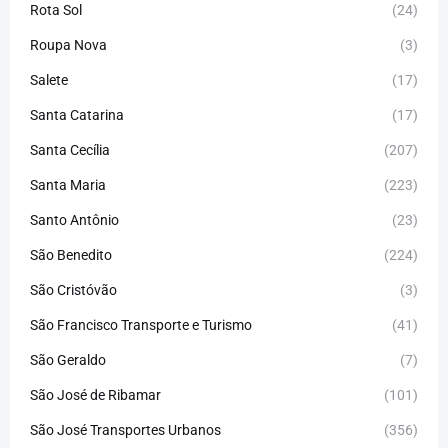
Rota Sol
(24)
Roupa Nova
(3)
Salete
(17)
Santa Catarina
(17)
Santa Cecília
(207)
Santa Maria
(223)
Santo Antônio
(23)
São Benedito
(224)
São Cristóvão
(3)
São Francisco Transporte e Turismo
(41)
São Geraldo
(7)
São José de Ribamar
(101)
São José Transportes Urbanos
(356)