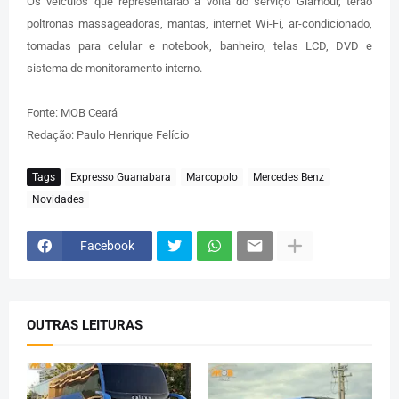
Os veículos que representarão a volta do serviço Glamour, terão
poltronas massageadoras, mantas, internet Wi-Fi, ar-condicionado,
tomadas para celular e notebook, banheiro, telas LCD, DVD e
sistema de monitoramento interno.
Fonte: MOB Ceará
Redação: Paulo Henrique Felício
Tags
Expresso Guanabara
Marcopolo
Mercedes Benz
Novidades
Facebook
OUTRAS LEITURAS