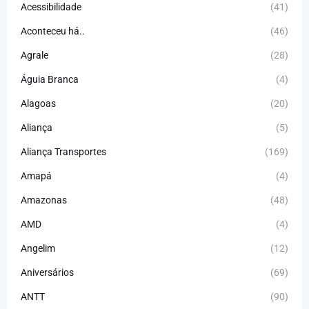
Acessibilidade
(41)
Aconteceu há..
(46)
Agrale
(28)
Águia Branca
(4)
Alagoas
(20)
Aliança
(5)
Aliança Transportes
(169)
Amapá
(4)
Amazonas
(48)
AMD
(4)
Angelim
(12)
Aniversários
(69)
ANTT
(90)