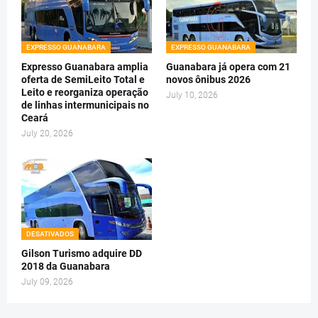
EXPRESSO GUANABARA
EXPRESSO GUANABARA
Expresso Guanabara amplia
Guanabara já opera com 21
oferta de SemiLeito Total e
novos ônibus 2026
Leito e reorganiza operação
July 10, 2026
de linhas intermunicipais no
Ceará
July 20, 2026
DESATIVADOS
Gilson Turismo adquire DD
2018 da Guanabara
July 09, 2026