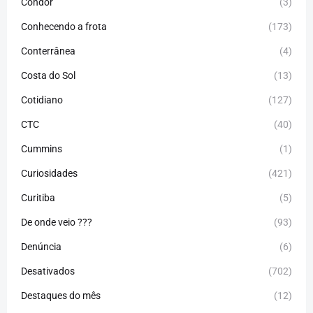
Condor
(3)
Conhecendo a frota
(173)
Conterrânea
(4)
Costa do Sol
(13)
Cotidiano
(127)
CTC
(40)
Cummins
(1)
Curiosidades
(421)
Curitiba
(5)
De onde veio ???
(93)
Denúncia
(6)
Desativados
(702)
Destaques do mês
(12)