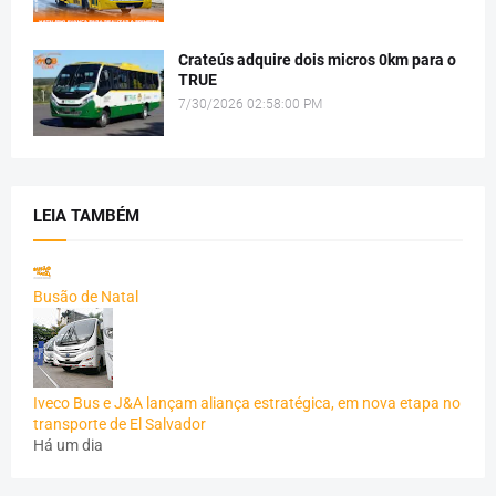
Crateús adquire dois micros 0km para o
TRUE
7/30/2026 02:58:00 PM
LEIA TAMBÉM
Busão de Natal
Iveco Bus e J&A lançam aliança estratégica, em nova etapa no
transporte de El Salvador
Há um dia