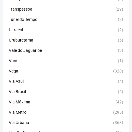
Transpessoa
(29)
Túnel do Tempo
(3)
Ultracol
(2)
Uruburetama
(5)
Vale do Jaguaribe
(3)
Vans
(1)
Vega
(328)
Via Azul
(4)
Via Brasil
(6)
Via Máxima
(42)
Via Metro
(295)
Via Urbana
(368)