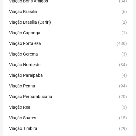
Viação Bons Amigos
(34)
Viação Brasília
(6)
Viação Brasília (Cariri)
(2)
Viação Caponga
(1)
Viação Fortaleza
(430)
Viação Gerema
(3)
Viação Nordeste
(34)
Viação Paraipaba
(4)
Viação Penha
(94)
Viação Pernambucana
(20)
Viação Real
(3)
Viação Soares
(15)
Viação Timbira
(29)