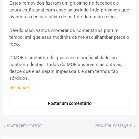
Estes removidos fizeram um grupinho no facebook e
agora estão aqui com esse palavriado todo provando que
tivemos a decisão sábia de os tirar do nosso meio.
Devido isso, vamos moderar os comentarios por um
tempo, até que essa modinha de me esculhambar perca o
foco.
O MOB é sinônimo de qualidade e confiabilidade, ao
contrário destes. Todos do MOB absorvem as críticas,
desde que elas sejam impessoais e sem termos tão
sórdidos.
Responder
Postar um comentário
Postagem Anterior
Próxima Postagem