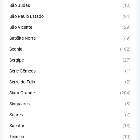
São Judas
(13)
São Paulo Estado
(94)
São Vicente
(29)
Satélite Norte
(49)
Scania
(182)
Sergipe
(27)
Série Gêmeos
(1)
Serra do Felix
(2)
Siará Grande
(204)
Singulares
(8)
Soares
(7)
Sucatas
(13)
Técnica
(10)