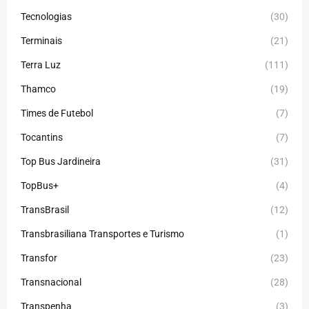
Tecnologias
(30)
Terminais
(21)
Terra Luz
(111)
Thamco
(19)
Times de Futebol
(7)
Tocantins
(7)
Top Bus Jardineira
(31)
TopBus+
(4)
TransBrasil
(12)
Transbrasiliana Transportes e Turismo
(1)
Transfor
(23)
Transnacional
(28)
Transpenha
(3)