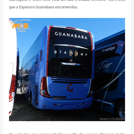
que a Expresso Guanabara encomendou.