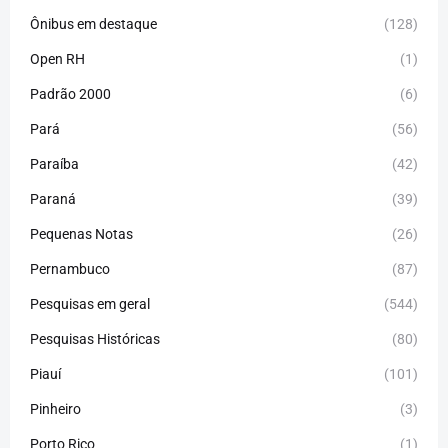
Ônibus em destaque
(128)
Open RH
(1)
Padrão 2000
(6)
Pará
(56)
Paraíba
(42)
Paraná
(39)
Pequenas Notas
(26)
Pernambuco
(87)
Pesquisas em geral
(544)
Pesquisas Históricas
(80)
Piauí
(101)
Pinheiro
(3)
Porto Rico
(1)