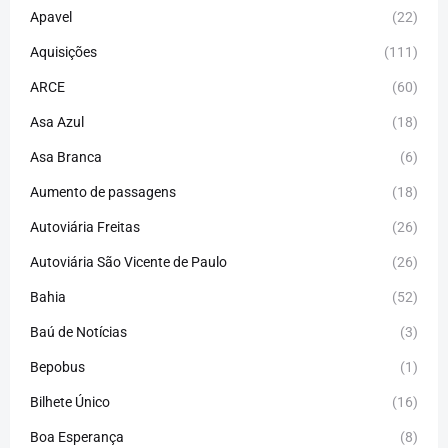
Apavel
(22)
Aquisições
(111)
ARCE
(60)
Asa Azul
(18)
Asa Branca
(6)
Aumento de passagens
(18)
Autoviária Freitas
(26)
Autoviária São Vicente de Paulo
(26)
Bahia
(52)
Baú de Notícias
(3)
Bepobus
(1)
Bilhete Único
(16)
Boa Esperança
(8)