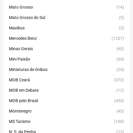
Mato Grosso
(14)
Mato Grosso do Sul
(5)
Maxibus
(3)
Mercedes Benz
(1207)
Minas Gerais
(60)
Mini Paixão
(64)
Miniaturas de ônibus
(24)
MOB Ceará
(372)
MOB em Debate
(12)
MOB pelo Brasil
(430)
Montenegro
(43)
MS Turismo
(100)
N. S. da Penha
(13)