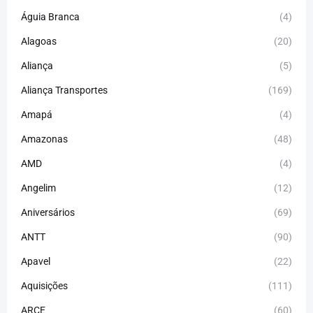
Águia Branca
(4)
Alagoas
(20)
Aliança
(5)
Aliança Transportes
(169)
Amapá
(4)
Amazonas
(48)
AMD
(4)
Angelim
(12)
Aniversários
(69)
ANTT
(90)
Apavel
(22)
Aquisições
(111)
ARCE
(60)