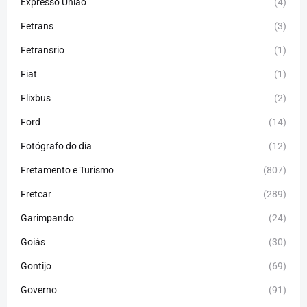
Expresso União
(4)
Fetrans
(3)
Fetransrio
(1)
Fiat
(1)
Flixbus
(2)
Ford
(14)
Fotógrafo do dia
(12)
Fretamento e Turismo
(807)
Fretcar
(289)
Garimpando
(24)
Goiás
(30)
Gontijo
(69)
Governo
(91)