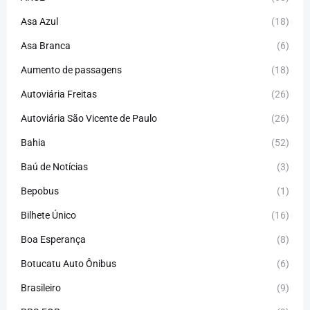
Asa Azul
(18)
Asa Branca
(6)
Aumento de passagens
(18)
Autoviária Freitas
(26)
Autoviária São Vicente de Paulo
(26)
Bahia
(52)
Baú de Notícias
(3)
Bepobus
(1)
Bilhete Único
(16)
Boa Esperança
(8)
Botucatu Auto Ônibus
(6)
Brasileiro
(9)