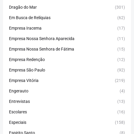
Dragão do Mar
(301)
Em Busca de Relíquias
(62)
Empresa Iracema
(17)
Empresa Nossa Senhora Aparecida
(11)
Empresa Nossa Senhora de Fátima
(15)
Empresa Redenção
(12)
Empresa São Paulo
(92)
Empresa Vitória
(219)
Engerauto
(4)
Entrevistas
(13)
Escolares
(16)
Especiais
(158)
Espirito Santo
(8)