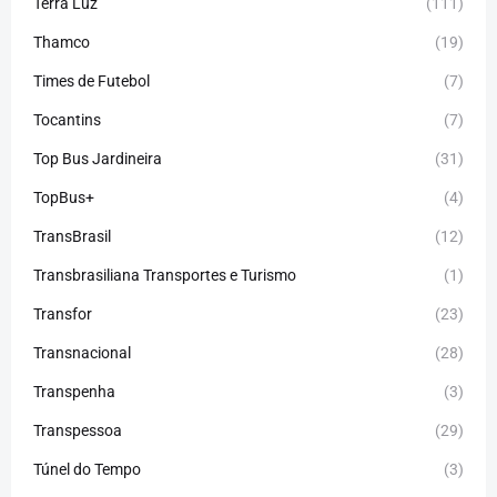
Terra Luz
(111)
Thamco
(19)
Times de Futebol
(7)
Tocantins
(7)
Top Bus Jardineira
(31)
TopBus+
(4)
TransBrasil
(12)
Transbrasiliana Transportes e Turismo
(1)
Transfor
(23)
Transnacional
(28)
Transpenha
(3)
Transpessoa
(29)
Túnel do Tempo
(3)