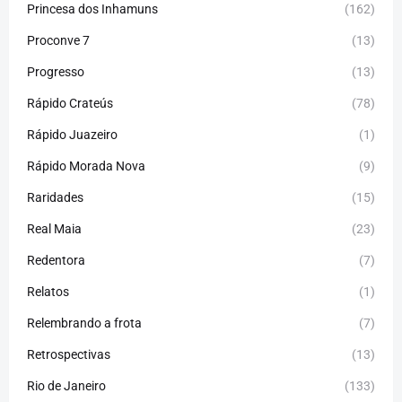
Princesa dos Inhamuns
(162)
Proconve 7
(13)
Progresso
(13)
Rápido Crateús
(78)
Rápido Juazeiro
(1)
Rápido Morada Nova
(9)
Raridades
(15)
Real Maia
(23)
Redentora
(7)
Relatos
(1)
Relembrando a frota
(7)
Retrospectivas
(13)
Rio de Janeiro
(133)