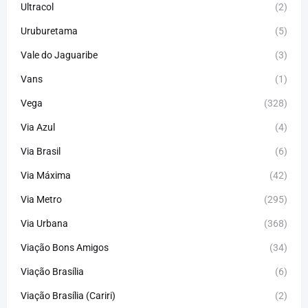
Ultracol
(2)
Uruburetama
(5)
Vale do Jaguaribe
(3)
Vans
(1)
Vega
(328)
Via Azul
(4)
Via Brasil
(6)
Via Máxima
(42)
Via Metro
(295)
Via Urbana
(368)
Viação Bons Amigos
(34)
Viação Brasília
(6)
Viação Brasília (Cariri)
(2)