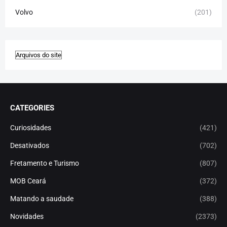
Volvo
(201)
CATEGORIES
Curiosidades
(421)
Desativados
(702)
Fretamento e Turismo
(807)
MOB Ceará
(372)
Matando a saudade
(388)
Novidades
(2373)