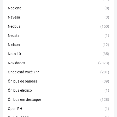
Nacional
(8)
Navesa
(3)
Neobus
(150)
Neostar
(1)
Nielson
(12)
Nota 10
(35)
Novidades
(2373)
Onde está você ???
(201)
Ônibus de bandas
(39)
Ônibus elétrico
(1)
Ônibus em destaque
(128)
Open RH
(1)