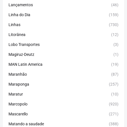
Lançamentos
(46)
Linha do Dia
(159)
Linhas
(730)
Litorânea
(12)
Lobo Transportes
(3)
Magiruz-Deutz
(1)
MAN Latin America
(19)
Maranhão
(87)
Maraponga
(257)
Maratur
(10)
Marcopolo
(920)
Mascarello
(271)
Matando a saudade
(388)