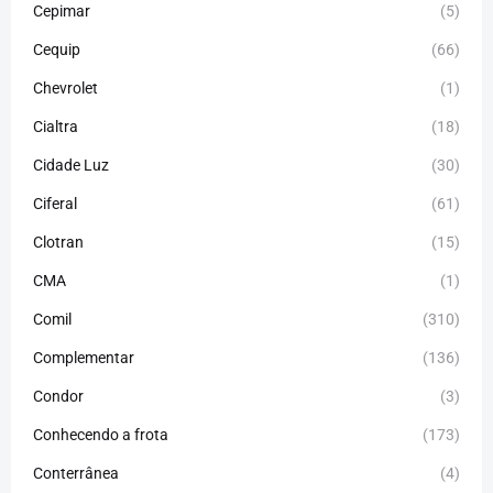
Cepimar
(5)
Cequip
(66)
Chevrolet
(1)
Cialtra
(18)
Cidade Luz
(30)
Ciferal
(61)
Clotran
(15)
CMA
(1)
Comil
(310)
Complementar
(136)
Condor
(3)
Conhecendo a frota
(173)
Conterrânea
(4)