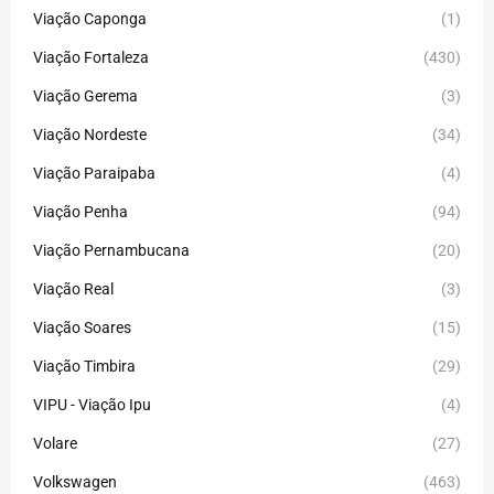
Viação Caponga
(1)
Viação Fortaleza
(430)
Viação Gerema
(3)
Viação Nordeste
(34)
Viação Paraipaba
(4)
Viação Penha
(94)
Viação Pernambucana
(20)
Viação Real
(3)
Viação Soares
(15)
Viação Timbira
(29)
VIPU - Viação Ipu
(4)
Volare
(27)
Volkswagen
(463)