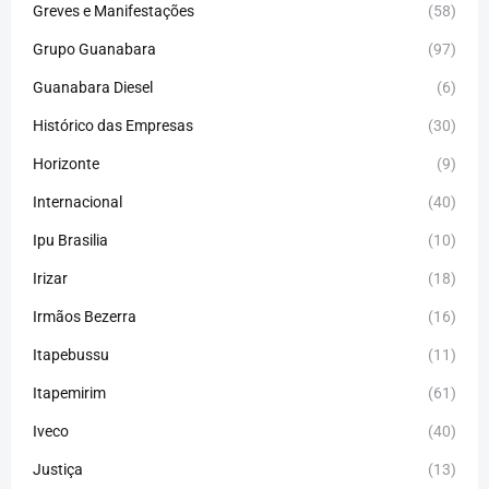
Greves e Manifestações
(58)
Grupo Guanabara
(97)
Guanabara Diesel
(6)
Histórico das Empresas
(30)
Horizonte
(9)
Internacional
(40)
Ipu Brasilia
(10)
Irizar
(18)
Irmãos Bezerra
(16)
Itapebussu
(11)
Itapemirim
(61)
Iveco
(40)
Justiça
(13)