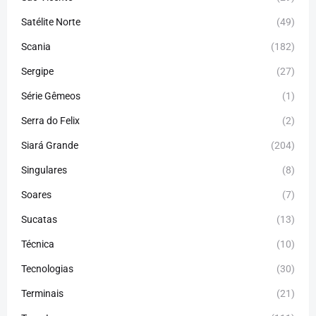
Satélite Norte
(49)
Scania
(182)
Sergipe
(27)
Série Gêmeos
(1)
Serra do Felix
(2)
Siará Grande
(204)
Singulares
(8)
Soares
(7)
Sucatas
(13)
Técnica
(10)
Tecnologias
(30)
Terminais
(21)