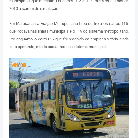
municipal daquela cidade. Os carros 012 e 017 foram os últimos de
2010 a saírem de circulação.
Em Maracanaú a Viação Metropolitana tirou de frota os carros 115,
que rodava nas linhas municipais e o 119 do sistema metropolitano.
Por enquanto, o carro 027 que foi recebido da empresa Vitória ainda
está operando, sendo cadastrado no sistema municipal.