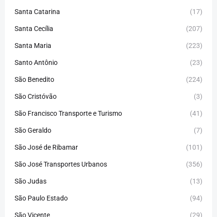
Santa Catarina
(17)
Santa Cecília
(207)
Santa Maria
(223)
Santo Antônio
(23)
São Benedito
(224)
São Cristóvão
(3)
São Francisco Transporte e Turismo
(41)
São Geraldo
(7)
São José de Ribamar
(101)
São José Transportes Urbanos
(356)
São Judas
(13)
São Paulo Estado
(94)
São Vicente
(29)