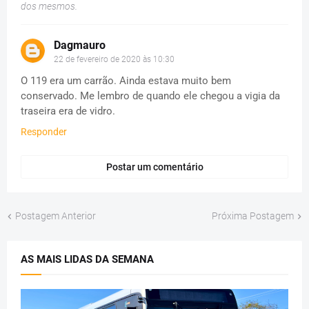
dos mesmos.
Dagmauro
22 de fevereiro de 2020 às 10:30
O 119 era um carrão. Ainda estava muito bem
conservado. Me lembro de quando ele chegou a vigia da
traseira era de vidro.
Responder
Postar um comentário
Postagem Anterior
Próxima Postagem
AS MAIS LIDAS DA SEMANA