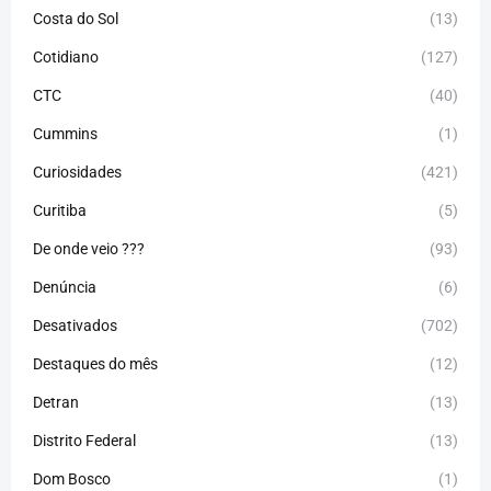
Costa do Sol
(13)
Cotidiano
(127)
CTC
(40)
Cummins
(1)
Curiosidades
(421)
Curitiba
(5)
De onde veio ???
(93)
Denúncia
(6)
Desativados
(702)
Destaques do mês
(12)
Detran
(13)
Distrito Federal
(13)
Dom Bosco
(1)