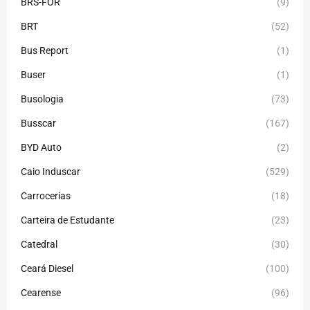
BRS-FOR
(9)
BRT
(52)
Bus Report
(1)
Buser
(1)
Busologia
(73)
Busscar
(167)
BYD Auto
(2)
Caio Induscar
(529)
Carrocerias
(18)
Carteira de Estudante
(23)
Catedral
(30)
Ceará Diesel
(100)
Cearense
(96)