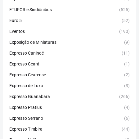
ETUFOR e Sindiônibus
(525)
Euro 5
(52)
Eventos
(190)
Exposição de Miniaturas
(9)
Expresso Canindé
(11)
Expresso Ceará
(1)
Expresso Cearense
(2)
Expresso de Luxo
(3)
Expresso Guanabara
(266)
Expresso Pratius
(4)
Expresso Serrano
(6)
Expresso Timbira
(44)