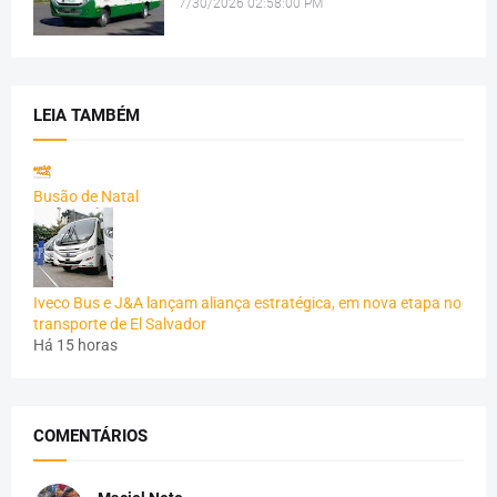
7/30/2026 02:58:00 PM
LEIA TAMBÉM
Busão de Natal
Iveco Bus e J&A lançam aliança estratégica, em nova etapa no
transporte de El Salvador
Há 15 horas
COMENTÁRIOS