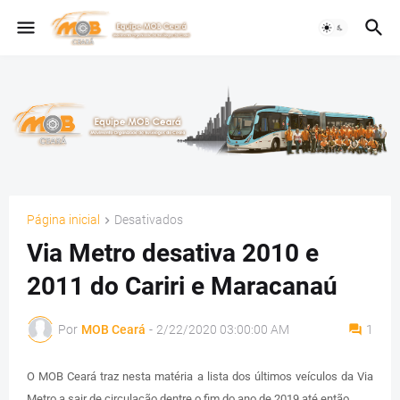
Página inicial
Desativados
Via Metro desativa 2010 e
2011 do Cariri e Maracanaú
Por
MOB Ceará
-
2/22/2020 03:00:00 AM
1
O MOB Ceará traz nesta matéria a lista dos últimos veículos da Via
Metro a sair de circulação dentre o fim do ano de 2019 até então.