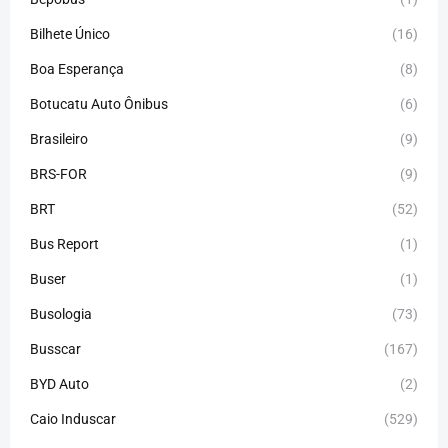
Bilhete Único
(16)
Boa Esperança
(8)
Botucatu Auto Ônibus
(6)
Brasileiro
(9)
BRS-FOR
(9)
BRT
(52)
Bus Report
(1)
Buser
(1)
Busologia
(73)
Busscar
(167)
BYD Auto
(2)
Caio Induscar
(529)