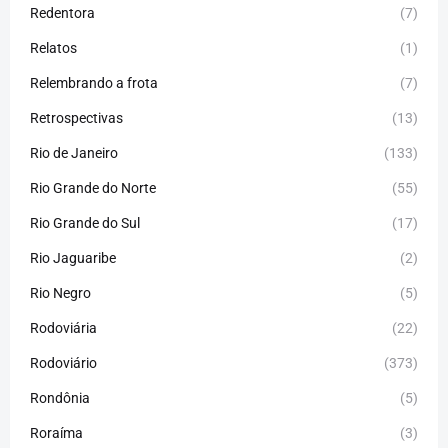
Redentora
(7)
Relatos
(1)
Relembrando a frota
(7)
Retrospectivas
(13)
Rio de Janeiro
(133)
Rio Grande do Norte
(55)
Rio Grande do Sul
(17)
Rio Jaguaribe
(2)
Rio Negro
(5)
Rodoviária
(22)
Rodoviário
(373)
Rondônia
(5)
Roraíma
(3)