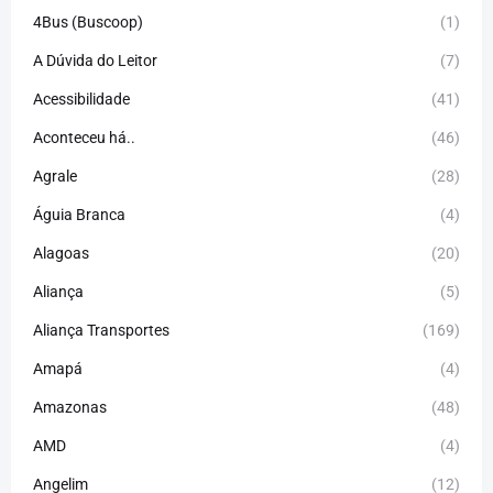
4Bus (Buscoop)
(1)
A Dúvida do Leitor
(7)
Acessibilidade
(41)
Aconteceu há..
(46)
Agrale
(28)
Águia Branca
(4)
Alagoas
(20)
Aliança
(5)
Aliança Transportes
(169)
Amapá
(4)
Amazonas
(48)
AMD
(4)
Angelim
(12)