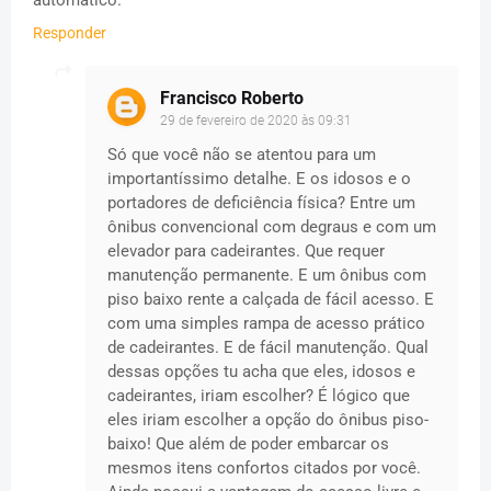
Responder
Francisco Roberto
29 de fevereiro de 2020 às 09:31
Só que você não se atentou para um
importantíssimo detalhe. E os idosos e o
portadores de deficiência física? Entre um
ônibus convencional com degraus e com um
elevador para cadeirantes. Que requer
manutenção permanente. E um ônibus com
piso baixo rente a calçada de fácil acesso. E
com uma simples rampa de acesso prático
de cadeirantes. E de fácil manutenção. Qual
dessas opções tu acha que eles, idosos e
cadeirantes, iriam escolher? É lógico que
eles iriam escolher a opção do ônibus piso-
baixo! Que além de poder embarcar os
mesmos itens confortos citados por você.