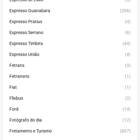
Expresso Guanabara
(266)
Expresso Pratius
(4)
Expresso Serrano
(6)
Expresso Timbira
(44)
Expresso União
(4)
Fetrans
(3)
Fetransrio
(1)
Fiat
(1)
Flixbus
(2)
Ford
(14)
Fotógrafo do dia
(12)
Fretamento e Turismo
(807)