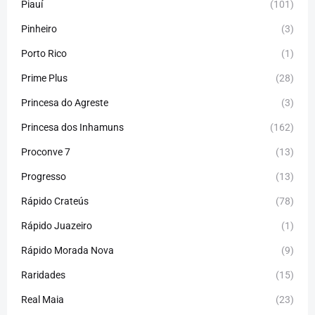
Piauí
(101)
Pinheiro
(3)
Porto Rico
(1)
Prime Plus
(28)
Princesa do Agreste
(3)
Princesa dos Inhamuns
(162)
Proconve 7
(13)
Progresso
(13)
Rápido Crateús
(78)
Rápido Juazeiro
(1)
Rápido Morada Nova
(9)
Raridades
(15)
Real Maia
(23)