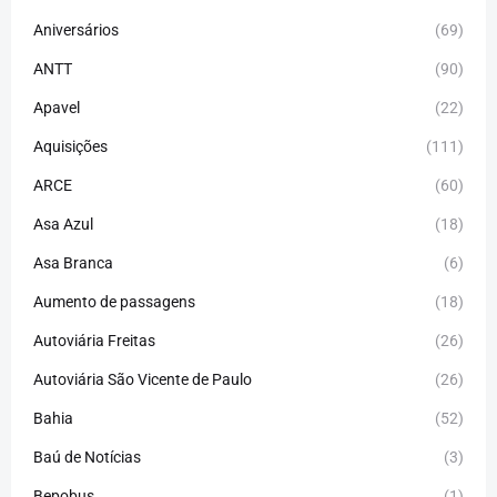
Aniversários
(69)
ANTT
(90)
Apavel
(22)
Aquisições
(111)
ARCE
(60)
Asa Azul
(18)
Asa Branca
(6)
Aumento de passagens
(18)
Autoviária Freitas
(26)
Autoviária São Vicente de Paulo
(26)
Bahia
(52)
Baú de Notícias
(3)
Bepobus
(1)