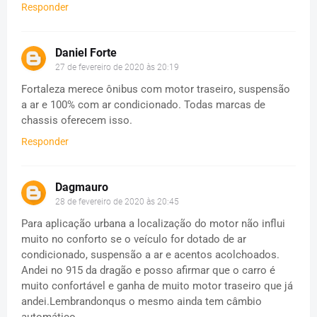
Responder
Daniel Forte
27 de fevereiro de 2020 às 20:19
Fortaleza merece ônibus com motor traseiro, suspensão
a ar e 100% com ar condicionado. Todas marcas de
chassis oferecem isso.
Responder
Dagmauro
28 de fevereiro de 2020 às 20:45
Para aplicação urbana a localização do motor não influi
muito no conforto se o veículo for dotado de ar
condicionado, suspensão a ar e acentos acolchoados.
Andei no 915 da dragão e posso afirmar que o carro é
muito confortável e ganha de muito motor traseiro que já
andei.Lembrandonqus o mesmo ainda tem câmbio
automático.