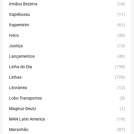
Irmãos Bezerra
(16)
Itapebussu
(11)
Itapemirim
(61)
Iveco
(40)
Justiça
(13)
Lançamentos
(46)
Linha do Dia
(159)
Linhas
(729)
Litorânea
(12)
Lobo Transportes
(3)
Magiruz-Deutz
(1)
MAN Latin America
(19)
Maranhão
(87)