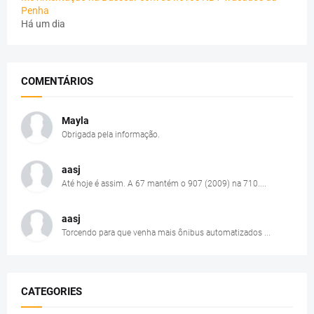
Penha
Há um dia
COMENTÁRIOS
Mayla
Obrigada pela informação.
aasj
Até hoje é assim. A 67 mantém o 907 (2009) na 710....
aasj
Torcendo para que venha mais ônibus automatizados ...
CATEGORIES