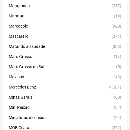
Maraponga
(257)
Maratur
(10)
Marcopolo
(920)
Mascarello
(271)
Matando a saudade
(388)
Mato Grosso
(14)
Mato Grosso do Sul
(5)
Maxibus
(3)
Mercedes Benz
(1207)
Minas Gerais
(60)
Mini Paixão
(64)
Miniaturas de ônibus
(24)
MOB Ceará
(372)