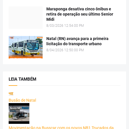
Maraponga desativa cinco ônibus e
retira de operação seu último Senior
Midi
8/03/2026 12:54:00 PM
Natal (RN) avança para a primeira
licitação do transporte urbano
8/04/2026 12:50:00 PM
LEIA TAMBÉM
Busão de Natal
Movimentação na Busscar com os novos NB1 Trucados da