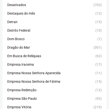
Desativados
(702)
Destaques do mês
(12)
Detran
(13)
Distrito Federal
(13)
Dom Bosco
(1)
Dragão do Mar
(301)
Em Busca de Relíquias
(62)
Empresa Iracema
(17)
Empresa Nossa Senhora Aparecida
(11)
Empresa Nossa Senhora de Fátima
(15)
Empresa Redenção
(12)
Empresa São Paulo
(92)
Empresa Vitória
(219)