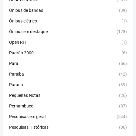
Ônibus de bandas
(39)
Ônibus elétrico
(1)
Ônibus em destaque
(128)
Open RH
(1)
Padrão 2000
(6)
Pará
(56)
Paraíba
(42)
Paraná
(39)
Pequenas Notas
(26)
Pernambuco
(87)
Pesquisas em geral
(544)
Pesquisas Históricas
(80)