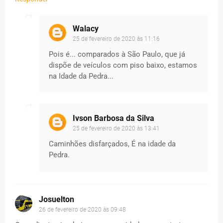
Walacy
25 de fevereiro de 2020 às 11:16
Pois é... comparados à São Paulo, que já
dispõe de veículos com piso baixo, estamos
na Idade da Pedra...
Ivson Barbosa da Silva
25 de fevereiro de 2020 às 13:41
Caminhões disfarçados, É na idade da
Pedra.
Josuelton
26 de fevereiro de 2020 às 09:48