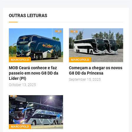
OUTRAS LEITURAS
MARCOPOLO
MARCOPOLO
MOB Ceará conhece e faz
Começam a chegar os novos
passeio em novo G8 DD da
G8 DD da Princesa
Líder (PI)
September 15, 2025
October 13, 2025
MARCOPOLO