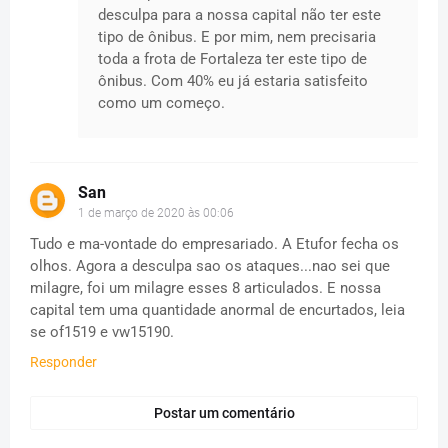
desculpa para a nossa capital não ter este
tipo de ônibus. E por mim, nem precisaria
toda a frota de Fortaleza ter este tipo de
ônibus. Com 40% eu já estaria satisfeito
como um começo.
San
1 de março de 2020 às 00:06
Tudo e ma-vontade do empresariado. A Etufor fecha os
olhos. Agora a desculpa sao os ataques...nao sei que
milagre, foi um milagre esses 8 articulados. E nossa
capital tem uma quantidade anormal de encurtados, leia
se of1519 e vw15190.
Responder
Postar um comentário