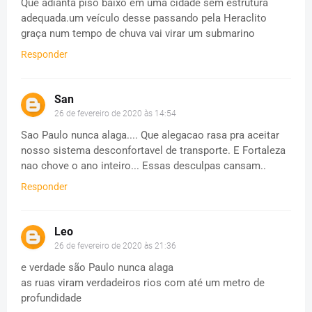
Que adianta piso baixo em uma cidade sem estrutura
adequada.um veículo desse passando pela Heraclito
graça num tempo de chuva vai virar um submarino
Responder
San
26 de fevereiro de 2020 às 14:54
Sao Paulo nunca alaga.... Que alegacao rasa pra aceitar
nosso sistema desconfortavel de transporte. E Fortaleza
nao chove o ano inteiro... Essas desculpas cansam..
Responder
Leo
26 de fevereiro de 2020 às 21:36
e verdade são Paulo nunca alaga
as ruas viram verdadeiros rios com até um metro de
profundidade