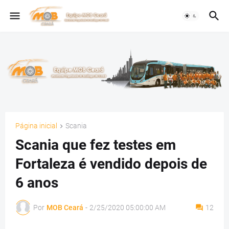
Página inicial
Scania
Scania que fez testes em
Fortaleza é vendido depois de
6 anos
Por
MOB Ceará
-
2/25/2020 05:00:00 AM
12