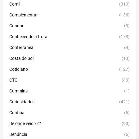
Comil
(310)
Complementar
(136)
Condor
(3)
Conhecendo a frota
(173)
Conterrânea
(4)
Costa do Sol
(13)
Cotidiano
(127)
CTC
(40)
Cummins
(1)
Curiosidades
(421)
Curitiba
(5)
De onde veio ???
(93)
Denúncia
(6)