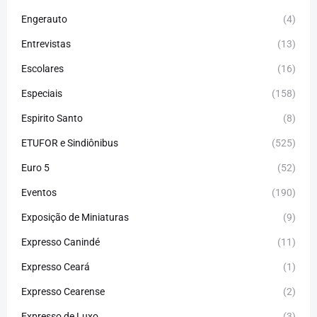
Engerauto
(4)
Entrevistas
(13)
Escolares
(16)
Especiais
(158)
Espirito Santo
(8)
ETUFOR e Sindiônibus
(525)
Euro 5
(52)
Eventos
(190)
Exposição de Miniaturas
(9)
Expresso Canindé
(11)
Expresso Ceará
(1)
Expresso Cearense
(2)
Expresso de Luxo
(3)