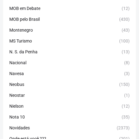
MOB em Debate
(12)
MOB pelo Brasil
(430)
Montenegro
(43)
MS Turismo
(100)
N. S. da Penha
(13)
Nacional
(8)
Navesa
(3)
Neobus
(150)
Neostar
(1)
Nielson
(12)
Nota 10
(35)
Novidades
(2373)
Onde está você ???
(201)