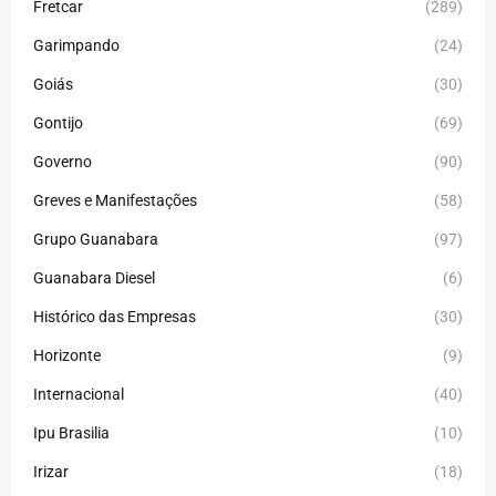
Fretcar
(289)
Garimpando
(24)
Goiás
(30)
Gontijo
(69)
Governo
(90)
Greves e Manifestações
(58)
Grupo Guanabara
(97)
Guanabara Diesel
(6)
Histórico das Empresas
(30)
Horizonte
(9)
Internacional
(40)
Ipu Brasilia
(10)
Irizar
(18)