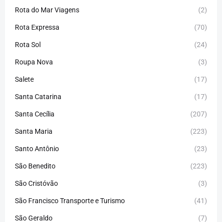
Rota do Mar Viagens
(2)
Rota Expressa
(70)
Rota Sol
(24)
Roupa Nova
(3)
Salete
(17)
Santa Catarina
(17)
Santa Cecília
(207)
Santa Maria
(223)
Santo Antônio
(23)
São Benedito
(223)
São Cristóvão
(3)
São Francisco Transporte e Turismo
(41)
São Geraldo
(7)