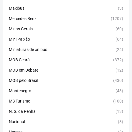
Maxibus
(3)
Mercedes Benz
(1207)
Minas Gerais
(60)
Mini Paixão
(64)
Miniaturas de ônibus
(24)
MOB Ceará
(372)
MOB em Debate
(12)
MOB pelo Brasil
(430)
Montenegro
(43)
MS Turismo
(100)
N. S. da Penha
(13)
Nacional
(8)
Navesa
(3)