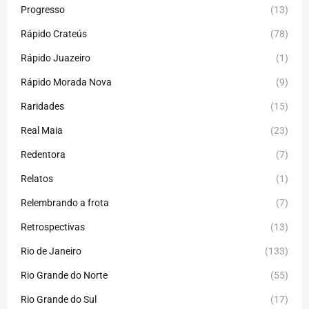
Progresso
(13)
Rápido Crateús
(78)
Rápido Juazeiro
(1)
Rápido Morada Nova
(9)
Raridades
(15)
Real Maia
(23)
Redentora
(7)
Relatos
(1)
Relembrando a frota
(7)
Retrospectivas
(13)
Rio de Janeiro
(133)
Rio Grande do Norte
(55)
Rio Grande do Sul
(17)