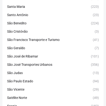
Santa Maria
(223)
Santo Antônio
(23)
São Benedito
(224)
São Cristóvão
(3)
São Francisco Transporte e Turismo
(41)
São Geraldo
(7)
São José de Ribamar
(101)
São José Transportes Urbanos
(356)
São Judas
(13)
São Paulo Estado
(94)
São Vicente
(29)
Satélite Norte
(49)
Scania
(182)