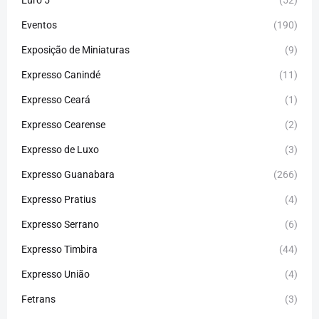
Eventos
(190)
Exposição de Miniaturas
(9)
Expresso Canindé
(11)
Expresso Ceará
(1)
Expresso Cearense
(2)
Expresso de Luxo
(3)
Expresso Guanabara
(266)
Expresso Pratius
(4)
Expresso Serrano
(6)
Expresso Timbira
(44)
Expresso União
(4)
Fetrans
(3)