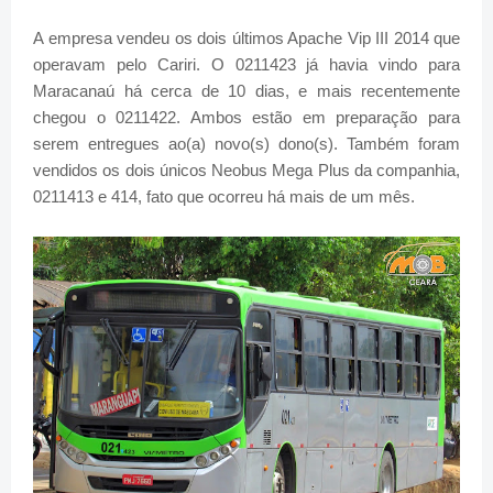
A empresa vendeu os dois últimos Apache Vip III 2014 que
operavam pelo Cariri. O 0211423 já havia vindo para
Maracanaú há cerca de 10 dias, e mais recentemente
chegou o 0211422. Ambos estão em preparação para
serem entregues ao(a) novo(s) dono(s). Também foram
vendidos os dois únicos Neobus Mega Plus da companhia,
0211413 e 414, fato que ocorreu há mais de um mês.