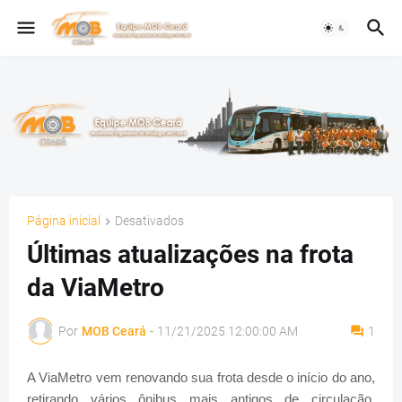
Página inicial
Desativados
Últimas atualizações na frota
da ViaMetro
Por
MOB Ceará
-
11/21/2025 12:00:00 AM
1
A ViaMetro vem renovando sua frota desde o início do ano,
retirando vários ônibus mais antigos de circulação,