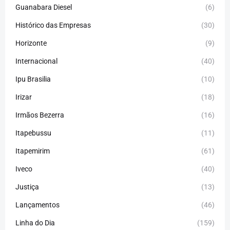
Guanabara Diesel
(6)
Histórico das Empresas
(30)
Horizonte
(9)
Internacional
(40)
Ipu Brasilia
(10)
Irizar
(18)
Irmãos Bezerra
(16)
Itapebussu
(11)
Itapemirim
(61)
Iveco
(40)
Justiça
(13)
Lançamentos
(46)
Linha do Dia
(159)