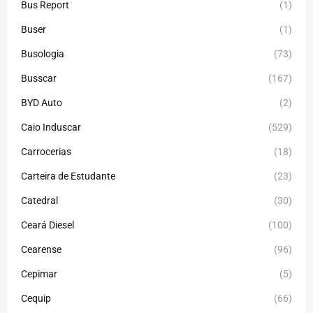
Bus Report
(1)
Buser
(1)
Busologia
(73)
Busscar
(167)
BYD Auto
(2)
Caio Induscar
(529)
Carrocerias
(18)
Carteira de Estudante
(23)
Catedral
(30)
Ceará Diesel
(100)
Cearense
(96)
Cepimar
(5)
Cequip
(66)