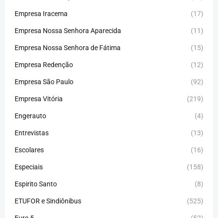
Empresa Iracema
(17)
Empresa Nossa Senhora Aparecida
(11)
Empresa Nossa Senhora de Fátima
(15)
Empresa Redenção
(12)
Empresa São Paulo
(92)
Empresa Vitória
(219)
Engerauto
(4)
Entrevistas
(13)
Escolares
(16)
Especiais
(158)
Espirito Santo
(8)
ETUFOR e Sindiônibus
(525)
Euro 5
(52)