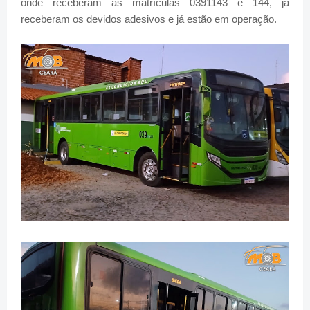
onde receberam as matrículas 0391143 e 144, já
receberam os devidos adesivos e já estão em operação.