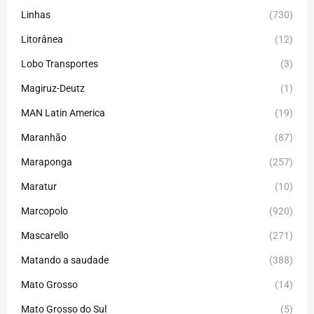
Linhas
(730)
Litorânea
(12)
Lobo Transportes
(3)
Magiruz-Deutz
(1)
MAN Latin America
(19)
Maranhão
(87)
Maraponga
(257)
Maratur
(10)
Marcopolo
(920)
Mascarello
(271)
Matando a saudade
(388)
Mato Grosso
(14)
Mato Grosso do Sul
(5)