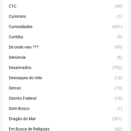
CTC
(40)
Cummins
(1)
Curiosidades
(421)
Curitiba
(5)
De onde veio ???
(93)
Denúncia
(6)
Desativados
(702)
Destaques do mês
(12)
Detran
(13)
Distrito Federal
(13)
Dom Bosco
(1)
Dragão do Mar
(301)
Em Busca de Relíquias
(62)