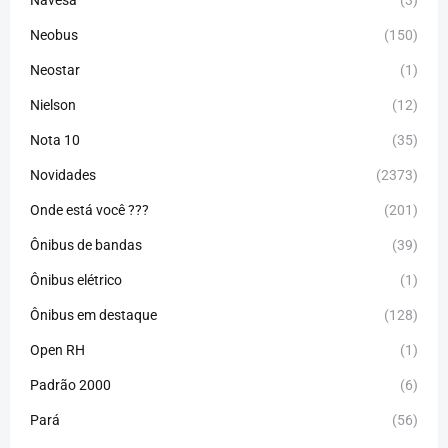
Neobus
(150)
Neostar
(1)
Nielson
(12)
Nota 10
(35)
Novidades
(2373)
Onde está você ???
(201)
Ônibus de bandas
(39)
Ônibus elétrico
(1)
Ônibus em destaque
(128)
Open RH
(1)
Padrão 2000
(6)
Pará
(56)