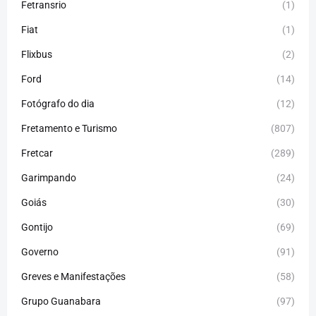
Fetransrio
(1)
Fiat
(1)
Flixbus
(2)
Ford
(14)
Fotógrafo do dia
(12)
Fretamento e Turismo
(807)
Fretcar
(289)
Garimpando
(24)
Goiás
(30)
Gontijo
(69)
Governo
(91)
Greves e Manifestações
(58)
Grupo Guanabara
(97)