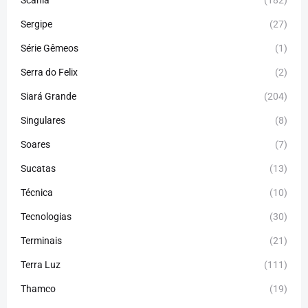
Sergipe
(27)
Série Gêmeos
(1)
Serra do Felix
(2)
Siará Grande
(204)
Singulares
(8)
Soares
(7)
Sucatas
(13)
Técnica
(10)
Tecnologias
(30)
Terminais
(21)
Terra Luz
(111)
Thamco
(19)