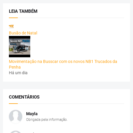
LEIA TAMBÉM
Busão de Natal
Movimentação na Busscar com os novos NB1 Trucados da
Penha
Há um dia
COMENTÁRIOS
Mayla
Obrigada pela informação.