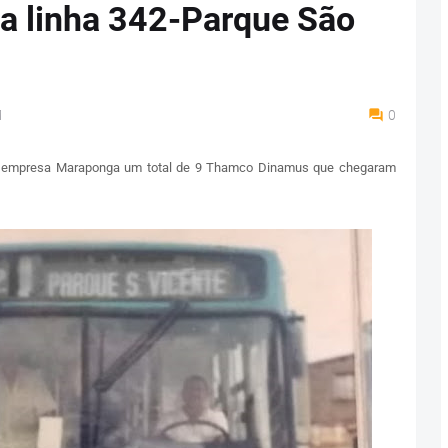
 linha 342-Parque São
M
0
a empresa Maraponga um total de 9 Thamco Dinamus que chegaram