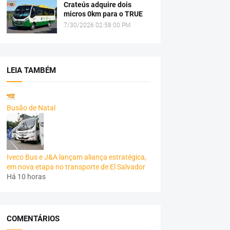
Crateús adquire dois
micros 0km para o TRUE
7/30/2026 02:58:00 PM
LEIA TAMBÉM
Busão de Natal
Iveco Bus e J&A lançam aliança estratégica,
em nova etapa no transporte de El Salvador
Há 10 horas
COMENTÁRIOS