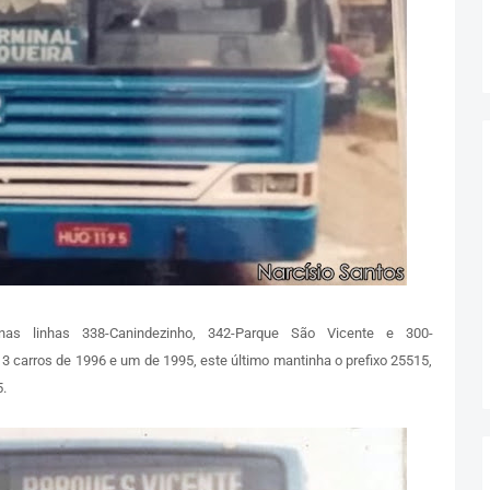
as linhas 338-Canindezinho, 342-Parque São Vicente e 300-
3 carros de 1996 e um de 1995, este último mantinha o prefixo 25515,
.