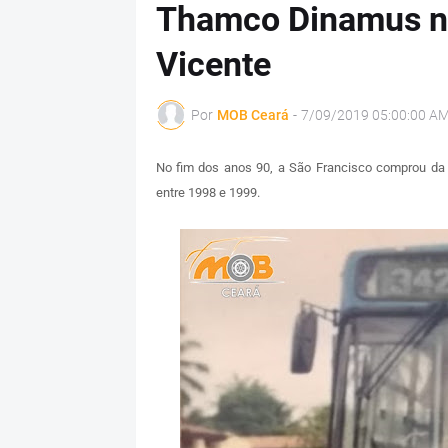
Thamco Dinamus na
Vicente
Por
MOB Ceará
-
7/09/2019 05:00:00 A
No fim dos anos 90, a São Francisco comprou d
entre 1998 e 1999.