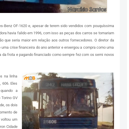
s-Benz OF-1620 e, apesar de terem sido vendidos com pouquíssima
adora havia falido em 1996, com isso as peças dos carros se tornariam
ão que seria maior em relação aos outros fornecedores. O diretor da
e uma crise financeira do ano anterior e enxergou a compra como uma
a da frota e pagando financiado como sempre fez com os semi novos
s na linha
, 606. Eles
 quando a
 Torino GV
de, os dois
momento de
 voltou um
ron Cidade