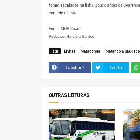
foram escalados na linha, pouco antes da Cearens
controle da rota.
Fonte: MOB Ceará
Redação: Narcísio Santos
Tags
Linhas
Maraponga
Matando a saudade
Facebook
Twitter
OUTRAS LEITURAS