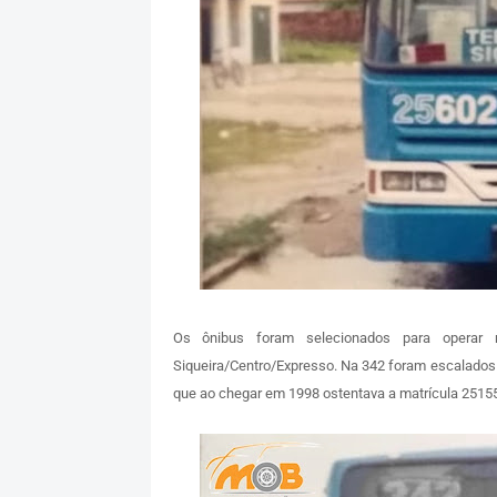
Os ônibus foram selecionados para operar n
Siqueira/Centro/Expresso. Na 342 foram escalados 
que ao chegar em 1998 ostentava a matrícula 25155