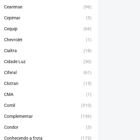
Cearense
(96)
Cepimar
(5)
Cequip
(66)
Chevrolet
(1)
Cialtra
(18)
Cidade Luz
(30)
Ciferal
(61)
Clotran
(15)
CMA
(1)
Comil
(310)
Complementar
(136)
Condor
(3)
Conhecendo a frota
(173)