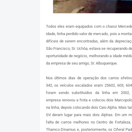
Todos eles eram equipados com o chassi Mercede
idade, tinha perdido valor de mercado, pois a mont
difíceis de serem encontradas, além da depreciaç
São Francisco, Sr. Uchôa, estava se recuperando d
oportunidade de negócio, melhorando a idade médi
da empresa de seu amigo, Sr. Albuquerque.
Nos últimos dias de operação dos carros efetivo
342, os veículos escalados eram: 25602, 603, 604
foram sendo substituídos da linha em 2002,
empresa renovou a frota e colocou dois Marcopolo
na linha, depois colocando dois Caio Alpha. Mais tar
GV deram lugar para mais dois Alphas. Em um 
falta de carros melhores no Centro de Fortaleza,
Thamco Dinamus e, posteriormente, os Ciferal Pad