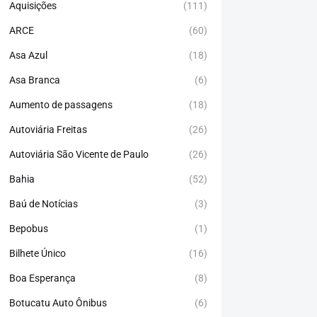
Aquisições
(111)
ARCE
(60)
Asa Azul
(18)
Asa Branca
(6)
Aumento de passagens
(18)
Autoviária Freitas
(26)
Autoviária São Vicente de Paulo
(26)
Bahia
(52)
Baú de Notícias
(3)
Bepobus
(1)
Bilhete Único
(16)
Boa Esperança
(8)
Botucatu Auto Ônibus
(6)