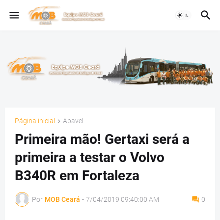
Página inicial
Apavel
Primeira mão! Gertaxi será a
primeira a testar o Volvo
B340R em Fortaleza
Por
MOB Ceará
-
7/04/2019 09:40:00 AM
0