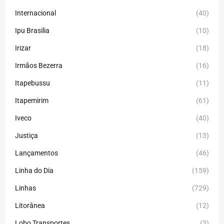
Internacional
(40)
Ipu Brasilia
(10)
Irizar
(18)
Irmãos Bezerra
(16)
Itapebussu
(11)
Itapemirim
(61)
Iveco
(40)
Justiça
(13)
Lançamentos
(46)
Linha do Dia
(159)
Linhas
(729)
Litorânea
(12)
Lobo Transportes
(3)