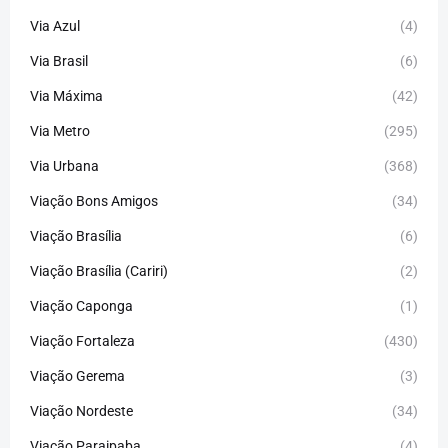
Via Azul
(4)
Via Brasil
(6)
Via Máxima
(42)
Via Metro
(295)
Via Urbana
(368)
Viação Bons Amigos
(34)
Viação Brasília
(6)
Viação Brasília (Cariri)
(2)
Viação Caponga
(1)
Viação Fortaleza
(430)
Viação Gerema
(3)
Viação Nordeste
(34)
Viação Paraipaba
(4)