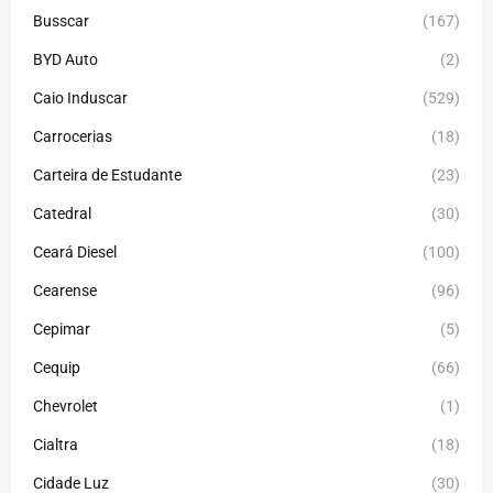
Busscar
(167)
BYD Auto
(2)
Caio Induscar
(529)
Carrocerias
(18)
Carteira de Estudante
(23)
Catedral
(30)
Ceará Diesel
(100)
Cearense
(96)
Cepimar
(5)
Cequip
(66)
Chevrolet
(1)
Cialtra
(18)
Cidade Luz
(30)