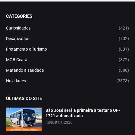
CATEGORIES
Curiosidades
(421)
Desativados
(702)
Fretamento e Turismo
(807)
MOB Ceará
(372)
Matando a saudade
(388)
Novidades
(2373)
ÚLTIMAS DO SITE
São José será a primeira a testar o OF-
1721 automatizado
August 04, 2026