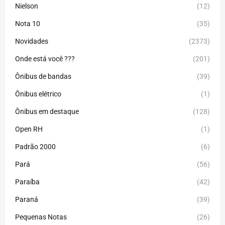
Nielson
(12)
Nota 10
(35)
Novidades
(2373)
Onde está você ???
(201)
Ônibus de bandas
(39)
Ônibus elétrico
(1)
Ônibus em destaque
(128)
Open RH
(1)
Padrão 2000
(6)
Pará
(56)
Paraíba
(42)
Paraná
(39)
Pequenas Notas
(26)