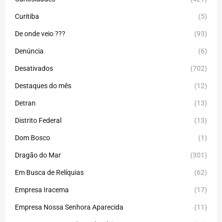
Curitiba
(5)
De onde veio ???
(93)
Denúncia
(6)
Desativados
(702)
Destaques do mês
(12)
Detran
(13)
Distrito Federal
(13)
Dom Bosco
(1)
Dragão do Mar
(301)
Em Busca de Relíquias
(62)
Empresa Iracema
(17)
Empresa Nossa Senhora Aparecida
(11)