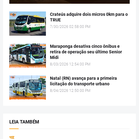
Crateús adquire dois micros 0km para o
TRUE
7/30/2026 02:58:00 PM
Maraponga desativa cinco ônibus e
retira de operação seu último Senior
Midi
8/03/2026 12:54:00 PM
Natal (RN) avança para a primeira
licitação do transporte urbano
8/04/2026 12:50:00 PM
LEIA TAMBÉM