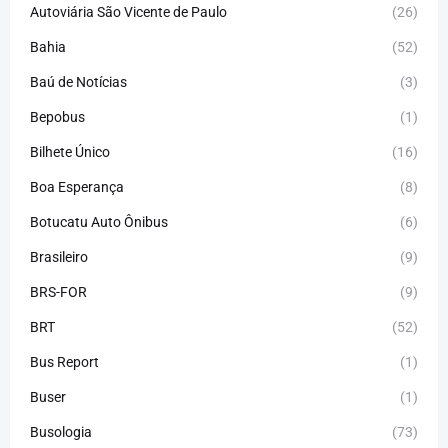
Autoviária São Vicente de Paulo
(26)
Bahia
(52)
Baú de Notícias
(3)
Bepobus
(1)
Bilhete Único
(16)
Boa Esperança
(8)
Botucatu Auto Ônibus
(6)
Brasileiro
(9)
BRS-FOR
(9)
BRT
(52)
Bus Report
(1)
Buser
(1)
Busologia
(73)