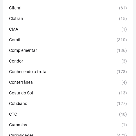
Ciferal
(61)
Clotran
(15)
CMA
(1)
Comil
(310)
Complementar
(136)
Condor
(3)
Conhecendo a frota
(173)
Conterrânea
(4)
Costa do Sol
(13)
Cotidiano
(127)
CTC
(40)
Cummins
(1)
Curiosidades
(421)