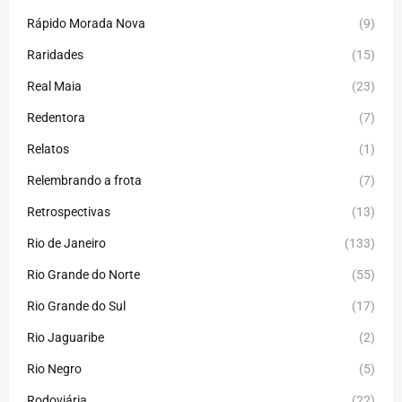
Rápido Morada Nova
(9)
Raridades
(15)
Real Maia
(23)
Redentora
(7)
Relatos
(1)
Relembrando a frota
(7)
Retrospectivas
(13)
Rio de Janeiro
(133)
Rio Grande do Norte
(55)
Rio Grande do Sul
(17)
Rio Jaguaribe
(2)
Rio Negro
(5)
Rodoviária
(22)