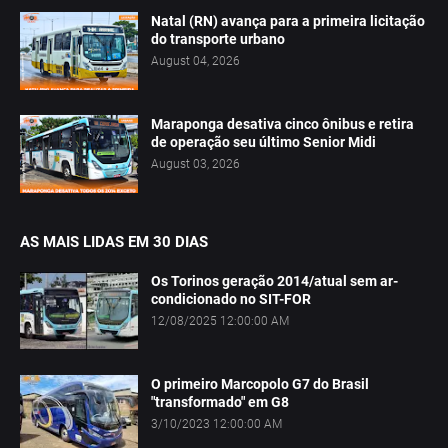
Natal (RN) avança para a primeira licitação
do transporte urbano
August 04, 2026
Maraponga desativa cinco ônibus e retira
de operação seu último Senior Midi
August 03, 2026
AS MAIS LIDAS EM 30 DIAS
Os Torinos geração 2014/atual sem ar-
condicionado no SIT-FOR
12/08/2025 12:00:00 AM
O primeiro Marcopolo G7 do Brasil
"transformado" em G8
3/10/2023 12:00:00 AM