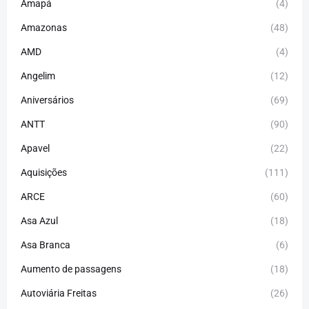
Amapá
(4)
Amazonas
(48)
AMD
(4)
Angelim
(12)
Aniversários
(69)
ANTT
(90)
Apavel
(22)
Aquisições
(111)
ARCE
(60)
Asa Azul
(18)
Asa Branca
(6)
Aumento de passagens
(18)
Autoviária Freitas
(26)