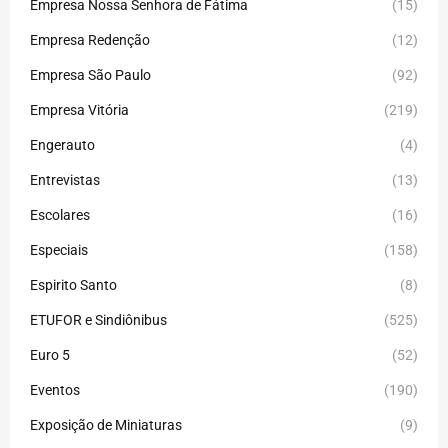
Empresa Nossa Senhora de Fátima
(15)
Empresa Redenção
(12)
Empresa São Paulo
(92)
Empresa Vitória
(219)
Engerauto
(4)
Entrevistas
(13)
Escolares
(16)
Especiais
(158)
Espirito Santo
(8)
ETUFOR e Sindiônibus
(525)
Euro 5
(52)
Eventos
(190)
Exposição de Miniaturas
(9)