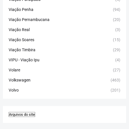
Viação Penha
(94)
Viação Pernambucana
(20)
Viação Real
(3)
Viação Soares
(15)
Viação Timbira
(29)
VIPU - Viação Ipu
(4)
Volare
(27)
Volkswagen
(463)
Volvo
(201)