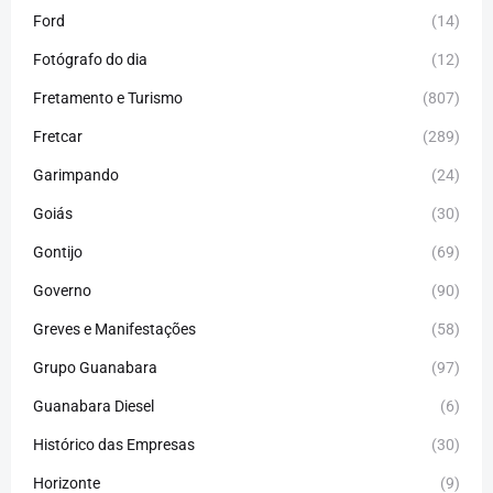
Ford
(14)
Fotógrafo do dia
(12)
Fretamento e Turismo
(807)
Fretcar
(289)
Garimpando
(24)
Goiás
(30)
Gontijo
(69)
Governo
(90)
Greves e Manifestações
(58)
Grupo Guanabara
(97)
Guanabara Diesel
(6)
Histórico das Empresas
(30)
Horizonte
(9)