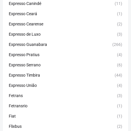
Expresso Canindé
(11)
Expresso Ceará
(1)
Expresso Cearense
(2)
Expresso de Luxo
(3)
Expresso Guanabara
(266)
Expresso Pratius
(4)
Expresso Serrano
(6)
Expresso Timbira
(44)
Expresso União
(4)
Fetrans
(3)
Fetransrio
(1)
Fiat
(1)
Flixbus
(2)