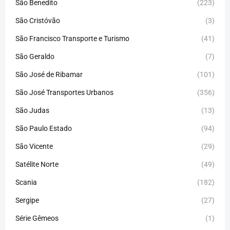
São Benedito
(223)
São Cristóvão
(3)
São Francisco Transporte e Turismo
(41)
São Geraldo
(7)
São José de Ribamar
(101)
São José Transportes Urbanos
(356)
São Judas
(13)
São Paulo Estado
(94)
São Vicente
(29)
Satélite Norte
(49)
Scania
(182)
Sergipe
(27)
Série Gêmeos
(1)