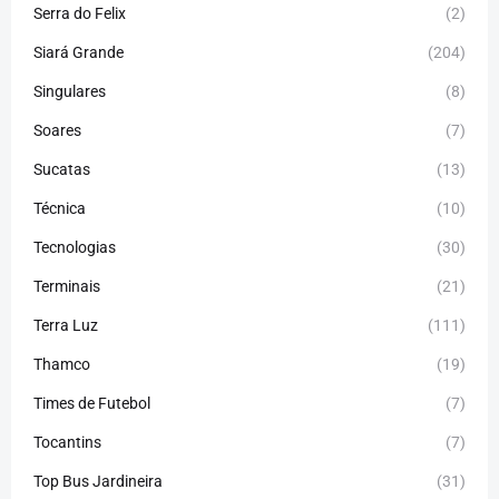
Serra do Felix
(2)
Siará Grande
(204)
Singulares
(8)
Soares
(7)
Sucatas
(13)
Técnica
(10)
Tecnologias
(30)
Terminais
(21)
Terra Luz
(111)
Thamco
(19)
Times de Futebol
(7)
Tocantins
(7)
Top Bus Jardineira
(31)