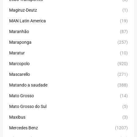
Magiruz-Deutz
(1)
MAN Latin America
(19)
Maranhão
(87)
Maraponga
(257)
Maratur
(10)
Marcopolo
(920)
Mascarello
(271)
Matando a saudade
(388)
Mato Grosso
(14)
Mato Grosso do Sul
(5)
Maxibus
(3)
Mercedes Benz
(1207)