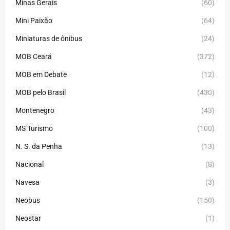
Minas Gerais
(60)
Mini Paixão
(64)
Miniaturas de ônibus
(24)
MOB Ceará
(372)
MOB em Debate
(12)
MOB pelo Brasil
(430)
Montenegro
(43)
MS Turismo
(100)
N. S. da Penha
(13)
Nacional
(8)
Navesa
(3)
Neobus
(150)
Neostar
(1)