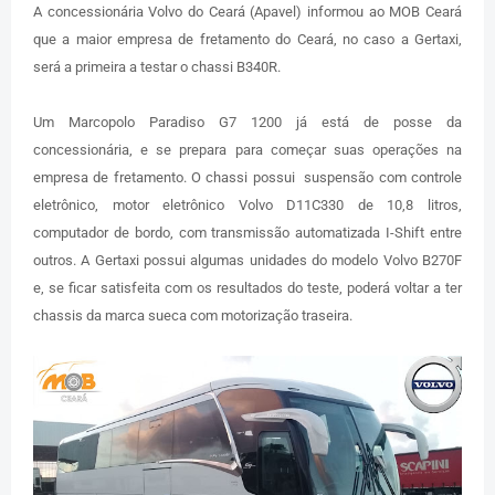
A concessionária Volvo do Ceará (Apavel) informou ao MOB Ceará
que a maior empresa de fretamento do Ceará, no caso a Gertaxi,
será a primeira a testar o chassi B340R.
Um Marcopolo Paradiso G7 1200 já está de posse da
concessionária, e se prepara para começar suas operações na
empresa de fretamento. O chassi possui suspensão com controle
eletrônico, motor eletrônico Volvo D11C330 de 10,8 litros,
computador de bordo, com transmissão automatizada I-Shift entre
outros. A Gertaxi possui algumas unidades do modelo Volvo B270F
e, se ficar satisfeita com os resultados do teste, poderá voltar a ter
chassis da marca sueca com motorização traseira.