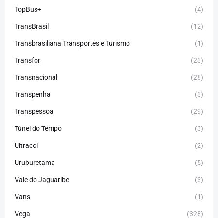
TopBus+
(4)
TransBrasil
(12)
Transbrasiliana Transportes e Turismo
(1)
Transfor
(23)
Transnacional
(28)
Transpenha
(3)
Transpessoa
(29)
Túnel do Tempo
(3)
Ultracol
(2)
Uruburetama
(5)
Vale do Jaguaribe
(3)
Vans
(1)
Vega
(328)