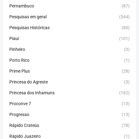
Pernambuco
(87)
Pesquisas em geral
(544)
Pesquisas Históricas
(80)
Piauí
(101)
Pinheiro
(3)
Porto Rico
(1)
Prime Plus
(28)
Princesa do Agreste
(3)
Princesa dos Inhamuns
(162)
Proconve 7
(13)
Progresso
(13)
Rápido Crateús
(78)
Rápido Juazeiro
(1)