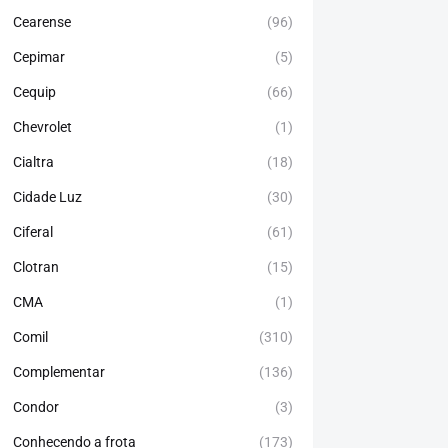
Cearense
(96)
Cepimar
(5)
Cequip
(66)
Chevrolet
(1)
Cialtra
(18)
Cidade Luz
(30)
Ciferal
(61)
Clotran
(15)
CMA
(1)
Comil
(310)
Complementar
(136)
Condor
(3)
Conhecendo a frota
(173)