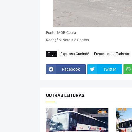
Fonte: MOB Ceará
Redação: Narcísio Santos
Tags
Expresso Canindé
Fretamento e Turismo
Facebook
Twitter
OUTRAS LEITURAS