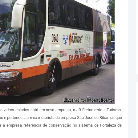
e e vidros colados está em nova empresa, a JR Fretamento e Turismo,
os e pertence a um ex motorista da empresa São José de Ribamar, que
e a empresa referência de conservação no sistema de Fortaleza de