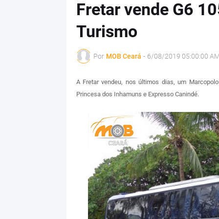
Fretar vende G6 10
Turismo
Por
MOB Ceará
-
6/08/2019 05:00:00 A
A Fretar vendeu, nos últimos dias, um Marcopo
Princesa dos Inhamuns e Expresso Canindé.