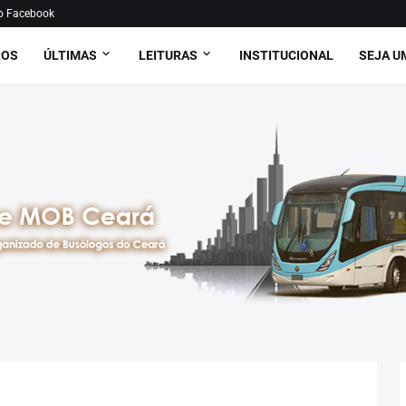
o Facebook
ROS
ÚLTIMAS
LEITURAS
INSTITUCIONAL
SEJA U