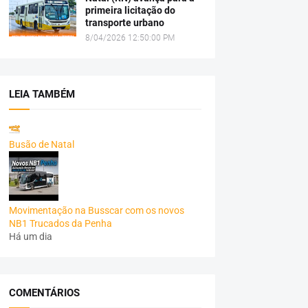
primeira licitação do
transporte urbano
8/04/2026 12:50:00 PM
LEIA TAMBÉM
Busão de Natal
Movimentação na Busscar com os novos
NB1 Trucados da Penha
Há um dia
COMENTÁRIOS