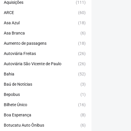
Aquisições
(111)
ARCE
(60)
Asa Azul
(18)
Asa Branca
(6)
Aumento de passagens
(18)
Autoviária Freitas
(26)
Autoviária São Vicente de Paulo
(26)
Bahia
(52)
Baú de Notícias
(3)
Bepobus
(1)
Bilhete Único
(16)
Boa Esperança
(8)
Botucatu Auto Ônibus
(6)