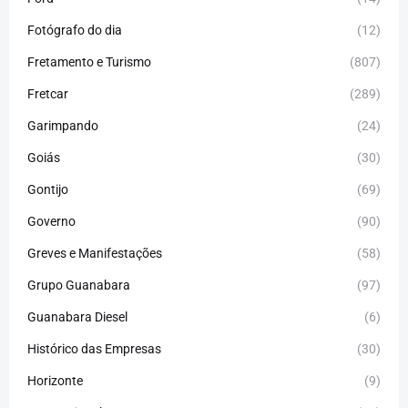
Fotógrafo do dia
(12)
Fretamento e Turismo
(807)
Fretcar
(289)
Garimpando
(24)
Goiás
(30)
Gontijo
(69)
Governo
(90)
Greves e Manifestações
(58)
Grupo Guanabara
(97)
Guanabara Diesel
(6)
Histórico das Empresas
(30)
Horizonte
(9)