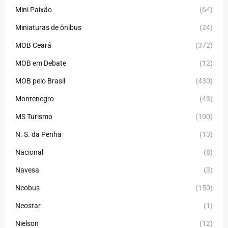
Mini Paixão
(64)
Miniaturas de ônibus
(24)
MOB Ceará
(372)
MOB em Debate
(12)
MOB pelo Brasil
(430)
Montenegro
(43)
MS Turismo
(100)
N. S. da Penha
(13)
Nacional
(8)
Navesa
(3)
Neobus
(150)
Neostar
(1)
Nielson
(12)