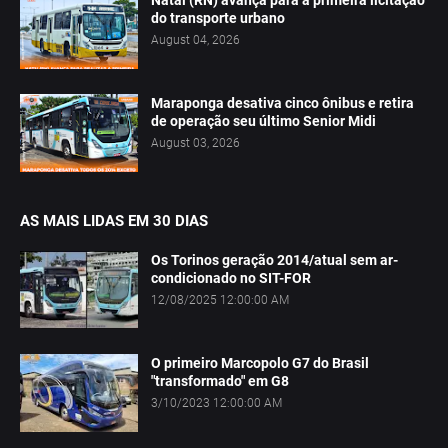
do transporte urbano
August 04, 2026
Maraponga desativa cinco ônibus e retira
de operação seu último Senior Midi
August 03, 2026
AS MAIS LIDAS EM 30 DIAS
Os Torinos geração 2014/atual sem ar-
condicionado no SIT-FOR
12/08/2025 12:00:00 AM
O primeiro Marcopolo G7 do Brasil
"transformado" em G8
3/10/2023 12:00:00 AM