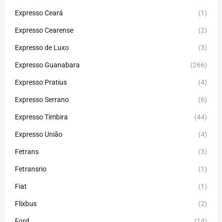
Expresso Ceará
(1)
Expresso Cearense
(2)
Expresso de Luxo
(3)
Expresso Guanabara
(266)
Expresso Pratius
(4)
Expresso Serrano
(6)
Expresso Timbira
(44)
Expresso União
(4)
Fetrans
(3)
Fetransrio
(1)
Fiat
(1)
Flixbus
(2)
Ford
(14)