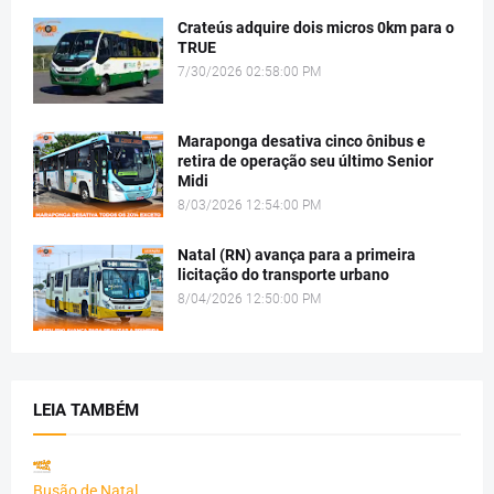
Crateús adquire dois micros 0km para o
TRUE
7/30/2026 02:58:00 PM
Maraponga desativa cinco ônibus e
retira de operação seu último Senior
Midi
8/03/2026 12:54:00 PM
Natal (RN) avança para a primeira
licitação do transporte urbano
8/04/2026 12:50:00 PM
LEIA TAMBÉM
Busão de Natal