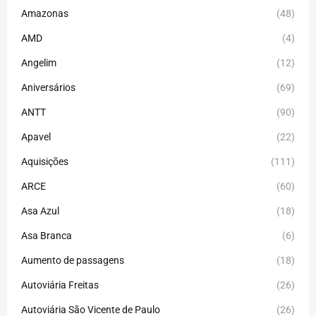
Amazonas
(48)
AMD
(4)
Angelim
(12)
Aniversários
(69)
ANTT
(90)
Apavel
(22)
Aquisições
(111)
ARCE
(60)
Asa Azul
(18)
Asa Branca
(6)
Aumento de passagens
(18)
Autoviária Freitas
(26)
Autoviária São Vicente de Paulo
(26)