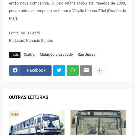
então nova companhia. O Caio Vitória rodou até meados de 2003,
pouco antes da empresa se tornar a Viação Urbana Filial (Dragão do
Mar).
Fonte: MOB Ceará
Redação: Narcísio Santos
Tags
Cialtra
Matando a saudade
São Judas
Facebook
OUTRAS LEITURAS