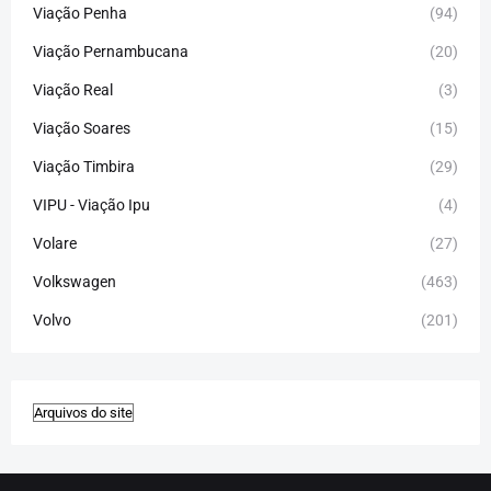
Viação Penha
(94)
Viação Pernambucana
(20)
Viação Real
(3)
Viação Soares
(15)
Viação Timbira
(29)
VIPU - Viação Ipu
(4)
Volare
(27)
Volkswagen
(463)
Volvo
(201)