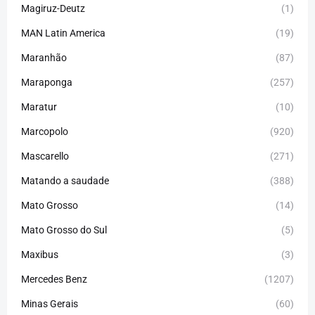
Magiruz-Deutz
(1)
MAN Latin America
(19)
Maranhão
(87)
Maraponga
(257)
Maratur
(10)
Marcopolo
(920)
Mascarello
(271)
Matando a saudade
(388)
Mato Grosso
(14)
Mato Grosso do Sul
(5)
Maxibus
(3)
Mercedes Benz
(1207)
Minas Gerais
(60)