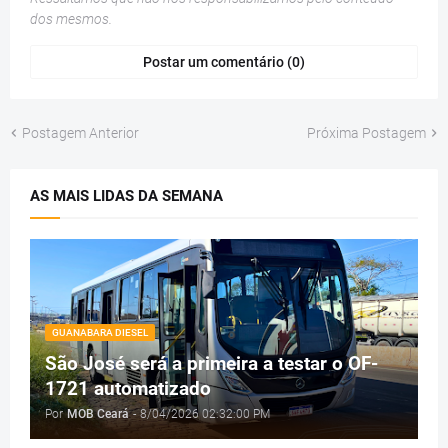
dos mesmos.
Postar um comentário (0)
Postagem Anterior
Próxima Postagem
AS MAIS LIDAS DA SEMANA
GUANABARA DIESEL
São José será a primeira a testar o OF-
1721 automatizado
Por
MOB Ceará
-
8/04/2026 02:32:00 PM