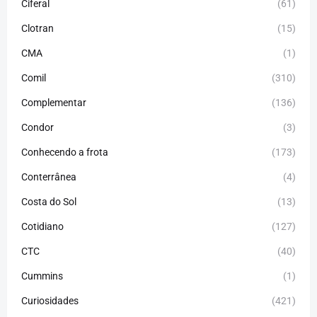
Ciferal
(61)
Clotran
(15)
CMA
(1)
Comil
(310)
Complementar
(136)
Condor
(3)
Conhecendo a frota
(173)
Conterrânea
(4)
Costa do Sol
(13)
Cotidiano
(127)
CTC
(40)
Cummins
(1)
Curiosidades
(421)