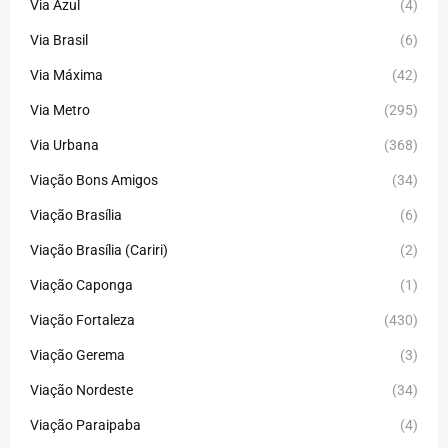
Via Azul
(4)
Via Brasil
(6)
Via Máxima
(42)
Via Metro
(295)
Via Urbana
(368)
Viação Bons Amigos
(34)
Viação Brasília
(6)
Viação Brasília (Cariri)
(2)
Viação Caponga
(1)
Viação Fortaleza
(430)
Viação Gerema
(3)
Viação Nordeste
(34)
Viação Paraipaba
(4)