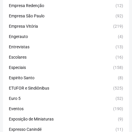
Empresa Redenção
(12)
Empresa São Paulo
(92)
Empresa Vitória
(219)
Engerauto
(4)
Entrevistas
(13)
Escolares
(16)
Especiais
(158)
Espirito Santo
(8)
ETUFOR e Sindiônibus
(525)
Euro 5
(52)
Eventos
(190)
Exposição de Miniaturas
(9)
Expresso Canindé
(11)