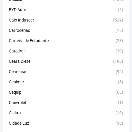
BYD Auto
(2)
Caio Induscar
(529)
Carrocerias
(18)
Carteira de Estudante
(23)
Catedral
(30)
Ceará Diesel
(100)
Cearense
(96)
Cepimar
(5)
Cequip
(66)
Chevrolet
(1)
Cialtra
(18)
Cidade Luz
(30)