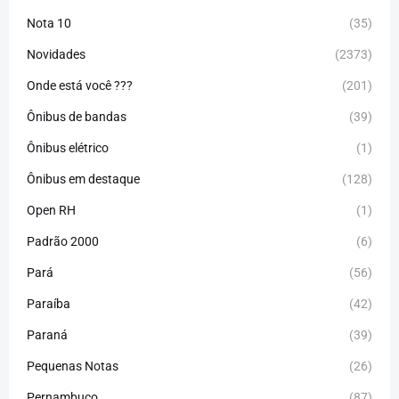
Nota 10
(35)
Novidades
(2373)
Onde está você ???
(201)
Ônibus de bandas
(39)
Ônibus elétrico
(1)
Ônibus em destaque
(128)
Open RH
(1)
Padrão 2000
(6)
Pará
(56)
Paraíba
(42)
Paraná
(39)
Pequenas Notas
(26)
Pernambuco
(87)