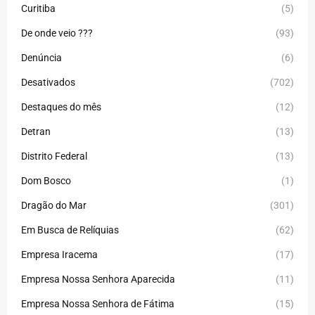
Curitiba
(5)
De onde veio ???
(93)
Denúncia
(6)
Desativados
(702)
Destaques do mês
(12)
Detran
(13)
Distrito Federal
(13)
Dom Bosco
(1)
Dragão do Mar
(301)
Em Busca de Relíquias
(62)
Empresa Iracema
(17)
Empresa Nossa Senhora Aparecida
(11)
Empresa Nossa Senhora de Fátima
(15)