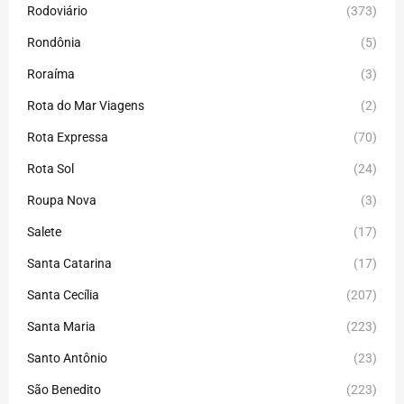
Rodoviário
(373)
Rondônia
(5)
Roraíma
(3)
Rota do Mar Viagens
(2)
Rota Expressa
(70)
Rota Sol
(24)
Roupa Nova
(3)
Salete
(17)
Santa Catarina
(17)
Santa Cecília
(207)
Santa Maria
(223)
Santo Antônio
(23)
São Benedito
(223)