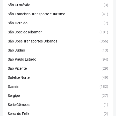
São Cristóvão
(3)
São Francisco Transporte e Turismo
(41)
São Geraldo
(7)
São José de Ribamar
(101)
São José Transportes Urbanos
(356)
São Judas
(13)
São Paulo Estado
(94)
São Vicente
(29)
Satélite Norte
(49)
Scania
(182)
Sergipe
(27)
Série Gêmeos
(1)
Serra do Felix
(2)