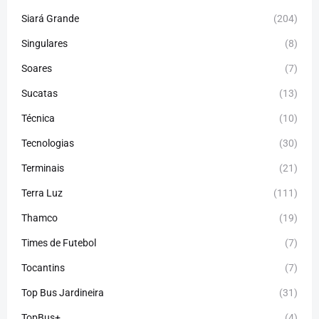
Siará Grande
(204)
Singulares
(8)
Soares
(7)
Sucatas
(13)
Técnica
(10)
Tecnologias
(30)
Terminais
(21)
Terra Luz
(111)
Thamco
(19)
Times de Futebol
(7)
Tocantins
(7)
Top Bus Jardineira
(31)
TopBus+
(4)