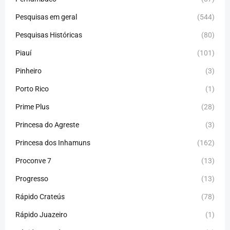
Pesquisas em geral
(544)
Pesquisas Históricas
(80)
Piauí
(101)
Pinheiro
(3)
Porto Rico
(1)
Prime Plus
(28)
Princesa do Agreste
(3)
Princesa dos Inhamuns
(162)
Proconve 7
(13)
Progresso
(13)
Rápido Crateús
(78)
Rápido Juazeiro
(1)