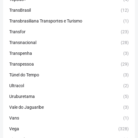
TransBrasil
(12)
Transbrasiliana Transportes e Turismo
(1)
Transfor
(23)
Transnacional
(28)
Transpenha
(3)
Transpessoa
(29)
Túnel do Tempo
(3)
Ultracol
(2)
Uruburetama
(5)
Vale do Jaguaribe
(3)
Vans
(1)
Vega
(328)