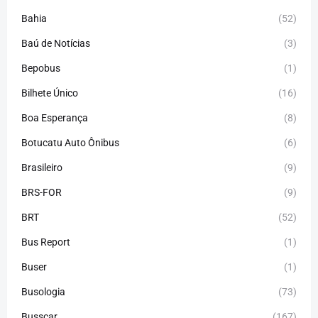
Bahia
(52)
Baú de Notícias
(3)
Bepobus
(1)
Bilhete Único
(16)
Boa Esperança
(8)
Botucatu Auto Ônibus
(6)
Brasileiro
(9)
BRS-FOR
(9)
BRT
(52)
Bus Report
(1)
Buser
(1)
Busologia
(73)
Busscar
(167)