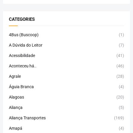
CATEGORIES
4Bus (Buscoop)
(1)
A Dúvida do Leitor
(7)
Acessibilidade
(41)
Aconteceu há..
(46)
Agrale
(28)
Águia Branca
(4)
Alagoas
(20)
Aliança
(5)
Aliança Transportes
(169)
Amapá
(4)