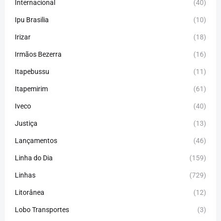
Internacional
(40)
Ipu Brasilia
(10)
Irizar
(18)
Irmãos Bezerra
(16)
Itapebussu
(11)
Itapemirim
(61)
Iveco
(40)
Justiça
(13)
Lançamentos
(46)
Linha do Dia
(159)
Linhas
(729)
Litorânea
(12)
Lobo Transportes
(3)