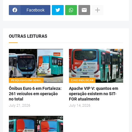
Facebook
OUTRAS LEITURAS
PESQUISAS EM GERAL
CAIO INDUSCAR
Ônibus Euro 6 em Fortaleza:
Apache VIP V: quantos em
261 veículos em operação
operação existem no SIT-
no total
FOR atualmente
July 21, 2026
July 14, 2026