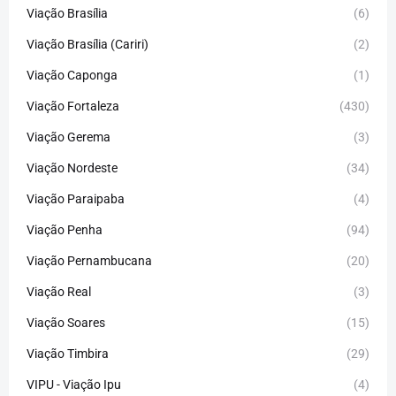
Viação Brasília
(6)
Viação Brasília (Cariri)
(2)
Viação Caponga
(1)
Viação Fortaleza
(430)
Viação Gerema
(3)
Viação Nordeste
(34)
Viação Paraipaba
(4)
Viação Penha
(94)
Viação Pernambucana
(20)
Viação Real
(3)
Viação Soares
(15)
Viação Timbira
(29)
VIPU - Viação Ipu
(4)