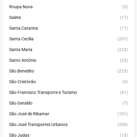
Roupa Nova
(3)
Salete
(17)
Santa Catarina
(17)
Santa Cecília
(207)
Santa Maria
(223)
Santo Antônio
(23)
São Benedito
(223)
São Cristóvão
(3)
São Francisco Transporte e Turismo
(41)
São Geraldo
(7)
São José de Ribamar
(101)
São José Transportes Urbanos
(356)
São Judas
(13)