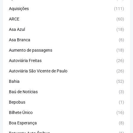
Aquisições
(111)
ARCE
(60)
Asa Azul
(18)
Asa Branca
(6)
Aumento de passagens
(18)
Autoviária Freitas
(26)
Autoviária São Vicente de Paulo
(26)
Bahia
(52)
Baú de Notícias
(3)
Bepobus
(1)
Bilhete Único
(16)
Boa Esperança
(8)