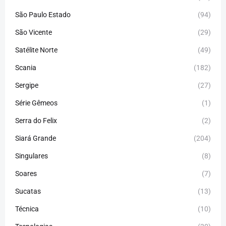
São Paulo Estado
(94)
São Vicente
(29)
Satélite Norte
(49)
Scania
(182)
Sergipe
(27)
Série Gêmeos
(1)
Serra do Felix
(2)
Siará Grande
(204)
Singulares
(8)
Soares
(7)
Sucatas
(13)
Técnica
(10)