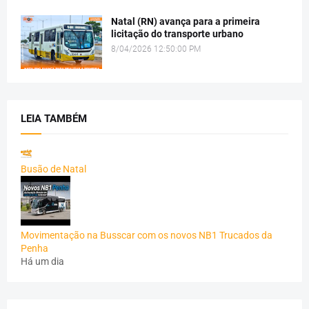
Natal (RN) avança para a primeira
licitação do transporte urbano
8/04/2026 12:50:00 PM
LEIA TAMBÉM
Busão de Natal
Movimentação na Busscar com os novos NB1 Trucados da
Penha
Há um dia