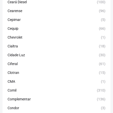
Ceará Diesel
(100)
Cearense
(96)
Cepimar
(5)
Cequip
(66)
Chevrolet
(1)
Cialtra
(18)
Cidade Luz
(30)
Ciferal
(61)
Clotran
(15)
CMA
(1)
Comil
(310)
Complementar
(136)
Condor
(3)