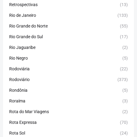
Retrospectivas
(13)
Rio de Janeiro
(133)
Rio Grande do Norte
(55)
Rio Grande do Sul
(17)
Rio Jaguaribe
(2)
Rio Negro
(5)
Rodoviária
(22)
Rodoviário
(373)
Rondônia
(5)
Roraíma
(3)
Rota do Mar Viagens
(2)
Rota Expressa
(70)
Rota Sol
(24)