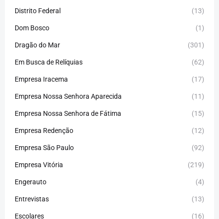
Distrito Federal
(13)
Dom Bosco
(1)
Dragão do Mar
(301)
Em Busca de Relíquias
(62)
Empresa Iracema
(17)
Empresa Nossa Senhora Aparecida
(11)
Empresa Nossa Senhora de Fátima
(15)
Empresa Redenção
(12)
Empresa São Paulo
(92)
Empresa Vitória
(219)
Engerauto
(4)
Entrevistas
(13)
Escolares
(16)