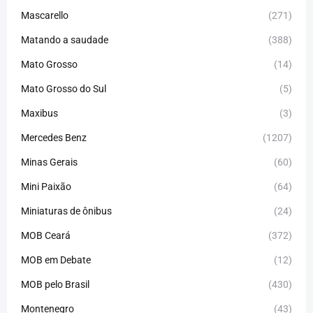
Mascarello
(271)
Matando a saudade
(388)
Mato Grosso
(14)
Mato Grosso do Sul
(5)
Maxibus
(3)
Mercedes Benz
(1207)
Minas Gerais
(60)
Mini Paixão
(64)
Miniaturas de ônibus
(24)
MOB Ceará
(372)
MOB em Debate
(12)
MOB pelo Brasil
(430)
Montenegro
(43)