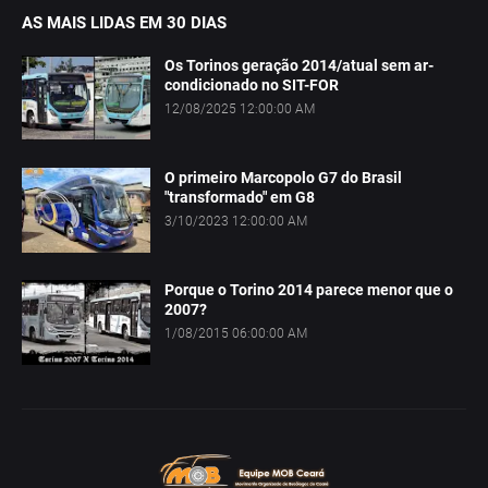
AS MAIS LIDAS EM 30 DIAS
Os Torinos geração 2014/atual sem ar-
condicionado no SIT-FOR
12/08/2025 12:00:00 AM
O primeiro Marcopolo G7 do Brasil
"transformado" em G8
3/10/2023 12:00:00 AM
Porque o Torino 2014 parece menor que o
2007?
1/08/2015 06:00:00 AM