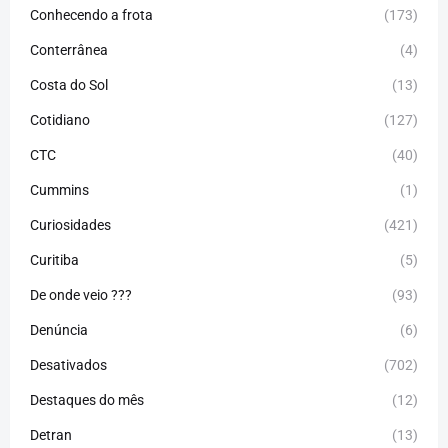
Conhecendo a frota
(173)
Conterrânea
(4)
Costa do Sol
(13)
Cotidiano
(127)
CTC
(40)
Cummins
(1)
Curiosidades
(421)
Curitiba
(5)
De onde veio ???
(93)
Denúncia
(6)
Desativados
(702)
Destaques do mês
(12)
Detran
(13)