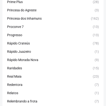
Prime Plus
(28)
Princesa do Agreste
(3)
Princesa dos Inhamuns
(162)
Proconve 7
(13)
Progresso
(13)
Rápido Crateús
(78)
Rápido Juazeiro
(1)
Rápido Morada Nova
(9)
Raridades
(15)
Real Maia
(23)
Redentora
(7)
Relatos
(1)
Relembrando a frota
(7)