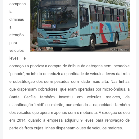
companh
ia
diminuiu
a
atenção
para
veículos
leves e
começou a priorizar a compra de ônibus da categoria semi pesado e
''pesado'', no intuito de reduzir a quantidade de veículos leves da frota
e substituição dos semi pesados com idade mais alta. Nas linhas
que dispensam cobradores, que eram operadas por micro-ônibus, a
Santa Cecília também investiu em veículos maiores, da
classificação ''midi'' ou micrão, aumentando a capacidade também
dos veículos que operam apenas com o motorista. A exceção se deu
em 2014, quando a empresa adquiriu 9 leves para renovação de
parte da frota cujas linhas dispensam o uso de veículos maiores.