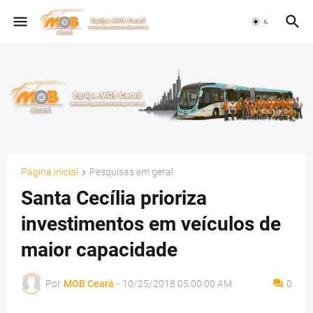
Página inicial
Pesquisas em geral
Santa Cecília prioriza
investimentos em veículos de
maior capacidade
Por
MOB Ceará
-
10/25/2018 05:00:00 AM
0