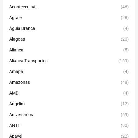
Aconteceu há..
(46)
Agrale
(28)
Águia Branca
(4)
Alagoas
(20)
Aliança
(5)
Aliança Transportes
(169)
Amapá
(4)
Amazonas
(48)
AMD
(4)
Angelim
(12)
Aniversários
(69)
ANTT
(90)
Apavel
(22)