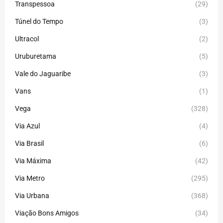
Transpessoa
(29)
Túnel do Tempo
(3)
Ultracol
(2)
Uruburetama
(5)
Vale do Jaguaribe
(3)
Vans
(1)
Vega
(328)
Via Azul
(4)
Via Brasil
(6)
Via Máxima
(42)
Via Metro
(295)
Via Urbana
(368)
Viação Bons Amigos
(34)