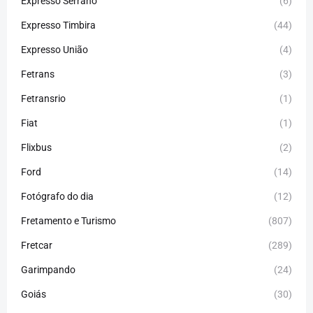
Expresso Serrano
(6)
Expresso Timbira
(44)
Expresso União
(4)
Fetrans
(3)
Fetransrio
(1)
Fiat
(1)
Flixbus
(2)
Ford
(14)
Fotógrafo do dia
(12)
Fretamento e Turismo
(807)
Fretcar
(289)
Garimpando
(24)
Goiás
(30)