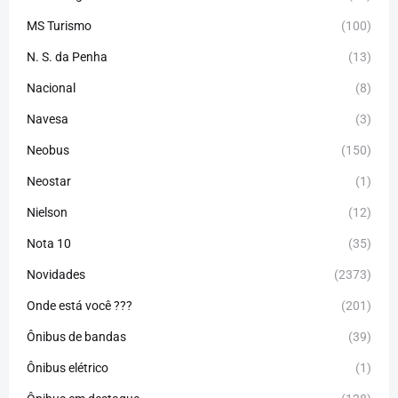
MS Turismo
(100)
N. S. da Penha
(13)
Nacional
(8)
Navesa
(3)
Neobus
(150)
Neostar
(1)
Nielson
(12)
Nota 10
(35)
Novidades
(2373)
Onde está você ???
(201)
Ônibus de bandas
(39)
Ônibus elétrico
(1)