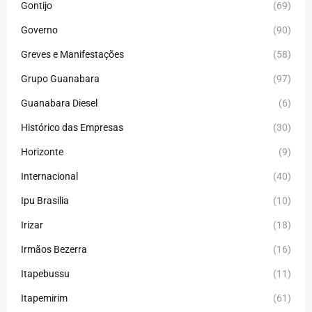
Gontijo
(69)
Governo
(90)
Greves e Manifestações
(58)
Grupo Guanabara
(97)
Guanabara Diesel
(6)
Histórico das Empresas
(30)
Horizonte
(9)
Internacional
(40)
Ipu Brasilia
(10)
Irizar
(18)
Irmãos Bezerra
(16)
Itapebussu
(11)
Itapemirim
(61)