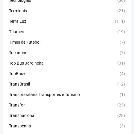
Tecnologias
(30)
Terminais
(21)
Terra Luz
(111)
Thamco
(19)
Times de Futebol
(7)
Tocantins
(7)
Top Bus Jardineira
(31)
TopBus+
(4)
TransBrasil
(12)
Transbrasiliana Transportes e Turismo
(1)
Transfor
(23)
Transnacional
(28)
Transpenha
(3)