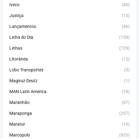
Iveco
(40)
Justiça
(13)
Lançamentos
(46)
Linha do Dia
(159)
Linhas
(729)
Litorânea
(12)
Lobo Transportes
(3)
Magiruz-Deutz
(1)
MAN Latin America
(19)
Maranhão
(87)
Maraponga
(257)
Maratur
(10)
Marcopolo
(920)