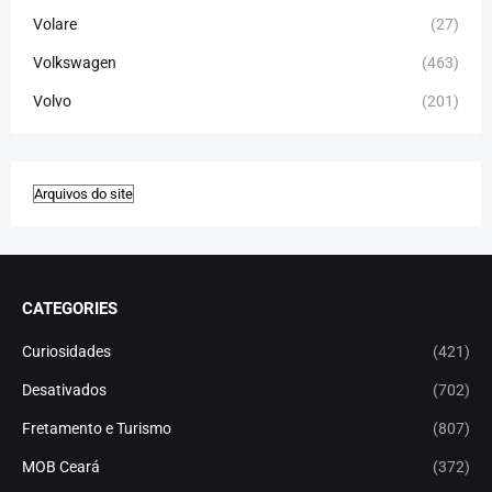
Volare
(27)
Volkswagen
(463)
Volvo
(201)
CATEGORIES
Curiosidades
(421)
Desativados
(702)
Fretamento e Turismo
(807)
MOB Ceará
(372)