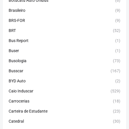
Botucatu Auto Ônibus
(6)
Brasileiro
(9)
BRS-FOR
(9)
BRT
(52)
Bus Report
(1)
Buser
(1)
Busologia
(73)
Busscar
(167)
BYD Auto
(2)
Caio Induscar
(529)
Carrocerias
(18)
Carteira de Estudante
(23)
Catedral
(30)