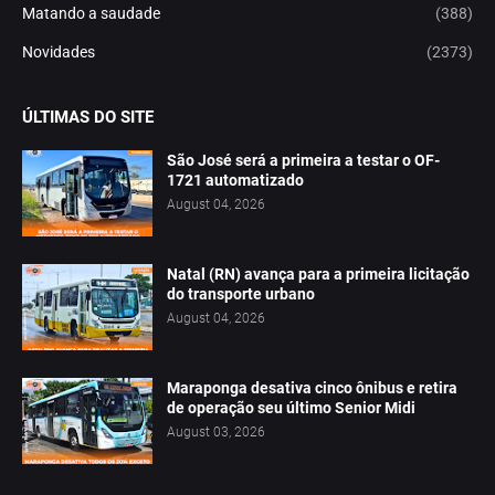
Matando a saudade
(388)
Novidades
(2373)
ÚLTIMAS DO SITE
São José será a primeira a testar o OF-
1721 automatizado
August 04, 2026
Natal (RN) avança para a primeira licitação
do transporte urbano
August 04, 2026
Maraponga desativa cinco ônibus e retira
de operação seu último Senior Midi
August 03, 2026