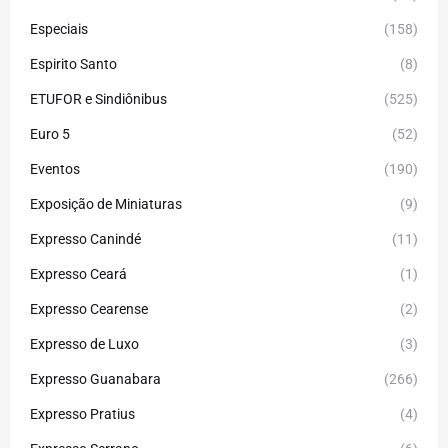
Especiais
(158)
Espirito Santo
(8)
ETUFOR e Sindiônibus
(525)
Euro 5
(52)
Eventos
(190)
Exposição de Miniaturas
(9)
Expresso Canindé
(11)
Expresso Ceará
(1)
Expresso Cearense
(2)
Expresso de Luxo
(3)
Expresso Guanabara
(266)
Expresso Pratius
(4)