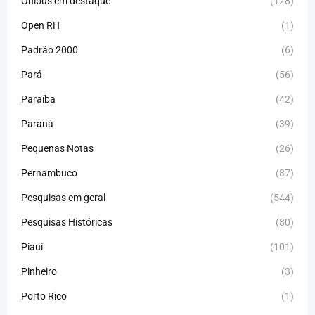
Ônibus em destaque
(128)
Open RH
(1)
Padrão 2000
(6)
Pará
(56)
Paraíba
(42)
Paraná
(39)
Pequenas Notas
(26)
Pernambuco
(87)
Pesquisas em geral
(544)
Pesquisas Históricas
(80)
Piauí
(101)
Pinheiro
(3)
Porto Rico
(1)