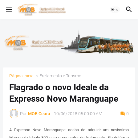
Página inicial
Fretamento e Turismo
Flagrado o novo Ideale da
Expresso Novo Maranguape
Por
MOB Ceará
-
10/06/2018 05:00:00 AM
0
A Expresso Novo Maranguape acaba de adquirir um novíssimo
Marcopolo Ideale 800 para o seu setor de fretamento. Ele detém o