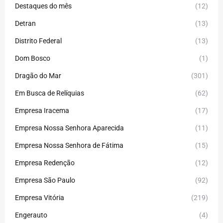
Destaques do mês
(12)
Detran
(13)
Distrito Federal
(13)
Dom Bosco
(1)
Dragão do Mar
(301)
Em Busca de Relíquias
(62)
Empresa Iracema
(17)
Empresa Nossa Senhora Aparecida
(11)
Empresa Nossa Senhora de Fátima
(15)
Empresa Redenção
(12)
Empresa São Paulo
(92)
Empresa Vitória
(219)
Engerauto
(4)