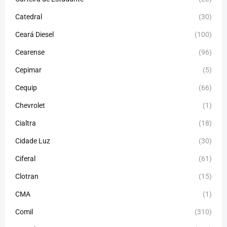
Catedral
(30)
Ceará Diesel
(100)
Cearense
(96)
Cepimar
(5)
Cequip
(66)
Chevrolet
(1)
Cialtra
(18)
Cidade Luz
(30)
Ciferal
(61)
Clotran
(15)
CMA
(1)
Comil
(310)