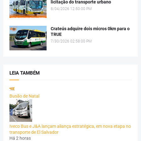
licitação do transporte urbano
8/04/2026 12:50:00 PM
Crateús adquire dois micros 0km para o
TRUE
7/30/2026 02:58:00 PM
LEIA TAMBÉM
Busão de Natal
Iveco Bus e J&A lançam aliança estratégica, em nova etapa no
transporte de El Salvador
Há 2 horas