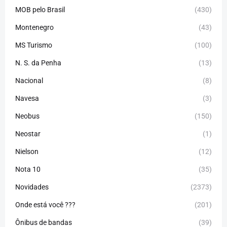
MOB pelo Brasil
(430)
Montenegro
(43)
MS Turismo
(100)
N. S. da Penha
(13)
Nacional
(8)
Navesa
(3)
Neobus
(150)
Neostar
(1)
Nielson
(12)
Nota 10
(35)
Novidades
(2373)
Onde está você ???
(201)
Ônibus de bandas
(39)