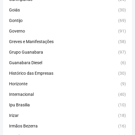
Goiás
(30)
Gontijo
(69)
Governo
(91)
Greves e Manifestações
(58)
Grupo Guanabara
(97)
Guanabara Diesel
(6)
Histórico das Empresas
(30)
Horizonte
(9)
Internacional
(40)
Ipu Brasilia
(10)
Irizar
(18)
Irmãos Bezerra
(16)