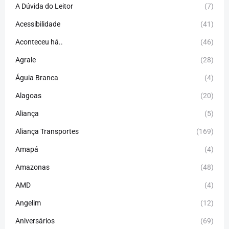
A Dúvida do Leitor
(7)
Acessibilidade
(41)
Aconteceu há..
(46)
Agrale
(28)
Águia Branca
(4)
Alagoas
(20)
Aliança
(5)
Aliança Transportes
(169)
Amapá
(4)
Amazonas
(48)
AMD
(4)
Angelim
(12)
Aniversários
(69)