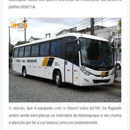
prefixo 5252114.
O veículo, que é equipado com o chassi Volvo B270F, foi flagrado
ontem ainda sem placas na rodoviária de Maranguape, e ele chama
a atenção por ter a cor branca como cor predominante.