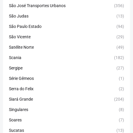
São José Transportes Urbanos
(356)
São Judas
(13)
São Paulo Estado
(94)
São Vicente
(29)
Satélite Norte
(49)
Scania
(182)
Sergipe
(27)
Série Gêmeos
(1)
Serra do Felix
(2)
Siará Grande
(204)
Singulares
(8)
Soares
(7)
Sucatas
(13)