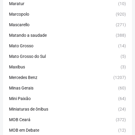
Maratur
(10)
Marcopolo
(920)
Mascarello
(271)
Matando a saudade
(388)
Mato Grosso
(14)
Mato Grosso do Sul
(5)
Maxibus
(3)
Mercedes Benz
(1207)
Minas Gerais
(60)
Mini Paixão
(64)
Miniaturas de ônibus
(24)
MOB Ceará
(372)
MOB em Debate
(12)