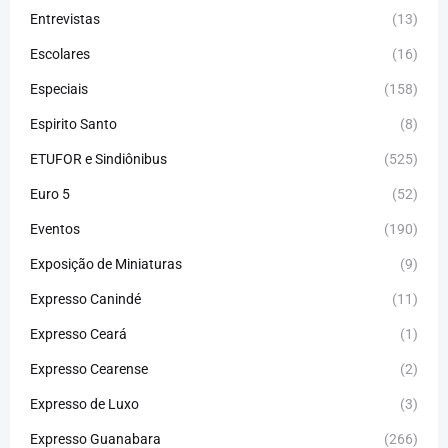
Entrevistas
(13)
Escolares
(16)
Especiais
(158)
Espirito Santo
(8)
ETUFOR e Sindiônibus
(525)
Euro 5
(52)
Eventos
(190)
Exposição de Miniaturas
(9)
Expresso Canindé
(11)
Expresso Ceará
(1)
Expresso Cearense
(2)
Expresso de Luxo
(3)
Expresso Guanabara
(266)