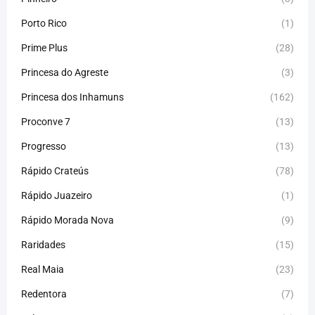
Porto Rico
(1)
Prime Plus
(28)
Princesa do Agreste
(3)
Princesa dos Inhamuns
(162)
Proconve 7
(13)
Progresso
(13)
Rápido Crateús
(78)
Rápido Juazeiro
(1)
Rápido Morada Nova
(9)
Raridades
(15)
Real Maia
(23)
Redentora
(7)