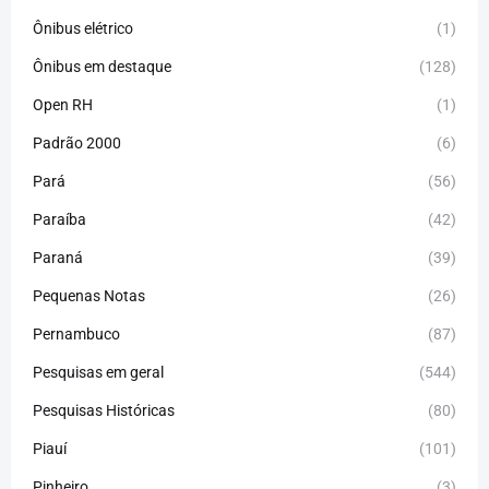
Ônibus elétrico
(1)
Ônibus em destaque
(128)
Open RH
(1)
Padrão 2000
(6)
Pará
(56)
Paraíba
(42)
Paraná
(39)
Pequenas Notas
(26)
Pernambuco
(87)
Pesquisas em geral
(544)
Pesquisas Históricas
(80)
Piauí
(101)
Pinheiro
(3)