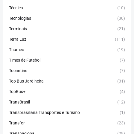
Técnica
(10)
Tecnologias
(30)
Terminais
(21)
Terra Luz
(111)
Thamco
(19)
Times de Futebol
(7)
Tocantins
(7)
Top Bus Jardineira
(31)
TopBus+
(4)
TransBrasil
(12)
Transbrasiliana Transportes e Turismo
(1)
Transfor
(23)
Transnacional
(28)