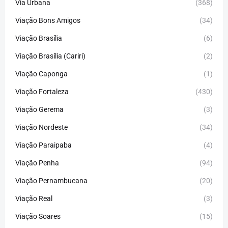
Via Urbana
(368)
Viação Bons Amigos
(34)
Viação Brasília
(6)
Viação Brasília (Cariri)
(2)
Viação Caponga
(1)
Viação Fortaleza
(430)
Viação Gerema
(3)
Viação Nordeste
(34)
Viação Paraipaba
(4)
Viação Penha
(94)
Viação Pernambucana
(20)
Viação Real
(3)
Viação Soares
(15)