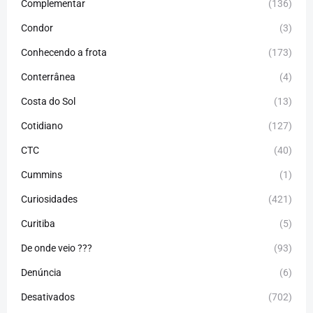
Complementar
(136)
Condor
(3)
Conhecendo a frota
(173)
Conterrânea
(4)
Costa do Sol
(13)
Cotidiano
(127)
CTC
(40)
Cummins
(1)
Curiosidades
(421)
Curitiba
(5)
De onde veio ???
(93)
Denúncia
(6)
Desativados
(702)