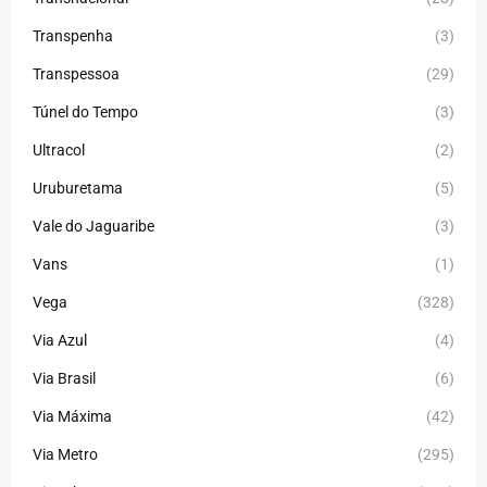
Transpenha
(3)
Transpessoa
(29)
Túnel do Tempo
(3)
Ultracol
(2)
Uruburetama
(5)
Vale do Jaguaribe
(3)
Vans
(1)
Vega
(328)
Via Azul
(4)
Via Brasil
(6)
Via Máxima
(42)
Via Metro
(295)