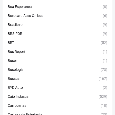
Boa Esperança
(8)
Botucatu Auto Ônibus
(6)
Brasileiro
(9)
BRS-FOR
(9)
BRT
(52)
Bus Report
(1)
Buser
(1)
Busologia
(73)
Busscar
(167)
BYD Auto
(2)
Caio Induscar
(529)
Carrocerias
(18)
Carteira de Estudante
(23)