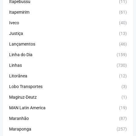
Itapebussu
(11)
Itapemirim
(61)
Iveco
(40)
Justiça
(13)
Lançamentos
(46)
Linha do Dia
(159)
Linhas
(730)
Litorânea
(12)
Lobo Transportes
(3)
Magiruz-Deutz
(1)
MAN Latin America
(19)
Maranhão
(87)
Maraponga
(257)