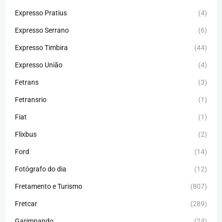
Expresso Pratius
(4)
Expresso Serrano
(6)
Expresso Timbira
(44)
Expresso União
(4)
Fetrans
(3)
Fetransrio
(1)
Fiat
(1)
Flixbus
(2)
Ford
(14)
Fotógrafo do dia
(12)
Fretamento e Turismo
(807)
Fretcar
(289)
Garimpando
(24)