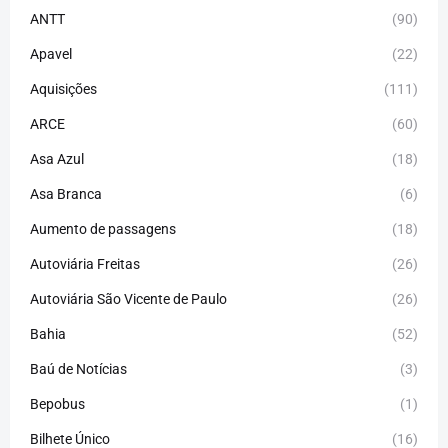
ANTT
(90)
Apavel
(22)
Aquisições
(111)
ARCE
(60)
Asa Azul
(18)
Asa Branca
(6)
Aumento de passagens
(18)
Autoviária Freitas
(26)
Autoviária São Vicente de Paulo
(26)
Bahia
(52)
Baú de Notícias
(3)
Bepobus
(1)
Bilhete Único
(16)