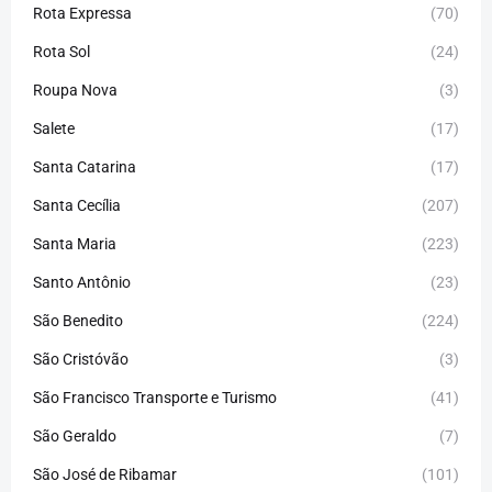
Rota Expressa
(70)
Rota Sol
(24)
Roupa Nova
(3)
Salete
(17)
Santa Catarina
(17)
Santa Cecília
(207)
Santa Maria
(223)
Santo Antônio
(23)
São Benedito
(224)
São Cristóvão
(3)
São Francisco Transporte e Turismo
(41)
São Geraldo
(7)
São José de Ribamar
(101)