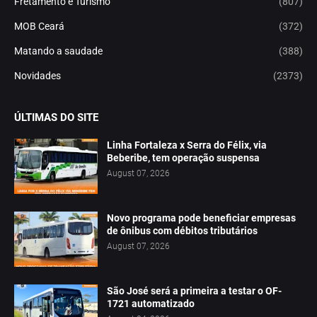
Fretamento e Turismo
(807)
MOB Ceará
(372)
Matando a saudade
(388)
Novidades
(2373)
ÚLTIMAS DO SITE
Linha Fortaleza x Serra do Félix, via
Beberibe, tem operação suspensa
August 07, 2026
Novo programa pode beneficiar empresas
de ônibus com débitos tributários
August 07, 2026
São José será a primeira a testar o OF-
1721 automatizado