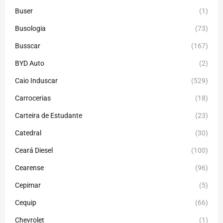
Buser
(1)
Busologia
(73)
Busscar
(167)
BYD Auto
(2)
Caio Induscar
(529)
Carrocerias
(18)
Carteira de Estudante
(23)
Catedral
(30)
Ceará Diesel
(100)
Cearense
(96)
Cepimar
(5)
Cequip
(66)
Chevrolet
(1)