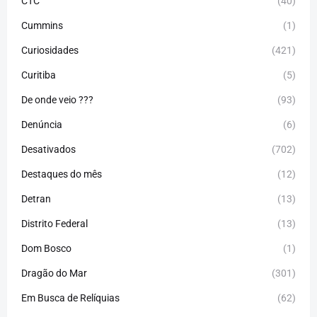
CTC
(40)
Cummins
(1)
Curiosidades
(421)
Curitiba
(5)
De onde veio ???
(93)
Denúncia
(6)
Desativados
(702)
Destaques do mês
(12)
Detran
(13)
Distrito Federal
(13)
Dom Bosco
(1)
Dragão do Mar
(301)
Em Busca de Relíquias
(62)