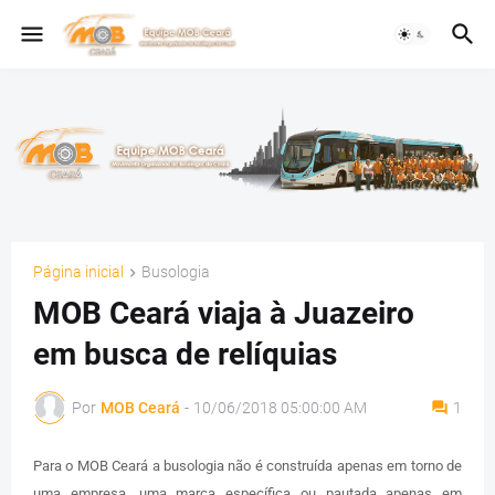
Página inicial
Busologia
MOB Ceará viaja à Juazeiro
em busca de relíquias
Por
MOB Ceará
-
10/06/2018 05:00:00 AM
1
Para o MOB Ceará a busologia não é construída apenas em torno de
uma empresa, uma marca específica ou pautada apenas em