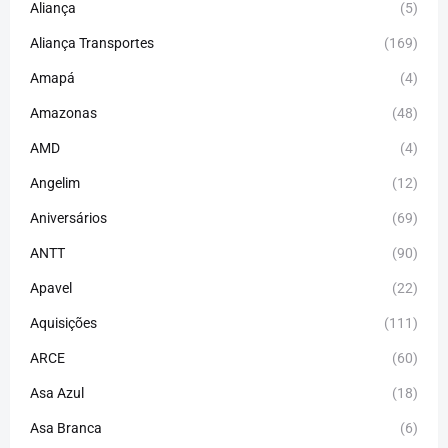
Aliança
(5)
Aliança Transportes
(169)
Amapá
(4)
Amazonas
(48)
AMD
(4)
Angelim
(12)
Aniversários
(69)
ANTT
(90)
Apavel
(22)
Aquisições
(111)
ARCE
(60)
Asa Azul
(18)
Asa Branca
(6)