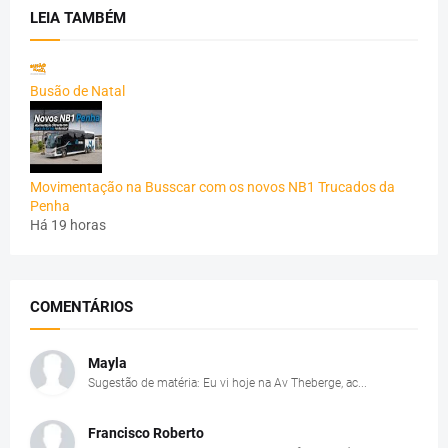
LEIA TAMBÉM
Busão de Natal
Movimentação na Busscar com os novos NB1 Trucados da
Penha
Há 19 horas
COMENTÁRIOS
Mayla
Sugestão de matéria: Eu vi hoje na Av Theberge, ac...
Francisco Roberto