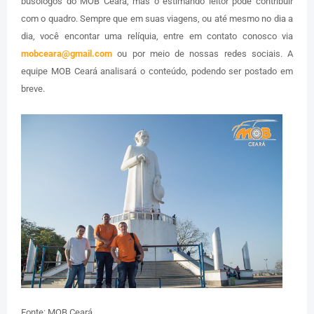
busólogos do MOB Ceará, mas o estimando leitor pode contribuir
com o quadro. Sempre que em suas viagens, ou até mesmo no dia a
dia, você encontar uma relíquia, entre em contato conosco via
mobceara@gmail.com
ou por meio de nossas redes sociais. A
equipe MOB Ceará analisará o conteúdo, podendo ser postado em
breve.
Fonte: MOB Ceará