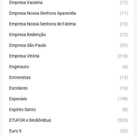
Empresa Iracema
(17)
Empresa Nossa Senhora Aparecida
(11)
Empresa Nossa Senhora de Fátima
(15)
Empresa Redenção
(12)
Empresa São Paulo
(92)
Empresa Vitória
(219)
Engerauto
(4)
Entrevistas
(13)
Escolares
(16)
Especiais
(158)
Espirito Santo
(8)
ETUFOR e Sindiônibus
(525)
Euro 5
(52)