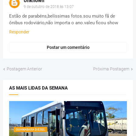
Unknown
9 de outubro de 2018 às 13:07
Estão de parabéns,belíssimas fotos.sou muito fã de
ônibus rodoviário,não importa o ano.valeu ficou show
Responder
Postar um comentário
Postagem Anterior
Próxima Postagem
AS MAIS LIDAS DA SEMANA
GUANABARA DIESEL