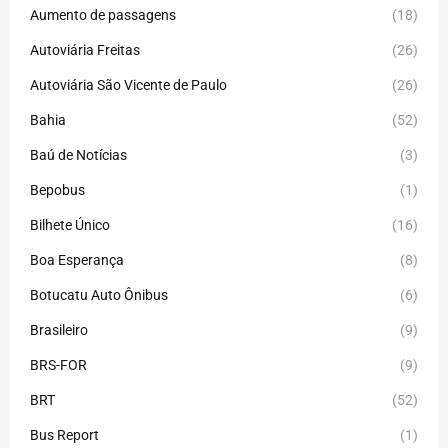
Aumento de passagens
(18)
Autoviária Freitas
(26)
Autoviária São Vicente de Paulo
(26)
Bahia
(52)
Baú de Notícias
(3)
Bepobus
(1)
Bilhete Único
(16)
Boa Esperança
(8)
Botucatu Auto Ônibus
(6)
Brasileiro
(9)
BRS-FOR
(9)
BRT
(52)
Bus Report
(1)