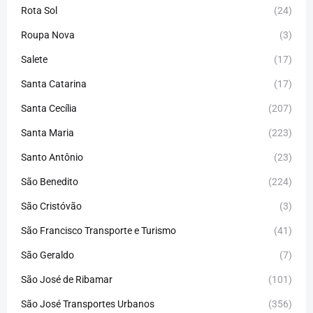
Rota Sol
(24)
Roupa Nova
(3)
Salete
(17)
Santa Catarina
(17)
Santa Cecília
(207)
Santa Maria
(223)
Santo Antônio
(23)
São Benedito
(224)
São Cristóvão
(3)
São Francisco Transporte e Turismo
(41)
São Geraldo
(7)
São José de Ribamar
(101)
São José Transportes Urbanos
(356)