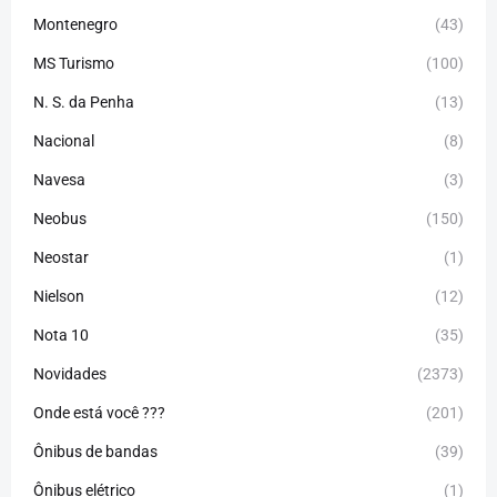
Montenegro
(43)
MS Turismo
(100)
N. S. da Penha
(13)
Nacional
(8)
Navesa
(3)
Neobus
(150)
Neostar
(1)
Nielson
(12)
Nota 10
(35)
Novidades
(2373)
Onde está você ???
(201)
Ônibus de bandas
(39)
Ônibus elétrico
(1)