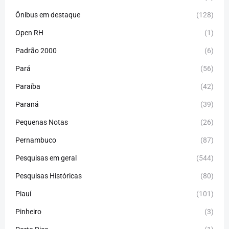
Ônibus em destaque
(128)
Open RH
(1)
Padrão 2000
(6)
Pará
(56)
Paraíba
(42)
Paraná
(39)
Pequenas Notas
(26)
Pernambuco
(87)
Pesquisas em geral
(544)
Pesquisas Históricas
(80)
Piauí
(101)
Pinheiro
(3)