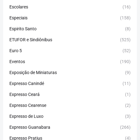
Escolares
(16)
Especiais
(158)
Espirito Santo
(8)
ETUFOR e Sindiônibus
(525)
Euro 5
(52)
Eventos
(190)
Exposição de Miniaturas
(9)
Expresso Canindé
(11)
Expresso Ceará
(1)
Expresso Cearense
(2)
Expresso de Luxo
(3)
Expresso Guanabara
(266)
Expresso Pratius
(4)