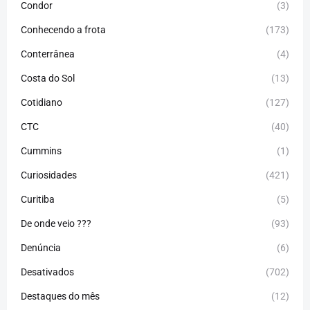
Condor
(3)
Conhecendo a frota
(173)
Conterrânea
(4)
Costa do Sol
(13)
Cotidiano
(127)
CTC
(40)
Cummins
(1)
Curiosidades
(421)
Curitiba
(5)
De onde veio ???
(93)
Denúncia
(6)
Desativados
(702)
Destaques do mês
(12)