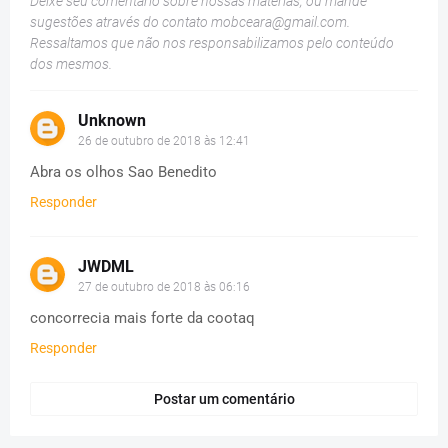
Deixe seu comentário sobre nossas matérias, ou mande
sugestões através do contato
mobceara@gmail.com
.
Ressaltamos que não nos responsabilizamos pelo conteúdo
dos mesmos.
Unknown
26 de outubro de 2018 às 12:41
Abra os olhos Sao Benedito
Responder
JWDML
27 de outubro de 2018 às 06:16
concorrecia mais forte da cootaq
Responder
Postar um comentário