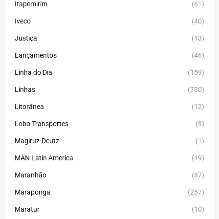
Itapemirim
(61)
Iveco
(40)
Justiça
(13)
Lançamentos
(46)
Linha do Dia
(159)
Linhas
(730)
Litorânea
(12)
Lobo Transportes
(3)
Magiruz-Deutz
(1)
MAN Latin America
(19)
Maranhão
(87)
Maraponga
(257)
Maratur
(10)