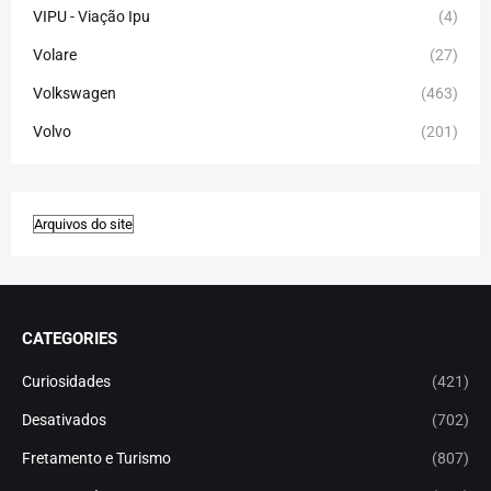
VIPU - Viação Ipu
(4)
Volare
(27)
Volkswagen
(463)
Volvo
(201)
CATEGORIES
Curiosidades
(421)
Desativados
(702)
Fretamento e Turismo
(807)