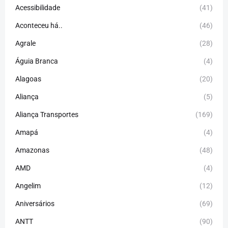
Acessibilidade
(41)
Aconteceu há..
(46)
Agrale
(28)
Águia Branca
(4)
Alagoas
(20)
Aliança
(5)
Aliança Transportes
(169)
Amapá
(4)
Amazonas
(48)
AMD
(4)
Angelim
(12)
Aniversários
(69)
ANTT
(90)