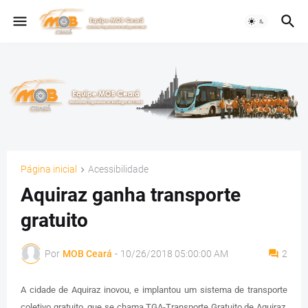
Página inicial
Acessibilidade
Aquiraz ganha transporte
gratuito
Por
MOB Ceará
-
10/26/2018 05:00:00 AM
2
A cidade de Aquiraz inovou, e implantou um sistema de transporte
coletivo gratuito, que se chama TGA-Transporte Gratuito de Aquiraz,