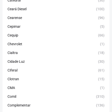
Catedral
(30)
Ceará Diesel
(100)
Cearense
(96)
Cepimar
(5)
Cequip
(66)
Chevrolet
(1)
Cialtra
(18)
Cidade Luz
(30)
Ciferal
(61)
Clotran
(15)
CMA
(1)
Comil
(310)
Complementar
(136)