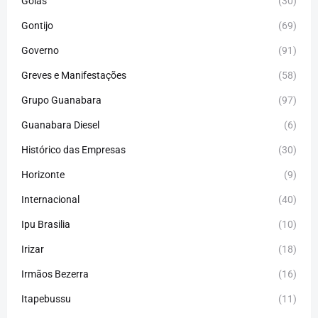
Goiás
(30)
Gontijo
(69)
Governo
(91)
Greves e Manifestações
(58)
Grupo Guanabara
(97)
Guanabara Diesel
(6)
Histórico das Empresas
(30)
Horizonte
(9)
Internacional
(40)
Ipu Brasilia
(10)
Irizar
(18)
Irmãos Bezerra
(16)
Itapebussu
(11)