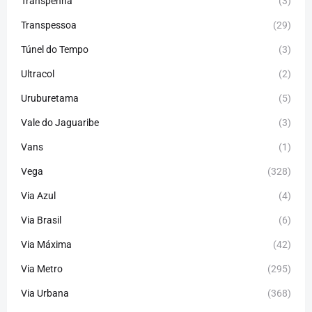
Transpenha
(3)
Transpessoa
(29)
Túnel do Tempo
(3)
Ultracol
(2)
Uruburetama
(5)
Vale do Jaguaribe
(3)
Vans
(1)
Vega
(328)
Via Azul
(4)
Via Brasil
(6)
Via Máxima
(42)
Via Metro
(295)
Via Urbana
(368)