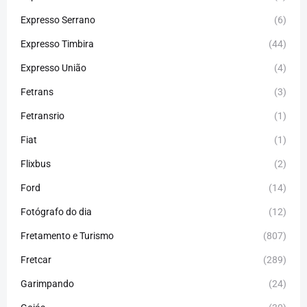
Expresso Serrano
(6)
Expresso Timbira
(44)
Expresso União
(4)
Fetrans
(3)
Fetransrio
(1)
Fiat
(1)
Flixbus
(2)
Ford
(14)
Fotógrafo do dia
(12)
Fretamento e Turismo
(807)
Fretcar
(289)
Garimpando
(24)