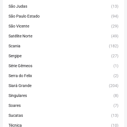
São Judas
(13)
São Paulo Estado
(94)
São Vicente
(29)
Satélite Norte
(49)
Scania
(182)
Sergipe
(27)
Série Gêmeos
(1)
Serra do Felix
(2)
Siará Grande
(204)
Singulares
(8)
Soares
(7)
Sucatas
(13)
Técnica
(10)