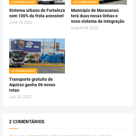
ACESSIBILIDADE
ACESSIBILIDADE
Sistema urbano de Fortaleza
Município de Maracanaú
com 100% da frota acessível
terá duas novas linhas e
novo sistema de integração
June 15, 2022
August 08, 2020
ACESSIBILIDADE
Transporte gratuito de
Aquiraz ganha 06 novas
rotas
July 23, 2020
2 COMENTÁRIOS