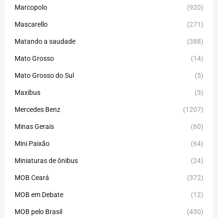
Marcopolo
(920)
Mascarello
(271)
Matando a saudade
(388)
Mato Grosso
(14)
Mato Grosso do Sul
(5)
Maxibus
(3)
Mercedes Benz
(1207)
Minas Gerais
(60)
Mini Paixão
(64)
Miniaturas de ônibus
(24)
MOB Ceará
(372)
MOB em Debate
(12)
MOB pelo Brasil
(430)