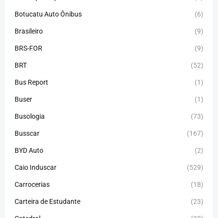
Botucatu Auto Ônibus
(6)
Brasileiro
(9)
BRS-FOR
(9)
BRT
(52)
Bus Report
(1)
Buser
(1)
Busologia
(73)
Busscar
(167)
BYD Auto
(2)
Caio Induscar
(529)
Carrocerias
(18)
Carteira de Estudante
(23)