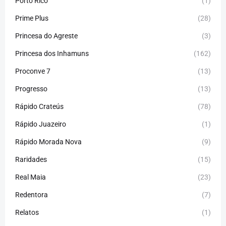
Porto Rico
(1)
Prime Plus
(28)
Princesa do Agreste
(3)
Princesa dos Inhamuns
(162)
Proconve 7
(13)
Progresso
(13)
Rápido Crateús
(78)
Rápido Juazeiro
(1)
Rápido Morada Nova
(9)
Raridades
(15)
Real Maia
(23)
Redentora
(7)
Relatos
(1)