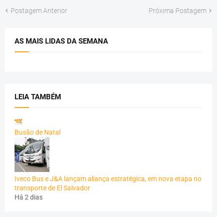
Postagem Anterior
Próxima Postagem
AS MAIS LIDAS DA SEMANA
LEIA TAMBÉM
Busão de Natal
Iveco Bus e J&A lançam aliança estratégica, em nova etapa no
transporte de El Salvador
Há 2 dias