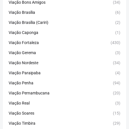
Viação Bons Amigos
(34)
Viação Brasília
(6)
Viação Brasília (Cariri)
(2)
Viação Caponga
(1)
Viação Fortaleza
(430)
Viação Gerema
(3)
Viação Nordeste
(34)
Viação Paraipaba
(4)
Viação Penha
(94)
Viação Pernambucana
(20)
Viação Real
(3)
Viação Soares
(15)
Viação Timbira
(29)