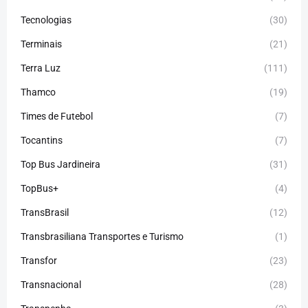
Tecnologias
(30)
Terminais
(21)
Terra Luz
(111)
Thamco
(19)
Times de Futebol
(7)
Tocantins
(7)
Top Bus Jardineira
(31)
TopBus+
(4)
TransBrasil
(12)
Transbrasiliana Transportes e Turismo
(1)
Transfor
(23)
Transnacional
(28)