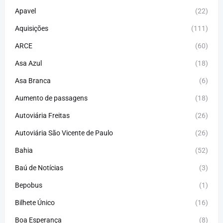
Apavel
(22)
Aquisições
(111)
ARCE
(60)
Asa Azul
(18)
Asa Branca
(6)
Aumento de passagens
(18)
Autoviária Freitas
(26)
Autoviária São Vicente de Paulo
(26)
Bahia
(52)
Baú de Notícias
(3)
Bepobus
(1)
Bilhete Único
(16)
Boa Esperança
(8)