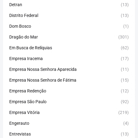
Detran
(13)
Distrito Federal
(13)
Dom Bosco
(1)
Dragão do Mar
(301)
Em Busca de Relíquias
(62)
Empresa Iracema
(17)
Empresa Nossa Senhora Aparecida
(11)
Empresa Nossa Senhora de Fátima
(15)
Empresa Redenção
(12)
Empresa São Paulo
(92)
Empresa Vitória
(219)
Engerauto
(4)
Entrevistas
(13)