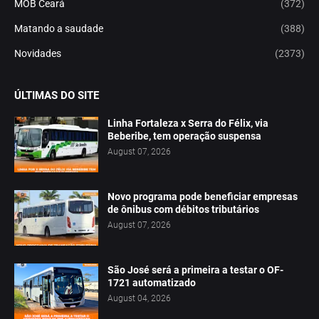
MOB Ceará
(372)
Matando a saudade
(388)
Novidades
(2373)
ÚLTIMAS DO SITE
Linha Fortaleza x Serra do Félix, via
Beberibe, tem operação suspensa
August 07, 2026
Novo programa pode beneficiar empresas
de ônibus com débitos tributários
August 07, 2026
São José será a primeira a testar o OF-
1721 automatizado
August 04, 2026