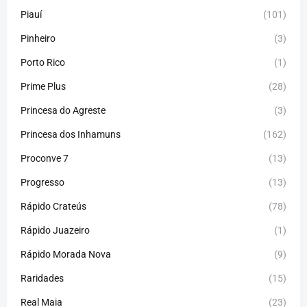
Piauí
(101)
Pinheiro
(3)
Porto Rico
(1)
Prime Plus
(28)
Princesa do Agreste
(3)
Princesa dos Inhamuns
(162)
Proconve 7
(13)
Progresso
(13)
Rápido Crateús
(78)
Rápido Juazeiro
(1)
Rápido Morada Nova
(9)
Raridades
(15)
Real Maia
(23)