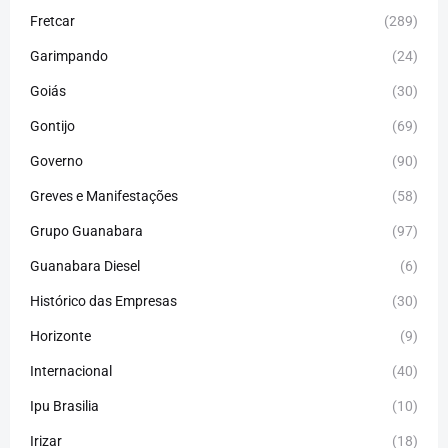
Fretcar
(289)
Garimpando
(24)
Goiás
(30)
Gontijo
(69)
Governo
(90)
Greves e Manifestações
(58)
Grupo Guanabara
(97)
Guanabara Diesel
(6)
Histórico das Empresas
(30)
Horizonte
(9)
Internacional
(40)
Ipu Brasilia
(10)
Irizar
(18)