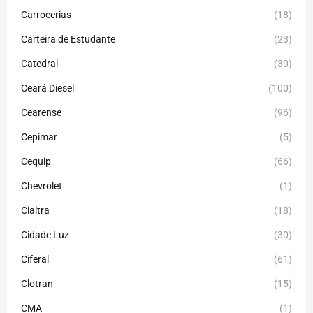
Carrocerias
(18)
Carteira de Estudante
(23)
Catedral
(30)
Ceará Diesel
(100)
Cearense
(96)
Cepimar
(5)
Cequip
(66)
Chevrolet
(1)
Cialtra
(18)
Cidade Luz
(30)
Ciferal
(61)
Clotran
(15)
CMA
(1)