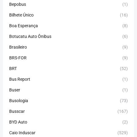
Bepobus
(1)
Bilhete Único
(16)
Boa Esperança
(8)
Botucatu Auto Ônibus
(6)
Brasileiro
(9)
BRS-FOR
(9)
BRT
(52)
Bus Report
(1)
Buser
(1)
Busologia
(73)
Busscar
(167)
BYD Auto
(2)
Caio Induscar
(529)