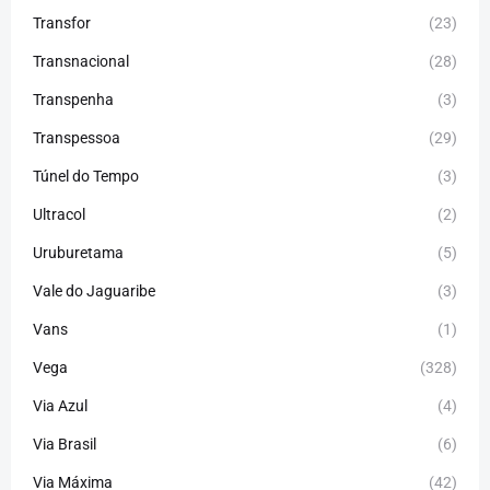
Transfor
(23)
Transnacional
(28)
Transpenha
(3)
Transpessoa
(29)
Túnel do Tempo
(3)
Ultracol
(2)
Uruburetama
(5)
Vale do Jaguaribe
(3)
Vans
(1)
Vega
(328)
Via Azul
(4)
Via Brasil
(6)
Via Máxima
(42)