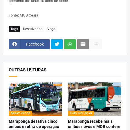
operando até seus 10 anos de idade.
Fonte: MOB Ceará
Tags
Desativados
Vega
Facebook
OUTRAS LEITURAS
DESATIVADOS
CAIO INDUSCAR
Maraponga desativa cinco
Maraponga recebe mais
ônibus e retira de operação
ônibus novos e MOB confere