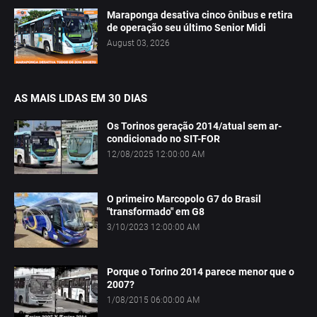
Maraponga desativa cinco ônibus e retira
de operação seu último Senior Midi
August 03, 2026
AS MAIS LIDAS EM 30 DIAS
Os Torinos geração 2014/atual sem ar-
condicionado no SIT-FOR
12/08/2025 12:00:00 AM
O primeiro Marcopolo G7 do Brasil
"transformado" em G8
3/10/2023 12:00:00 AM
Porque o Torino 2014 parece menor que o
2007?
1/08/2015 06:00:00 AM