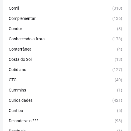
Comil
(310)
Complementar
(136)
Condor
(3)
Conhecendo a frota
(173)
Conterrânea
(4)
Costa do Sol
(13)
Cotidiano
(127)
CTC
(40)
Cummins
(1)
Curiosidades
(421)
Curitiba
(5)
De onde veio ???
(93)