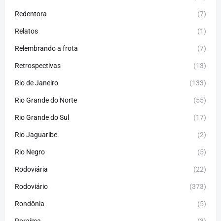
Redentora
(7)
Relatos
(1)
Relembrando a frota
(7)
Retrospectivas
(13)
Rio de Janeiro
(133)
Rio Grande do Norte
(55)
Rio Grande do Sul
(17)
Rio Jaguaribe
(2)
Rio Negro
(5)
Rodoviária
(22)
Rodoviário
(373)
Rondônia
(5)