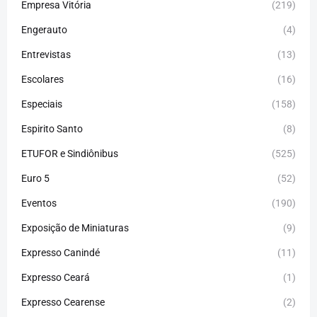
Empresa Vitória
(219)
Engerauto
(4)
Entrevistas
(13)
Escolares
(16)
Especiais
(158)
Espirito Santo
(8)
ETUFOR e Sindiônibus
(525)
Euro 5
(52)
Eventos
(190)
Exposição de Miniaturas
(9)
Expresso Canindé
(11)
Expresso Ceará
(1)
Expresso Cearense
(2)