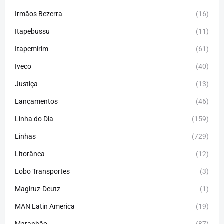
Irmãos Bezerra
(16)
Itapebussu
(11)
Itapemirim
(61)
Iveco
(40)
Justiça
(13)
Lançamentos
(46)
Linha do Dia
(159)
Linhas
(729)
Litorânea
(12)
Lobo Transportes
(3)
Magiruz-Deutz
(1)
MAN Latin America
(19)