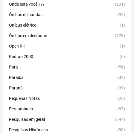
Onde está você ???
(201)
Ônibus de bandas
(39)
Ônibus elétrico
(1)
Ônibus em destaque
(128)
Open RH
(1)
Padrão 2000
(6)
Pará
(56)
Paraíba
(42)
Paraná
(39)
Pequenas Notas
(26)
Pernambuco
(87)
Pesquisas em geral
(544)
Pesquisas Históricas
(80)