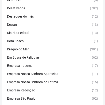
Denúncia
(6)
Desativados
(702)
Destaques do mês
(12)
Detran
(13)
Distrito Federal
(13)
Dom Bosco
(1)
Dragão do Mar
(301)
Em Busca de Relíquias
(62)
Empresa Iracema
(17)
Empresa Nossa Senhora Aparecida
(11)
Empresa Nossa Senhora de Fátima
(15)
Empresa Redenção
(12)
Empresa São Paulo
(92)