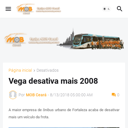
Página inicial
Desativados
Vega desativa mais 2008
Por
MOB Ceará
-
8/13/2018 05:00:00 AM
0
A maior empresa de ônibus urbano de Fortaleza acaba de desativar
mais um veículo da frota.