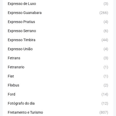
Expresso de Luxo
(3)
Expresso Guanabara
(266)
Expresso Pratius
(4)
Expresso Serrano
(6)
Expresso Timbira
(44)
Expresso União
(4)
Fetrans
(3)
Fetransrio
(1)
Fiat
(1)
Flixbus
(2)
Ford
(14)
Fotógrafo do dia
(12)
Fretamento e Turismo
(807)