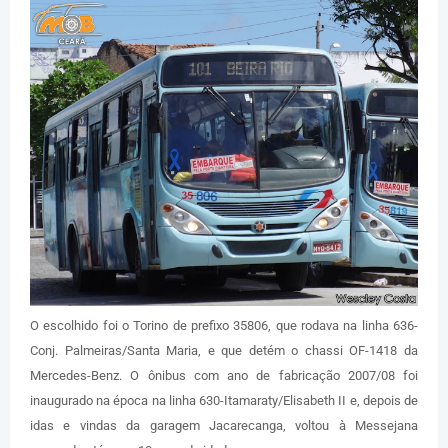
O escolhido foi o Torino de prefixo 35806, que rodava na linha 636-
Conj. Palmeiras/Santa Maria, e que detém o chassi OF-1418 da
Mercedes-Benz. O ônibus com ano de fabricação 2007/08 foi
inaugurado na época na linha 630-Itamaraty/Elisabeth II e, depois de
idas e vindas da garagem Jacarecanga, voltou à Messejana