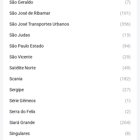
São Geraldo
(7)
São José de Ribamar
(101)
São José Transportes Urbanos
(356)
São Judas
(13)
São Paulo Estado
(94)
São Vicente
(29)
Satélite Norte
(49)
Scania
(182)
Sergipe
(27)
Série Gêmeos
(1)
Serra do Felix
(2)
Siará Grande
(204)
Singulares
(8)