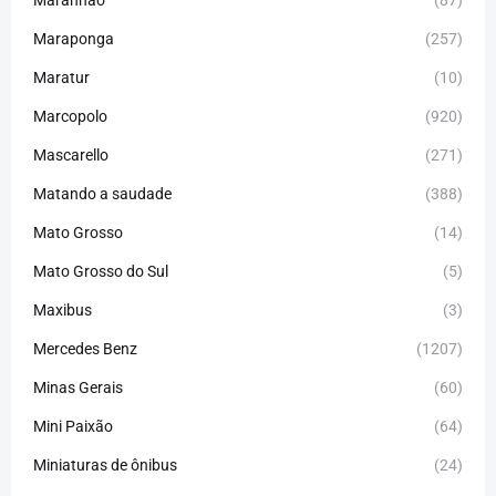
Maranhão
(87)
Maraponga
(257)
Maratur
(10)
Marcopolo
(920)
Mascarello
(271)
Matando a saudade
(388)
Mato Grosso
(14)
Mato Grosso do Sul
(5)
Maxibus
(3)
Mercedes Benz
(1207)
Minas Gerais
(60)
Mini Paixão
(64)
Miniaturas de ônibus
(24)