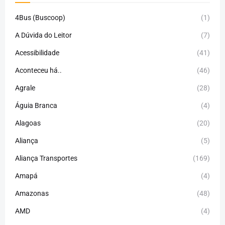
4Bus (Buscoop)
(1)
A Dúvida do Leitor
(7)
Acessibilidade
(41)
Aconteceu há..
(46)
Agrale
(28)
Águia Branca
(4)
Alagoas
(20)
Aliança
(5)
Aliança Transportes
(169)
Amapá
(4)
Amazonas
(48)
AMD
(4)