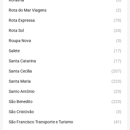
Roraíma
(3)
Rota do Mar Viagens
(2)
Rota Expressa
(70)
Rota Sol
(24)
Roupa Nova
(3)
Salete
(17)
Santa Catarina
(17)
Santa Cecília
(207)
Santa Maria
(223)
Santo Antônio
(23)
São Benedito
(223)
São Cristóvão
(3)
São Francisco Transporte e Turismo
(41)