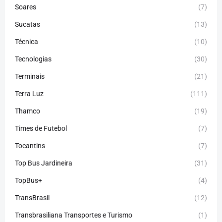
Soares
(7)
Sucatas
(13)
Técnica
(10)
Tecnologias
(30)
Terminais
(21)
Terra Luz
(111)
Thamco
(19)
Times de Futebol
(7)
Tocantins
(7)
Top Bus Jardineira
(31)
TopBus+
(4)
TransBrasil
(12)
Transbrasiliana Transportes e Turismo
(1)