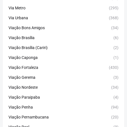
Via Metro
(295)
Via Urbana
(368)
Viação Bons Amigos
(34)
Viação Brasília
(6)
Viação Brasília (Cariri)
(2)
Viação Caponga
(1)
Viação Fortaleza
(430)
Viação Gerema
(3)
Viação Nordeste
(34)
Viação Paraipaba
(4)
Viação Penha
(94)
Viação Pernambucana
(20)