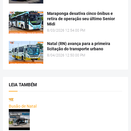
Maraponga desativa cinco ônibus e
retira de operação seu último Senior
Midi
8/03/2026 12:54:00 PM
Natal (RN) avança para a primeira
licitação do transporte urbano
8/04/2026 12:50:00 PM
LEIA TAMBÉM
Busão de Natal