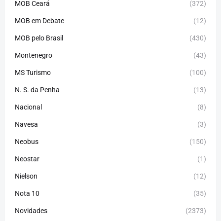
MOB Ceará
(372)
MOB em Debate
(12)
MOB pelo Brasil
(430)
Montenegro
(43)
MS Turismo
(100)
N. S. da Penha
(13)
Nacional
(8)
Navesa
(3)
Neobus
(150)
Neostar
(1)
Nielson
(12)
Nota 10
(35)
Novidades
(2373)