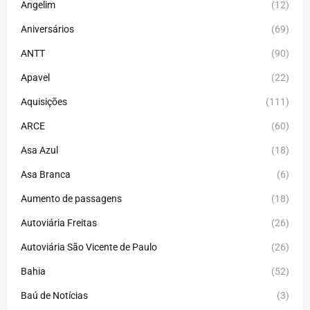
Angelim
(12)
Aniversários
(69)
ANTT
(90)
Apavel
(22)
Aquisições
(111)
ARCE
(60)
Asa Azul
(18)
Asa Branca
(6)
Aumento de passagens
(18)
Autoviária Freitas
(26)
Autoviária São Vicente de Paulo
(26)
Bahia
(52)
Baú de Notícias
(3)