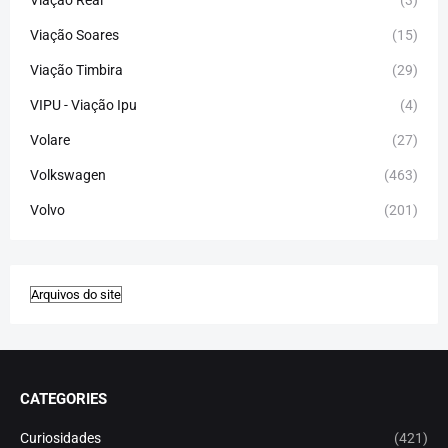
Viação Real
(3)
Viação Soares
(15)
Viação Timbira
(29)
VIPU - Viação Ipu
(4)
Volare
(27)
Volkswagen
(463)
Volvo
(201)
CATEGORIES
Curiosidades
(421)