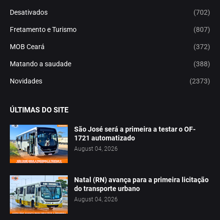
Desativados
(702)
Fretamento e Turismo
(807)
MOB Ceará
(372)
Matando a saudade
(388)
Novidades
(2373)
ÚLTIMAS DO SITE
São José será a primeira a testar o OF-
1721 automatizado
August 04, 2026
Natal (RN) avança para a primeira licitação
do transporte urbano
August 04, 2026