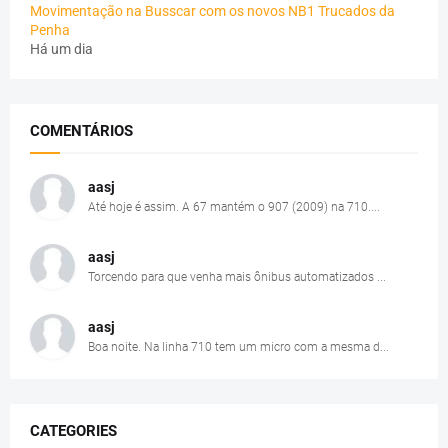
Movimentação na Busscar com os novos NB1 Trucados da
Penha
Há um dia
COMENTÁRIOS
aasj
Até hoje é assim. A 67 mantém o 907 (2009) na 710....
aasj
Torcendo para que venha mais ônibus automatizados ...
aasj
Boa noite. Na linha 710 tem um micro com a mesma d...
CATEGORIES