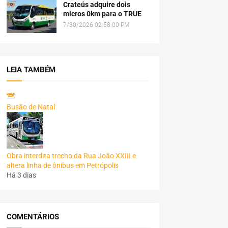
Crateús adquire dois
micros 0km para o TRUE
7/30/2026 02:58:00 PM
LEIA TAMBÉM
Busão de Natal
Obra interdita trecho da Rua João XXIII e
altera linha de ônibus em Petrópolis
Há 3 dias
COMENTÁRIOS