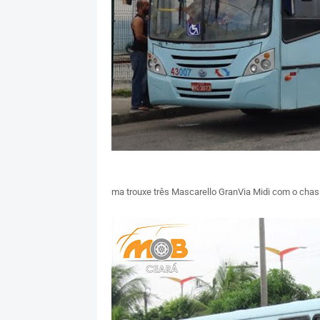
ma trouxe três Mascarello GranVia Midi com o cha