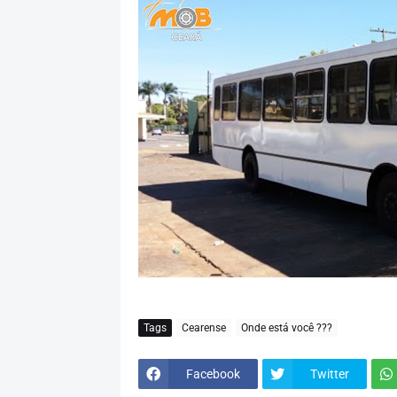
Tags
Cearense
Onde está você ???
Facebook
Twitter