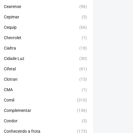
Cearense
(96)
Cepimar
(5)
Cequip
(66)
Chevrolet
(1)
Cialtra
(18)
Cidade Luz
(30)
Ciferal
(61)
Clotran
(15)
CMA
(1)
Comil
(310)
Complementar
(136)
Condor
(3)
Conhecendo a frota
(173)