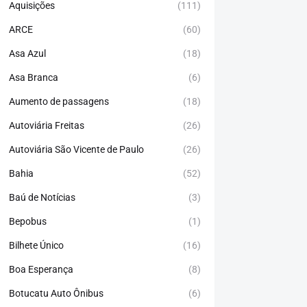
Aquisições
(111)
ARCE
(60)
Asa Azul
(18)
Asa Branca
(6)
Aumento de passagens
(18)
Autoviária Freitas
(26)
Autoviária São Vicente de Paulo
(26)
Bahia
(52)
Baú de Notícias
(3)
Bepobus
(1)
Bilhete Único
(16)
Boa Esperança
(8)
Botucatu Auto Ônibus
(6)