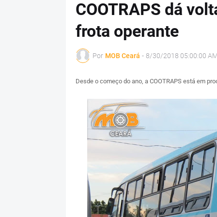
COOTRAPS dá volta
frota operante
Por
MOB Ceará
-
8/30/2018 05:00:00 A
Desde o começo do ano, a COOTRAPS está em proce