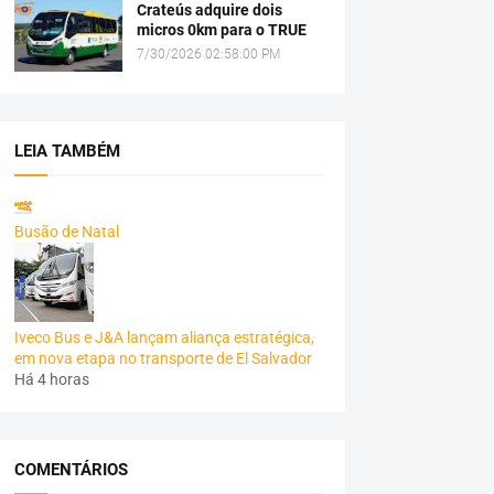
Crateús adquire dois
micros 0km para o TRUE
7/30/2026 02:58:00 PM
LEIA TAMBÉM
Busão de Natal
Iveco Bus e J&A lançam aliança estratégica,
em nova etapa no transporte de El Salvador
Há 4 horas
COMENTÁRIOS