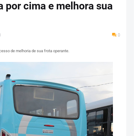
 por cima e melhora sua
M
0
sso de melhoria de sua frota operante.