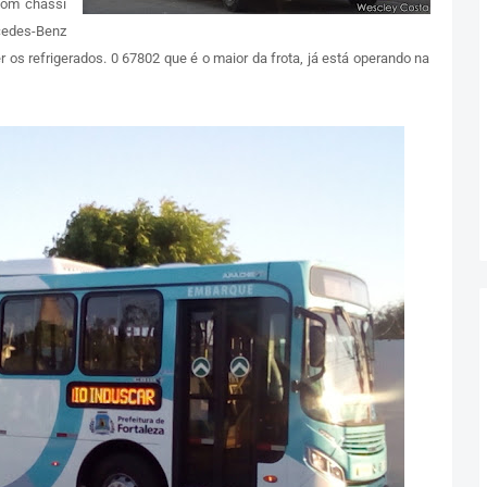
com chassi
cedes-Benz
os refrigerados. 0 67802 que é o maior da frota, já está operando na