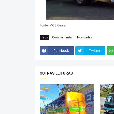
Fonte: MOB Ceará
Tags
Complementar
Novidades
Facebook
Twitter
OUTRAS LEITURAS