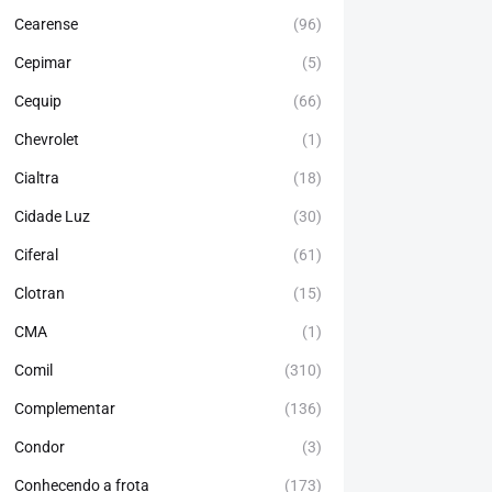
Cearense
(96)
Cepimar
(5)
Cequip
(66)
Chevrolet
(1)
Cialtra
(18)
Cidade Luz
(30)
Ciferal
(61)
Clotran
(15)
CMA
(1)
Comil
(310)
Complementar
(136)
Condor
(3)
Conhecendo a frota
(173)