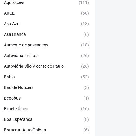
Aquisições
(111)
ARCE
(60)
Asa Azul
(18)
Asa Branca
(6)
Aumento de passagens
(18)
Autoviária Freitas
(26)
Autoviária São Vicente de Paulo
(26)
Bahia
(52)
Baú de Notícias
(3)
Bepobus
(1)
Bilhete Único
(16)
Boa Esperança
(8)
Botucatu Auto Ônibus
(6)