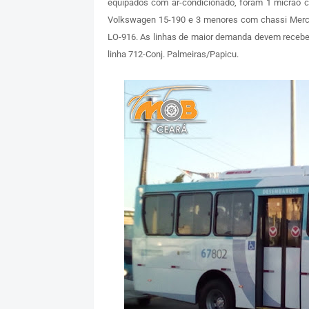
equipados com ar-condicionado, foram 1 micrão 
Volkswagen 15-190 e 3 menores com chassi Mer
LO-916. As linhas de maior demanda devem receber 
linha 712-Conj. Palmeiras/Papicu.