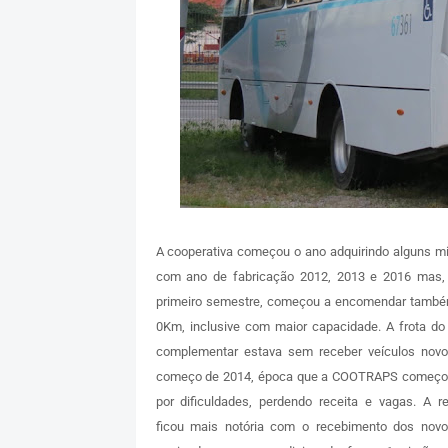
A cooperativa começou o ano adquirindo alguns mi
com ano de fabricação 2012, 2013 e 2016 mas,
primeiro semestre, começou a encomendar també
0Km, inclusive com maior capacidade. A frota do 
complementar estava sem receber veículos nov
começo de 2014, época que a COOTRAPS começo
por dificuldades, perdendo receita e vagas. A r
ficou mais notória com o recebimento dos novo